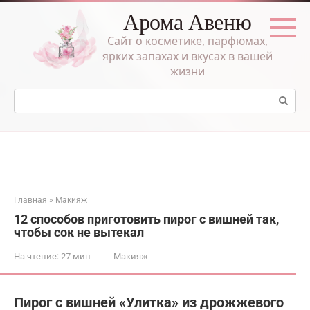
Перейти
Арома Авеню
к
контенту
Сайт о косметике, парфюмах,
ярких запахах и вкусах в вашей
жизни
Поиск:
Главная
»
Макияж
12 способов приготовить пирог с вишней так,
чтобы сок не вытекал
На чтение:
27 мин
Макияж
Пирог с вишней «Улитка» из дрожжевого