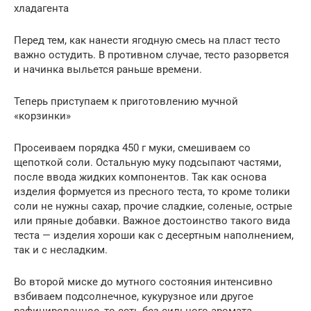
хладагента
Перед тем, как нанести ягодную смесь на пласт тесто
важно остудить. В противном случае, тесто разорвется
и начинка выльется раньше времени.
Теперь приступаем к приготовлению мучной
«корзинки»
Просеиваем порядка 450 г муки, смешиваем со
щепоткой соли. Остальную муку подсыпают частями,
после ввода жидких компонентов. Так как основа
изделия формуется из пресного теста, то кроме толики
соли не нужны сахар, прочие сладкие, соленые, острые
или пряные добавки. Важное достоинство такого вида
теста — изделия хороши как с десертным наполнением,
так и с несладким.
Во второй миске до мутного состояния интенсивно
взбиваем подсолнечное, кукурузное или другое