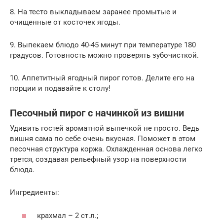
8. На тесто выкладываем заранее промытые и
очищенные от косточек ягоды.
9. Выпекаем блюдо 40-45 минут при температуре 180
градусов. Готовность можно проверять зубочисткой.
10. Аппетитный ягодный пирог готов. Делите его на
порции и подавайте к столу!
Песочный пирог с начинкой из вишни
Удивить гостей ароматной выпечкой не просто. Ведь
вишня сама по себе очень вкусная. Поможет в этом
песочная структура коржа. Охлажденная основа легко
трется, создавая рельефный узор на поверхности
блюда.
Ингредиенты:
крахмал – 2 ст.л.;