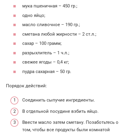
мука пшеничная – 450 гр.;
одно яйцо;
масло сливочное – 190 гр.;
сметана любой жирности – 2 ст.л.;
сахар – 100 грамм;
разрыхлитель – 1 ч.л.;
свежее ягоды – 0,4 кг;
пудра сахарная – 50 гр.
Порядок действий:
Соединить сыпучие ингредиенты.
В отдельной посудине взбить яйцо.
Ввести масло затем сметану. Позаботьтесь о
том, чтобы все продукты были комнатой