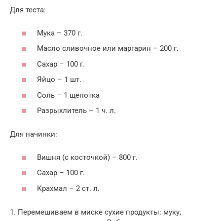
Для теста:
Мука – 370 г.
Масло сливочное или маргарин – 200 г.
Сахар – 100 г.
Яйцо – 1 шт.
Соль – 1 щепотка
Разрыхлитель – 1 ч. л.
Для начинки:
Вишня (с косточкой) – 800 г.
Сахар – 100 г.
Крахмал – 2 ст. л.
1. Перемешиваем в миске сухие продукты: муку,