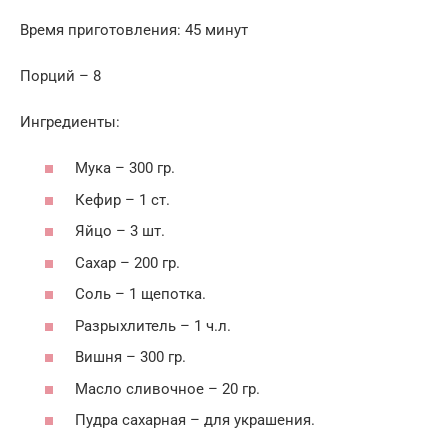
Время приготовления: 45 минут
Порций – 8
Ингредиенты:
Мука – 300 гр.
Кефир – 1 ст.
Яйцо – 3 шт.
Сахар – 200 гр.
Соль – 1 щепотка.
Разрыхлитель – 1 ч.л.
Вишня – 300 гр.
Масло сливочное – 20 гр.
Пудра сахарная – для украшения.