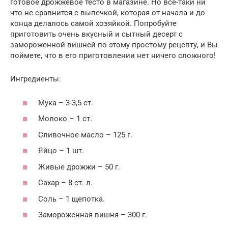
готовое дрожжевое тесто в магазине. Но все-таки ни
что не сравнится с выпечкой, которая от начала и до
конца делалось самой хозяйкой. Попробуйте
приготовить очень вкусный и сытный десерт с
замороженной вишней по этому простому рецепту, и Вы
поймете, что в его приготовлении нет ничего сложного!
Ингредиенты:
Мука – 3-3,5 ст.
Молоко – 1 ст.
Сливочное масло – 125 г.
Яйцо – 1 шт.
Живые дрожжи – 50 г.
Сахар – 8 ст. л.
Соль – 1 щепотка.
Замороженная вишня – 300 г.