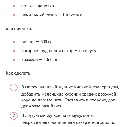
соль — щепотка
ванильный сахар — 1 пакетик
для начинки:
вишня — 500 гр.
сахарная пудра или сахар — по вкусу
крахмал — 1,5 ч. л.
Как сделать:
В миску вылить йогурт комнатной температуры,
добавить маленькие кусочки свежих дрожжей,
хорошо перемешать. Отставить в сторону, дав
дрожжам разойтись.
В другую миску всыпать муку, соль,
разрыхлитель, ванильный сахар и всё хорошо