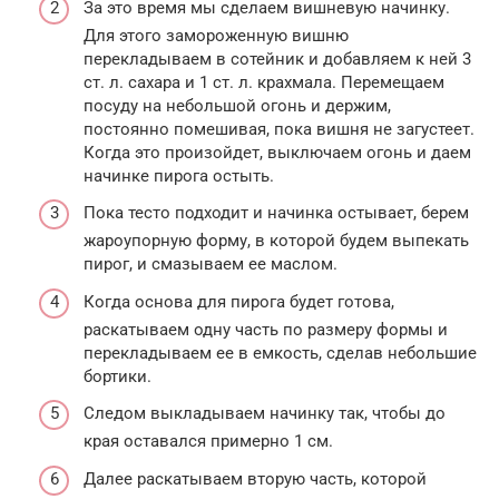
За это время мы сделаем вишневую начинку.
Для этого замороженную вишню
перекладываем в сотейник и добавляем к ней 3
ст. л. сахара и 1 ст. л. крахмала. Перемещаем
посуду на небольшой огонь и держим,
постоянно помешивая, пока вишня не загустеет.
Когда это произойдет, выключаем огонь и даем
начинке пирога остыть.
Пока тесто подходит и начинка остывает, берем
жароупорную форму, в которой будем выпекать
пирог, и смазываем ее маслом.
Когда основа для пирога будет готова,
раскатываем одну часть по размеру формы и
перекладываем ее в емкость, сделав небольшие
бортики.
Следом выкладываем начинку так, чтобы до
края оставался примерно 1 см.
Далее раскатываем вторую часть, которой