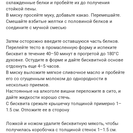
охлажденные белки и пробейте их до получения
стойкой пены.
В миску просейте муку, добавьте какао. Перемешайте.
Смешайте взбитые желтки с половиной белков и
соедините с мучной смесью
Затем осторожно введите оставшуюся часть белков.
Перелейте тесто в промасленную форму и испеките
бисквит в течение 40–50 минут в прогретой до 180°С
духовке. Остудите в форме и дайте бисквитной основе
отдохнуть еще 4–5 часов.
В миску выложите мягкое сливочное масло и пробейте
его со сгущенным молоком до однородности в
несколько приемов.
Настоянные на алкоголе вишни переложите в сито, и
дайте жидкости хорошо стечь.
С бисквита срежьте крышечку толщиной примерно 1–
1.5 см. Отложите ее в сторону
Ложкой и ножом удалите бисквитную мякоть, чтобы
получилась коробочка с толщиной стенок 1–1.5 см.