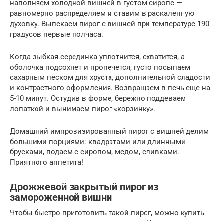
наполняем холодной вишней в густом сиропе —
равномерно распределяем и ставим в раскаленную
духовку. Выпекаем пирог с вишней при температуре 190
градусов первые полчаса.
Когда зыбкая серединка уплотнится, схватится, а
оболочка подсохнет и пропечется, густо посыпаем
сахарным песком для хруста, дополнительной сладости
и контрастного оформления. Возвращаем в печь еще на
5-10 минут. Остудив в форме, бережно поддеваем
лопаткой и вынимаем пирог-«корзинку».
Домашний импровизированный пирог с вишней делим
большими порциями: квадратами или длинными
брусками, подаем с сиропом, медом, сливками.
Приятного аппетита!
Дрожжевой закрытый пирог из
замороженной вишни
Чтобы быстро приготовить такой пирог, можно купить