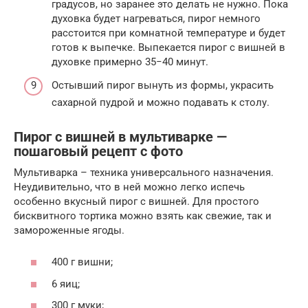
градусов, но заранее это делать не нужно. Пока
духовка будет нагреваться, пирог немного
расстоится при комнатной температуре и будет
готов к выпечке. Выпекается пирог с вишней в
духовке примерно 35−40 минут.
Остывший пирог вынуть из формы, украсить
сахарной пудрой и можно подавать к столу.
Пирог с вишней в мультиварке —
пошаговый рецепт с фото
Мультиварка – техника универсального назначения.
Неудивительно, что в ней можно легко испечь
особенно вкусный пирог с вишней. Для простого
бисквитного тортика можно взять как свежие, так и
замороженные ягоды.
400 г вишни;
6 яиц;
300 г муки;