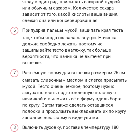
ягоду в один ряд, присыпать сахарной пудрой
или обычным сахаром. Количество сахара
зависит от того, какой кислоты ваша вишня,
свежая она или консервированная.
Припудрив пальцы мукой, защипать края теста
так, чтобы ягода оказалась внутри. Начинка
должна свободно лежать, поэтому не
защипывайте тесто внатяжку, так больше
вероятности, что начинка не вытечет при
выпечке.
Разъёмную форму для выпечки размером 26 см
смазать сливочным маслом и слегка присыпать
мукой. Тесто очень нежное, поэтому нужно
аккуратно взять подготовленную полоску с
начинкой и выложить её в форму вдоль борта
по кругу. Затем также сделать оставшиеся
полоски и продолжать выкладывать их по кругу
заполняя всю форму в виде улитки.
Включить духовку, поставив температуру 180