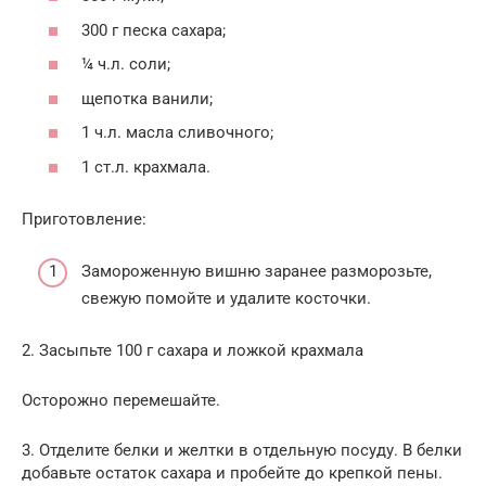
300 г песка сахара;
¼ ч.л. соли;
щепотка ванили;
1 ч.л. масла сливочного;
1 ст.л. крахмала.
Приготовление:
Замороженную вишню заранее разморозьте,
свежую помойте и удалите косточки.
2. Засыпьте 100 г сахара и ложкой крахмала
Осторожно перемешайте.
3. Отделите белки и желтки в отдельную посуду. В белки
добавьте остаток сахара и пробейте до крепкой пены.