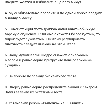
Введите желтки и взбивайте еще пару минут.
4. Муку обязательно просейте и по одной ложке введите
в яичную массу.
5. Консистенция теста должна напоминать обычную
вареную сгущенку. Если оно окажется более густым, то
пирог будет суховатым. Поэтому регулировать
плотность следует именно на этом этапе.
6. Чашу мультиварки щедро смажьте сливочным
маслом и равномерно притрусите панировочными
сухарями.
7. Выложите половину бисквитного теста.
8. Сверху равномерно распределите вишни с сахаром.
Затем залейте их остатками теста.
9. Установите режим «Выпечка» на 55 минут и