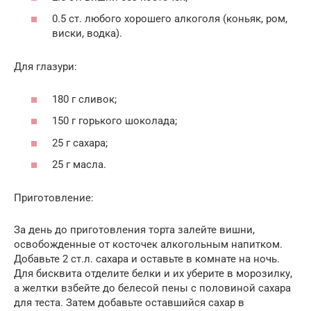
0.5 ст. любого хорошего алкоголя (коньяк, ром,
виски, водка).
Для глазури:
180 г сливок;
150 г горького шоколада;
25 г сахара;
25 г масла.
Приготовление:
За день до приготовления торта залейте вишни,
освобожденные от косточек алкогольным напитком.
Добавьте 2 ст.л. сахара и оставьте в комнате на ночь.
Для бисквита отделите белки и их уберите в морозилку,
а желтки взбейте до белесой пены с половиной сахара
для теста. Затем добавьте оставшийся сахар в