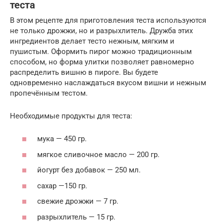
теста
В этом рецепте для приготовления теста используются
не только дрожжи, но и разрыхлитель. Дружба этих
ингредиентов делает тесто нежным, мягким и
пушистым. Оформить пирог можно традиционным
способом, но форма улитки позволяет равномерно
распределить вишню в пироге. Вы будете
одновременно наслаждаться вкусом вишни и нежным
пропечённым тестом.
Необходимые продукты для теста:
мука — 450 гр.
мягкое сливочное масло — 200 гр.
йогурт без добавок — 250 мл.
сахар —150 гр.
свежие дрожжи — 7 гр.
разрыхлитель — 15 гр.