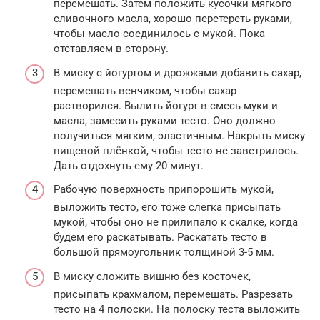
перемешать. Затем положить кусочки мягкого
сливочного масла, хорошо перетереть руками,
чтобы масло соединилось с мукой. Пока
отставляем в сторону.
В миску с йогуртом и дрожжами добавить сахар,
перемешать венчиком, чтобы сахар
растворился. Вылить йогурт в смесь муки и
масла, замесить руками тесто. Оно должно
получиться мягким, эластичным. Накрыть миску
пищевой плёнкой, чтобы тесто не заветрилось.
Дать отдохнуть ему 20 минут.
Рабочую поверхность припорошить мукой,
выложить тесто, его тоже слегка присыпать
мукой, чтобы оно не прилипало к скалке, когда
будем его раскатывать. Раскатать тесто в
большой прямоугольник толщиной 3-5 мм.
В миску сложить вишню без косточек,
присыпать крахмалом, перемешать. Разрезать
тесто на 4 полоски. На полоску теста выложить