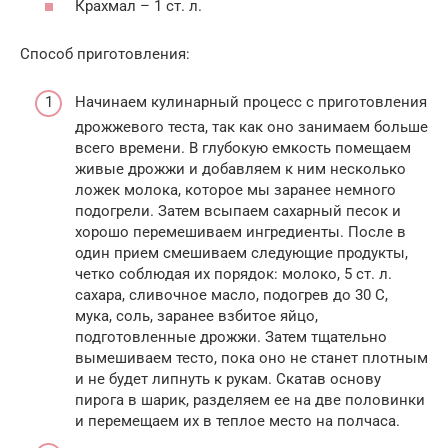
Крахмал – 1 ст. л.
Способ приготовления:
Начинаем кулинарный процесс с приготовления
дрожжевого теста, так как оно занимаем больше
всего времени. В глубокую емкость помещаем
живые дрожжи и добавляем к ним несколько
ложек молока, которое мы заранее немного
подогрели. Затем всыпаем сахарный песок и
хорошо перемешиваем ингредиенты. После в
один прием смешиваем следующие продукты,
четко соблюдая их порядок: молоко, 5 ст. л.
сахара, сливочное масло, подогрев до 30 С,
мука, соль, заранее взбитое яйцо,
подготовленные дрожжи. Затем тщательно
вымешиваем тесто, пока оно не станет плотным
и не будет липнуть к рукам. Скатав основу
пирога в шарик, разделяем ее на две половинки
и перемещаем их в теплое место на полчаса.