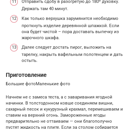
Отправить сдобу в разогретую до 180º духовку.
Держать там 40 минут.
Как только верхушка зарумянится необходимо
проткнуть изделие деревянной шпажкой. Если
она будет чистой – пора доставать выпечку из
жарочного шкафа.
Далее следует достать пирог, выложить на
тарелку, накрыть вафельным полотенцем и дать
остыть.
Приготовление
Большие фотоМаленькие фото
Начнем не с замеса теста, а с заваривания ягодной
начинки. В толстодонном ковше соединяем вишни,
сахарный песок и кукурузный крахмал, перемешиваем и
ставим на верхний огонь. Замороженные ягоды
предварительно не оттаиваем — они благополучно
пустят жидкость на плите. Если за столом собирается