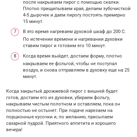
после накрываем пирог с помощью скалки.
Плотно прищипываем края, делаем зубочисткой
4-5 дырочек и даем пирогу постоять примерно
15 минут.
В это время нагреваем духовой шкаф до 200 С.
По истечении времени и нагревании духовки
ставим пирог и готовим его 10 минут.
Когда время выйдет, достаем форму, плотно
накрываем ее фольгой, чтобы не поступал
воздух, и снова отправляем в духовку еще на 25
минут.
Когда закрытый дрожжевой пирог с вишней будет
готов, достаем его из духовки, убираем фольгу,
накрываем чистым полотном и оставляем, пока он
полностью не остынет. При подаче нарезаем на
порционные кусочки и, по желанию, присыпаем
сахарной пудрой. Приятного аппетита и хорошего
вечера!