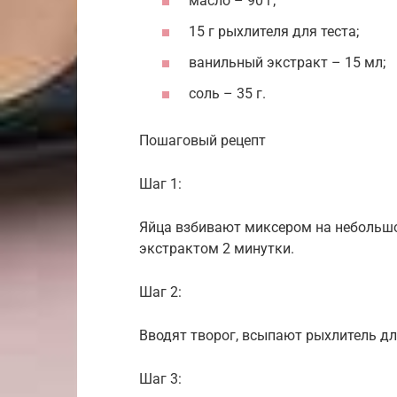
масло – 90 г;
15 г рыхлителя для теста;
ванильный экстракт – 15 мл;
соль – 35 г.
Пошаговый рецепт
Шаг 1:
Яйца взбивают миксером на небольшо
экстрактом 2 минутки.
Шаг 2:
Вводят творог, всыпают рыхлитель дл
Шаг 3: