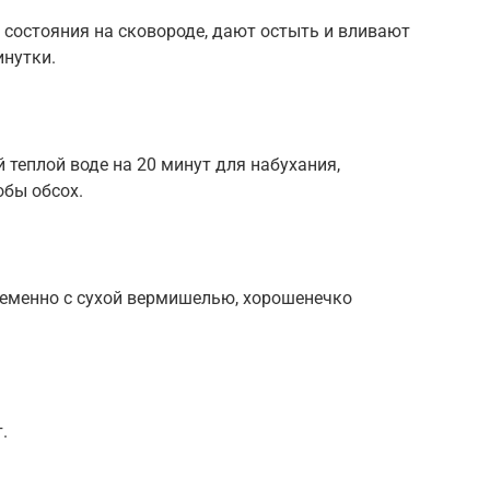
 состояния на сковороде, дают остыть и вливают
инутки.
теплой воде на 20 минут для набухания,
бы обсох.
еменно с сухой вермишелью, хорошенечко
.