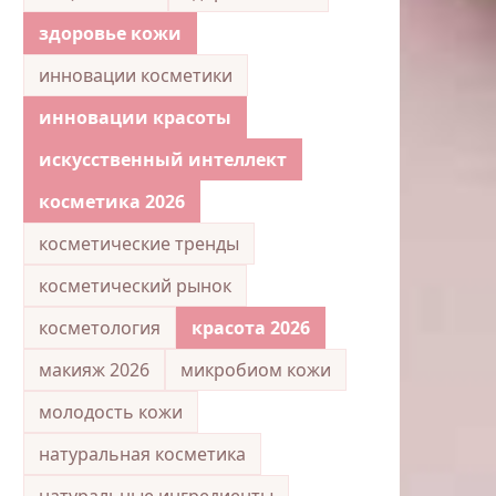
здоровье кожи
инновации косметики
инновации красоты
искусственный интеллект
косметика 2026
косметические тренды
косметический рынок
косметология
красота 2026
макияж 2026
микробиом кожи
молодость кожи
натуральная косметика
натуральные ингредиенты