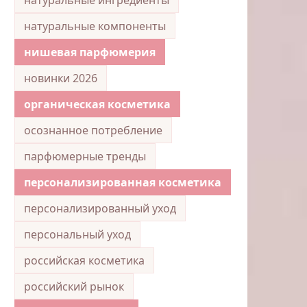
натуральные компоненты
нишевая парфюмерия
новинки 2026
органическая косметика
осознанное потребление
парфюмерные тренды
персонализированная косметика
персонализированный уход
персональный уход
российская косметика
российский рынок