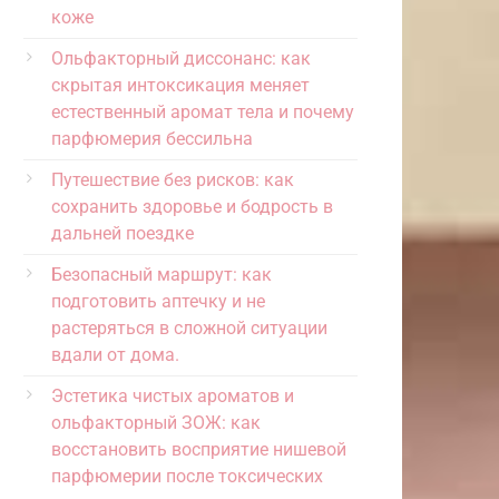
коже
Ольфакторный диссонанс: как
скрытая интоксикация меняет
естественный аромат тела и почему
парфюмерия бессильна
Путешествие без рисков: как
сохранить здоровье и бодрость в
дальней поездке
Безопасный маршрут: как
подготовить аптечку и не
растеряться в сложной ситуации
вдали от дома.
Эстетика чистых ароматов и
ольфакторный ЗОЖ: как
восстановить восприятие нишевой
парфюмерии после токсических