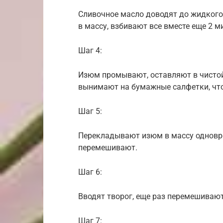
Сливочное масло доводят до жидкого
в массу, взбивают все вместе еще 2 м
Шаг 4:
Изюм промывают, оставляют в чистой 
вынимают на бумажные салфетки, что
Шаг 5:
Перекладывают изюм в массу одновр
перемешивают.
Шаг 6:
Вводят творог, еще раз перемешивают
Шаг 7: