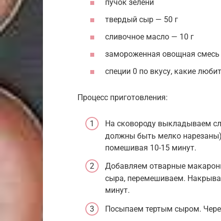
пучок зелени
твердый сыр — 50 г
сливочное масло — 10 г
замороженная овощная смесь 
специи 0 по вкусу, какие любит
Процесс приготовления:
На сковороду выкладываем сл
должны быть мелко нарезаны)
помешивая 10-15 минут.
Добавляем отварные макароны,
сыра, перемешиваем. Накрыва
минут.
Посыпаем тертым сыром. Через