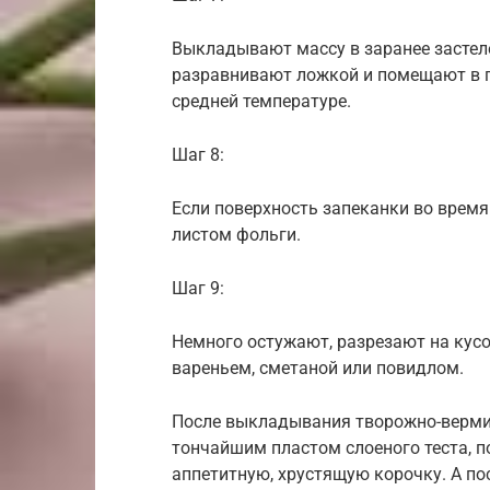
Выкладывают массу в заранее застел
разравнивают ложкой и помещают в г
средней температуре.
Шаг 8:
Если поверхность запеканки во время
листом фольги.
Шаг 9:
Немного остужают, разрезают на кусоч
вареньем, сметаной или повидлом.
После выкладывания творожно-верми
тончайшим пластом слоеного теста, п
аппетитную, хрустящую корочку. А по