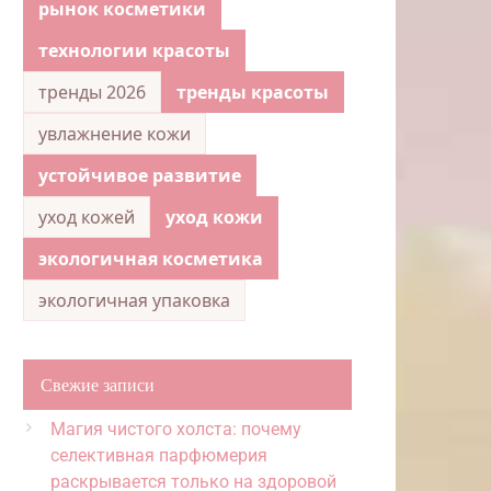
рынок косметики
технологии красоты
тренды 2026
тренды красоты
увлажнение кожи
устойчивое развитие
уход кожей
уход кожи
экологичная косметика
экологичная упаковка
Свежие записи
Магия чистого холста: почему
селективная парфюмерия
раскрывается только на здоровой