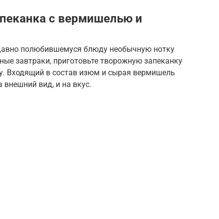
апеканка с вермишелью и
 давно полюбившемуся блюду необычную нотку
ные завтраки, приготовьте творожную запеканку
. Входящий в состав изюм и сырая вермишель
 внешний вид, и на вкус.