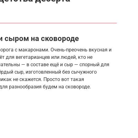
и сыром на сковороде
ворога с макаронами. Очень-преочень вкусная и
ёт для вегетарианцев или людей, кто не
мательны — в составе ещё и сыр — спорный для
вёрдый сыр, изготовленный без сычужного
икак не скажется. Просто вот такая
для разнообразия будем на сковороде.