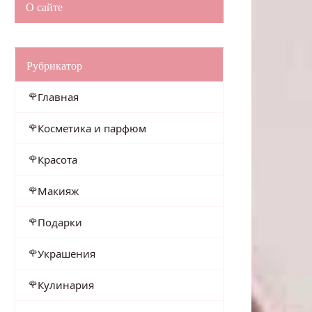
О сайте
Рубрикатор
Главная
Косметика и парфюм
Красота
Макияж
Подарки
Украшения
Кулинария