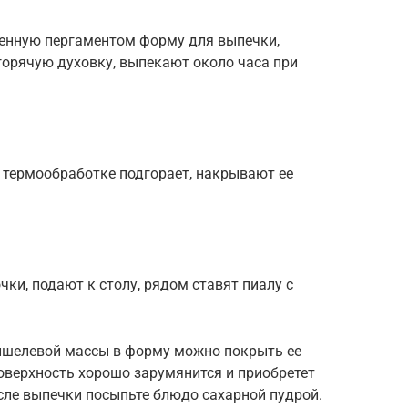
енную пергаментом форму для выпечки,
орячую духовку, выпекают около часа при
 термообработке подгорает, накрывают ее
ки, подают к столу, рядом ставят пиалу с
шелевой массы в форму можно покрыть ее
оверхность хорошо зарумянится и приобретет
сле выпечки посыпьте блюдо сахарной пудрой.