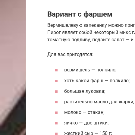
Вариант с фаршем
Вермишелевую запеканку можно приго
Пирог являет собой некоторый микс г
томатную подливу, подайте салат — и
Для вас пригодятся:
вермишель — полкило;
хоть какой фарш — полкило;
большая луковка;
растительно масло для жарки;
молоко — стакан;
яичко — две штуки;
жесткий сыр — 150 г;