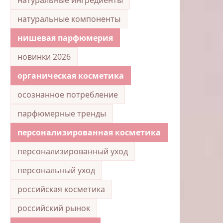
натуральные компоненты
нишевая парфюмерия
новинки 2026
органическая косметика
осознанное потребление
парфюмерные тренды
персонализированная косметика
персонализированный уход
персональный уход
российская косметика
российский рынок