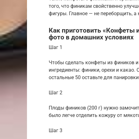
того, что финикам свойственно улуч
фигуры. Главное — не переборщить, а 
Как приготовить «Конфеты и
фото в домашних условиях
Шаг 1
Чтобы сделать конфеты из фиников и 
ингредиенты: финики, орехи и какао. 
остальные 50 оставьте для панировки
Шаг 2
Плоды фиников (200 г) нужно замочить
было легче отделить кожуру от мякот
Шаг 3