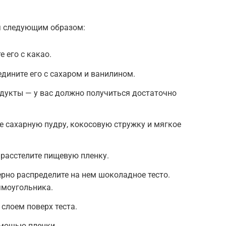
ся следующим образом:
 его с какао.
едините его с сахаром и ванилином.
дукты — у вас должно получиться достаточно
 сахарную пудру, кокосовую стружку и мягкое
 расстелите пищевую пленку.
ерно распределите на нем шоколадное тесто.
ямоугольника.
слоем поверх теста.
омощью пленки.