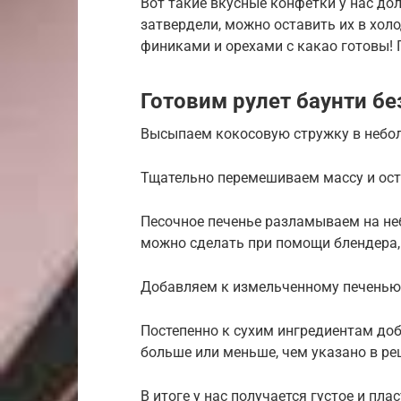
Вот такие вкусные конфетки у нас до
затвердели, можно оставить их в хол
финиками и орехами с какао готовы! 
Готовим рулет баунти бе
Высыпаем кокосовую стружку в небол
Тщательно перемешиваем массу и ост
Песочное печенье разламываем на не
можно сделать при помощи блендера,
Добавляем к измельченному печенью
Постепенно к сухим ингредиентам доб
больше или меньше, чем указано в ре
В итоге у нас получается густое и пла