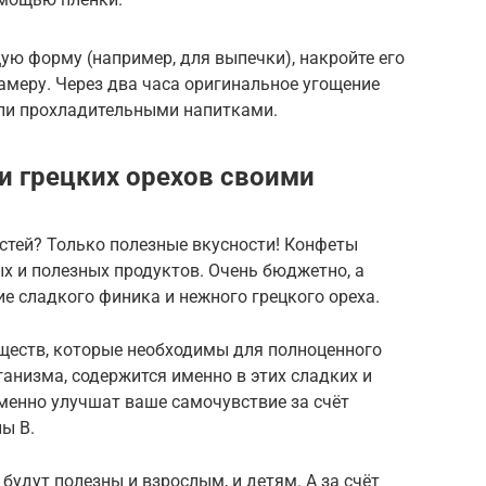
ю форму (например, для выпечки), накройте его
амеру. Через два часа оригинальное угощение
или прохладительными напитками.
и грецких орехов своими
стей? Только полезные вкусности! Конфеты
х и полезных продуктов. Очень бюджетно, а
ие сладкого финика и нежного грецкого ореха.
еществ, которые необходимы для полноценного
анизма, содержится именно в этих сладких и
еменно улучшат ваше самочувствие за счёт
ы B.
будут полезны и взрослым, и детям. А за счёт