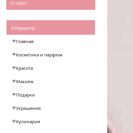
О сайте
Рубрикатор
Главная
Косметика и парфюм
Красота
Макияж
Подарки
Украшения
Кулинария