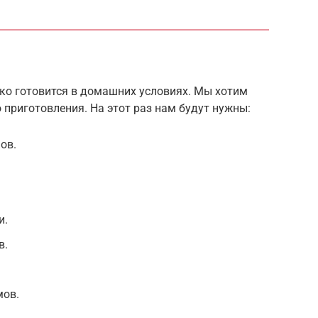
гко готовится в домашних условиях. Мы хотим
 приготовления. На этот раз нам будут нужны:
ов.
и.
в.
мов.