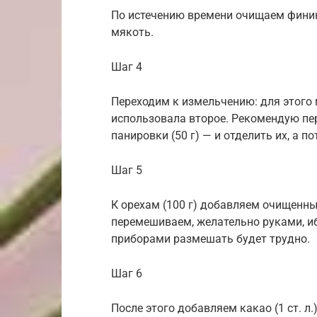
По истечению времени очищаем финики
мякоть.
Шаг 4
Переходим к измельчению: для этого 
использовала второе. Рекомендую пе
панировки (50 г) — и отделить их, а п
Шаг 5
К орехам (100 г) добавляем очищенн
перемешиваем, желательно руками, и
приборами размешать будет трудно.
Шаг 6
После этого добавляем какао (1 ст. л