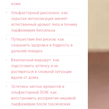
коже
Ольфакторный диссонанс: как
скрытая интоксикация меняет
естественный аромат тела и почему
парфюмерия бессильна
Путешествие без рисков: как
сохранить здоровье и бодрость в
дальней поездке
Безопасный маршрут: как
подготовить аптечку и не
растеряться в сложной ситуации
вдали от дома.
Эстетика чистых ароматов и
ольфакторный ЗОЖ: как
восстановить восприятие нишевой
парфюмерии после токсических