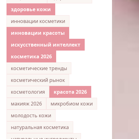
здоровье кожи
инновации косметики
инновации красоты
искусственный интеллект
косметика 2026
косметические тренды
косметический рынок
косметология
красота 2026
макияж 2026
микробиом кожи
молодость кожи
натуральная косметика
натуральные ингредиенты