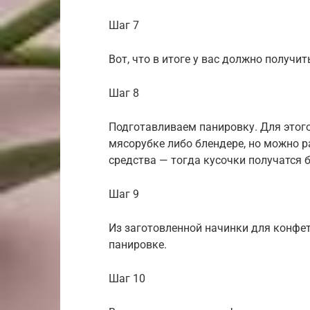
Шаг 7
Вот, что в итоге у вас должно получит
Шаг 8
Подготавливаем панировку. Для этог
мясорубке либо блендере, но можно р
средства — тогда кусочки получатся 
Шаг 9
Из заготовленной начинки для конфе
панировке.
Шаг 10