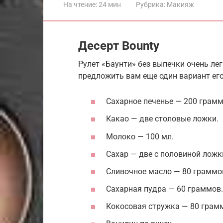
На чтение:
24 мин
Рубрика:
Макияж
Десерт Bounty
Рулет «Баунти» без выпечки очень ле
предложить вам еще один вариант его
Сахарное печенье — 200 грамм
Какао — две столовые ложки.
Молоко — 100 мл.
Сахар — две с половиной ложк
Сливочное масло — 80 граммо
Сахарная пудра — 60 граммов.
Кокосовая стружка — 80 грам