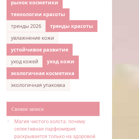
рынок косметики
технологии красоты
тренды 2026
тренды красоты
увлажнение кожи
устойчивое развитие
уход кожей
уход кожи
экологичная косметика
экологичная упаковка
Свежие записи
Магия чистого холста: почему
селективная парфюмерия
раскрывается только на здоровой