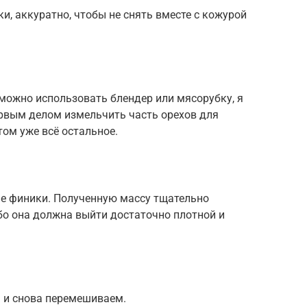
, аккуратно, чтобы не снять вместе с кожурой
можно использовать блендер или мясорубку, я
рвым делом измельчить часть орехов для
отом уже всё остальное.
ые финики. Полученную массу тщательно
бо она должна выйти достаточно плотной и
.) и снова перемешиваем.