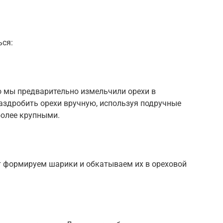
ься:
о мы предварительно измельчили орехи в
аздробить орехи вручную, используя подручные
более крупными.
т формируем шарики и обкатываем их в ореховой