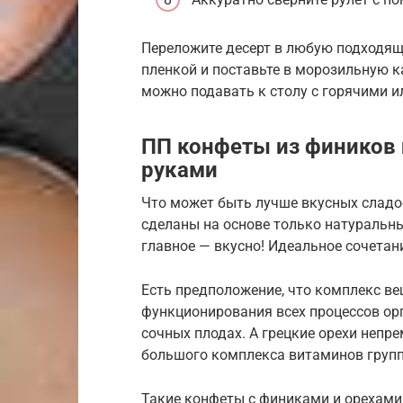
Переложите десерт в любую подходящу
пленкой и поставьте в морозильную к
можно подавать к столу с горячими 
ПП конфеты из фиников 
руками
Что может быть лучше вкусных сладо
сделаны на основе только натуральны
главное — вкусно! Идеальное сочетан
Есть предположение, что комплекс в
функционирования всех процессов орг
сочных плодах. А грецкие орехи непр
большого комплекса витаминов групп
Такие конфеты с финиками и орехами 