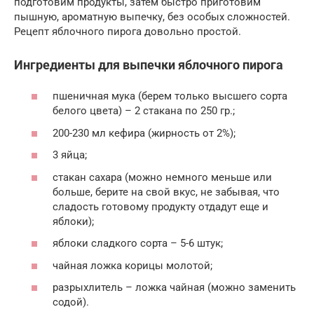
подготовим продукты, затем быстро приготовим
пышную, ароматную выпечку, без особых сложностей.
Рецепт яблочного пирога довольно простой.
Ингредиенты для выпечки яблочного пирога
пшеничная мука (берем только высшего сорта
белого цвета) – 2 стакана по 250 гр.;
200-230 мл кефира (жирность от 2%);
3 яйца;
стакан сахара (можно немного меньше или
больше, берите на свой вкус, не забывая, что
сладость готовому продукту отдадут еще и
яблоки);
яблоки сладкого сорта – 5-6 штук;
чайная ложка корицы молотой;
разрыхлитель – ложка чайная (можно заменить
содой).