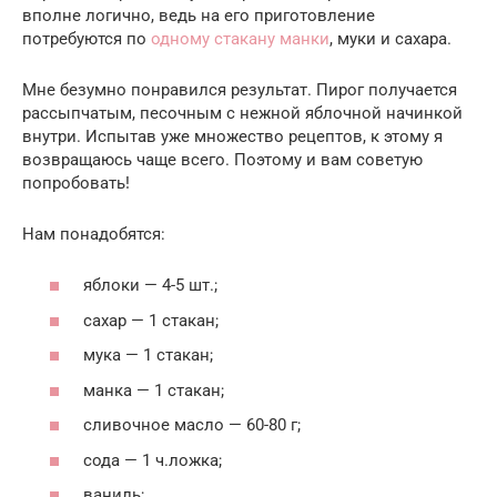
вполне логично, ведь на его приготовление
потребуются по
одному стакану манки
, муки и сахара.
Мне безумно понравился результат. Пирог получается
рассыпчатым, песочным с нежной яблочной начинкой
внутри. Испытав уже множество рецептов, к этому я
возвращаюсь чаще всего. Поэтому и вам советую
попробовать!
Нам понадобятся:
яблоки — 4-5 шт.;
сахар — 1 стакан;
мука — 1 стакан;
манка — 1 стакан;
сливочное масло — 60-80 г;
сода — 1 ч.ложка;
ваниль;