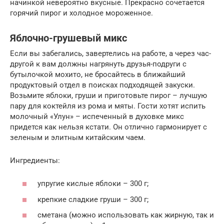
начинкой невероятно вкусные. Прекрасно сочетается
горячий пирог и холодное мороженное.
Яблочно-грушевый микс
Если вы забегались, завертелись на работе, а через час-
другой к вам должны нагрянуть друзья-подруги с
бутылочкой мохито, не бросайтесь в ближайший
продуктовый отдел в поисках подходящей закуски.
Возьмите яблоки, груши и приготовьте пирог – лучшую
пару для коктейля из рома и мяты. Гости хотят испить
молочный «Улун» – испеченный в духовке микс
придется как нельзя кстати. Он отлично гармонирует с
зеленым и элитным китайским чаем.
Ингредиенты:
упругие кислые яблоки – 300 г;
крепкие сладкие груши – 300 г;
сметана (можно использовать как жирную, так и