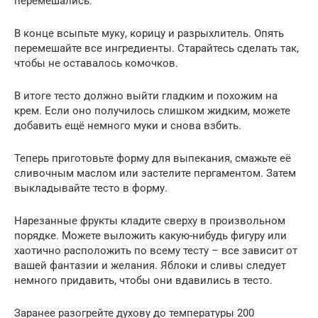
перемешались.
В конце всыпьте муку, корицу и разрыхлитель. Опять
перемешайте все ингредиенты. Старайтесь сделать так,
чтобы не оставалось комочков.
В итоге тесто должно выйти гладким и похожим на
крем. Если оно получилось слишком жидким, можете
добавить ещё немного муки и снова взбить.
Теперь приготовьте форму для выпекания, смажьте её
сливочным маслом или застелите пергаментом. Затем
выкладывайте тесто в форму.
Нарезанные фрукты кладите сверху в произвольном
порядке. Можете выложить какую-нибудь фигуру или
хаотично расположить по всему тесту – все зависит от
вашей фантазии и желания. Яблоки и сливы следует
немного придавить, чтобы они вдавились в тесто.
Заранее разогрейте духову до температуры 200