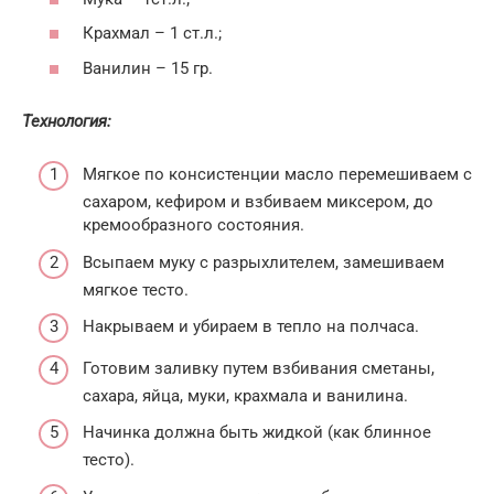
Крахмал – 1 ст.л.;
Ванилин – 15 гр.
Технология:
Мягкое по консистенции масло перемешиваем с
сахаром, кефиром и взбиваем миксером, до
кремообразного состояния.
Всыпаем муку с разрыхлителем, замешиваем
мягкое тесто.
Накрываем и убираем в тепло на полчаса.
Готовим заливку путем взбивания сметаны,
сахара, яйца, муки, крахмала и ванилина.
Начинка должна быть жидкой (как блинное
тесто).