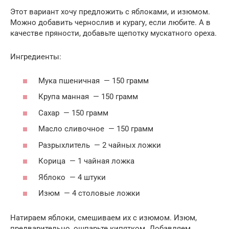
Этот вариант хочу предложить с яблоками, и изюмом.
Можно добавить чернослив и курагу, если любите. А в
качестве пряности, добавьте щепотку мускатного ореха.
Ингредиенты:
Мука пшеничная — 150 грамм
Крупа манная — 150 грамм
Сахар — 150 грамм
Масло сливочное — 150 грамм
Разрыхлитель — 2 чайных ложки
Корица — 1 чайная ложка
Яблоко — 4 штуки
Изюм — 4 столовые ложки
Натираем яблоки, смешиваем их с изюмом. Изюм,
предварительно, ошпарьте кипятком. Добавляем