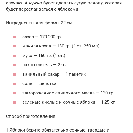
случаях. А нужно будет сделать сухую основу, которая
будет переслаиваться с яблоками.
Ингредиенты для формы 22 см:
сахар — 170-200 гр.
манная крупа — 130 гр. (1 ст. 250 мл)
мука — 160 гр. (1 ст.)
разрыхлитель — 2 ч.л.
ванильный сахар — 1 пакетик
соль — щепотка
замороженное сливочного масла — 130 гр.
зеленые кислые и сочные яблоки — 1,25 кг
Способ приготовления:
1.Яблоки берите обязательно сочные, твердые и