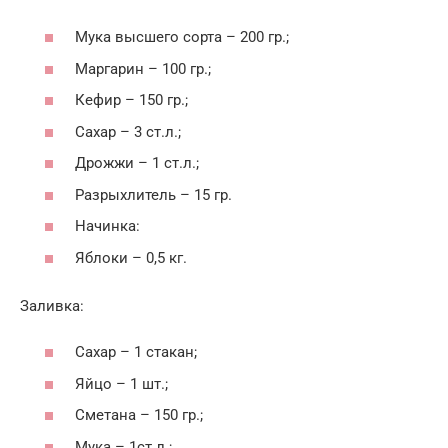
Мука высшего сорта – 200 гр.;
Маргарин – 100 гр.;
Кефир – 150 гр.;
Сахар – 3 ст.л.;
Дрожжи – 1 ст.л.;
Разрыхлитель – 15 гр.
Начинка:
Яблоки – 0,5 кг.
Заливка:
Сахар – 1 стакан;
Яйцо – 1 шт.;
Сметана – 150 гр.;
Мука – 1ст.л.;