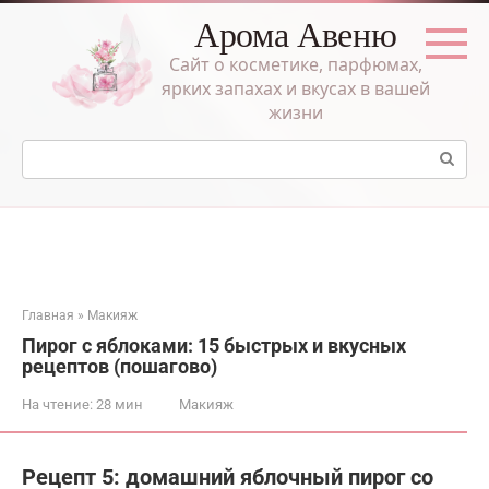
Перейти
Арома Авеню
к
контенту
Сайт о косметике, парфюмах,
ярких запахах и вкусах в вашей
жизни
Поиск:
Главная
»
Макияж
Пирог с яблоками: 15 быстрых и вкусных
рецептов (пошагово)
На чтение:
28 мин
Макияж
Рецепт 5: домашний яблочный пирог со