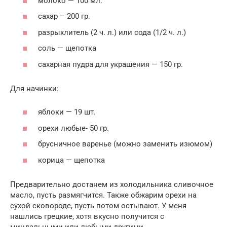
молоко — 100 мл.
сахар – 200 гр.
разрыхлитель (2 ч. л.) или сода (1/2 ч. л.)
соль — щепотка
сахарная пудра для украшения — 150 гр.
Для начинки:
яблоки — 19 шт.
орехи любые- 50 гр.
брусничное варенье (можно заменить изюмом)
корица — щепотка
Предварительно достанем из холодильника сливочное
масло, пусть размягчится. Также обжарим орехи на
сухой сковороде, пусть потом остывают. У меня
нашлись грецкие, хотя вкусно получится с
миндальными или любыми другими.