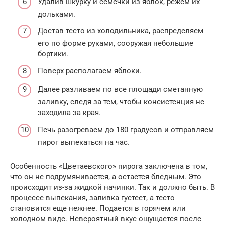
Удалив шкурку и семечки из яблок, режем их
дольками.
Достав тесто из холодильника, распределяем
его по форме руками, сооружая небольшие
бортики.
Поверх располагаем яблоки.
Далее разливаем по все площади сметанную
заливку, следя за тем, чтобы консистенция не
заходила за края.
Печь разогреваем до 180 градусов и отправляем
пирог выпекаться на час.
Особенность «Цветаевского» пирога заключена в том,
что он не подрумянивается, а остается бледным. Это
происходит из-за жидкой начинки. Так и должно быть. В
процессе выпекания, заливка густеет, а тесто
становится еще нежнее. Подается в горячем или
холодном виде. Невероятный вкус ощущается после