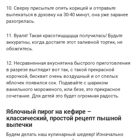
10. Сверху присыпьте опять корицей и отправьте
выпекаться в духовку на 30-40 минут, она уже заранее
разогрелась.
11. Вуаля! Такая красотищщщща получилась! Будьте
аккуратны, когда достаете этот заливной тортик, не
обожгитесь.
12. Несравненная вкуснятина быстрого приготовления
в разрезе выглядит вот так, с такой прекрасной
корочкой, бисквит очень воздушный и от спелых
яблочек появился сок. Подавайте с шариком
ванильного мороженого, или безе, это прекрасное
сочетание. Для детей это будет огромная радость.
Яблочный пирог на кефире –
классический, простой рецепт пышной
выпечки
Будем делать наш кулинарный шедевр! Изначально