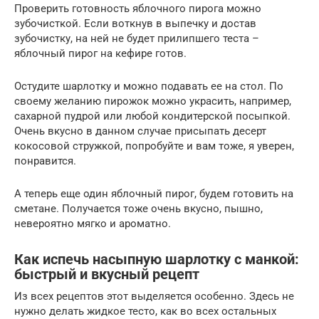
Проверить готовность яблочного пирога можно
зубочисткой. Если воткнув в выпечку и достав
зубочистку, на ней не будет прилипшего теста –
яблочный пирог на кефире готов.
Остудите шарлотку и можно подавать ее на стол. По
своему желанию пирожок можно украсить, например,
сахарной пудрой или любой кондитерской посыпкой.
Очень вкусно в данном случае присыпать десерт
кокосовой стружкой, попробуйте и вам тоже, я уверен,
понравится.
А теперь еще один яблочный пирог, будем готовить на
сметане. Получается тоже очень вкусно, пышно,
невероятно мягко и ароматно.
Как испечь насыпную шарлотку с манкой:
быстрый и вкусный рецепт
Из всех рецептов этот выделяется особенно. Здесь не
нужно делать жидкое тесто, как во всех остальных