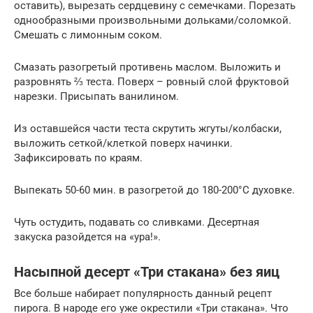
оставить), вырезать сердцевину с семечками. Порезать
однообразными произвольными дольками/соломкой.
Смешать с лимонным соком.
Смазать разогретый противень маслом. Выложить и
разровнять ⅔ теста. Поверх – ровный слой фруктовой
нарезки. Присыпать ванилином.
Из оставшейся части теста скрутить жгуты/колбаски,
выложить сеткой/клеткой поверх начинки.
Зафиксировать по краям.
Выпекать 50-60 мин. в разогретой до 180-200°C духовке.
Чуть остудить, подавать со сливками. Десертная
закуска разойдется на «ура!».
Насыпной десерт «Три стакана» без яиц
Все больше набирает популярность данный рецепт
пирога. В народе его уже окрестили «Три стакана». Что