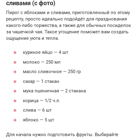
сливами (с фото)
Пирог с яблоками и сливами, приготовленный по этому
рецепту, просто идеально подойдёт для празднования
какого-либо торжества, а также для обычных посиделок
за чашечкой чая. Такое угощение поможет вам создать
ощущение уюта и тепла.
куриное яйцо — 4 шт
молоко — 250 мл
масло сливочное — 250 гр
сахар — 1 стакан
мука пшеничная — 2 стакана
корица — 1/2 ч.л.
слива — 6 шт
яблоко — 5 шт
Для начала нужно подготовить фрукты. Выбирайте