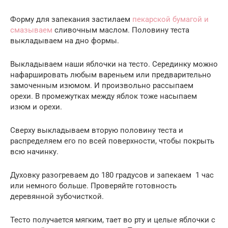
Форму для запекания застилаем
пекарской бумагой и
смазываем
сливочным маслом. Половину теста
выкладываем на дно формы.
Выкладываем наши яблочки на тесто. Серединку можно
нафаршировать любым вареньем или предварительно
замоченным изюмом. И произвольно рассыпаем
орехи. В промежутках между яблок тоже насыпаем
изюм и орехи.
Сверху выкладываем вторую половину теста и
распределяем его по всей поверхности, чтобы покрыть
всю начинку.
Духовку разогреваем до 180 градусов и запекаем 1 час
или немного больше. Проверяйте готовность
деревянной зубочисткой.
Тесто получается мягким, тает во рту и целые яблочки с