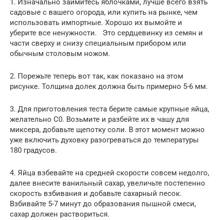
1. Изначально займитесь яблочками, лучше всего взять
садовые с вашего огорода, или купить на рынке, чем
использовать импортные. Хорошо их вымойте и
уберите все ненужности. Это сердцевинку из семян и
части сверху и снизу специальным прибором или
обычным столовым ножом.
2. Порежьте теперь вот так, как показано на этом
рисунке. Толщина долек должна быть примерно 5-6 мм.
3. Для приготовления теста берите самые крупные яйца,
желательно С0. Возьмите и разбейте их в чашу для
миксера, добавьте щепотку соли. В этот момент можно
уже включить духовку разогреваться до температуры
180 градусов.
4. Яйца взбевайте на средней скорости совсем недолго,
далее внесите ванильный сахар, увеличьте постепенно
скорость взбивания и добавьте сахарный песок.
Взбивайте 5-7 минут до образования пышной смеси,
сахар должен раствориться.