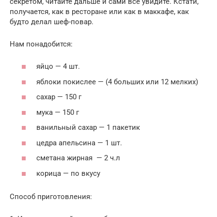
секретом, читайте дальше и сами все увидите. Кстати,
получается, как в ресторане или как в маккафе, как
будто делал шеф-повар.
Нам понадобится:
яйцо — 4 шт.
яблоки покислее — (4 больших или 12 мелких)
сахар — 150 г
мука — 150 г
ванильный сахар — 1 пакетик
цедра апельсина — 1 шт.
сметана жирная — 2 ч.л
корица — по вкусу
Способ приготовления: