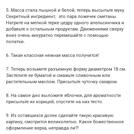
5. Масса стала пышной и белой, теперь высыпьте муку.
Секретный ингредиент, это пара ложечек сметаны.
Натрите на мелкой терке цедру одного апельсинчика и
добавьте к остальным продуктам. Движениями сверху
вниз очень аккуратно перемешайте с помощью
лопатки.
6. Такая классная нежная масса получится!
7. Теперь возьмите разъемную форму диаметром 18 см.
Застелите ее бумагой и смажьте сливочным или
растительным маслом. Присыпьте чуточку сахаром.
8. На самое дно выложите яблочки, для ароматности
присыпьте их корицей, спустите на них тесто.
9. Из оставшихся долек сделайте такую красивую
картину, смотрится великолепно. Какое божественное
оформление верха, неправда ли?!