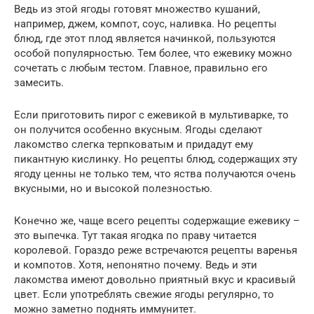
Ведь из этой ягоды готовят множество кушаний,
например, джем, компот, соус, наливка. Но рецепты
блюд, где этот плод является начинкой, пользуются
особой популярностью. Тем более, что ежевику можно
сочетать с любым тестом. Главное, правильно его
замесить.
Если приготовить пирог с ежевикой в мультиварке, то
он получится особенно вкусным. Ягоды сделают
лакомство слегка терпковатым и придадут ему
пикантную кислинку. Но рецепты блюд, содержащих эту
ягоду ценны не только тем, что яства получаются очень
вкусными, но и высокой полезностью.
Конечно же, чаще всего рецепты содержащие ежевику –
это выпечка. Тут такая ягодка по праву читается
королевой. Гораздо реже встречаются рецепты варенья
и компотов. Хотя, непонятно почему. Ведь и эти
лакомства имеют довольно приятный вкус и красивый
цвет. Если употреблять свежие ягоды регулярно, то
можно заметно поднять иммунитет.