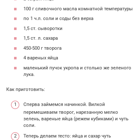
100 г сливочного масла комнатной температуры
по 1 ч.л. соли и соды без верха
1,5 ст. сыворотки
1,5 ст. л. сахара
450-500 г творога
4 вареных яйца
маленький пучок укропа и столько же зеленого
лука.
Как приготовить:
Сперва займемся начинкой. Вилкой
перемешиваем творог, нарезанную мелко
зелень, вареные яйца (режем кубиками) и чуть
соли.
Теперь делаем тесто: яйца и сахар чуть