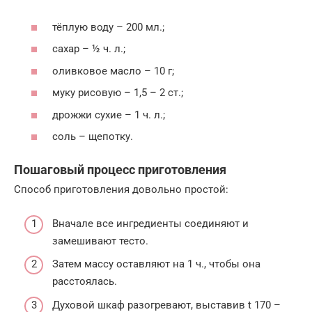
тёплую воду – 200 мл.;
сахар – ½ ч. л.;
оливковое масло – 10 г;
муку рисовую – 1,5 – 2 ст.;
дрожжи сухие – 1 ч. л.;
соль – щепотку.
Пошаговый процесс приготовления
Способ приготовления довольно простой:
Вначале все ингредиенты соединяют и
замешивают тесто.
Затем массу оставляют на 1 ч., чтобы она
расстоялась.
Духовой шкаф разогревают, выставив t 170 –