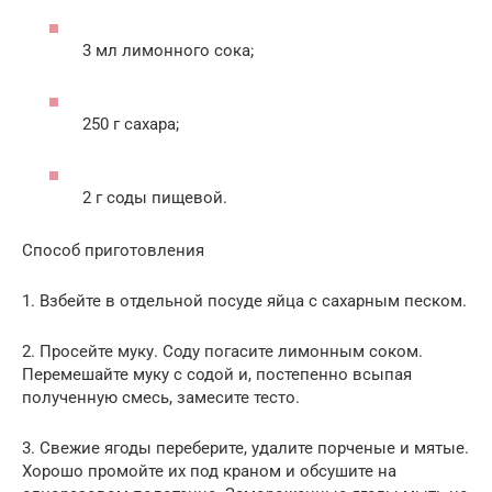
3 мл лимонного сока;
250 г сахара;
2 г соды пищевой.
Способ приготовления
1. Взбейте в отдельной посуде яйца с сахарным песком.
2. Просейте муку. Соду погасите лимонным соком.
Перемешайте муку с содой и, постепенно всыпая
полученную смесь, замесите тесто.
3. Свежие ягоды переберите, удалите порченые и мятые.
Хорошо промойте их под краном и обсушите на