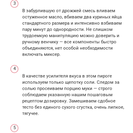
В забурлившую от дрожжей смесь вливаем
остуженное масло, вбиваем два куриных яйца
стандартного размера и интенсивно взбиваем
пару минут до однородности. Не слишком
трудоемкую манипуляцию можно доверить и
ручному венчику — все компоненты быстро
объединяются, нет особой необходимости
включать миксер.
В качестве усилителя вкуса в этом пироге
используем только щепотку соли. Следом за
солью просеиваем порцию муки — строго
соблюдаем указанную нашим пошаговым
рецептом дозировку. Замешиваем сдобное
тесто без единого сухого сгустка, очень липкое,
тягучее.