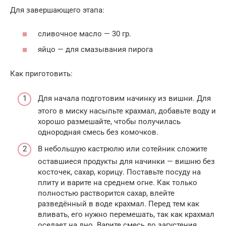
Для завершающего этапа:
сливочное масло — 30 гр.
яйцо — для смазывания пирога
Как приготовить:
Для начала подготовим начинку из вишни. Для
этого в миску насыпьте крахмал, добавьте воду и
хорошо размешайте, чтобы получилась
однородная смесь без комочков.
В небольшую кастрюлю или сотейник сложите
оставшиеся продукты для начинки — вишню без
косточек, сахар, корицу. Поставьте посуду на
плиту и варите на среднем огне. Как только
полностью растворится сахар, влейте
разведённый в воде крахмал. Перед тем как
вливать, его нужно перемешать, так как крахмал
оседает на дно. Варите смесь до загустения,