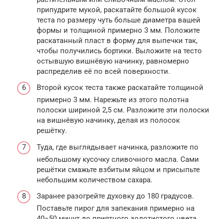
припудрите мукой, раскатайте большой кусок
теста по размеру чуть больше диаметра вашей
формы и толщиной примерно 3 мм. Положите
раскатанный пласт в форму для выпечки так,
чтобы получились бортики. Выложите на тесто
остывшую вишнёвую начинку, равномерно
распределив её по всей поверхности.
Второй кусок теста также раскатайте толщиной
примерно 3 мм. Нарежьте из этого полотна
полоски шириной 2,5 см. Разложите эти полоски
на вишнёвую начинку, делая из полосок
решётку.
Туда, где выглядывает начинка, разложите по
небольшому кусочку сливочного масла. Сами
решётки смажьте взбитым яйцом и присыпьте
небольшим количеством сахара.
Заранее разогрейте духовку до 180 градусов.
Поставьте пирог для запекания примерно на
40−50 минут до приятного золотистого цвета.