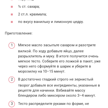
½ ст. сахара;
2 ст.л. крахмала;
по вкусу ванильку и лимонную цедру.
Приготовление:
Мягкое масло засыпьте сахаром и разотрите
вилкой. По ходу добавьте яйцо, далее
разрыхлитель и муку. В итоге получится очень
мягкое тесто. Соберите его ложкой в пакет, уже
через него сформуйте в шарик и уберите в
морозилку на 10–15 минут.
В достаточно гладкий строго не зернистый
творог добавьте все ингредиенты, указанные в
рецепте для начинки. Взбивайте массу
блендером либо миксером около 3–4 минут.
Тесто распределите руками по форме, не