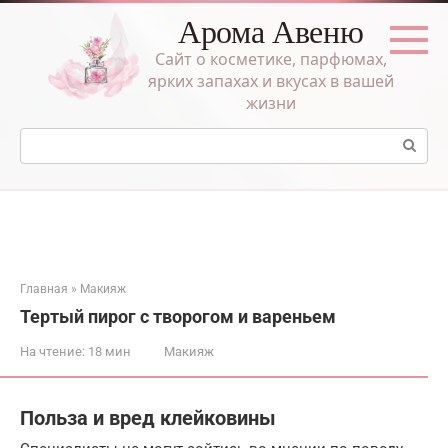
Перейти
Арома Авеню
к
контенту
Сайт о косметике, парфюмах,
ярких запахах и вкусах в вашей
жизни
Поиск:
Главная
»
Макияж
Тертый пирог с творогом и вареньем
На чтение:
18 мин
Макияж
Польза и вред клейковины