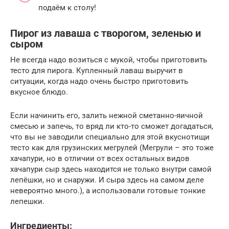
подаём к столу!
Пирог из лаваша с творогом, зеленью и
сыром
Не всегда надо возиться с мукой, чтобы приготовить
тесто для пирога. Купленный лаваш выручит в
ситуации, когда надо очень быстро приготовить
вкусное блюдо.
Если начинить его, залить нежной сметанно-яичной
смесью и запечь, то вряд ли кто-то сможет догадаться,
что вы не заводили специально для этой вкуснотищи
тесто как для грузинских мегрулей (Мегрули – это тоже
хачапури, но в отличии от всех остальных видов
хачапури сыр здесь находится не только внутри самой
лепёшки, но и снаружи. И сыра здесь на самом деле
невероятно много.), а использовали готовые тонкие
лепешки.
Ингредиенты: