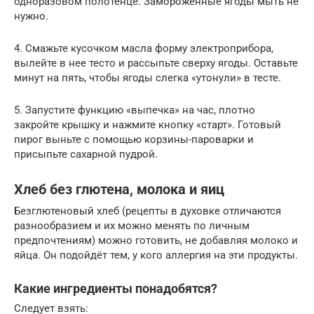
одноразовом полотенце. Замороженные ягоды мыть не
нужно.
4. Смажьте кусочком масла форму электроприбора,
вылейте в нее тесто и рассыпьте сверху ягоды. Оставьте
минут на пять, чтобы ягоды слегка «утонули» в тесте.
5. Запустите функцию «выпечка» на час, плотно
закройте крышку и нажмите кнопку «старт». Готовый
пирог выньте с помощью корзины-пароварки и
присыпьте сахарной пудрой.
Хлеб без глютена, молока и яиц
Безглютеновый хлеб (рецепты в духовке отличаются
разнообразием и их можно менять по личным
предпочтениям) можно готовить, не добавляя молоко и
яйца. Он подойдёт тем, у кого аллергия на эти продукты.
Какие ингредиенты понадобятся?
Следует взять: