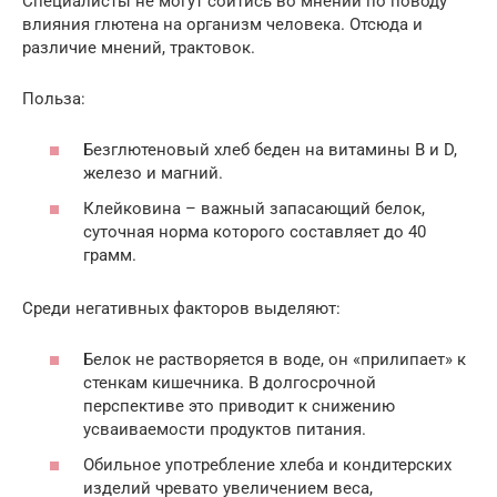
Специалисты не могут сойтись во мнении по поводу
влияния глютена на организм человека. Отсюда и
различие мнений, трактовок.
Польза:
Безглютеновый хлеб беден на витамины B и D,
железо и магний.
Клейковина – важный запасающий белок,
суточная норма которого составляет до 40
грамм.
Среди негативных факторов выделяют:
Белок не растворяется в воде, он «прилипает» к
стенкам кишечника. В долгосрочной
перспективе это приводит к снижению
усваиваемости продуктов питания.
Обильное употребление хлеба и кондитерских
изделий чревато увеличением веса,