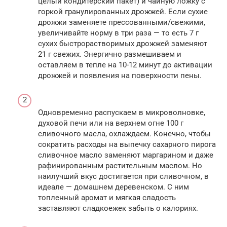
целый кондитерский пакет) и чайную ложку с
горкой гранулированных дрожжей. Если сухие
дрожжи заменяете прессованными/свежими,
увеличивайте норму в три раза — то есть 7 г
сухих быстрорастворимых дрожжей заменяют
21 г свежих. Энергично размешиваем и
оставляем в тепле на 10-12 минут до активации
дрожжей и появления на поверхности пены.
Одновременно распускаем в микроволновке,
духовой печи или на верхнем огне 100 г
сливочного масла, охлаждаем. Конечно, чтобы
сократить расходы на выпечку сахарного пирога
сливочное масло заменяют маргарином и даже
рафинированным растительным маслом. Но
наилучший вкус достигается при сливочном, в
идеале — домашнем деревенском. С ним
топленный аромат и мягкая сладость
заставляют сладкоежек забыть о калориях.