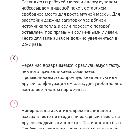
Оставляем в рабочей миске и сверху куполом
набрасываем пищевой пакет, оставляем
свободное место для роста мучной массы. Для
расстойки держим заготовку час вблизи
источника тепла, а если повезет с погодой,
оставляем под прямыми солнечными лучами.
Тесто для tarte au sucre должно увеличиться в
2,5-3 раза.
Через час возвращаемся к раздувшемуся тесту,
немного придавливаем, обминаем.
Промасливаем жаропрочную квадратную или
другой конфигурации емкость, для удобства дно
застилаем листом пергамента.
Наверное, вы заметили, кроме ванильного
сахара в тесто не входит ни сахарный песок, ни
другие сладкие компоненты. Так и должно быть.
Пробуя, вы удивитесь, недостатка сладости не