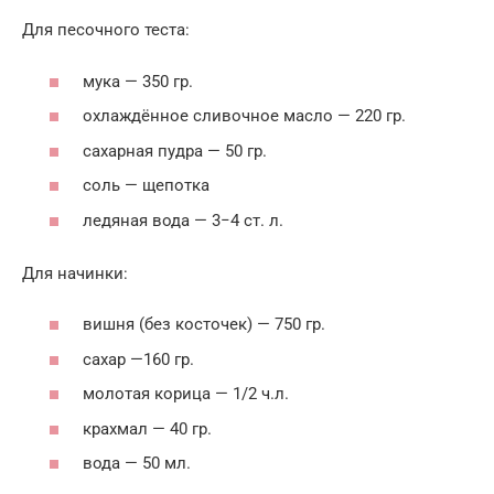
Для песочного теста:
мука — 350 гр.
охлаждённое сливочное масло — 220 гр.
сахарная пудра — 50 гр.
соль — щепотка
ледяная вода — 3−4 ст. л.
Для начинки:
вишня (без косточек) — 750 гр.
сахар —160 гр.
молотая корица — 1/2 ч.л.
крахмал — 40 гр.
вода — 50 мл.