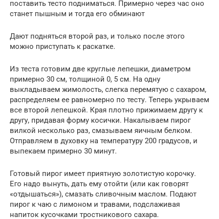
поставить тесто подниматься. Примерно через час оно
станет пышным и тогда его обминают
Дают подняться второй раз, и только после этого
можно приступать к раскатке.
Из теста готовим две круглые лепешки, диаметром
примерно 30 см, толщиной 0, 5 см. На одну
выкладываем жимолость, слегка перемятую с сахаром,
распределяем ее равномерно по тесту. Теперь укрываем
все второй лепешкой. Края плотно прижимаем другу к
другу, придавая форму косички. Накалываем пирог
вилкой несколько раз, смазываем яичным белком.
Отправляем в духовку на температуру 200 градусов, и
выпекаем примерно 30 минут.
Готовый пирог имеет приятную золотистую корочку.
Его надо вынуть, дать ему отойти (или как говорят
«отдышаться»), смазать сливочным маслом. Подают
пирог к чаю с лимоном и травами, подслаживая
напиток кусочками тростникового сахара.