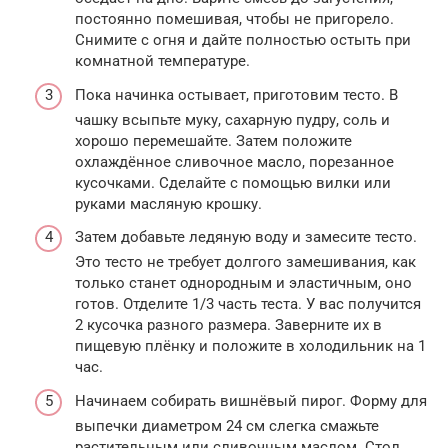
постоянно помешивая, чтобы не пригорело.
Снимите с огня и дайте полностью остыть при
комнатной температуре.
Пока начинка остывает, приготовим тесто. В
чашку всыпьте муку, сахарную пудру, соль и
хорошо перемешайте. Затем положите
охлаждённое сливочное масло, порезанное
кусочками. Сделайте с помощью вилки или
руками масляную крошку.
Затем добавьте ледяную воду и замесите тесто.
Это тесто не требует долгого замешивания, как
только станет однородным и эластичным, оно
готов. Отделите 1/3 часть теста. У вас получится
2 кусочка разного размера. Заверните их в
пищевую плёнку и положите в холодильник на 1
час.
Начинаем собирать вишнёвый пирог. Форму для
выпечки диаметром 24 см слегка смажьте
растительным или сливочным маслом. Стол