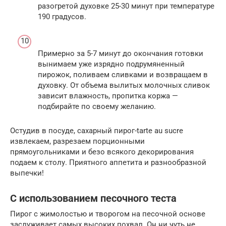
разогретой духовке 25-30 минут при температуре
190 градусов.
Примерно за 5-7 минут до окончания готовки
вынимаем уже изрядно подрумяненный
пирожок, поливаем сливками и возвращаем в
духовку. От объема вылитых молочных сливок
зависит влажность, пропитка коржа —
подбирайте по своему желанию.
Остудив в посуде, сахарный пирог-tarte au sucre
извлекаем, разрезаем порционными
прямоугольниками и безо всякого декорирования
подаем к столу. Приятного аппетита и разнообразной
выпечки!
С использованием песочного теста
Пирог с жимолостью и творогом на песочной основе
заслуживает самых высоких похвал. Он ни чуть не