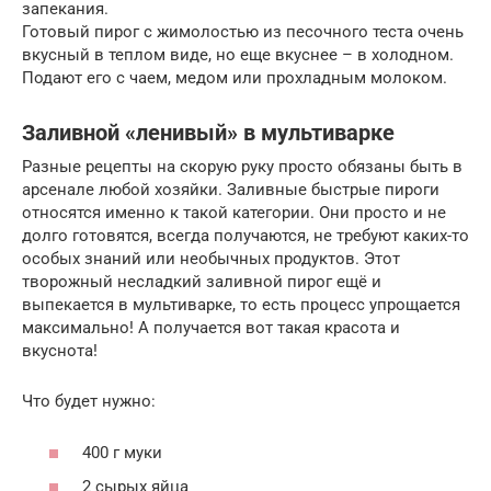
запекания.
Готовый пирог с жимолостью из песочного теста очень
вкусный в теплом виде, но еще вкуснее – в холодном.
Подают его с чаем, медом или прохладным молоком.
Заливной «ленивый» в мультиварке
Разные рецепты на скорую руку просто обязаны быть в
арсенале любой хозяйки. Заливные быстрые пироги
относятся именно к такой категории. Они просто и не
долго готовятся, всегда получаются, не требуют каких-то
особых знаний или необычных продуктов. Этот
творожный несладкий заливной пирог ещё и
выпекается в мультиварке, то есть процесс упрощается
максимально! А получается вот такая красота и
вкуснота!
Что будет нужно:
400 г муки
2 сырых яйца