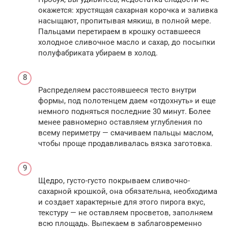
окажется: хрустящая сахарная корочка и заливка
насыщают, пропитывая мякиш, в полной мере.
Пальцами перетираем в крошку оставшееся
холодное сливочное масло и сахар, до посыпки
полуфабриката убираем в холод.
Распределяем расстоявшееся тесто внутри
формы, под полотенцем даем «отдохнуть» и еще
немного подняться последние 30 минут. Более
менее равномерно оставляем углубления по
всему периметру — смачиваем пальцы маслом,
чтобы проще продавливалась вязка заготовка.
Щедро, густо-густо покрываем сливочно-
сахарной крошкой, она обязательна, необходима
и создает характерные для этого пирога вкус,
текстуру — не оставляем просветов, заполняем
всю площадь. Выпекаем в заблаговременно