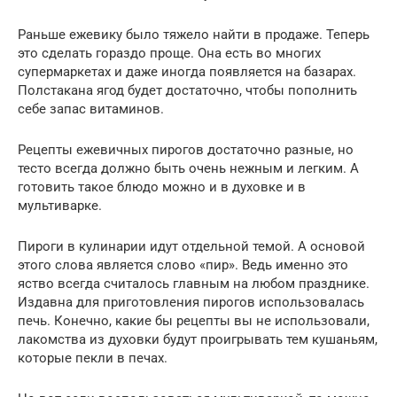
Раньше ежевику было тяжело найти в продаже. Теперь
это сделать гораздо проще. Она есть во многих
супермаркетах и даже иногда появляется на базарах.
Полстакана ягод будет достаточно, чтобы пополнить
себе запас витаминов.
Рецепты ежевичных пирогов достаточно разные, но
тесто всегда должно быть очень нежным и легким. А
готовить такое блюдо можно и в духовке и в
мультиварке.
Пироги в кулинарии идут отдельной темой. А основой
этого слова является слово «пир». Ведь именно это
яство всегда считалось главным на любом празднике.
Издавна для приготовления пирогов использовалась
печь. Конечно, какие бы рецепты вы не использовали,
лакомства из духовки будут проигрывать тем кушаньям,
которые пекли в печах.