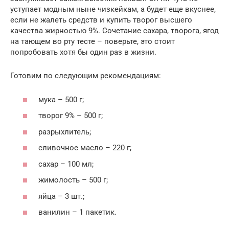
уступает модным ныне чизкейкам, а будет еще вкуснее,
если не жалеть средств и купить творог высшего
качества жирностью 9%. Сочетание сахара, творога, ягод
на тающем во рту тесте – поверьте, это стоит
попробовать хотя бы один раз в жизни.
Готовим по следующим рекомендациям:
мука – 500 г;
творог 9% – 500 г;
разрыхлитель;
сливочное масло – 220 г;
сахар – 100 мл;
жимолость – 500 г;
яйца – 3 шт.;
ванилин – 1 пакетик.