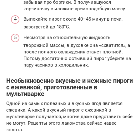
забывая про бортики. В получившуюся
корзиночку выложите кремоподобную массу.
Выпекайте пирог около 40–45 минут в печи,
разогретой до 180°С.
Несмотря на относительную жидкость
творожной массы, в духовке она «схватится», а
после полного охлаждения станет плотной.
Потому достаточно остывший пирог уберите на
пару часиков в холодильник.
Необыкновенно вкусные и нежные пироги
с ежевикой, приготовленные в
мультиварке
Одной из самых полезных и вкусных ягод является
ежевика. А какой вкусный пирог с ежевикой в
мультиварке получается, многие даже представить себе
не могут. Рецепты этого лакомства сейчас навес
золота.