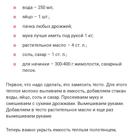
вода – 250 мл;
яйцо – 1 шт.;
пачка любых дрожжей;
мука лучше иметь под рукой 1 кг;
растительное масло – 4 ст. л.;
соль, сахар – 1 ст. л.;
для начинки – 300-400 г жимолости, сахарный
песок.
Первое, что надо сделать, это замесить тесто. Для этого
теплое молоко выливаем в емкость, добавляем стакан
воды, яйцо, соль и сахар. Просеиваем муку и
смешиваем с сухими дрожжами. Вымешиваем руками.
Добавляем в тесто растительное масло и еще раз
вымешиваем руками
Теперь важно укрыть емкость теплым полотенцем,