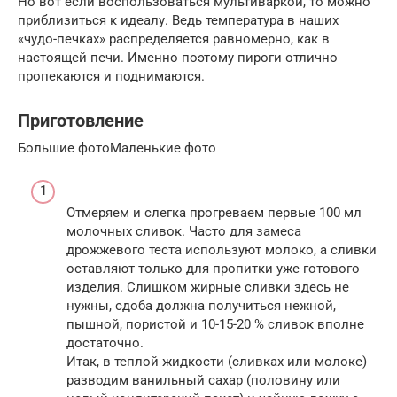
Но вот если воспользоваться мультиваркой, то можно
приблизиться к идеалу. Ведь температура в наших
«чудо-печках» распределяется равномерно, как в
настоящей печи. Именно поэтому пироги отлично
пропекаются и поднимаются.
Приготовление
Большие фотоМаленькие фото
Отмеряем и слегка прогреваем первые 100 мл
молочных сливок. Часто для замеса
дрожжевого теста используют молоко, а сливки
оставляют только для пропитки уже готового
изделия. Слишком жирные сливки здесь не
нужны, сдоба должна получиться нежной,
пышной, пористой и 10-15-20 % сливок вполне
достаточно.
Итак, в теплой жидкости (сливках или молоке)
разводим ванильный сахар (половину или