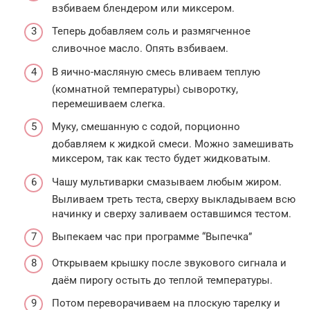
взбиваем блендером или миксером.
Теперь добавляем соль и размягченное
сливочное масло. Опять взбиваем.
В яично-масляную смесь вливаем теплую
(комнатной температуры) сыворотку,
перемешиваем слегка.
Муку, смешанную с содой, порционно
добавляем к жидкой смеси. Можно замешивать
миксером, так как тесто будет жидковатым.
Чашу мультиварки смазываем любым жиром.
Выливаем треть теста, сверху выкладываем всю
начинку и сверху заливаем оставшимся тестом.
Выпекаем час при программе “Выпечка”
Открываем крышку после звукового сигнала и
даём пирогу остыть до теплой температуры.
Потом переворачиваем на плоскую тарелку и