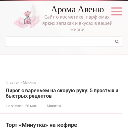
Перейти
Арома Авеню
к
контенту
Сайт о косметике, парфюмах,
ярких запахах и вкусах в вашей
жизни
Поиск:
Главная
»
Макияж
Пирог с вареньем на скорую руку: 5 простых и
быстрых рецептов
На чтение:
28 мин
Макияж
Торт «Минутка» на кефире