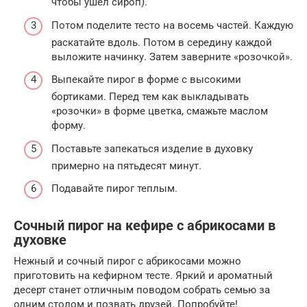
чтобы ушел сироп).
Потом поделите тесто на восемь частей. Каждую
раскатайте вдоль. Потом в середину каждой
выложите начинку. Затем заверните «розочкой».
Выпекайте пирог в форме с высокими
бортиками. Перед тем как выкладывать
«розочки» в форме цветка, смажьте маслом
форму.
Поставьте запекаться изделие в духовку
примерно на пятьдесят минут.
Подавайте пирог теплым.
Сочный пирог на кефире с абрикосами в
духовке
Нежный и сочный пирог с абрикосами можно
приготовить на кефирном тесте. Яркий и ароматный
десерт станет отличным поводом собрать семью за
одним столом и позвать друзей. Попробуйте!