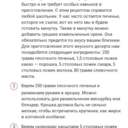
быстро и не требует особых навыков в
приготовлении. С этим рецептом справится
любой школьник. У нас часто остается печенье,
которое не съели, вот из него мы и будем
готовить минутку. Также в минутку можно
добавить грецкие измельченные орехи. Она
обязательно придется по вкусу вашим близким.
Для приготовления этого вкусного десерта нам
понадобятся следующие ингредиенты: 250
грамм песочного печенья, 1,5 столовые ложки
какао — порошка, 5 столовых ложек сахара, 5
столовых ложек молока, 80 грамм сливочного
масла.
Берем 250 грамм песочного печенья и
разминаем руками в крошку. Можно
использовать для размельчения мясорубку или
блендер. Крошка должна быть не сильно
мелкая, чтобы встречались крупинки, как жирок
в копченой колбаске.
Берем сковороду насыпаем 5 столовых ложек