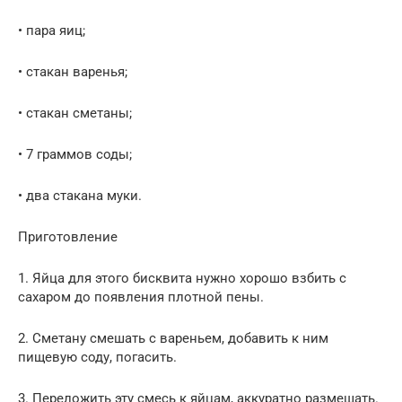
• пара яиц;
• стакан варенья;
• стакан сметаны;
• 7 граммов соды;
• два стакана муки.
Приготовление
1. Яйца для этого бисквита нужно хорошо взбить с
сахаром до появления плотной пены.
2. Сметану смешать с вареньем, добавить к ним
пищевую соду, погасить.
3. Переложить эту смесь к яйцам, аккуратно размешать.