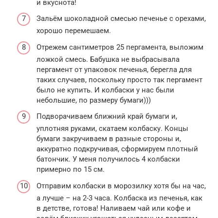
и вкуснота!
Зальём шоколадной смесью печенье с орехами,
хорошо перемешаем.
Отрежем сантиметров 25 пергамента, выложим
ложкой смесь. Бабушка не выбрасывала
пергамент от упаковок печенья, берегла для
таких случаев, поскольку просто так пергамент
было не купить. И колбаски у нас были
небольшие, по размеру бумаги)))
Подворачиваем ближний край бумаги и,
уплотняя руками, скатаем колбаску. Концы
бумаги закручиваем в разные стороны и,
аккуратно подкручивая, сформируем плотный
батончик. У меня получилось 4 колбаски
примерно по 15 см.
Отправим колбаски в морозилку хотя бы на час,
а лучше – на 2-3 часа. Колбаска из печенья, как
в детстве, готова! Наливаем чай или кофе и