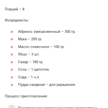
Порций – 8
Ингредиенты:
Абрикос замороженный – 300 гр.
Мука – 200 гр.
Масло сливочное – 100 гр.
Яйцо – 3 шт.
Сахар – 180 гр.
Соль – 1 щепотка.
Сода – 1 ч.л.
Пудра сахарная – для украшения.
Процесс приготовления:
Размягченное сливочное масло соединяем с