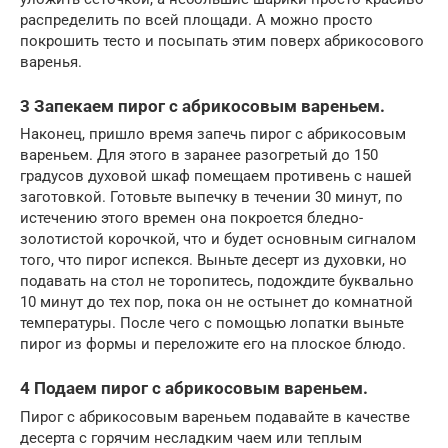
распределить по всей площади. А можно просто
покрошить тесто и посыпать этим поверх абрикосового
варенья.
3 Запекаем пирог с абрикосовым вареньем.
Наконец, пришло время запечь пирог с абрикосовым
вареньем. Для этого в заранее разогретый до 150
градусов духовой шкаф помещаем противень с нашей
заготовкой. Готовьте выпечку в течении 30 минут, по
истечению этого времен она покроется бледно-
золотистой корочкой, что и будет основным сигналом
того, что пирог испекся. Выньте десерт из духовки, но
подавать на стол не торопитесь, подождите буквально
10 минут до тех пор, пока он не остынет до комнатной
температуры. После чего с помощью лопатки выньте
пирог из формы и переложите его на плоское блюдо.
4 Подаем пирог с абрикосовым вареньем.
Пирог с абрикосовым вареньем подавайте в качестве
десерта с горячим несладким чаем или теплым