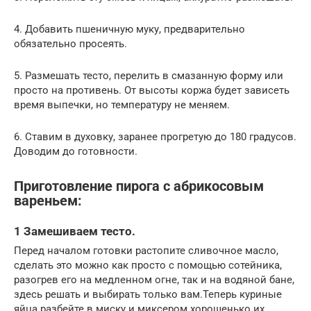
4. Добавить пшеничную муку, предварительно
обязательно просеять.
5. Размешать тесто, перелить в смазанную форму или
просто на противень. От высоты коржа будет зависеть
время выпечки, но температуру не меняем.
6. Ставим в духовку, заранее прогретую до 180 градусов.
Доводим до готовности.
Приготовление пирога с абрикосовым
вареньем:
1 Замешиваем тесто.
Перед началом готовки растопите сливочное масло,
сделать это можно как просто с помощью сотейника,
разогрев его на медленном огне, так и на водяной бане,
здесь решать и выбирать только вам.Теперь куриные
яйца разбейте в миску и миксером хорошенько их