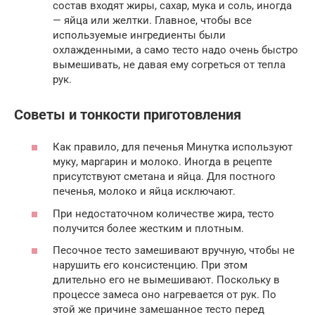
состав входят жиры, сахар, мука и соль, иногда
— яйца или желтки. Главное, чтобы все
используемые ингредиенты были
охлажденными, а само тесто надо очень быстро
вымешивать, не давая ему согреться от тепла
рук.
Советы и тонкости приготовления
Как правило, для печенья Минутка используют
муку, маргарин и молоко. Иногда в рецепте
присутствуют сметана и яйца. Для постного
печенья, молоко и яйца исключают.
При недостаточном количестве жира, тесто
получится более жестким и плотным.
Песочное тесто замешивают вручную, чтобы не
нарушить его консистенцию. При этом
длительно его не вымешивают. Поскольку в
процессе замеса оно нагревается от рук. По
этой же причине замешанное тесто перед