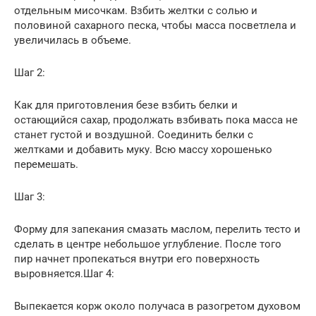
отдельным мисочкам. Взбить желтки с солью и
половиной сахарного песка, чтобы масса посветлела и
увеличилась в объеме.
Шаг 2:
Как для приготовления безе взбить белки и
остающийся сахар, продолжать взбивать пока масса не
станет густой и воздушной. Соединить белки с
желтками и добавить муку. Всю массу хорошенько
перемешать.
Шаг 3:
Форму для запекания смазать маслом, перелить тесто и
сделать в центре небольшое углубление. После того
пир начнет пропекаться внутри его поверхность
выровняется.Шаг 4:
Выпекается корж около получаса в разогретом духовом