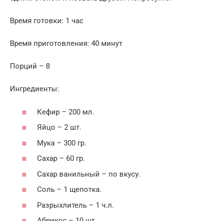
Время готовки: 1 час
Время приготовления: 40 минут
Порций – 8
Ингредиенты:
Кефир – 200 мл.
Яйцо – 2 шт.
Мука – 300 гр.
Сахар – 60 гр.
Сахар ванильный – по вкусу.
Соль – 1 щепотка.
Разрыхлитель – 1 ч.л.
Абрикос – 10 шт.