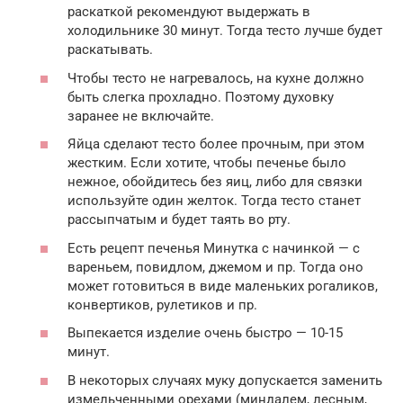
раскаткой рекомендуют выдержать в
холодильнике 30 минут. Тогда тесто лучше будет
раскатывать.
Чтобы тесто не нагревалось, на кухне должно
быть слегка прохладно. Поэтому духовку
заранее не включайте.
Яйца сделают тесто более прочным, при этом
жестким. Если хотите, чтобы печенье было
нежное, обойдитесь без яиц, либо для связки
используйте один желток. Тогда тесто станет
рассыпчатым и будет таять во рту.
Есть рецепт печенья Минутка с начинкой — с
вареньем, повидлом, джемом и пр. Тогда оно
может готовиться в виде маленьких рогаликов,
конвертиков, рулетиков и пр.
Выпекается изделие очень быстро — 10-15
минут.
В некоторых случаях муку допускается заменить
измельченными орехами (миндалем, лесным,