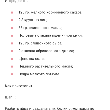
Ингредиенты:
125 гр. мелкого коричневого сахара;
2-3 крупных яиц;
55 гр. сливочного масла;
Половина стакана пшеничной муки;
125 гр. сливочного сыра;
2 стакана абрикосового джема;
Щепотка соли;
Немного растительного масла;
Пудра мелкого помола.
Как приготовить
Шаг 1:
Разбить яйца и разделить их, белки с желтками по