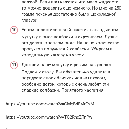
ложкой. Если вам кажется, что мало жидкости,
то можно доварить еще немного. Но мне на 250
грамм печенья достаточно было шоколадной
глазури.
Берем полиэтиленовый пакетик накладываем
мунутку в виде колбаски и скручиваем. Лучше
это делать в теплом виде. На наше количество
продуктов получится 2 колбаски. Убираем в
холодильную камеру на часок.
Достаем нашу минутку и режим на кусочки.
Подаем к столу. Вы обязательно удивите и
порадуете своих близких новым вкусом,
особенно деток, которые очень любят эти
сладкие колбаски. Приятного чаепития!
https://youtube.com/watch?v=CMgBdFMrPsM
https://youtube.com/watch?v=TG2RhdZTnPw