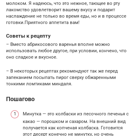
молоком. Я надеюсь, что это нежное, тающее во рту
лакомство удовлетворит вашему вкусу и подарит
наслаждение не только во время еды, но и в процессе
готовки.Приятного аппетита вам!
Советы к рецепту
– Вместо абрикосового варенья вполне можно
использовать любое другое, при условии, кончено, что
оно сладкое и вкусное.
– В некоторых рецептах рекомендуют так же перед
запеканием посыпать пирог сверху обжаренными
тонкими ломтиками миндаля.
Пошагово
Минутка — это колбаски из песочного печенья с
какао — порошком и сахаром. На внешний вид
получается как копченая колбаска. Готовится
этот десерт конечно не минутку, но очень