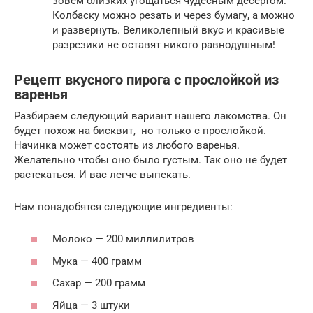
зовём близких угощаться чудесным десертом.
Колбаску можно резать и через бумагу, а можно
и развернуть. Великолепный вкус и красивые
разрезики не оставят никого равнодушным!
Рецепт вкусного пирога с прослойкой из
варенья
Разбираем следующий вариант нашего лакомства. Он
будет похож на бисквит, но только с прослойкой.
Начинка может состоять из любого варенья.
Желательно чтобы оно было густым. Так оно не будет
растекаться. И вас легче выпекать.
Нам понадобятся следующие ингредиенты:
Молоко — 200 миллилитров
Мука — 400 грамм
Сахар — 200 грамм
Яйца — 3 штуки