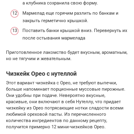
а клубника сохранила свою форму.
Мармелад еще горячим разлить по банкам и
закрыть герметично крышкой.
Поставить банки крышкой вниз. Перевернуть их
после остывания мармелада
Приготовленное лакомство будет вкусным, ароматным,
но не тягучим и жевательным.
Чизкейк Орео с нутеллой
Этот вариант чизкейка с Орео, не требуют выпечки,
больше напоминает порционные муссовые пирожные.
Они удобны при подаче. Невероятно вкусные,
красивые, они включают в себя Нутеллу, что придает
чизкейку из Орео потрясающие нотки сладости всеми
любимой ореховой пасты. Из перечисленного
количества ингредиентов по данному рецепту,
получится примерно 12 мини-чизкейков Орео.