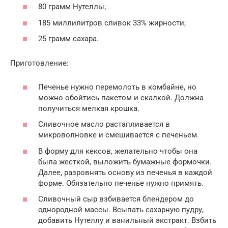
80 грамм Нутеллы;
185 миллилитров сливок 33% жирности;
25 грамм сахара.
Приготовление:
Печенье нужно перемолоть в комбайне, но
можно обойтись пакетом и скалкой. Должна
получиться мелкая крошка.
Сливочное масло растапливается в
микроволновке и смешивается с печеньем.
В форму для кексов, желательно чтобы она
была жесткой, выложить бумажные формочки.
Далее, разровнять основу из печенья в каждой
форме. Обязательно печенье нужно примять.
Сливочный сыр взбивается блендером до
однородной массы. Всыпать сахарную пудру,
добавить Нутеллу и ванильный экстракт. Взбить