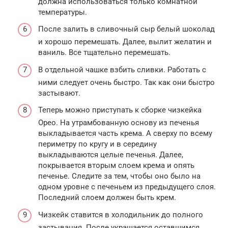
должна использоваться только комнатной
температуры.
После залить в сливочный сыр белый шоколад
и хорошо перемешать. Далее, вылит желатин и
ваниль. Все тщательно перемешать.
В отдельной чашке взбить сливки. Работать с
ними следует очень быстро. Так как они быстро
застывают.
Теперь можно приступать к сборке чизкейка
Орео. На утрамбованную основу из печенья
выкладывается часть крема. А сверху по всему
периметру по кругу и в середину
выкладываются целые печенья. Далее,
покрывается вторым слоем крема и опять
печенье. Следите за тем, чтобы оно было на
одном уровне с печеньем из предыдущего слоя.
Последний слоем должен быть крем.
Чизкейк ставится в холодильник до полного
застывания. После украшается оставшимся