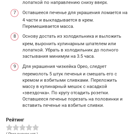
лопаткой по направлению снизу вверх.
Оставшееся печенье для украшения ломается на
4 части и выкладывается в крем.
Перемешивается масса.
Основу достать из холодильника и выложить
крем, выронить кулинарным шпателем или
лопаткой. Убрать в холодильник до полного
застывания минимум на 3.5 часа.
Для украшения чизкейка Орео, следует
перемолоть 5 штук печенья и смешать его с
кремом и взбитыми сливками. Переложить
массу в кулинарный мешок с насадкой
«звездочка». По кругу отсадить розетки.
Оставшееся печенье порезать на половинки и
вставить печенье на взбитые сливки.
Рейтинг
( Пока оценок нет )