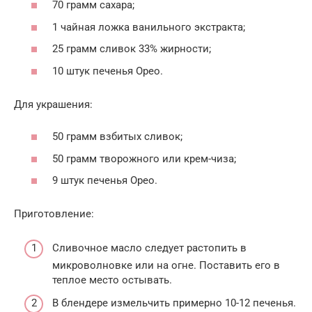
70 грамм сахара;
1 чайная ложка ванильного экстракта;
25 грамм сливок 33% жирности;
10 штук печенья Орео.
Для украшения:
50 грамм взбитых сливок;
50 грамм творожного или крем-чиза;
9 штук печенья Орео.
Приготовление:
Сливочное масло следует растопить в
микроволновке или на огне. Поставить его в
теплое место остывать.
В блендере измельчить примерно 10-12 печенья.