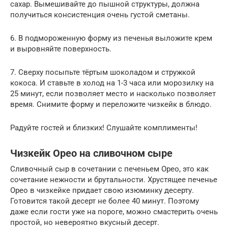
сахар. Вымешивайте до пышной структуры, должна
получиться консистенция очень густой сметаны.
6. В подмороженную форму из печенья выложите крем
и выровняйте поверхность.
7. Сверху посыпьте тёртым шоколадом и стружкой
кокоса. И ставьте в холод на 1-3 часа или морозилку на
25 минут, если позволяет место и насколько позволяет
время. Снимите форму и переложите чизкейк в блюдо.
Радуйте гостей и близких! Слушайте комплименты!
Чизкейк Орео на сливочном сыре
Сливочный сыр в сочетании с печеньем Орео, это как
сочетание нежности и брутальности. Хрустящее печенье
Орео в чизкейке придает свою изюминку десерту.
Готовится такой десерт не более 40 минут. Поэтому
даже если гости уже на пороге, можно смастерить очень
простой, но невероятно вкусный десерт.