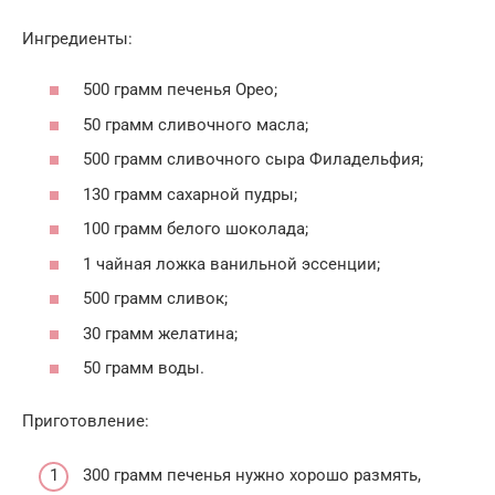
Ингредиенты:
500 грамм печенья Орео;
50 грамм сливочного масла;
500 грамм сливочного сыра Филадельфия;
130 грамм сахарной пудры;
100 грамм белого шоколада;
1 чайная ложка ванильной эссенции;
500 грамм сливок;
30 грамм желатина;
50 грамм воды.
Приготовление:
300 грамм печенья нужно хорошо размять,