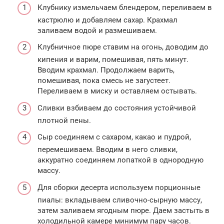
Клубнику измельчаем блендером, переливаем в
кастрюлю и добавляем сахар. Крахмал
заливаем водой и размешиваем.
Клубничное пюре ставим на огонь, доводим до
кипения и варим, помешивая, пять минут.
Вводим крахмал. Продолжаем варить,
помешивая, пока смесь не загустеет.
Переливаем в миску и оставляем остывать.
Сливки взбиваем до состояния устойчивой
плотной пены.
Сыр соединяем с сахаром, какао и пудрой,
перемешиваем. Вводим в него сливки,
аккуратно соединяем лопаткой в однородную
массу.
Для сборки десерта используем порционные
пиалы: вкладываем сливочно-сырную массу,
затем заливаем ягодным пюре. Даем застыть в
холодильной камере минимум пару часов.