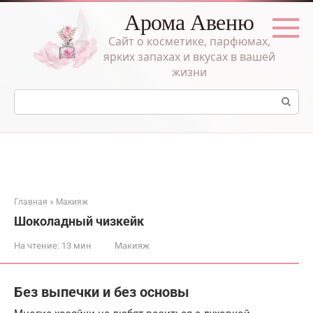
Перейти
Арома Авеню
к
контенту
Сайт о косметике, парфюмах,
ярких запахах и вкусах в вашей
жизни
Поиск:
Главная
»
Макияж
Шоколадный чизкейк
На чтение:
13 мин
Макияж
Без выпечки и без основы