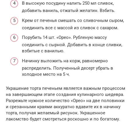
В высокую посудину налить 250 мл сливок,
добавить ваниль, отжатый желатин. Взбить.
Крем от печенья смешать со сливочным сыром,
соединить все с массой из сливок с сахаром.
Порубить 14 шт. «Орео». Рубленую массу
соединить с сырной. Добавить в конце сливки,
взбитые с ванилью.
Начинку выложить на корж, равномерно
распределить. Полученный десерт убрать в
холодное место на 5 ч.
Украшение торта печеньем является важным процессом
на завершающем этапе создания кулинарного шедевра.
Разрежьте нужное количество «Орео» на две половинки
и срезанными краями аккуратно вдавите их в начинку
торта, получая желаемый рисунок. Украшенное
лакомство будет смотреться роскошно и по богатому.