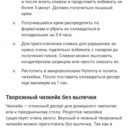
и после влить сливки и продолжить взбивать не
более 3 минут. Должен получиться пышный
крем.
Получившийся крем распределить по
формочкам и убрать их охлаждаться в
холодильник на 3-4 часа.
Для приготовления сливок для украшения, их
нужно очень тщательно взбивать с сахаром до
получения пиков. Сливки можно выложить
кондитерским шприцем или просто смазать их.
Растопить в микроволновке Нутеллу и полить
чизкейки. После поставить охлаждаться десерт
еще минимум на 1 час.
Творожный чизкейк без выпечки
Чизкейк — отличный десерт для домашнего чаепития
или к праздничному столу. Рецептов чизкейка
существует очень много. Вкусный и нежный творожный
чизкейк можно приготовить без выпечки. Так как в