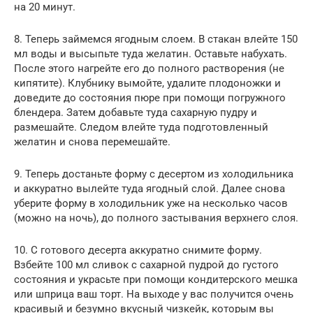
на 20 минут.
8. Теперь займемся ягодным слоем. В стакан влейте 150
мл воды и высыпьте туда желатин. Оставьте набухать.
После этого нагрейте его до полного растворения (не
кипятите). Клубнику вымойте, удалите плодоножки и
доведите до состояния пюре при помощи погружного
блендера. Затем добавьте туда сахарную пудру и
размешайте. Следом влейте туда подготовленный
желатин и снова перемешайте.
9. Теперь достаньте форму с десертом из холодильника
и аккуратно вылейте туда ягодный слой. Далее снова
уберите форму в холодильник уже на несколько часов
(можно на ночь), до полного застывания верхнего слоя.
10. С готового десерта аккуратно снимите форму.
Взбейте 100 мл сливок с сахарной пудрой до густого
состояния и украсьте при помощи кондитерского мешка
или шприца ваш торт. На выходе у вас получится очень
красивый и безумно вкусный чизкейк, которым вы