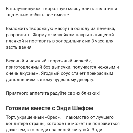
В получившуюся творожную массу влить желатин и
тщательно взбить все вместе.
Выложить творожную массу на основу из печенья,
разровнять. Форму с чизкейком накрыть пищевой
пленкой и поставить в холодильник на 3 часа для
застывания.
Вкусный и нежный творожный чизкейк,
приготовленный без выпечки, получается нежным и
очень вкусным. Ягодный соус станет прекрасным
дополнением к этому чудесному десерту.
Приятного аппетита радуйте своих близких!
Готовим вместе с Энди Шефом
Торт, украшенный «Орео», – лакомство от лучшего
кондитера страны, которое не может не понравиться
даже тем, кто следит за своей фигурой. Энди