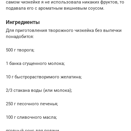
самом чизкейке я не использовала никаких фруктов, то
подавала его с ароматным вишневым соусом.
Ингредиенты
Для приготовления творожного чизкейка без выпечки
понадобится:
500 г творога;
1 банка сгущенного молока;
10 г быстрорастворимого желатина;
2/3 стакана воды (или молока);
250 г песочного печенья;
100 г сливочного масла;
ягодный соус для подачи.