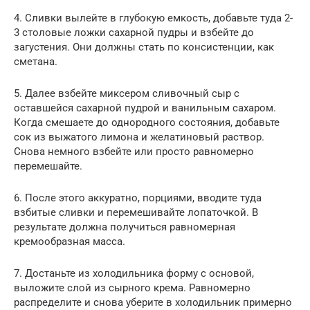
4. Сливки вылейте в глубокую емкость, добавьте туда 2-
3 столовые ложки сахарной пудры и взбейте до
загустения. Они должны стать по консистенции, как
сметана.
5. Далее взбейте миксером сливочный сыр с
оставшейся сахарной пудрой и ванильным сахаром.
Когда смешаете до однородного состояния, добавьте
сок из выжатого лимона и желатиновый раствор.
Снова немного взбейте или просто равномерно
перемешайте.
6. После этого аккуратно, порциями, вводите туда
взбитые сливки и перемешивайте лопаточкой. В
результате должна получиться равномерная
кремообразная масса.
7. Достаньте из холодильника форму с основой,
выложите слой из сырного крема. Равномерно
распределите и снова уберите в холодильник примерно