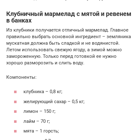
Клубничный мармелад с мятой и ревенем
в банках
Из клубники получается отличный мармелад. Главное
правильно выбрать основной ингредиент – земляника
мускатная должна быть сладкой и не водянистой.
Летом использовать свежую ягоду, а зимой можно
замороженную. Только перед готовкой ее нужно
хорошо разморозить и слить воду.
Компоненты:
клубника – 0,8 кг;
желирующий сахар – 0,5 кг;
лимон – 150 г;
лайм – 70 г;
мята – 1 горсть;