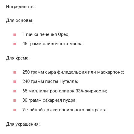
Ингредиенты:
Для основы:
1 пачка печенья Орео;
45 грамм сливочного масла.
Для крема:
250 грамм сыра филадельфия или маскарпоне;
240 грамм пасты Нутелла;
65 миллилитров сливок 33% жирности;
30 грамм сахарная пудра;
½ чайной ложки ванильного экстракта.
Для украшения: