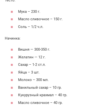
Тесто:
Мука – 230 г.
Масло сливочное – 150 г.
Соль – 1/2 ч.л.
Начинка:
Вишня — 300-350 г.
Желатин — 12 г.
Сахар – 1-2 ст.л.
Яйца – 3 шт.
Молоко – 300 мл.
Ванильный сахар – 10 гр.
Кукурузный крахмал – 40 гр.
Масло сливочное – 40 гр.