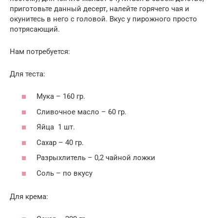
приготовьте данный десерт, налейте горячего чая и
окунитесь в него с головой. Вкус у пирожного просто
потрясающий.
Нам потребуется:
Для теста:
Мука – 160 гр.
Сливочное масло – 60 гр.
Яйца 1 шт.
Сахар – 40 гр.
Разрыхлитель – 0,2 чайной ложки
Соль – по вкусу
Для крема: