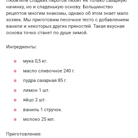
Любители сладких пирогов любят не только сахарную
начинку, но и сладенькую основу. Большинство
рецептов многим знакомы, однако об этом знает мало
хозяек. Мы приготовим песочное тесто с добавлением
ванили и некоторых других пряностей. Такая вкусная
основа точно станет по душе зимой.
Ингредиенты:
мука 0,5 кг.
масло сливочное 240 г.
пудра сахарная 85 г.
лимон 1 шт.
яйцо 2 шт.
ваниль 1 стручок.
молоко 25 мл.
Приготовление: