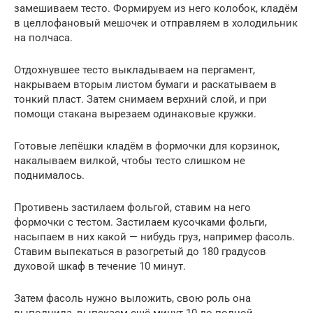
замешиваем тесто. Формируем из него колобок, кладём
в целлофановый мешочек и отправляем в холодильник
на полчаса.
Отдохнувшее тесто выкладываем на пергамент,
накрываем вторым листом бумаги и раскатываем в
тонкий пласт. Затем снимаем верхний слой, и при
помощи стакана вырезаем одинаковые кружки.
Готовые лепёшки кладём в формочки для корзинок,
накалываем вилкой, чтобы тесто слишком не
поднималось.
Противень застилаем фольгой, ставим на него
формочки с тестом. Застилаем кусочками фольги,
насыпаем в них какой — нибудь груз, например фасоль.
Ставим выпекаться в разогретый до 180 градусов
духовой шкаф в течение 10 минут.
Затем фасоль нужно выложить, свою роль она