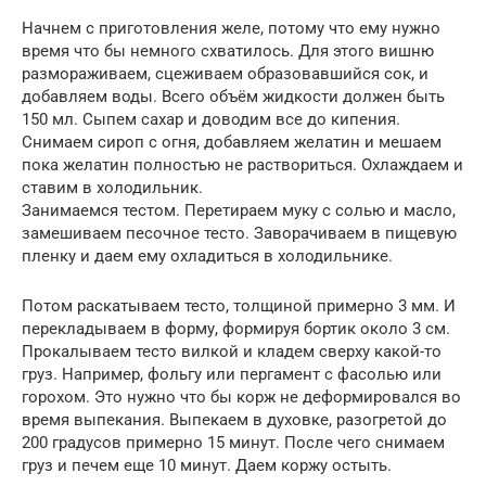
Начнем с приготовления желе, потому что ему нужно
время что бы немного схватилось. Для этого вишню
размораживаем, сцеживаем образовавшийся сок, и
добавляем воды. Всего объём жидкости должен быть
150 мл. Сыпем сахар и доводим все до кипения.
Снимаем сироп с огня, добавляем желатин и мешаем
пока желатин полностью не раствориться. Охлаждаем и
ставим в холодильник.
Занимаемся тестом. Перетираем муку с солью и масло,
замешиваем песочное тесто. Заворачиваем в пищевую
пленку и даем ему охладиться в холодильнике.
Потом раскатываем тесто, толщиной примерно 3 мм. И
перекладываем в форму, формируя бортик около 3 см.
Прокалываем тесто вилкой и кладем сверху какой-то
груз. Например, фольгу или пергамент с фасолью или
горохом. Это нужно что бы корж не деформировался во
время выпекания. Выпекаем в духовке, разогретой до
200 градусов примерно 15 минут. После чего снимаем
груз и печем еще 10 минут. Даем коржу остыть.