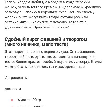
Теперь кладём любимую насадку в кондитерский
мешок, заполняем его кремом. Выдавливаем красивую
белковую шапочку в корзинку. Украшаем по своему
желанию, это могут быть ягоды, бутоны роз, или
веточка мяты. Включайте фантазию. Готовьте с
удовольствием! Приятного аппетита!
Сдобный пирог с вишней и творогом
(много начинки, мало теста)
Этот пирог покоряет с первого укуса. Он насыщенно
творожный, потому что творог идет и в начинку, и в
тесто. Вишня придает особый вкус этому десерту. Ягоды
можно брать как свежие, так и замороженные.
Ингредиенты:
для теста:
мука — 190 гр.