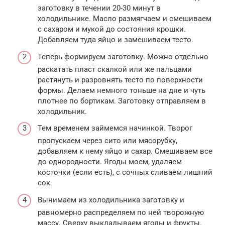
заготовку в течении 20-30 минут в
холодильнике. Масло размягчаем и смешиваем
с сахаром и мукой до состояния крошки.
Добавляем туда яйцо и замешиваем тесто.
Теперь формируем заготовку. Можно отдельно
раскатать пласт скалкой или же пальцами
растянуть и разровнять тесто по поверхности
формы. Делаем немного тоньше на дне и чуть
плотнее по бортикам. Заготовку отправляем в
холодильник.
Тем временем займемся начинкой. Творог
пропускаем через сито или мясорубку,
добавляем к нему яйцо и сахар. Смешиваем все
до однородности. Ягоды моем, удаляем
косточки (если есть), с сочных сливаем лишний
сок.
Вынимаем из холодильника заготовку и
равномерно распределяем по ней творожную
массу. Сверху выкладываем ягоды и фрукты.