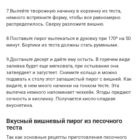
7.Вылейте творожную начинку в корзинку из теста,
немного встряхните форму, чтобы все равномерно
распределилось. Сверху разложите вишню.
8.Поставьте пирог выпекаться в духовку при 170º на 50
минут. Бортики из теста должны стать румяными.
9.Достаньте десерт и дайте ему остыть. В горячем виде
заливка будет еще мягковата, при остывании она
затвердеет и загустеет. Снимите кольцо и можно
подавать к столу этот запашистый пирог с вишней. Как
видите, в нем много начинки на тонком тесте. Эта
выпечка немного напоминает чизкейк. Ягоды придают
сочность и кислинку. Получается кисло-сладкая
вкуснятина.
Вкусный вишневый пирог из песочного
теста
Так как основные рецепты приготовления песочного