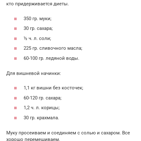
кто придерживается диеты.
350 гр. муки;
30 гр. сахара;
½ ч. л. соли;
225 гр. сливочного масла;
60-100 гр. ледяной воды.
Для вишневой начинки:
1,1 кг вишни без косточек;
60-120 гр. сахара;
1,2 ч. л. корицы;
30 гр. крахмала.
Муку просеиваем и соединяем с солью и сахаром. Все
хорошо перемешиваем.