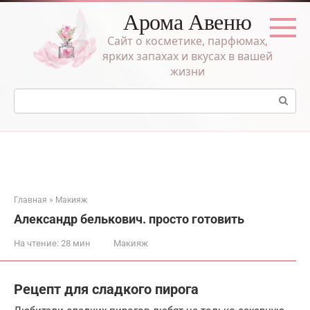
Перейти
Арома Авеню
к
контенту
Сайт о косметике, парфюмах,
ярких запахах и вкусах в вашей
жизни
Поиск:
Главная
»
Макияж
Александр белькович. просто готовить
На чтение:
28 мин
Макияж
Рецепт для сладкого пирога