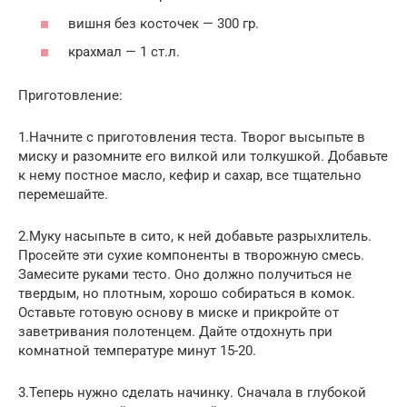
вишня без косточек — 300 гр.
крахмал — 1 ст.л.
Приготовление:
1.Начните с приготовления теста. Творог высыпьте в
миску и разомните его вилкой или толкушкой. Добавьте
к нему постное масло, кефир и сахар, все тщательно
перемешайте.
2.Муку насыпьте в сито, к ней добавьте разрыхлитель.
Просейте эти сухие компоненты в творожную смесь.
Замесите руками тесто. Оно должно получиться не
твердым, но плотным, хорошо собираться в комок.
Оставьте готовую основу в миске и прикройте от
заветривания полотенцем. Дайте отдохнуть при
комнатной температуре минут 15-20.
3.Теперь нужно сделать начинку. Сначала в глубокой