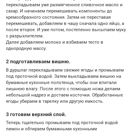
перекладываем уже размягченное сливочное масло и
сахар. И начинаем перемешивать компоненты до
кремообразного состояния. Затем не переставая
перемешивать, добавляем в чашу сначала одно яйцо, а
после второе. И уже потом, постепенно высыпаем муку
с разрыхлителем.
Далее добавляем молоко и взбиваем тесто в
однородную массу.
2 подготавливаем вишню.
В дуршлаг перекладываем свежие ягоды и промываем
под проточной водой. Затем выкладываем вишню на
бумажные кухонные полотенца, чтобы они впитали
лишнюю влагу. После этого с помощью ножа делаем
небольшой надрез и достаем косточки. Обработанные
ягоды убираем в тарелку или другую емкость.
3 готовим верхний слой.
Теперь тщательно промываем под проточной водой
лимон и обтираем бумажными кухонными