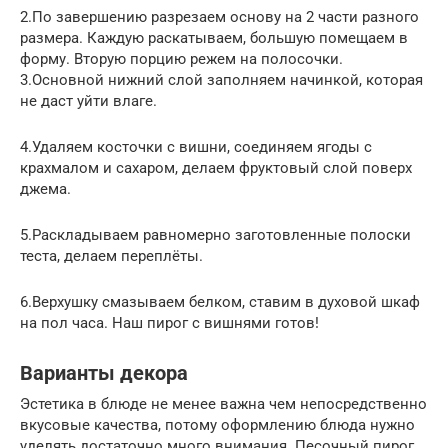
2.По завершению разрезаем основу на 2 части разного
размера. Каждую раскатываем, большую помещаем в
форму. Вторую порцию режем на полосочки.
3.Основной нижний слой заполняем начинкой, которая
не даст уйти влаге.
4.Удаляем косточки с вишни, соединяем ягоды с
крахмалом и сахаром, делаем фруктовый слой поверх
джема.
5.Раскладываем равномерно заготовленные полоски
теста, делаем переплёты.
6.Верхушку смазываем белком, ставим в духовой шкаф
на пол часа. Наш пирог с вишнями готов!
Варианты декора
Эстетика в блюде не менее важна чем непосредственно
вкусовые качества, потому оформлению блюда нужно
уделять достаточно много внимания. Песочный пирог