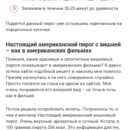
Запекаем в течении 20-25 минут до румяности.
Подается данный пирог уже остывшим, нарезанным на
порционные кусочки.
Настоящий американский пирог с вишней
– как в американских фильмах
Помните, какие красивые и аппетитные вишневые
пироги показывают в американских фильмах? Я давно
хотела найти подобный рецепт и наконец мне повезло.
Причем наткнулась я на него совершенно случайно.
Просто попался на глаза на одном из сайтов. Мне
очень понравился его внешний вид – ну точь-в-точь,
как в фильме.
Потом решила попробовать испечь. Получилось то, о
чем я мечтала! Настоящий американский вишневый
пирог. Очень вкусный, ароматный и сочный. Кстати, в
100 граммах пирога 256 ккал. Это информация для тех,