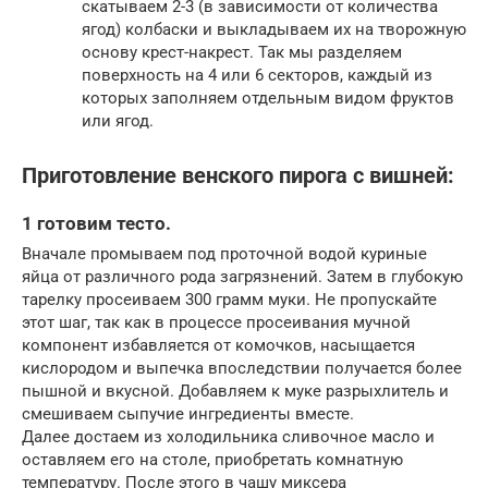
скатываем 2-3 (в зависимости от количества
ягод) колбаски и выкладываем их на творожную
основу крест-накрест. Так мы разделяем
поверхность на 4 или 6 секторов, каждый из
которых заполняем отдельным видом фруктов
или ягод.
Приготовление венского пирога с вишней:
1 готовим тесто.
Вначале промываем под проточной водой куриные
яйца от различного рода загрязнений. Затем в глубокую
тарелку просеиваем 300 грамм муки. Не пропускайте
этот шаг, так как в процессе просеивания мучной
компонент избавляется от комочков, насыщается
кислородом и выпечка впоследствии получается более
пышной и вкусной. Добавляем к муке разрыхлитель и
смешиваем сыпучие ингредиенты вместе.
Далее достаем из холодильника сливочное масло и
оставляем его на столе, приобретать комнатную
температуру. После этого в чашу миксера