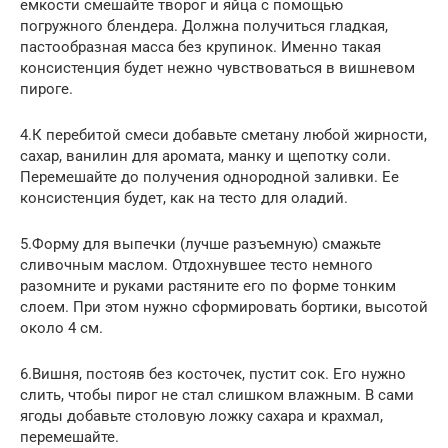
емкости смешайте творог и яйца с помощью
погружного блендера. Должна получиться гладкая,
пастообразная масса без крупинок. Именно такая
консистенция будет нежно чувствоваться в вишневом
пироге.
4.К перебитой смеси добавьте сметану любой жирности,
сахар, ванилин для аромата, манку и щепотку соли.
Перемешайте до получения однородной заливки. Ее
консистенция будет, как на тесто для оладий.
5.Форму для выпечки (лучше разъемную) смажьте
сливочным маслом. Отдохнувшее тесто немного
разомните и руками растяните его по форме тонким
слоем. При этом нужно сформировать бортики, высотой
около 4 см.
6.Вишня, постояв без косточек, пустит сок. Его нужно
слить, чтобы пирог не стал слишком влажным. В сами
ягоды добавьте столовую ложку сахара и крахмал,
перемешайте.