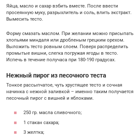
Яйца, масло и сахар взбить вместе. После ввести
просеянную муку, разрыхлитель и соль, влить экстракт.
Вымесить тесто.
Форму смазать маслом. При желании можно присыпать
хлопьями миндаля или дробленым грецким орехом.
Выложить тесто ровным слоем. Поверх распределить
промытые вишни, слегка погружая ягоды в тесто.
Испечь в течение получаса при 180-190 градусах.
Нежный пирог из песочного теста
Тонкое рассыпчатое, чуть хрустящее тесто и сочная
начинка с нежной заливкой – именно таким получается
песочный пирог с вишней и яблоками.
250 гр. масла сливочного;
1 стакан сахара;
3 желтка;