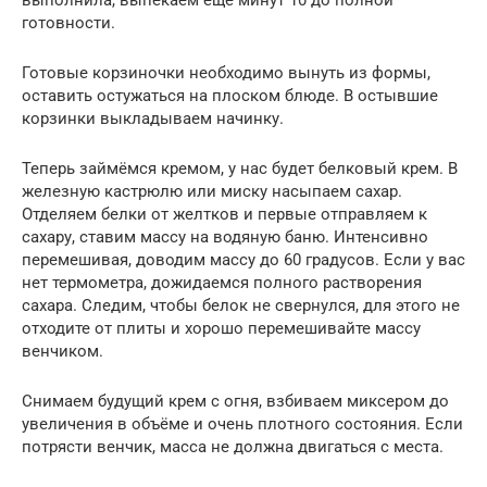
выполнила, выпекаем ещё минут 10 до полной
готовности.
Готовые корзиночки необходимо вынуть из формы,
оставить остужаться на плоском блюде. В остывшие
корзинки выкладываем начинку.
Теперь займёмся кремом, у нас будет белковый крем. В
железную кастрюлю или миску насыпаем сахар.
Отделяем белки от желтков и первые отправляем к
сахару, ставим массу на водяную баню. Интенсивно
перемешивая, доводим массу до 60 градусов. Если у вас
нет термометра, дожидаемся полного растворения
сахара. Следим, чтобы белок не свернулся, для этого не
отходите от плиты и хорошо перемешивайте массу
венчиком.
Снимаем будущий крем с огня, взбиваем миксером до
увеличения в объёме и очень плотного состояния. Если
потрясти венчик, масса не должна двигаться с места.