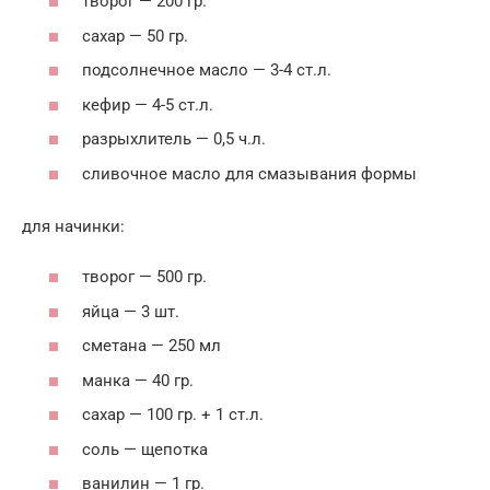
творог — 200 гр.
сахар — 50 гр.
подсолнечное масло — 3-4 ст.л.
кефир — 4-5 ст.л.
разрыхлитель — 0,5 ч.л.
сливочное масло для смазывания формы
для начинки:
творог — 500 гр.
яйца — 3 шт.
сметана — 250 мл
манка — 40 гр.
сахар — 100 гр. + 1 ст.л.
соль — щепотка
ванилин — 1 гр.