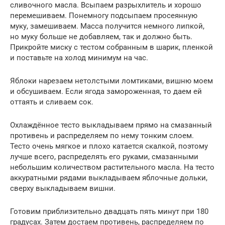
сливочного масла. Всыпаем разрыхлитель и хорошо
перемешиваем. Понемногу подсыпаем просеянную
муку, замешиваем. Масса получится немного липкой,
но муку больше не добавляем, так и должно быть.
Прикройте миску с тестом собранным в шарик, пленкой
и поставьте на холод минимум на час.
Яблоки нарезаем нетолстыми ломтиками, вишню моем
и обсушиваем. Если ягода замороженная, то даем ей
оттаять и сливаем сок.
Охлаждённое тесто выкладываем прямо на смазанный
противень и распределяем по нему тонким слоем.
Тесто очень мягкое и плохо катается скалкой, поэтому
лучше всего, распределять его руками, смазанными
небольшим количеством растительного масла. На тесто
аккуратными рядами выкладываем яблочные дольки,
сверху выкладываем вишни.
Готовим приблизительно двадцать пять минут при 180
градусах. Затем достаем противень, распределяем по