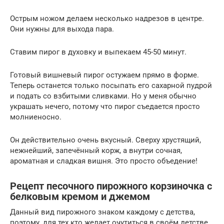
Острым ножом делаем несколько надрезов в центре.
Они нужны для выхода пара.
Ставим пирог в духовку и выпекаем 45-50 минут.
Готовый вишневый пирог остужаем прямо в форме.
Теперь останется только посыпать его сахарной пудрой
и подать со взбитыми сливками. Но у меня обычно
украшать нечего, потому что пирог съедается просто
молниеносно.
Он действительно очень вкусный. Сверху хрустящий,
нежнейший, запечённый корж, а внутри сочная,
ароматная и сладкая вишня. Это просто объедение!
Рецепт песочного пирожного корзиночка с
белковым кремом и джемом
Данный вид пирожного знаком каждому с детства,
поэтому, для тех кто желает очутиться в своём детстве,