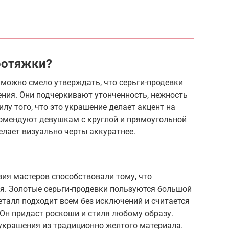
ротяжки?
 можно смело утверждать, что серьги-продевки
ния. Они подчеркивают утонченность, нежность
лу того, что это украшение делает акцент на
комендуют девушкам с круглой и прямоугольной
елает визуально черты аккуратнее.
ия мастеров способствовали тому, что
я. Золотые серьги-продевки пользуются большой
талл подходит всем без исключений и считается
 Он придаст роскоши и стиля любому образу.
украшения из традиционно желтого материала.