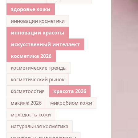
здоровье кожи
инновации косметики
инновации красоты
искусственный интеллект
косметика 2026
косметические тренды
косметический рынок
косметология
красота 2026
макияж 2026
микробиом кожи
молодость кожи
натуральная косметика
натуральные ингредиенты