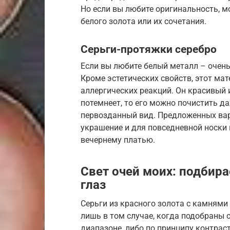
Но если вы любите оригинальность, м
белого золота или их сочетания.
Серьги-протяжки серебро
Если вы любите белый металл – очень
Кроме эстетических свойств, этот ма
аллергических реакций. Он красивый и
потемнеет, то его можно почистить д
первозданный вид. Предложенных вар
украшение и для повседневной носки 
вечернему платью.
Свет очей моих: подбир
глаз
Серьги из красного золота с камнями
лишь в том случае, когда подобраны с
диапазоне, либо по принципу контраст