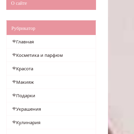
О сайте
Рубрикатор
Главная
Косметика и парфюм
Красота
Макияж
Подарки
Украшения
Кулинария