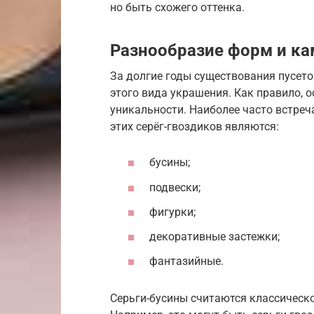
но быть схожего оттенка.
Разнообразие форм и к
За долгие годы существования пусет
этого вида украшения. Как правило, о
уникальности. Наиболее часто встр
этих серёг-гвоздиков являются:
бусины;
подвески;
фигурки;
декоративные застежки;
фантазийные.
Серьги-бусины считаются классическ