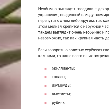
Необычно выглядят гвоздики – декор
украшения, введенный в моду всемир
перепутать с чем либо другим, так как
этом мелкая крепится с наружной част
тандем выглядит очень необычно и пр
невозможно, так как крупная часть д
Если говорить о золотых серёжках-г
камнями, то чаще всего в них встреча
бриллианты;
топазы;
изумруды;
аметисты;
рубины;