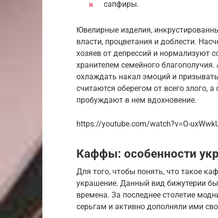
сапфиры.
Ювелирные изделия, инкрустированн
власти, процветания и доблести. Насч
хозяев от депрессий и нормализуют с
хранителем семейного благополучия.
охлаждать накал эмоций и призывать 
считаются оберегом от всего злого, а
пробуждают в нем вдохновение.
https://youtube.com/watch?v=O-uxWw
Каффы: особенности ук
Для того, чтобы понять, что такое ка
украшение. Данный вид бижутерии бы
времена. За последнее столетие модн
серьгам и активно дополняли ими сво