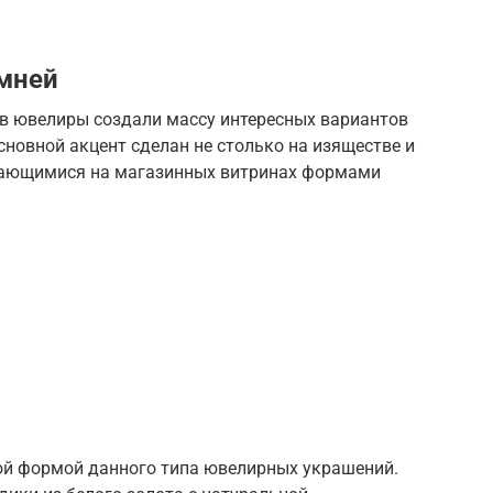
амней
ов ювелиры создали массу интересных вариантов
сновной акцент сделан не столько на изяществе и
ечающимися на магазинных витринах формами
ой формой данного типа ювелирных украшений.