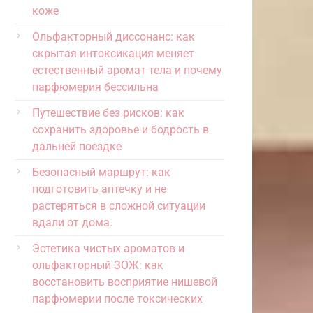
коже
Ольфакторный диссонанс: как
скрытая интоксикация меняет
естественный аромат тела и почему
парфюмерия бессильна
Путешествие без рисков: как
сохранить здоровье и бодрость в
дальней поездке
Безопасный маршрут: как
подготовить аптечку и не
растеряться в сложной ситуации
вдали от дома.
Эстетика чистых ароматов и
ольфакторный ЗОЖ: как
восстановить восприятие нишевой
парфюмерии после токсических