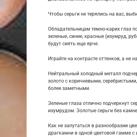
Чтобы серьги не терялись на вас, выб
Обладательницам темно-карих глаз п
зеленые, синие, красные (изумруд, ру
будут сиять еще ярче.
Играйте на контрасте оттенков, а не н
Нейтральный холодный металл подчерк
золото с коричневыми, серебристыми
более заметными.
Зеленые глаза отлично подчеркнут сер
изумрудом. Золотые серьги без камне
Как не запутаться в разнообразии цв
драгкамни в одной цветовой гамме с 