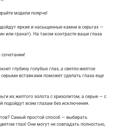
ирайте модели поярче!
одойдут яркие и насыщенные камни в серьгах —
бин или гранат). На таком контрасте ваши глаза
а сочетании!
нет глубину голубых глаз, а светло-желтое
, серыми вставками поможет сделать глаза еще
ьги из желтого золота с хризолитом, а серые — с
й подойдут всем глазам без исключения.
етов? Самый простой способ — выбирать
цветом глаз! Они могут не совпадать полностью,