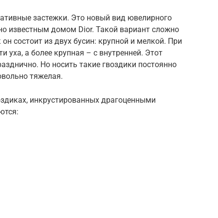
ативные застежки. Это новый вид ювелирного
но известным домом Dior. Такой вариант сложно
 он состоит из двух бусин: крупной и мелкой. При
и уха, а более крупная – с внутренней. Этот
азднично. Но носить такие гвоздики постоянно
овольно тяжелая.
воздиках, инкрустированных драгоценными
ются: