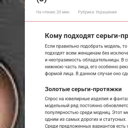
На чтение:
20 мин
Рубрика:
Украшения
Кому подходят серьги-п
Если правильно подобрать модель, то
подходят всем женщинам без исключе
и неотразимость обладательницы. В си
нижнюю часть лица, его особенно ре
формой лица. В данном случае оно сд
Золотые серьги-протяжки
Спрос на ювелирные изделия и фантаз
модельный ряд постоянно обновляетс
популярностью среди модниц. Этот ме
одним из самых дорогих и статусных.
Среди предложенных вариантов есть 