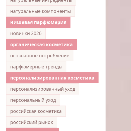
натуральные компоненты
нишевая парфюмерия
новинки 2026
органическая косметика
осознанное потребление
парфюмерные тренды
персонализированная косметика
персонализированный уход
персональный уход
российская косметика
российский рынок