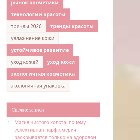
рынок косметики
технологии красоты
тренды 2026
тренды красоты
увлажнение кожи
устойчивое развитие
уход кожей
уход кожи
экологичная косметика
экологичная упаковка
Свежие записи
Магия чистого холста: почему
селективная парфюмерия
раскрывается только на здоровой