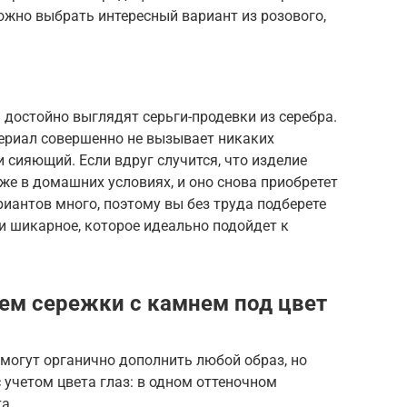
ожно выбрать интересный вариант из розового,
 достойно выглядят серьги-продевки из серебра.
териал совершенно не вызывает никаких
 сияющий. Если вдруг случится, что изделие
аже в домашних условиях, и оно снова приобретет
иантов много, поэтому вы без труда подберете
и шикарное, которое идеально подойдет к
аем сережки с камнем под цвет
 могут органично дополнить любой образ, но
 учетом цвета глаз: в одном оттеночном
а.