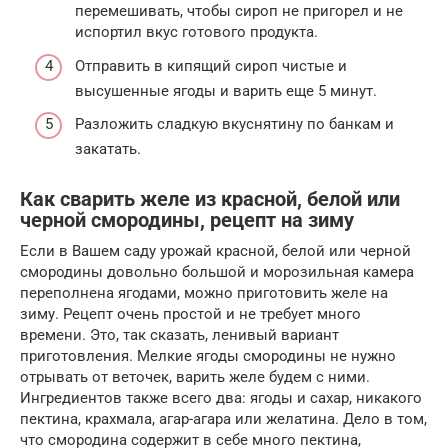
перемешивать, чтобы сироп не пригорел и не
испортил вкус готового продукта.
Отправить в кипящий сироп чистые и
высушенные ягоды и варить еще 5 минут.
Разложить сладкую вкуснятину по банкам и
закатать.
Как сварить желе из красной, белой или
черной смородины, рецепт на зиму
Если в Вашем саду урожай красной, белой или черной
смородины довольно большой и морозильная камера
переполнена ягодами, можно приготовить желе на
зиму. Рецепт очень простой и не требует много
времени. Это, так сказать, ленивый вариант
приготовления. Мелкие ягоды смородины не нужно
отрывать от веточек, варить желе будем с ними.
Ингредиентов также всего два: ягоды и сахар, никакого
пектина, крахмала, агар-агара или желатина. Дело в том,
что смородина содержит в себе много пектина,