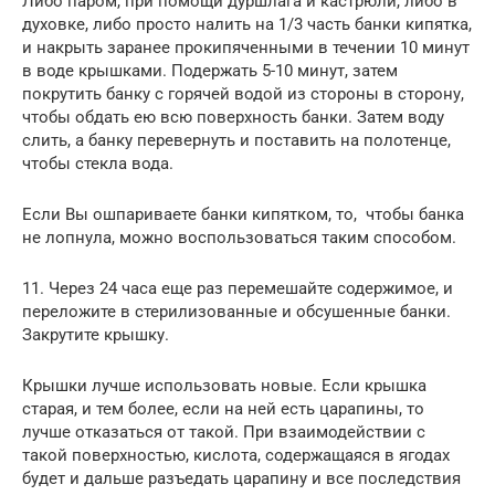
Либо паром, при помощи дуршлага и кастрюли, либо в
духовке, либо просто налить на 1/3 часть банки кипятка,
и накрыть заранее прокипяченными в течении 10 минут
в воде крышками. Подержать 5-10 минут, затем
покрутить банку с горячей водой из стороны в сторону,
чтобы обдать ею всю поверхность банки. Затем воду
слить, а банку перевернуть и поставить на полотенце,
чтобы стекла вода.
Если Вы ошпариваете банки кипятком, то, чтобы банка
не лопнула, можно воспользоваться таким способом.
11. Через 24 часа еще раз перемешайте содержимое, и
переложите в стерилизованные и обсушенные банки.
Закрутите крышку.
Крышки лучше использовать новые. Если крышка
старая, и тем более, если на ней есть царапины, то
лучше отказаться от такой. При взаимодействии с
такой поверхностью, кислота, содержащаяся в ягодах
будет и дальше разъедать царапину и все последствия