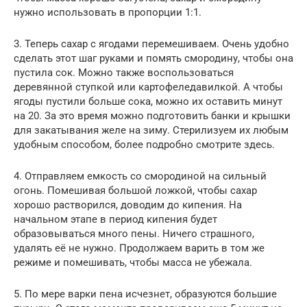
нужно использовать в пропорции 1:1.
3. Теперь сахар с ягодами перемешиваем. Очень удобно
сделать этот шаг руками и помять смородину, чтобы она
пустила сок. Можно также воспользоваться
деревянной ступкой или картофеледавилкой. А чтобы
ягоды пустили больше сока, можно их оставить минут
на 20. За это время можно подготовить банки и крышки
для закатывания желе на зиму. Стерилизуем их любым
удобным способом, более подробно смотрите здесь.
4. Отправляем емкость со смородиной на сильный
огонь. Помешивая большой ложкой, чтобы сахар
хорошо растворился, доводим до кипения. На
начальном этапе в период кипения будет
образовываться много пены. Ничего страшного,
удалять её не нужно. Продолжаем варить в том же
режиме и помешивать, чтобы масса не убежала.
5. По мере варки пена исчезнет, образуются большие