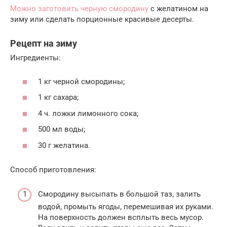
Можно заготовить черную смородину
с желатином на
зиму или сделать порционные красивые десерты.
Рецепт на зиму
Ингредиенты:
1 кг черной смородины;
1 кг сахара;
4 ч. ложки лимонного сока;
500 мл воды;
30 г желатина.
Способ приготовления:
Смородину высыпать в большой таз, залить
водой, промыть ягоды, перемешивая их руками.
На поверхность должен всплыть весь мусор.