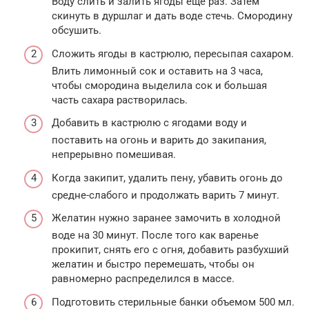
Воду слить и залить ягоды еще раз. Затем
скинуть в дуршлаг и дать воде стечь. Смородину
обсушить.
Сложить ягоды в кастрюлю, пересыпая сахаром.
Влить лимонный сок и оставить на 3 часа,
чтобы смородина выделила сок и большая
часть сахара растворилась.
Добавить в кастрюлю с ягодами воду и
поставить на огонь и варить до закипания,
непрерывно помешивая.
Когда закипит, удалить пену, убавить огонь до
средне-слабого и продолжать варить 7 минут.
Желатин нужно заранее замочить в холодной
воде на 30 минут. После того как варенье
прокипит, снять его с огня, добавить разбухший
желатин и быстро перемешать, чтобы он
равномерно распределился в массе.
Подготовить стерильные банки объемом 500 мл.