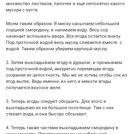
множество листиков, палочек и еще непонятно какого
мусора с куста.
Моем таким образом. В миску насыпаем небольшой
порцией смородину, и наливаем воду. Весь сор
начинает всплывать вверх. Вся ягода остается внизу.
Под проточной водой весь мусор сливается вместе с
водой. Таким образом убираем крупный мусор.
2. Затем выкладываем ягоду в дуршлаг, и промываем
под проточной водой, аккуратно перемещая ягоду,
сохраняя ее целостность. Мы же не хотим, чтобы сок из
ягод вытек. Ведь именно из него и мякоти ягоды
получается вкусное желе.
3. Теперь ягоды следует обсушить. Для этого я
выкладываю их на большое полотенце. Там с них
стекает вода, и они быстро обсыхают.
4. Теперь также частями выкладываем смородину в