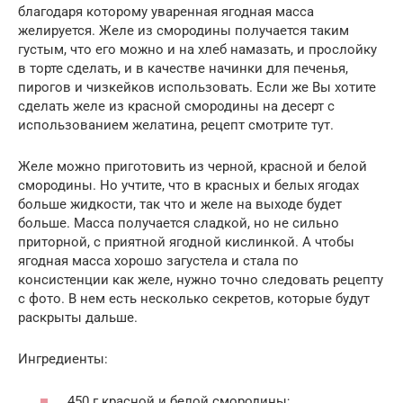
благодаря которому уваренная ягодная масса
желируется. Желе из смородины получается таким
густым, что его можно и на хлеб намазать, и прослойку
в торте сделать, и в качестве начинки для печенья,
пирогов и чизкейков использовать. Если же Вы хотите
сделать желе из красной смородины на десерт с
использованием желатина, рецепт смотрите тут.
Желе можно приготовить из черной, красной и белой
смородины. Но учтите, что в красных и белых ягодах
больше жидкости, так что и желе на выходе будет
больше. Масса получается сладкой, но не сильно
приторной, с приятной ягодной кислинкой. А чтобы
ягодная масса хорошо загустела и стала по
консистенции как желе, нужно точно следовать рецепту
с фото. В нем есть несколько секретов, которые будут
раскрыты дальше.
Ингредиенты:
450 г красной и белой смородины;