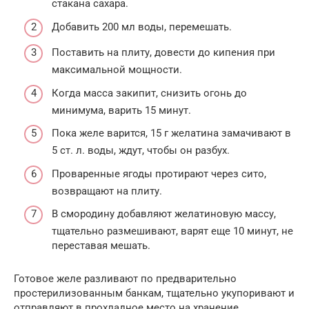
стакана сахара.
Добавить 200 мл воды, перемешать.
Поставить на плиту, довести до кипения при
максимальной мощности.
Когда масса закипит, снизить огонь до
минимума, варить 15 минут.
Пока желе варится, 15 г желатина замачивают в
5 ст. л. воды, ждут, чтобы он разбух.
Проваренные ягоды протирают через сито,
возвращают на плиту.
В смородину добавляют желатиновую массу,
тщательно размешивают, варят еще 10 минут, не
переставая мешать.
Готовое желе разливают по предварительно
простерилизованным банкам, тщательно укупоривают и
отправляют в прохладное место на хранение.