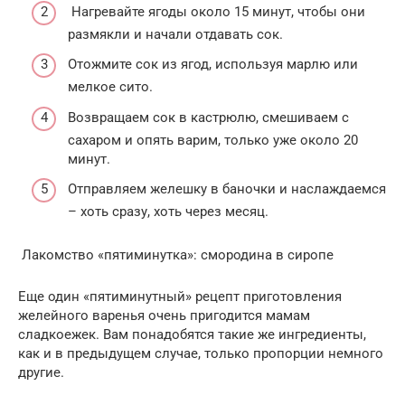
Нагревайте ягоды около 15 минут, чтобы они
размякли и начали отдавать сок.
Отожмите сок из ягод, используя марлю или
мелкое сито.
Возвращаем сок в кастрюлю, смешиваем с
сахаром и опять варим, только уже около 20
минут.
Отправляем желешку в баночки и наслаждаемся
– хоть сразу, хоть через месяц.
Лакомство «пятиминутка»: смородина в сиропе
Еще один «пятиминутный» рецепт приготовления
желейного варенья очень пригодится мамам
сладкоежек. Вам понадобятся такие же ингредиенты,
как и в предыдущем случае, только пропорции немного
другие.