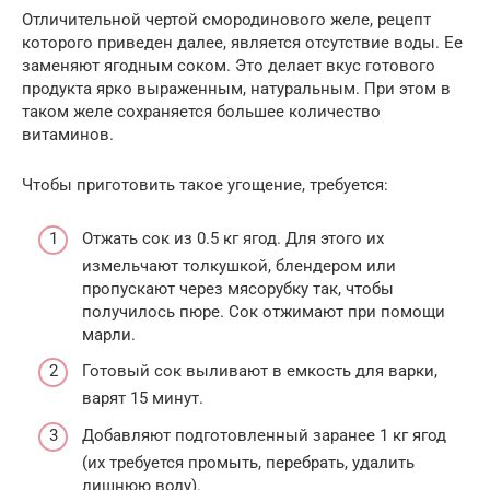
Отличительной чертой смородинового желе, рецепт
которого приведен далее, является отсутствие воды. Ее
заменяют ягодным соком. Это делает вкус готового
продукта ярко выраженным, натуральным. При этом в
таком желе сохраняется большее количество
витаминов.
Чтобы приготовить такое угощение, требуется:
Отжать сок из 0.5 кг ягод. Для этого их
измельчают толкушкой, блендером или
пропускают через мясорубку так, чтобы
получилось пюре. Сок отжимают при помощи
марли.
Готовый сок выливают в емкость для варки,
варят 15 минут.
Добавляют подготовленный заранее 1 кг ягод
(их требуется промыть, перебрать, удалить
лишнюю воду).