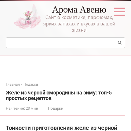
Перейти
Арома Авеню
к
контенту
Сайт о косметике, парфюмах,
ярких запахах и вкусах в вашей
жизни
Поиск:
Главная
»
Подарки
Желе из черной смородины на зиму: топ-5
простых рецептов
На чтение:
23 мин
Подарки
Тонкости приготовления желе из черной