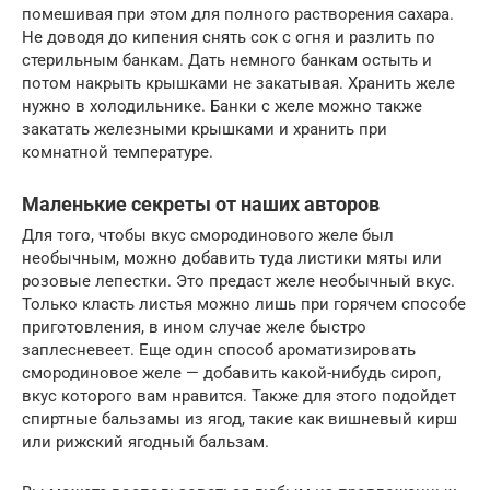
помешивая при этом для полного растворения сахара.
Не доводя до кипения снять сок с огня и разлить по
стерильным банкам. Дать немного банкам остыть и
потом накрыть крышками не закатывая. Хранить желе
нужно в холодильнике. Банки с желе можно также
закатать железными крышками и хранить при
комнатной температуре.
Маленькие секреты от наших авторов
Для того, чтобы вкус смородинового желе был
необычным, можно добавить туда листики мяты или
розовые лепестки. Это предаст желе необычный вкус.
Только класть листья можно лишь при горячем способе
приготовления, в ином случае желе быстро
заплесневеет. Еще один способ ароматизировать
смородиновое желе — добавить какой-нибудь сироп,
вкус которого вам нравится. Также для этого подойдет
спиртные бальзамы из ягод, такие как вишневый кирш
или рижский ягодный бальзам.