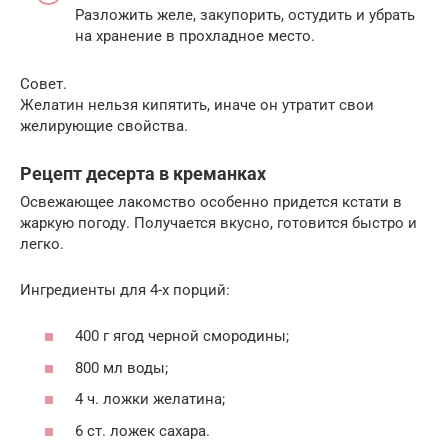
Разложить желе, закупорить, остудить и убрать
на хранение в прохладное место.
Совет.
Желатин нельзя кипятить, иначе он утратит свои
желирующие свойства.
Рецепт десерта в креманках
Освежающее лакомство особенно придется кстати в
жаркую погоду. Получается вкусно, готовится быстро и
легко.
Ингредиенты для 4-х порций:
400 г ягод черной смородины;
800 мл воды;
4 ч. ложки желатина;
6 ст. ложек сахара.