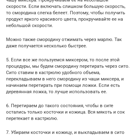
чашу миксера. Прокручиваем ее на небольшой
скорости. Если включать слишком большую скорость,
то смородина слегка белеет. Поэтому, чтобы получить
продукт яркого красивого цвета, прокручивайте ее на
небольшой скорости.
Можно также смородину отжимать через марлю. Так
даже получается несколько быстрее.
5. Если все же пользуемся миксером, то после этой
процедуры, мы будем смородину перетирать через сито.
Сито ставим в кастрюлю удобного объема,
перекладываем в него смородину из чаши миксера, и
начинаем перетирать при помощи ложки. Если есть
деревянная ложка, то лучше использовать ее.
6. Перетираем до такого состояния, чтобы в сите
остались только косточки и кожица. Вся мякоть и сок
перетекает в кастрюлю.
7. Убираем косточки и кожицу, и выкладываем в сито