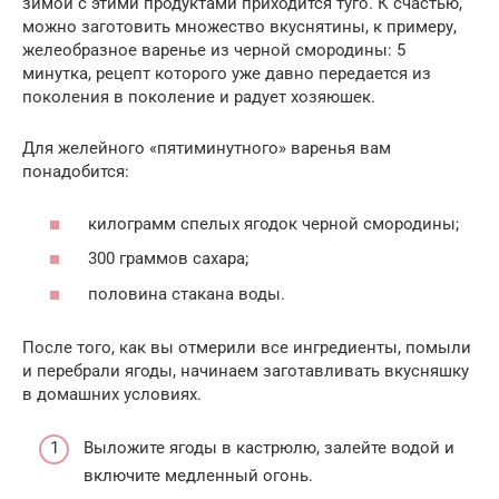
зимой с этими продуктами приходится туго. К счастью,
можно заготовить множество вкуснятины, к примеру,
желеобразное варенье из черной смородины: 5
минутка, рецепт которого уже давно передается из
поколения в поколение и радует хозяюшек.
Для желейного «пятиминутного» варенья вам
понадобится:
килограмм спелых ягодок черной смородины;
300 граммов сахара;
половина стакана воды.
После того, как вы отмерили все ингредиенты, помыли
и перебрали ягоды, начинаем заготавливать вкусняшку
в домашних условиях.
Выложите ягоды в кастрюлю, залейте водой и
включите медленный огонь.