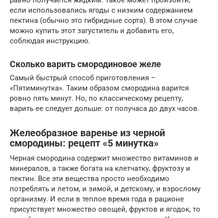
равно получается жидким. Такое может произойти,
если использовались ягоды с низким содержанием
пектина (обычно это гибридные сорта). В этом случае
можно купить этот загуститель и добавить его,
соблюдая инструкцию.
Сколько варить смородиновое желе
Самый быстрый способ приготовления –
«Пятиминутка». Таким образом смородина варится
ровно пять минут. Но, по классическому рецепту,
варить ее следует дольше: от получаса до двух часов.
Желеобразное варенье из черной
смородины: рецепт «5 минутка»
Черная смородина содержит множество витаминов и
минералов, а также богата на клетчатку, фруктозу и
пектин. Все эти вещества просто необходимо
потреблять и летом, и зимой, и детскому, и взрослому
организму. И если в теплое время года в рационе
присутствует множество овощей, фруктов и ягодок, то