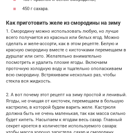
450 г сахара.
Как приготовить желе из смородины на зиму
1. Смородину можно использовать любую, но лучше
всего получается из красных или белых ягод. Можно
сделать и желе-ассорти, как в этом рецепте. Белую и
красную смородину вместе с кисточками перемещаем в
дуршлаг или сито. Желательно внимательно
посмотреть и удалить плохие ягоды. Включаем
проточную холодную воду и тщательно ополаскиваем
всю смородину. Встряхиваем несколько раз, чтобы
стекла вся жидкость.
2. А вот почему этот рецепт на зиму простой и ленивый.
Ягоды, не очищая от кисточек, перемещаем в большую
кастрюлю, в которой будем варить желе. Кастрюля
должна быть не очень маленькая, так как масса сильно
будет кипеть. Насыпаем к ягодам весь сахар. Главный
секрет кроется в количестве используемого сахара:
чтобы масса хорошо загустела, сахар и смородину