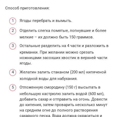
Способ приготовления:
Ягоды перебрать и вымыть.
Отделить слегка помятые, лопнувшие и более
мелкие – их должно быть 150 граммов.
Остальные разделить на 4 части и разложить в
креманки. При желании можно срезать
ножницами засохших хвостик в верхней части
ягоды.
Желатин залить стаканом (200 мл) кипяченой
холодной воды для набухания.
Отложенную смородину (150 г) высыпать в
небольшую кастрюлю залить водой (600 мл),
добавить сахар и отправить на огонь. Довести
до кипения, затем проварить несколько минут
на среднем огне до полного растворения
сахарного песка. Вода должна окраситься и