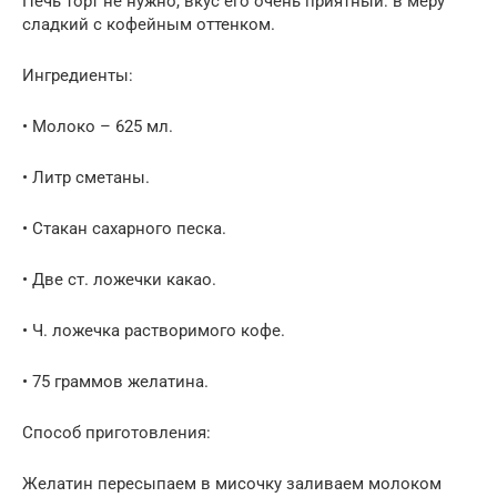
Печь торт не нужно, вкус его очень приятный: в меру
сладкий с кофейным оттенком.
Ингредиенты:
• Молоко – 625 мл.
• Литр сметаны.
• Стакан сахарного песка.
• Две ст. ложечки какао.
• Ч. ложечка растворимого кофе.
• 75 граммов желатина.
Способ приготовления:
Желатин пересыпаем в мисочку заливаем молоком