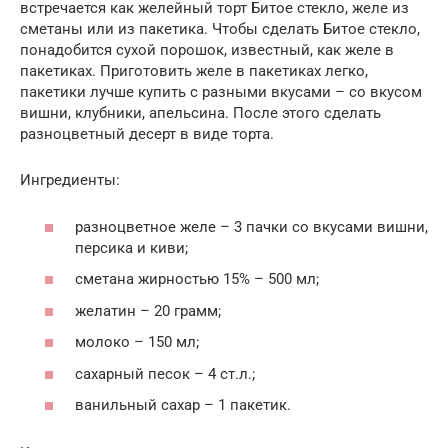
встречается как желейный торт Битое стекло, желе из
сметаны или из пакетика. Чтобы сделать Битое стекло,
понадобится сухой порошок, известный, как желе в
пакетиках. Приготовить желе в пакетиках легко,
пакетики лучше купить с разными вкусами – со вкусом
вишни, клубники, апельсина. После этого сделать
разноцветный десерт в виде торта.
Ингредиенты:
разноцветное желе – 3 пачки со вкусами вишни,
персика и киви;
сметана жирностью 15% – 500 мл;
желатин – 20 грамм;
молоко – 150 мл;
сахарный песок – 4 ст.л.;
ванильный сахар – 1 пакетик.