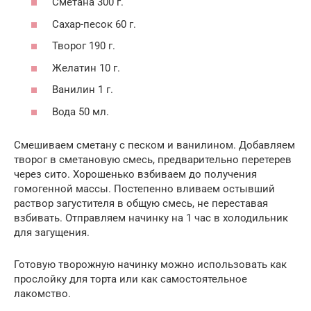
Сметана 300 г.
Сахар-песок 60 г.
Творог 190 г.
Желатин 10 г.
Ванилин 1 г.
Вода 50 мл.
Смешиваем сметану с песком и ванилином. Добавляем
творог в сметановую смесь, предварительно перетерев
через сито. Хорошенько взбиваем до получения
гомогенной массы. Постепенно вливаем остывший
раствор загустителя в общую смесь, не переставая
взбивать. Отправляем начинку на 1 час в холодильник
для загущения.
Готовую творожную начинку можно использовать как
прослойку для торта или как самостоятельное
лакомство.