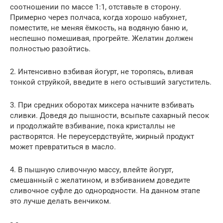
соотношении по массе 1:1, отставьте в сторону.
Примерно через полчаса, когда хорошо набухнет,
поместите, не меняя ёмкость, на водяную баню и,
неспешно помешивая, прогрейте. Желатин должен
полностью разойтись.
2. Интенсивно взбивая йогурт, не торопясь, вливая
тонкой струйкой, введите в него остывший загуститель.
3. При средних оборотах миксера начните взбивать
сливки. Доведя до пышности, всыпьте сахарный песок
и продолжайте взбивание, пока кристаллы не
растворятся. Не переусердствуйте, жирный продукт
может превратиться в масло.
4. В пышную сливочную массу, влейте йогурт,
смешанный с желатином, и взбиванием доведите
сливочное суфле до однородности. На данном этапе
это лучше делать венчиком.