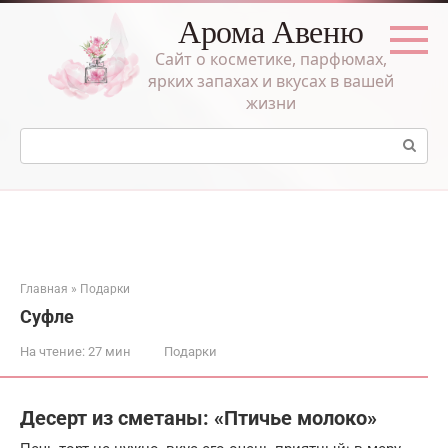
Перейти
Арома Авеню
к
контенту
Сайт о косметике, парфюмах,
ярких запахах и вкусах в вашей
жизни
Поиск:
Главная
»
Подарки
Суфле
На чтение:
27 мин
Подарки
Десерт из сметаны: «Птичье молоко»