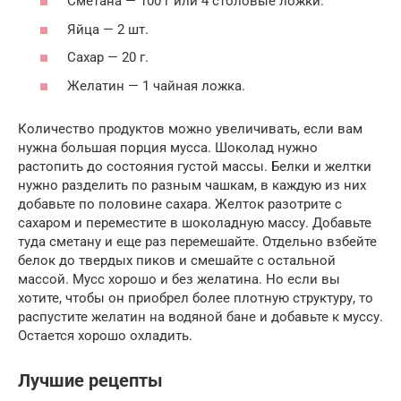
Сметана — 100 г или 4 столовые ложки.
Яйца — 2 шт.
Сахар — 20 г.
Желатин — 1 чайная ложка.
Количество продуктов можно увеличивать, если вам
нужна большая порция мусса. Шоколад нужно
растопить до состояния густой массы. Белки и желтки
нужно разделить по разным чашкам, в каждую из них
добавьте по половине сахара. Желток разотрите с
сахаром и переместите в шоколадную массу. Добавьте
туда сметану и еще раз перемешайте. Отдельно взбейте
белок до твердых пиков и смешайте с остальной
массой. Мусс хорошо и без желатина. Но если вы
хотите, чтобы он приобрел более плотную структуру, то
распустите желатин на водяной бане и добавьте к муссу.
Остается хорошо охладить.
Лучшие рецепты