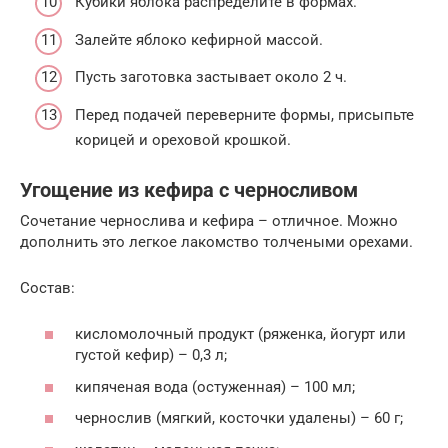
Кубики яблока распределите в формах.
Залейте яблоко кефирной массой.
Пусть заготовка застывает около 2 ч.
Перед подачей переверните формы, присыпьте
корицей и ореховой крошкой.
Угощение из кефира с черносливом
Сочетание чернослива и кефира – отличное. Можно
дополнить это легкое лакомство толчеными орехами.
Состав:
кисломолочный продукт (ряженка, йогурт или
густой кефир) – 0,3 л;
кипяченая вода (остуженная) – 100 мл;
чернослив (мягкий, косточки удалены) – 60 г;