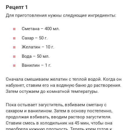
Рецепт 1
Для приготовления нужны следующие ингредиенты:
Сметана – 400 мл.
Сахар – 50 г.
Желатин – 10 г.
Вода – 50 мл.
Ванилин – 1 г.
Сначала смешиваем желатин с теплой водой. Когда он
набухнет, ставим его на водяную баню до растворения.
Затем остужаем до комнатной температуры.
Пока остывает загуститель, взбиваем сметану с
сахаром и ванилином. Затем в основу постепенно,
продолжая взбивать, вводим раствор загустителя.
Ставим смесь в холодильник на 45 мин, чтобы она
приобрела нужную плотность. Теперь крем готов к