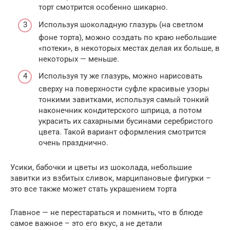
торт смотрится особенно шикарно.
Используя шоколадную глазурь (на светлом
фоне торта), можно создать по краю небольшие
«потеки», в некоторых местах делая их больше, в
некоторых — меньше.
Используя ту же глазурь, можно нарисовать
сверху на поверхности суфле красивые узоры
тонкими завитками, используя самый тонкий
наконечник кондитерского шприца, а потом
украсить их сахарными бусинами серебристого
цвета. Такой вариант оформления смотрится
очень празднично.
Усики, бабочки и цветы из шоколада, небольшие
завитки из взбитых сливок, марципановые фигурки –
это все также может стать украшением торта
Главное — не перестараться и помнить, что в блюде
самое важное – это его вкус, а не детали