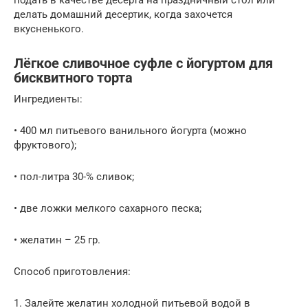
подать в качестве десерта на праздничный стол или
делать домашний десертик, когда захочется
вкусненького.
Лёгкое сливочное суфле с йогуртом для
бисквитного торта
Ингредиенты:
• 400 мл питьевого ванильного йогурта (можно
фруктового);
• пол-литра 30-% сливок;
• две ложки мелкого сахарного песка;
• желатин – 25 гр.
Способ приготовления:
1. Залейте желатин холодной питьевой водой в