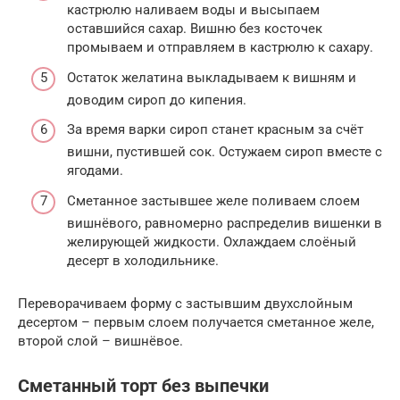
кастрюлю наливаем воды и высыпаем
оставшийся сахар. Вишню без косточек
промываем и отправляем в кастрюлю к сахару.
Остаток желатина выкладываем к вишням и
доводим сироп до кипения.
За время варки сироп станет красным за счёт
вишни, пустившей сок. Остужаем сироп вместе с
ягодами.
Сметанное застывшее желе поливаем слоем
вишнёвого, равномерно распределив вишенки в
желирующей жидкости. Охлаждаем слоёный
десерт в холодильнике.
Переворачиваем форму с застывшим двухслойным
десертом – первым слоем получается сметанное желе,
второй слой – вишнёвое.
Сметанный торт без выпечки