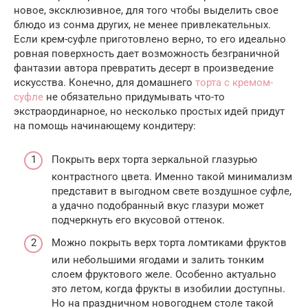
новое, эксклюзивное, для того чтобы выделить свое
блюдо из сонма других, не менее привлекательных.
Если крем-суфле приготовлено верно, то его идеально
ровная поверхность дает возможность безграничной
фантазии автора превратить десерт в произведение
искусства. Конечно, для домашнего
торта с кремом-
суфле
не обязательно придумывать что-то
экстраординарное, но несколько простых идей придут
на помощь начинающему кондитеру:
Покрыть верх торта зеркальной глазурью
контрастного цвета. Именно такой минимализм
представит в выгодном свете воздушное суфле,
а удачно подобранный вкус глазури может
подчеркнуть его вкусовой оттенок.
Можно покрыть верх торта ломтиками фруктов
или небольшими ягодами и залить тонким
слоем фруктового желе. Особенно актуально
это летом, когда фрукты в изобилии доступны.
Но на праздничном новогоднем столе такой