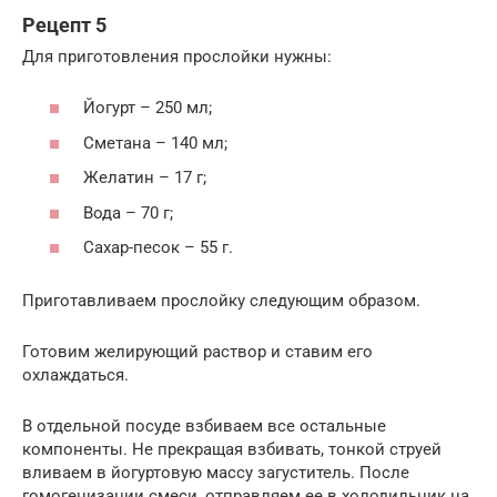
Рецепт 5
Для приготовления прослойки нужны:
Йогурт – 250 мл;
Сметана – 140 мл;
Желатин – 17 г;
Вода – 70 г;
Сахар-песок – 55 г.
Приготавливаем прослойку следующим образом.
Готовим желирующий раствор и ставим его
охлаждаться.
В отдельной посуде взбиваем все остальные
компоненты. Не прекращая взбивать, тонкой струей
вливаем в йогуртовую массу загуститель. После
гомогенизации смеси, отправляем ее в холодильник на