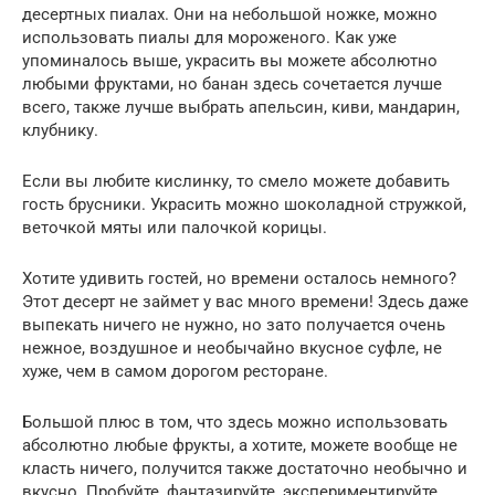
десертных пиалах. Они на небольшой ножке, можно
использовать пиалы для мороженого. Как уже
упоминалось выше, украсить вы можете абсолютно
любыми фруктами, но банан здесь сочетается лучше
всего, также лучше выбрать апельсин, киви, мандарин,
клубнику.
Если вы любите кислинку, то смело можете добавить
гость брусники. Украсить можно шоколадной стружкой,
веточкой мяты или палочкой корицы.
Хотите удивить гостей, но времени осталось немного?
Этот десерт не займет у вас много времени! Здесь даже
выпекать ничего не нужно, но зато получается очень
нежное, воздушное и необычайно вкусное суфле, не
хуже, чем в самом дорогом ресторане.
Большой плюс в том, что здесь можно использовать
абсолютно любые фрукты, а хотите, можете вообще не
класть ничего, получится также достаточно необычно и
вкусно. Пробуйте, фантазируйте, экспериментируйте.