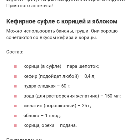
Приятного аппетита!
Кефирное суфле с корицей и яблоком
Можно использовать бананы, груши. Они хорошо
сочетаются со вкусом кефира и корицы.
Состав:
корица (в суфле) – пара щепоток;
кефир (подойдет любой) – 0,4 л;
пудра сладкая – 60 г;
вода (для растворения желатина) – 150 мл;
желатин (порошковый) – 25 г;
яблоко – 1 плод;
корица, орехи – подача.