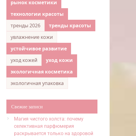
рынок косметики
технологии красоты
тренды 2026
тренды красоты
увлажнение кожи
устойчивое развитие
уход кожей
уход кожи
экологичная косметика
экологичная упаковка
Свежие записи
Магия чистого холста: почему
селективная парфюмерия
раскрывается только на здоровой