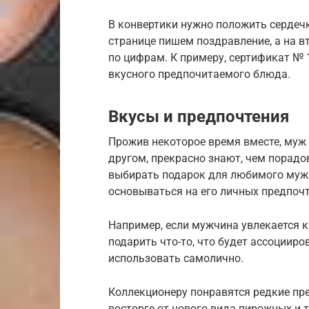
В конвертики нужно положить сердеч
странице пишем поздравление, а на 
по цифрам. К примеру, сертификат № 
вкусного предпочитаемого блюда.
Вкусы и предпочтения
Прожив некоторое время вместе, муж 
другом, прекрасно знают, чем порадов
выбирать подарок для любимого муж
основываться на его личных предпочт
Например, если мужчина увлекается к
подарить что-то, что будет ассоциир
использовать самолично.
Коллекционеру понравятся редкие пр
восторге от нового вида пирожных и 