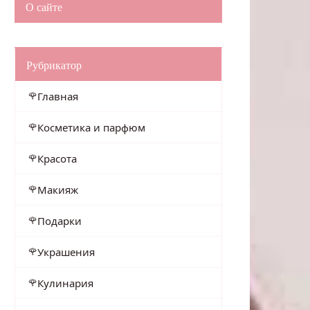
О сайте
Рубрикатор
Главная
Косметика и парфюм
Красота
Макияж
Подарки
Украшения
Кулинария