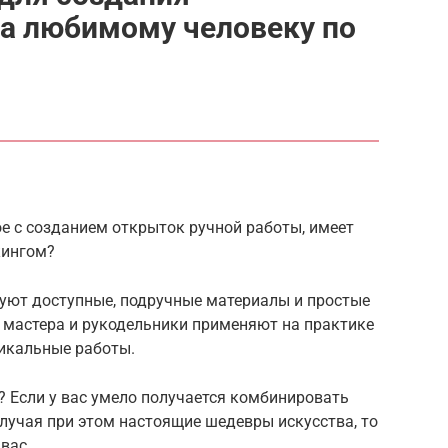
ка любимому человеку по
ое с созданием открыток ручной работы, имеет
кингом?
зуют доступные, подручные материалы и простые
 мастера и рукодельники применяют на практике
никальные работы.
 Если у вас умело получается комбинировать
олучая при этом настоящие шедевры искусства, то
вас.