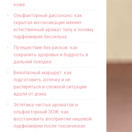
коже
Ольфакторный диссонанс: как
скрытая интоксикация меняет
естественный аромат тела и почему
парфюмерия бессильна
Путешествие без рисков: как
сохранить здоровье и бодрость в
дальней поездке
Безопасный маршрут: как
подготовить аптечку и не
растеряться в сложной ситуации
вдали от дома.
Эстетика чистых ароматов и
ольфакторный ЗОЖ: как
восстановить восприятие нишевой
парфюмерии после токсических