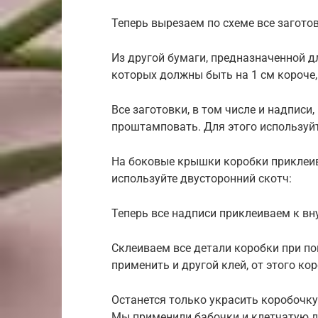
Теперь вырезаем по схеме все заготов
Из другой бумаги, предназначенной д
которых должны быть на 1 см короче,
Все заготовки, в том числе и надписи
проштамповать. Для этого используй
На боковые крышки коробки приклеи
используйте двусторонний скотч:
Теперь все надписи приклеиваем к в
Склеиваем все детали коробки при по
применить и другой клей, от этого кор
Останется только украсить коробочку
Мы применили бабочки и клетчатую л