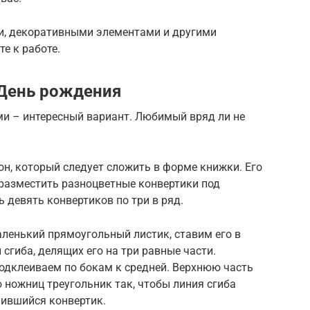
ми, декоративными элементами и другими
е к работе.
День рождения
и – интересный вариант. Любимый вряд ли не
н, который следует сложить в форме книжки. Его
 разместить разноцветные конвертики под
 девять конвертиков по три в ряд.
ленький прямоугольный листик, ставим его в
сгиба, делящих его на три равные части.
одклеиваем по бокам к средней. Верхнюю часть
 ножниц треугольник так, чтобы линия сгиба
ившийся конвертик.