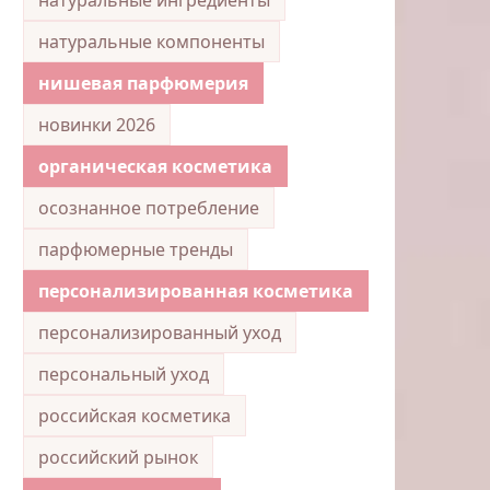
натуральные компоненты
нишевая парфюмерия
новинки 2026
органическая косметика
осознанное потребление
парфюмерные тренды
персонализированная косметика
персонализированный уход
персональный уход
российская косметика
российский рынок