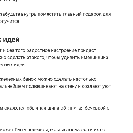
е забудьте внутрь поместить главный подарок для
олучится.
 идей
и без того радостное настроение придаст
но сделать этакого, чтобы удивить именинника.
есных идей:
х железных банок можно сделать настолько
дальнейшем подвешивают на стену и создают уют
 окажется обычная шина обтянутая бечевкой с
ожет быть полезной, если использовать их со