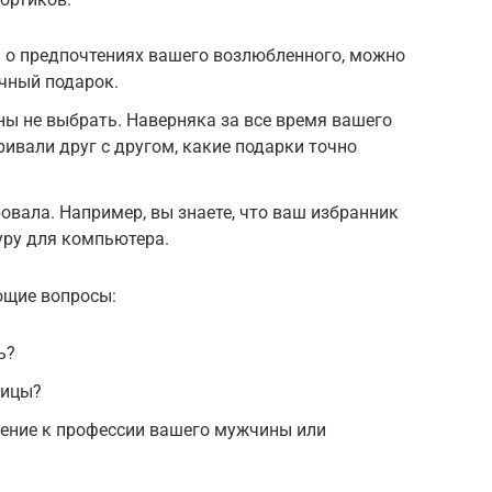
ая о предпочтениях вашего возлюбленного, можно
чный подарок.
ны не выбрать. Наверняка за все время вашего
ривали друг с другом, какие подарки точно
провала. Например, вы знаете, что ваш избранник
уру для компьютера.
ющие вопросы:
ь?
щицы?
шение к профессии вашего мужчины или