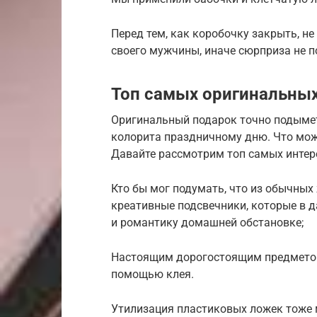
Перед тем, как коробочку закрыть, н
своего мужчины, иначе сюрприза не п
Топ самых оригинальных
Оригинальный подарок точно подымет 
колорита праздничному дню. Что мож
Давайте рассмотрим топ самых интер
Кто бы мог подумать, что из обычны
креативные подсвечники, которые в 
и романтику домашней обстановке;
Настоящим дорогостоящим предметом
помощью клея.
Утилизация пластиковых ложек тоже м