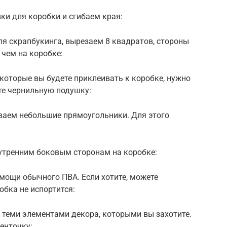
ки для коробки и сгибаем края:
ля скрапбукинга, вырезаем 8 квадратов, стороны
 чем на коробке:
, которые вы будете приклеивать к коробке, нужно
те чернильную подушку:
ваем небольшие прямоугольники. Для этого
нутренним боковым сторонам на коробке:
мощи обычного ПВА. Если хотите, можете
обка не испортится:
 теми элементами декора, которыми вы захотите.
енточку: