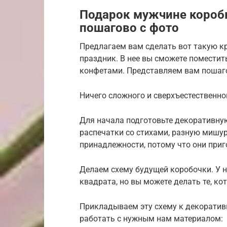
Подарок мужчине коробк
пошагово с фото
Предлагаем вам сделать вот такую к
праздник. В нее вы сможете поместить
конфетами. Представляем вам пошаго
Ничего сложного и сверхъестественно
Для начала подготовьте декоративную
распечатки со стихами, разную мишур
принадлежности, потому что они приг
Делаем схему будущей коробочки. У 
квадрата, но вы можете делать те, к
Прикладываем эту схему к декоративн
работать с нужным нам материалом: