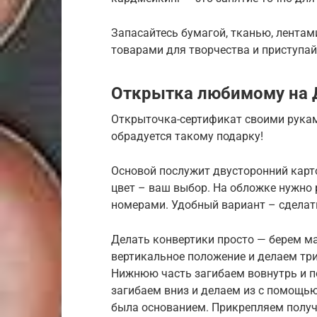
Запасайтесь бумагой, тканью, лента
товарами для творчества и приступайт
Открытка любимому на 
Открыточка-сертификат своими рукам
обрадуется такому подарку!
Основой послужит двусторонний карто
цвет – ваш выбор. На обложке нужно
номерами. Удобный вариант – сделать
Делать конвертики просто — берем ма
вертикальное положение и делаем три 
Нижнюю часть загибаем вовнутрь и п
загибаем вниз и делаем из с помощью
была основанием. Прикрепляем получ