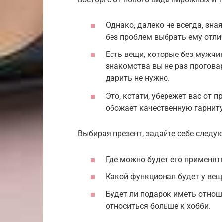
Однако, далеко не всегда, зн
без проблем выбрать ему отли
Есть вещи, которые без мужчи
знакомства вы не раз прогова
дарить не нужно.
Это, кстати, убережет вас от 
обожает качественную гарнит
Выбирая презент, задайте себе следу
Где можно будет его применят
Какой функционал будет у ве
Будет ли подарок иметь отно
относиться больше к хобби.