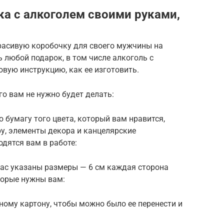
а с алкоголем своими руками,
расивую коробочку для своего мужчины на
 любой подарок, в том числе алкоголь с
вую инструкцию, как ее изготовить.
го вам не нужно будет делать:
 бумагу того цвета, который вам нравится,
у, элементы декора и канцелярские
одятся вам в работе:
нас указаны размеры — 6 см каждая сторона
оторые нужны вам:
ому картону, чтобы можно было ее перенести и