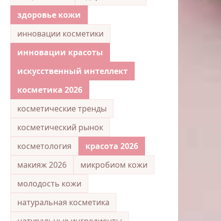
здоровье кожи
инновации косметики
инновации красоты
искусственный интеллект
косметика 2026
косметические тренды
косметический рынок
косметология
красота 2026
макияж 2026
микробиом кожи
молодость кожи
натуральная косметика
натуральные ингредиенты