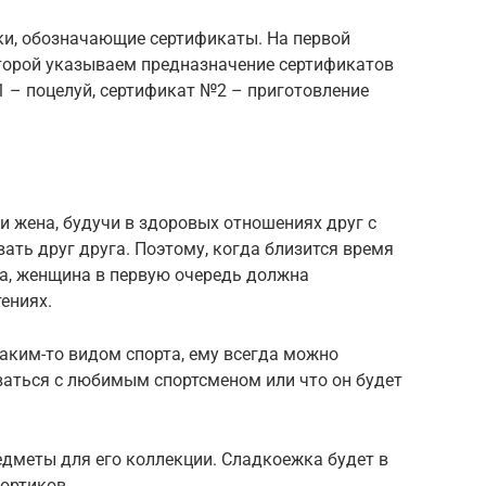
ки, обозначающие сертификаты. На первой
второй указываем предназначение сертификатов
1 – поцелуй, сертификат №2 – приготовление
и жена, будучи в здоровых отношениях друг с
ать друг друга. Поэтому, когда близится время
а, женщина в первую очередь должна
ениях.
аким-то видом спорта, ему всегда можно
оваться с любимым спортсменом или что он будет
едметы для его коллекции. Сладкоежка будет в
тортиков.