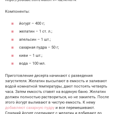
Компоненты:
йогурт – 400 г;
желатин – 1 ст. л.;
апельсин – 1 шт.;
сахарная пудра – 50 г;
киви – 1 шт.;
вода – 100 мл.
Приготовление десерта начинают с разведения
загустителя. Желатин высыпают в емкость и заливают
водой комнатной температуры, дают постоять четверть
часа. Затем емкость ставят на водяную баню. Желатин
должен полностью раствориться, но не закипеть. После
этого йогурт выливают в чистую емкость. К нему
добавляют сахарную пудру
и все перемешивают.
Сладкий йогурт соединяют с желатин и взбивают до