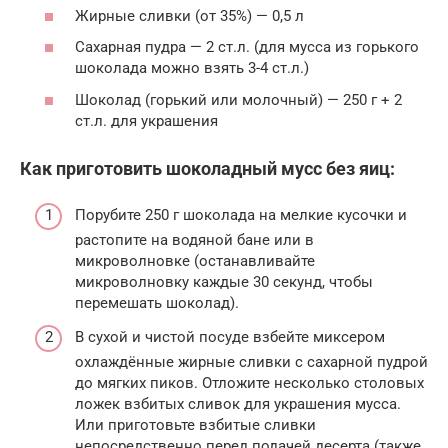
Жирные сливки (от 35%) — 0,5 л
Сахарная пудра — 2 ст.л. (для мусса из горького
шоколада можно взять 3-4 ст.л.)
Шоколад (горький или молочный) — 250 г + 2
ст.л. для украшения
Как приготовить шоколадный мусс без яиц:
Порубите 250 г шоколада на мелкие кусочки и
растопите на водяной бане или в
микроволновке (останавливайте
микроволновку каждые 30 секунд, чтобы
перемешать шоколад).
В сухой и чистой посуде взбейте миксером
охлаждённые жирные сливки с сахарной пудрой
до мягких пиков. Отложите несколько столовых
ложек взбитых сливок для украшения мусса.
Или приготовьте взбитые сливки
непосредственно перед подачей десерта (также