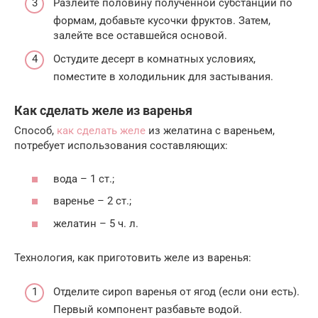
Разлейте половину полученной субстанции по
формам, добавьте кусочки фруктов. Затем,
залейте все оставшейся основой.
Остудите десерт в комнатных условиях,
поместите в холодильник для застывания.
Как сделать желе из варенья
Способ,
как сделать желе
из желатина с вареньем,
потребует использования составляющих:
вода – 1 ст.;
варенье – 2 ст.;
желатин – 5 ч. л.
Технология, как приготовить желе из варенья:
Отделите сироп варенья от ягод (если они есть).
Первый компонент разбавьте водой.