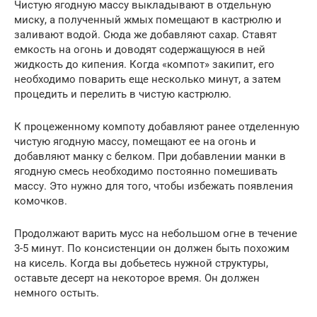
Чистую ягодную массу выкладывают в отдельную
миску, а полученный жмых помещают в кастрюлю и
заливают водой. Сюда же добавляют сахар. Ставят
емкость на огонь и доводят содержащуюся в ней
жидкость до кипения. Когда «компот» закипит, его
необходимо поварить еще несколько минут, а затем
процедить и перелить в чистую кастрюлю.
К процеженному компоту добавляют ранее отделенную
чистую ягодную массу, помещают ее на огонь и
добавляют манку с белком. При добавлении манки в
ягодную смесь необходимо постоянно помешивать
массу. Это нужно для того, чтобы избежать появления
комочков.
Продолжают варить мусс на небольшом огне в течение
3-5 минут. По консистенции он должен быть похожим
на кисель. Когда вы добьетесь нужной структуры,
оставьте десерт на некоторое время. Он должен
немного остыть.