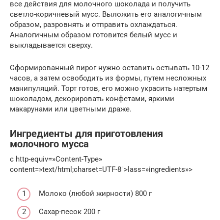
все действия для молочного шоколада и получить
светло-коричневый мусс. Выложить его аналогичным
образом, разровнять и отправить охлаждаться.
Аналогичным образом готовится белый мусс и
выкладывается сверху.
Сформированный пирог нужно оставить остывать 10-12
часов, а затем освободить из формы, путем несложных
манипуляций. Торт готов, его можно украсить натертым
шоколадом, декорировать конфетами, яркими
макарунами или цветными драже.
Ингредиенты для приготовления
молочного мусса
c http-equiv=»Content-Type»
content=»text/html;charset=UTF-8″>lass=»ingredients»>
Молоко (любой жирности) 800 г
Сахар-песок 200 г