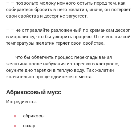
– — позвольте молоку немного остыть перед тем, как
собираетесь бросить в него желатин, иначе, он потеряет
свои свойства и десерт не загустеет.
– — не отправляйте разложенный по креманкам десерт
в морозилку, что бы ускорить процесс. От очень низкой
температуры желатин теряет свои свойства.
– — что бы облегчить процесс перекладывания
желатина после набухания из тарелки в кастрюлю,
окуните дно тарелки в теплую воду. Так желатин
значительно проще сдвинется с места.
Абрикосовый мусс
Ингредиенты:
абрикосы
сахар