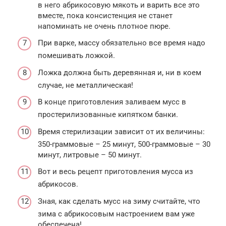
в него абрикосовую мякоть и варить все это
вместе, пока консистенция не станет
напоминать не очень плотное пюре.
При варке, массу обязательно все время надо
помешивать ложкой.
Ложка должна быть деревянная и, ни в коем
случае, не металлическая!
В конце приготовления заливаем мусс в
простерилизованные кипятком банки.
Время стерилизации зависит от их величины:
350-граммовые – 25 минут, 500-граммовые – 30
минут, литровые – 50 минут.
Вот и весь рецепт приготовления мусса из
абрикосов.
Зная, как сделать мусс на зиму считайте, что
зима с абрикосовым настроением вам уже
обеспечена!