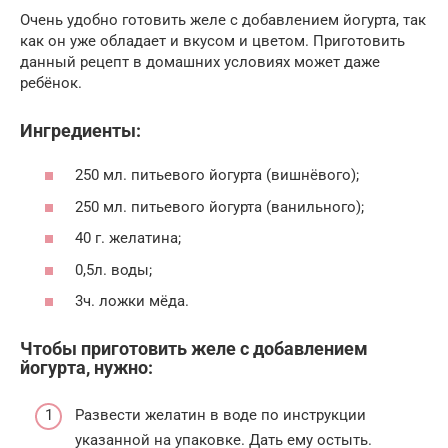
Очень удобно готовить желе с добавлением йогурта, так
как он уже обладает и вкусом и цветом. Приготовить
данный рецепт в домашних условиях может даже
ребёнок.
Ингредиенты:
250 мл. питьевого йогурта (вишнёвого);
250 мл. питьевого йогурта (ванильного);
40 г. желатина;
0,5л. воды;
3ч. ложки мёда.
Чтобы приготовить желе с добавлением
йогурта, нужно:
Развести желатин в воде по инструкции
указанной на упаковке. Дать ему остыть.