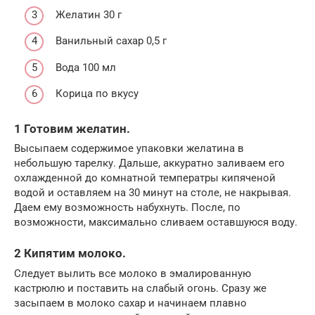
Желатин 30 г
Ванильный сахар 0,5 г
Вода 100 мл
Корица по вкусу
1 Готовим желатин.
Высыпаем содержимое упаковки желатина в
небольшую тарелку. Дальше, аккуратно заливаем его
охлажденной до комнатной температры кипяченой
водой и оставляем на 30 минут на столе, не накрывая.
Даем ему возможность набухнуть. После, по
возможности, максимально сливаем оставшуюся воду.
2 Кипятим молоко.
Следует вылить все молоко в эмалированную
кастрюлю и поставить на слабый огонь. Сразу же
засыпаем в молоко сахар и начинаем плавно