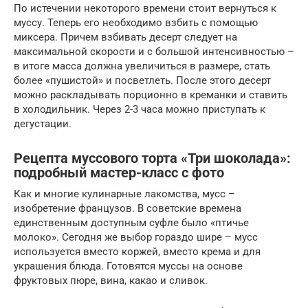
По истечении некоторого времени стоит вернуться к
муссу. Теперь его необходимо взбить с помощью
миксера. Причем взбивать десерт следует на
максимальной скорости и с большой интенсивностью –
в итоге масса должна увеличиться в размере, стать
более «пушистой» и посветлеть. После этого десерт
можно раскладывать порционно в креманки и ставить
в холодильник. Через 2-3 часа можно приступать к
дегустации.
Рецепта муссового торта «Три шоколада»:
подробный мастер-класс с фото
Как и многие кулинарные лакомства, мусс –
изобретение французов. В советские времена
единственным доступным суфле было «птичье
молоко». Сегодня же выбор гораздо шире – мусс
используется вместо коржей, вместо крема и для
украшения блюда. Готовятся муссы на основе
фруктовых пюре, вина, какао и сливок.