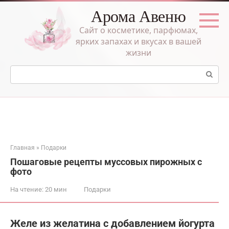
Перейти
Арома Авеню
к
контенту
Сайт о косметике, парфюмах,
ярких запахах и вкусах в вашей
жизни
Поиск:
Главная
»
Подарки
Пошаговые рецепты муссовых пирожных с
фото
На чтение:
20 мин
Подарки
Желе из желатина с добавлением йогурта