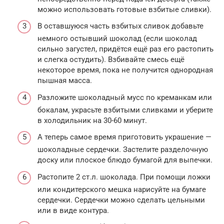
можно использовать готовые взбитые сливки).
В оставшуюся часть взбитых сливок добавьте
немного остывший шоколад (если шоколад
сильно загустел, придётся ещё раз его растопить
и слегка остудить). Взбивайте смесь ещё
некоторое время, пока не получится однородная
пышная масса.
Разложите шоколадный мусс по креманкам или
бокалам, украсьте взбитыми сливками и уберите
в холодильник на 30-60 минут.
А теперь самое время приготовить украшение —
шоколадные сердечки. Застелите разделочную
доску или плоское блюдо бумагой для выпечки.
Растопите 2 ст.л. шоколада. При помощи ложки
или кондитерского мешка нарисуйте на бумаге
сердечки. Сердечки можно сделать цельными
или в виде контура.