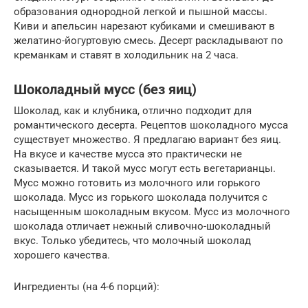
образования однородной легкой и пышной массы.
Киви и апельсин нарезают кубиками и смешивают в
желатино-йогуртовую смесь. Десерт раскладывают по
креманкам и ставят в холодильник на 2 часа.
Шоколадный мусс (без яиц)
Шоколад, как и клубника, отлично подходит для
романтического десерта. Рецептов шоколадного мусса
существует множество. Я предлагаю вариант без яиц.
На вкусе и качестве мусса это практически не
сказывается. И такой мусс могут есть вегетарианцы.
Мусс можно готовить из молочного или горького
шоколада. Мусс из горького шоколада получится с
насыщенным шоколадным вкусом. Мусс из молочного
шоколада отличает нежный сливочно-шоколадный
вкус. Только убедитесь, что молочный шоколад
хорошего качества.
Ингредиенты (на 4-6 порций):