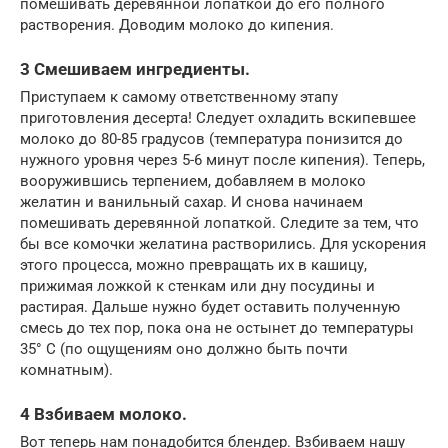
помешивать деревянной лопаткой до его полного
растворения. Доводим молоко до кипения.
3 Смешиваем ингредиенты.
Приступаем к самому ответственному этапу
приготовления десерта! Следует охладить вскипевшее
молоко до 80-85 градусов (температура понизится до
нужного уровня через 5-6 минут после кипения). Теперь,
вооружившись терпением, добавляем в молоко
желатин и ванильный сахар. И снова начинаем
помешивать деревянной лопаткой. Следите за тем, что
бы все комочки желатина растворились. Для ускорения
этого процесса, можно превращать их в кашицу,
прижимая ложкой к стенкам или дну посудины и
растирая. Дальше нужно будет оставить полученную
смесь до тех пор, пока она не остынет до температуры
35° C (по ощущениям оно должно быть почти
комнатным).
4 Взбиваем молоко.
Вот теперь нам понадобится блендер. Взбиваем нашу