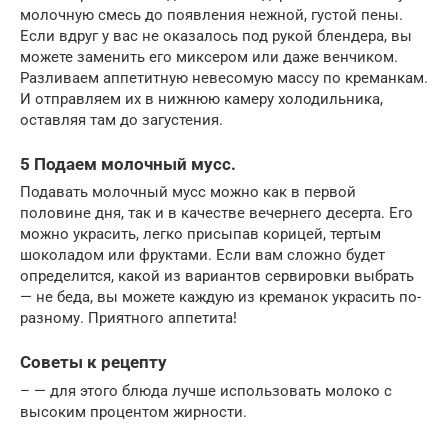
молочную смесь до появления нежной, густой пены.
Если вдруг у вас не оказалось под рукой блендера, вы
можете заменить его миксером или даже венчиком.
Разливаем аппетитную невесомую массу по креманкам.
И отправляем их в нижнюю камеру холодильника,
оставляя там до загустения.
5 Подаем молочный мусс.
Подавать молочный мусс можно как в первой
половине дня, так и в качестве вечернего десерта. Его
можно украсить, легко присыпав корицей, тертым
шоколадом или фруктами. Если вам сложно будет
определится, какой из вариантов сервировки выбрать
— не беда, вы можете каждую из креманок украсить по-
разному. Приятного аппетита!
Советы к рецепту
– — для этого блюда лучше использовать молоко с
высоким процентом жирности.