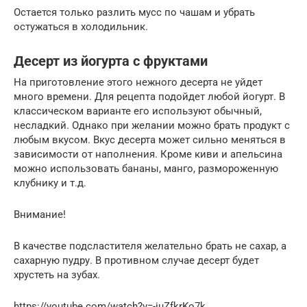
Остается только разлить мусс по чашам и убрать
остужаться в холодильник.
Десерт из йогурта с фруктами
На приготовление этого нежного десерта не уйдет
много времени. Для рецепта подойдет любой йогурт. В
классическом варианте его используют обычный,
несладкий. Однако при желании можно брать продукт с
любым вкусом. Вкус десерта может сильно меняться в
зависимости от наполнения. Кроме киви и апельсина
можно использовать бананы, манго, размороженную
клубнику и т.д.
Внимание!
В качестве подсластителя желательно брать не сахар, а
сахарную пудру. В противном случае десерт будет
хрустеть на зубах.
https://youtube.com/watch?v=-iuZfkrKo7k