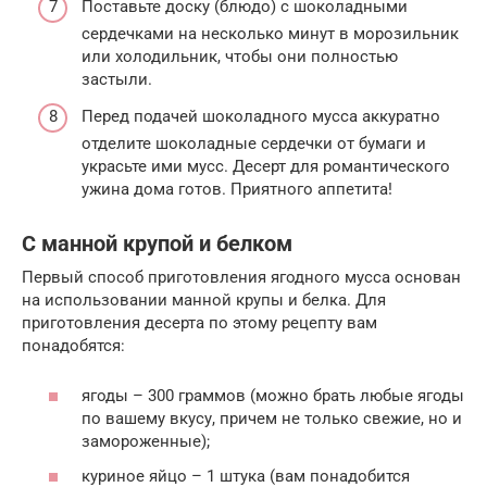
Поставьте доску (блюдо) с шоколадными
сердечками на несколько минут в морозильник
или холодильник, чтобы они полностью
застыли.
Перед подачей шоколадного мусса аккуратно
отделите шоколадные сердечки от бумаги и
украсьте ими мусс. Десерт для романтического
ужина дома готов. Приятного аппетита!
С манной крупой и белком
Первый способ приготовления ягодного мусса основан
на использовании манной крупы и белка. Для
приготовления десерта по этому рецепту вам
понадобятся:
ягоды – 300 граммов (можно брать любые ягоды
по вашему вкусу, причем не только свежие, но и
замороженные);
куриное яйцо – 1 штука (вам понадобится