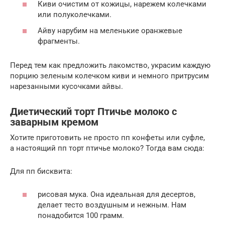
Киви очистим от кожицы, нарежем колечками
или полуколечками.
Айву нарубим на меленькие оранжевые
фрагменты.
Перед тем как предложить лакомство, украсим каждую
порцию зеленым колечком киви и немного притрусим
нарезанными кусочками айвы.
Диетический торт Птичье молоко с
заварным кремом
Хотите приготовить не просто пп конфеты или суфле,
а настоящий пп торт птичье молоко? Тогда вам сюда:
Для пп бисквита:
рисовая мука. Она идеальная для десертов,
делает тесто воздушным и нежным. Нам
понадобится 100 грамм.