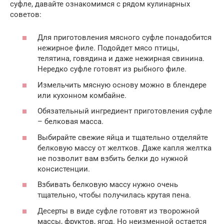
суфле, давайте ознакомимся с рядом кулинарных
советов:
Для приготовления мясного суфле понадобится
нежирное филе. Подойдет мясо птицы,
телятина, говядина и даже нежирная свинина.
Нередко суфле готовят из рыбного филе.
Измельчить мясную основу можно в блендере
или кухонном комбайне.
Обязательный ингредиент приготовления суфле
– белковая масса.
Выбирайте свежие яйца и тщательно отделяйте
белковую массу от желтков. Даже капля желтка
не позволит вам взбить белки до нужной
консистенции.
Взбивать белковую массу нужно очень
тщательно, чтобы получилась крутая пена.
Десерты в виде суфле готовят из творожной
массы, фруктов, ягод. Но неизменной остается