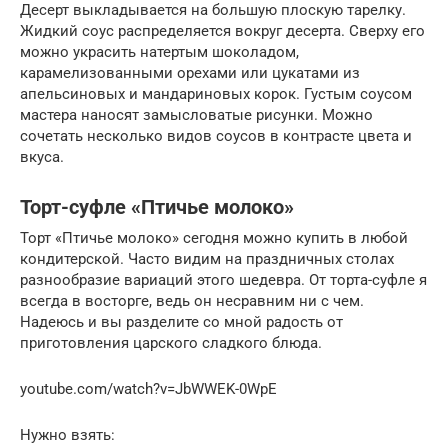
Десерт выкладывается на большую плоскую тарелку.
Жидкий соус распределяется вокруг десерта. Сверху его
можно украсить натертым шоколадом,
карамелизованными орехами или цукатами из
апельсиновых и мандариновых корок. Густым соусом
мастера наносят замысловатые рисунки. Можно
сочетать несколько видов соусов в контрасте цвета и
вкуса.
Торт-суфле «Птичье молоко»
Торт «Птичье молоко» сегодня можно купить в любой
кондитерской. Часто видим на праздничных столах
разнообразие вариаций этого шедевра. От торта-суфле я
всегда в восторге, ведь он несравним ни с чем.
Надеюсь и вы разделите со мной радость от
приготовления царского сладкого блюда.
youtube.com/watch?v=JbWWEK-0WpE
Нужно взять: