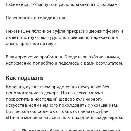
Взбивается 1-2 минуты и раскладывается по формам.
Переносится в холодильник.
Нежнейшее яблочное суфле прекрасно держит форму и
имеет плотную текстуру. Оно прекрасно нарезается и
очень приятное на вкус.
В заморозке не пробовала. Следите за публикациями,
непременно попробую и поделюсь с вами результатом.
Как подавать
Конечно, суфле всем придется по вкусу даже без
дополнительного декора. Но его легко можно
превратить в настоящий шедевр кулинарного
искусства, если немного поколдовать с украшением.
Вот несколько советов о том, как сделать суфле
«Птичье молоко» изысканным праздничным десертом: