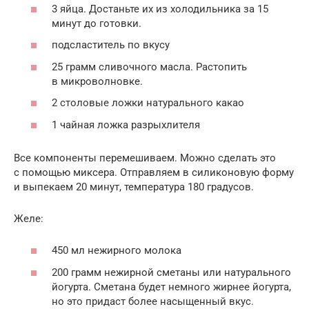
3 яйца. Достаньте их из холодильника за 15
минут до готовки.
подсластитель по вкусу
25 грамм сливочного масла. Растопить
в микроволновке.
2 столовые ложки натурального какао
1 чайная ложка разрыхлителя
Все компоненты перемешиваем. Можно сделать это
с помощью миксера. Отправляем в силиконовую форму
и выпекаем 20 минут, температура 180 градусов.
Желе:
450 мл нежирного молока
200 грамм нежирной сметаны или натурального
йогурта. Сметана будет немного жирнее йогурта,
но это придаст более насыщенный вкус.