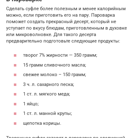
Сделать суфле более полезным и менее калорийным
можно, если приготовить его на пару. Пароварка
поможет создать прекрасный десерт, который не
уступает по вкусу блюдам, приготовленным в духовке
или микроволновке. Для такого десерта
предварительно подготовьте следующие продукты:
творог 7% жирности — 350 грамм;
15 грамм сливочного масла;
свежее молоко – 150 грамм;
3 ч. л. сахарного песка;
1 ст. л. мягкого меда;
1 яйцо;
1 ст. л. манной крупы;
щепотка корицы.
Творожное суфле готовят в пароварке по следующей