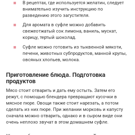
В рецептах, где используется желатин, следует
внимательно изучить инструкцию по
разведению этого загустителя.
Для аромата в суфле можно добавить
свежеотжатый сок лимона, ваниль, мускат,
корицу, тертый шоколад.
Суфле можно готовить из тыквенной мякоти,
печени, животных субпродуктов, манной крупы,
овсяных хлопьев, молока.
Приготовление блюда. Подготовка
продуктов
Мясо стоит отварить и дать ему остыть. Затем его
режут, с помощью блендера превращают кусочки в
мясное пюре. Овощи также стоит нарезать, а потом
сделать из них пюре. При желании морковь и капусту
сначала можно отварить, однако и в сыром виде они
очень неплохо звучат в этом домашнем суфле.