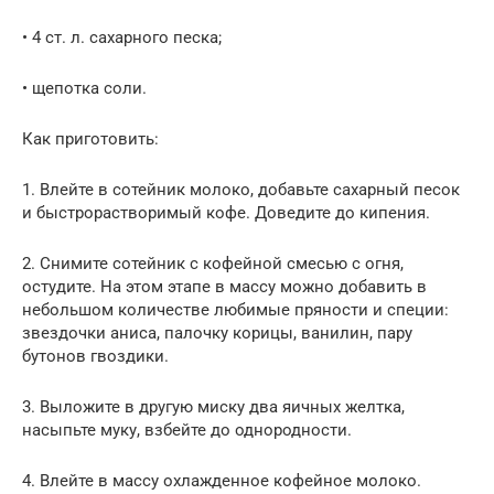
• 4 ст. л. сахарного песка;
• щепотка соли.
Как приготовить:
1. Влейте в сотейник молоко, добавьте сахарный песок
и быстрорастворимый кофе. Доведите до кипения.
2. Снимите сотейник с кофейной смесью с огня,
остудите. На этом этапе в массу можно добавить в
небольшом количестве любимые пряности и специи:
звездочки аниса, палочку корицы, ванилин, пару
бутонов гвоздики.
3. Выложите в другую миску два яичных желтка,
насыпьте муку, взбейте до однородности.
4. Влейте в массу охлажденное кофейное молоко.