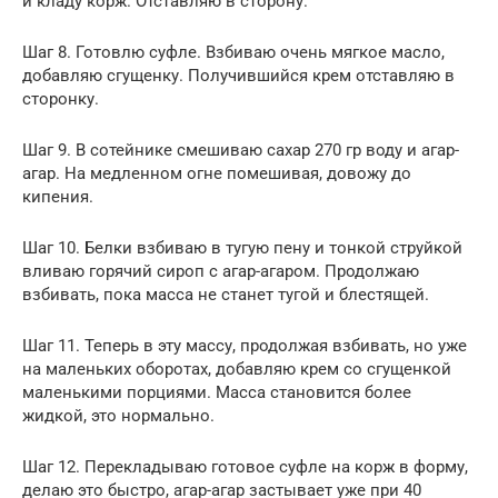
и кладу корж. Отставляю в сторону.
Шаг 8. Готовлю суфле. Взбиваю очень мягкое масло,
добавляю сгущенку. Получившийся крем отставляю в
сторонку.
Шаг 9. В сотейнике смешиваю сахар 270 гр воду и агар-
агар. На медленном огне помешивая, довожу до
кипения.
Шаг 10. Белки взбиваю в тугую пену и тонкой струйкой
вливаю горячий сироп с агар-агаром. Продолжаю
взбивать, пока масса не станет тугой и блестящей.
Шаг 11. Теперь в эту массу, продолжая взбивать, но уже
на маленьких оборотах, добавляю крем со сгущенкой
маленькими порциями. Масса становится более
жидкой, это нормально.
Шаг 12. Перекладываю готовое суфле на корж в форму,
делаю это быстро, агар-агар застывает уже при 40