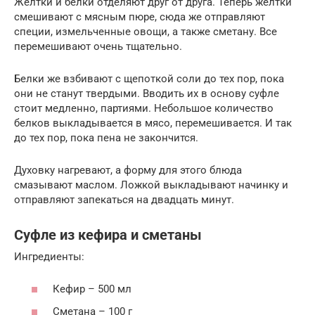
Желтки и белки отделяют друг от друга. Теперь желтки
смешивают с мясным пюре, сюда же отправляют
специи, измельченные овощи, а также сметану. Все
перемешивают очень тщательно.
Белки же взбивают с щепоткой соли до тех пор, пока
они не станут твердыми. Вводить их в основу суфле
стоит медленно, партиями. Небольшое количество
белков выкладывается в мясо, перемешивается. И так
до тех пор, пока пена не закончится.
Духовку нагревают, а форму для этого блюда
смазывают маслом. Ложкой выкладывают начинку и
отправляют запекаться на двадцать минут.
Суфле из кефира и сметаны
Ингредиенты:
Кефир – 500 мл
Сметана – 100 г