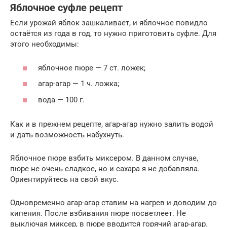
Яблочное суфле рецепт
Если урожай яблок зашкаливает, и яблочное повидло
остаётся из года в год, то нужно приготовить суфле. Для
этого необходимы:
яблочное пюре — 7 ст. ложек;
агар-агар — 1 ч. ложка;
вода — 100 г.
Как и в прежнем рецепте, агар-агар нужно залить водой
и дать возможность набухнуть.
Яблочное пюре взбить миксером. В данном случае,
пюре не очень сладкое, но и сахара я не добавляла.
Ориентируйтесь на свой вкус.
Одновременно агар-агар ставим на нагрев и доводим до
кипения. После взбивания пюре посветлеет. Не
выключая миксер, в пюре вводится горячий агар-агар.