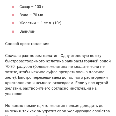
Сахар – 100 г
Вода – 70 мл
Желатин – 1 ст.л. (10г)
Ванилин
Способ приготовления:
Сначала растворим желатин. Одну столовую ложку
быстрорастворимого желатина заливаем горячей водой
70-80 градусов (больше желатина не кладите, если не
хотите, чтобы нежное суфле превратилось в плотное
желе). Быстро перемешиваем до полного растворения
кристалликов и немного охлаждаем. Если у вас другой
желатин, растворите его согласно инструкции на
упаковке
Но важно помнить, что желатин нельзя доводить до
кипения, так как он утратит свои желирующие свойства.