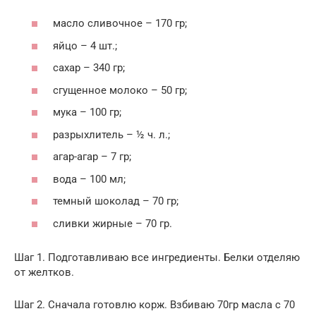
масло сливочное – 170 гр;
яйцо – 4 шт.;
сахар – 340 гр;
сгущенное молоко – 50 гр;
мука – 100 гр;
разрыхлитель – ½ ч. л.;
агар-агар – 7 гр;
вода – 100 мл;
темный шоколад – 70 гр;
сливки жирные – 70 гр.
Шаг 1. Подготавливаю все ингредиенты. Белки отделяю
от желтков.
Шаг 2. Сначала готовлю корж. Взбиваю 70гр масла с 70