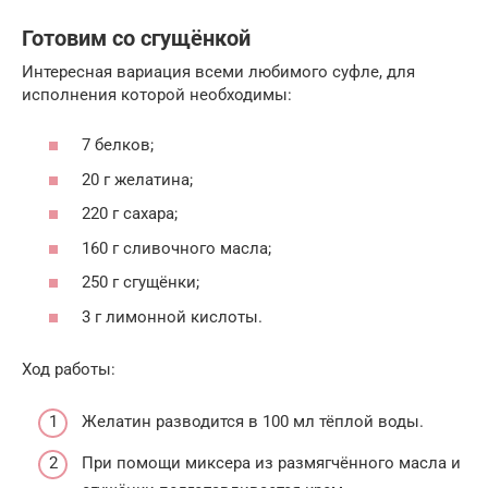
Готовим со сгущёнкой
Интересная вариация всеми любимого суфле, для
исполнения которой необходимы:
7 белков;
20 г желатина;
220 г сахара;
160 г сливочного масла;
250 г сгущёнки;
3 г лимонной кислоты.
Ход работы:
Желатин разводится в 100 мл тёплой воды.
При помощи миксера из размягчённого масла и