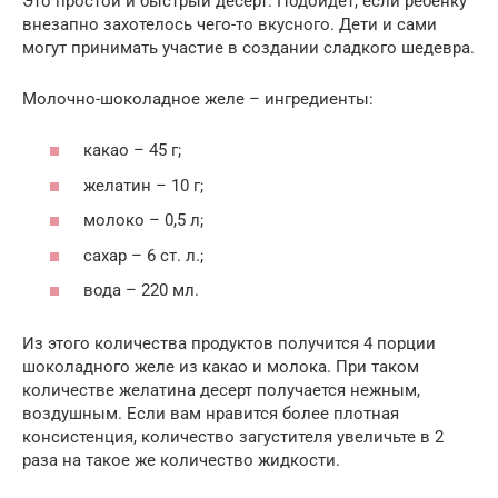
Это простой и быстрый десерт. Подойдет, если ребенку
внезапно захотелось чего-то вкусного. Дети и сами
могут принимать участие в создании сладкого шедевра.
Молочно-шоколадное желе – ингредиенты:
какао – 45 г;
желатин – 10 г;
молоко – 0,5 л;
сахар – 6 ст. л.;
вода – 220 мл.
Из этого количества продуктов получится 4 порции
шоколадного желе из какао и молока. При таком
количестве желатина десерт получается нежным,
воздушным. Если вам нравится более плотная
консистенция, количество загустителя увеличьте в 2
раза на такое же количество жидкости.