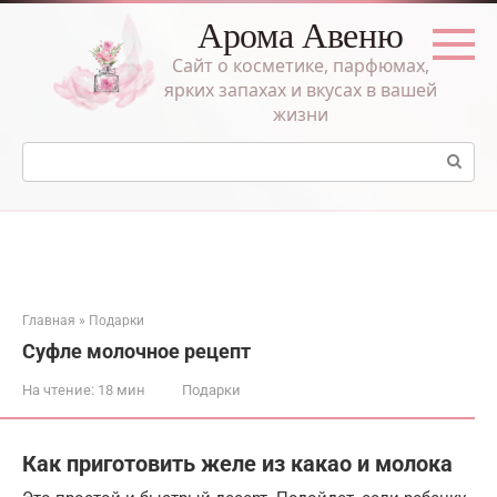
Перейти
Арома Авеню
к
контенту
Сайт о косметике, парфюмах,
ярких запахах и вкусах в вашей
жизни
Поиск:
Главная
»
Подарки
Суфле молочное рецепт
На чтение:
18 мин
Подарки
Как приготовить желе из какао и молока