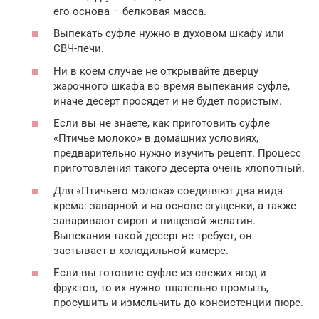
его основа – белковая масса.
Выпекать суфле нужно в духовом шкафу или
СВЧ-печи.
Ни в коем случае не открывайте дверцу
жарочного шкафа во время выпекания суфле,
иначе десерт просядет и не будет пористым.
Если вы не знаете, как приготовить суфле
«Птичье молоко» в домашних условиях,
предварительно нужно изучить рецепт. Процесс
приготовления такого десерта очень хлопотный.
Для «Птичьего молока» соединяют два вида
крема: заварной и на основе сгущенки, а также
заваривают сироп и пищевой желатин.
Выпекания такой десерт не требует, он
застывает в холодильной камере.
Если вы готовите суфле из свежих ягод и
фруктов, то их нужно тщательно промыть,
просушить и измельчить до консистенции пюре.