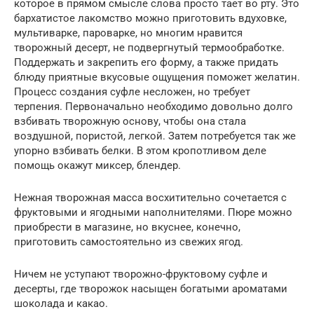
которое в прямом смысле слова просто тает во рту. Это
бархатистое лакомство можно приготовить вдуховке,
мультиварке, пароварке, но многим нравится
творожный десерт, не подвергнутый термообработке.
Поддержать и закрепить его форму, а также придать
блюду приятные вкусовые ощущения поможет желатин.
Процесс создания суфле несложен, но требует
терпения. Первоначально необходимо довольно долго
взбивать творожную основу, чтобы она стала
воздушной, пористой, легкой. Затем потребуется так же
упорно взбивать белки. В этом кропотливом деле
помощь окажут миксер, блендер.
Нежная творожная масса восхитительно сочетается с
фруктовыми и ягодными наполнителями. Пюре можно
приобрести в магазине, но вкуснее, конечно,
приготовить самостоятельно из свежих ягод.
Ничем не уступают творожно-фруктовому суфле и
десерты, где творожок насыщен богатыми ароматами
шоколада и какао.