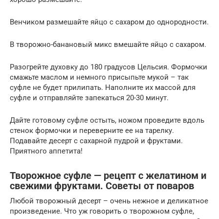
Венчиком размешайте яйцо с сахаром до однородности.
В творожно-банановый микс вмешайте яйцо с сахаром.
Разогрейте духовку до 180 градусов Цельсия. Формочки
смажьте маслом и немного присыпьте мукой – так
суфле не будет прилипать. Наполните их массой для
суфле и отправляйте запекаться 20-30 минут.
Дайте готовому суфле остыть, ножом проведите вдоль
стенок формочки и переверните ее на тарелку.
Подавайте десерт с сахарной пудрой и фруктами.
Приятного аппетита!
Творожное суфле — рецепт с желатином и
свежими фруктами. Советы от поваров
Любой творожный десерт – очень нежное и деликатное
произведение. Что уж говорить о творожном суфле,