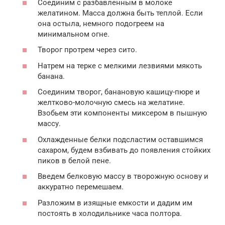
Соединим с разбавленным в молоке
желатином. Масса должна быть теплой. Если
она остыла, немного подогреем на
минимальном огне.
Творог протрем через сито.
Натрем на терке с мелкими лезвиями мякоть
банана.
Соединим творог, банановую кашицу-пюре и
желтково-молочную смесь на желатине.
Взобьем эти компоненты миксером в пышную
массу.
Охлажденные белки подсластим оставшимся
сахаром, будем взбивать до появления стойких
пиков в белой пене.
Введем белковую массу в творожную основу и
аккуратно перемешаем.
Разложим в изящные емкости и дадим им
постоять в холодильнике часа полтора.