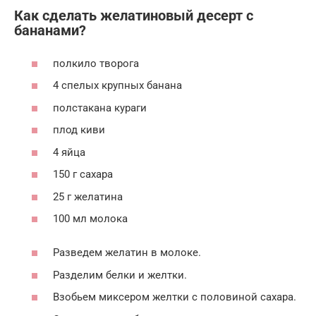
Как сделать желатиновый десерт с
бананами?
полкило творога
4 спелых крупных банана
полстакана кураги
плод киви
4 яйца
150 г сахара
25 г желатина
100 мл молока
Разведем желатин в молоке.
Разделим белки и желтки.
Взобьем миксером желтки с половиной сахара.