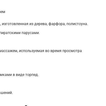
ием
 изготовленная из дерева, фарфора, полистоуна.
 пиратскими парусами.
массажем, используемая во время просмотра
мками в виде торпед.
ашений.