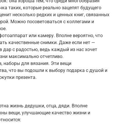
рок: она хороша тем, что среди многообразия
очка таких, которые реально зацепят будущего
ценит несколько редких и ценных книг, связанных
рой. Можно посоветоваться с коллегами и
ое.
фотоаппарат или камеру. Вполне вероятно, что
ать качественные снимки. Даже если нет —
 дар с радостью, ведь каждый из нас хочет
зни максимально отчетливо.
, наборы для вязания. Эти вещи
ва, что вы подошли к выбору подарка с душой и
окупки презента.
тна жизнь дедушки, отца, дяди. Вполне
жны вещи, улучшающие качество жизни и
тносится: