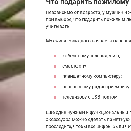
Что подарить пожилому
Независимо от возраста, у мужчин и 
при выборе, что подарить пожилым л
учитывать.
Мужчина солидного возраста наверня
кабельному телевидению;
смартфону;
планшетному компьютеру;
переносному радиоприемнику;
телевизору с USB-портом.
Еще один нужный и функциональный п
аксессуара можно сделать памятную 
проследите, чтобы все цифры были ч