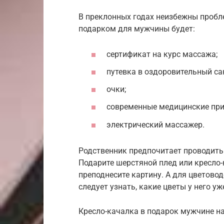
В преклонных годах неизбежны пробл
подарком для мужчины будет:
сертификат на курс массажа;
путевка в оздоровительный са
очки;
современные медицинские при
электрический массажер.
Родственник предпочитает проводить 
Подарите шерстяной плед или кресло-
преподнесите картину. А для цветовод
следует узнать, какие цветы у него уж
Кресло-качалка в подарок мужчине н