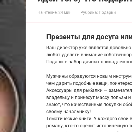
На чтение:
24 мин
Рубрика:
Подарки
Презенты для досуга ил
Ваш директор уже является довольно
любят уделять внимание собственнор
Подарите набор дачных принадлежнос
Мужчины обрадуются новым инструм
чем дарить подобные вещи, поинтересу
Аксессуары для рыбалки — замечател
владельцу и принесут массу пользы и
знают, что качественные покупки обо
своему начальнику!
Тематические книги. У каждого свои 
роману, кто-то оценит историческую т