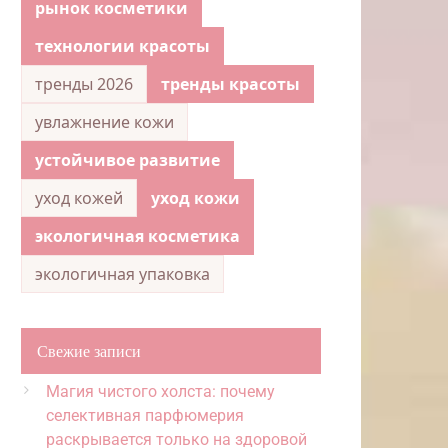
рынок косметики
технологии красоты
тренды 2026
тренды красоты
увлажнение кожи
устойчивое развитие
уход кожей
уход кожи
экологичная косметика
экологичная упаковка
Свежие записи
Магия чистого холста: почему
селективная парфюмерия
раскрывается только на здоровой