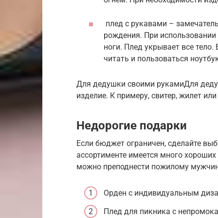
плед с рукавами – замечател
рождения. При использовании 
ноги. Плед укрывает все тело
читать и пользоваться ноутбу
Для дедушки своими рукамиДля дедуш
изделие. К примеру, свитер, жилет или
Недорогие подарки
Если бюджет ограничен, сделайте выб
ассортименте имеется много хороших
можно преподнести пожилому мужчине
Орден с индивидуальным диз
Плед для пикника с непромок