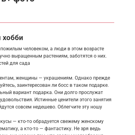
и хобби
 пожилым человеком, а люди в этом возрасте
учно выращенным растениям, заботятся о них.
тей для сада
ентам, женщины — украшениям. Однако прежде
йтесь, заинтересован ли босс в таком подарке.
ьный вариант подарка. Они долго прослужат
 удовольствия. Истинные ценители этого занятия
йдутся совсем недешево. Облегчите эту ношу
вкусы — кто-то обрадуется свежему женскому
ематику, а кто-то — фантастику. Не зря ведь