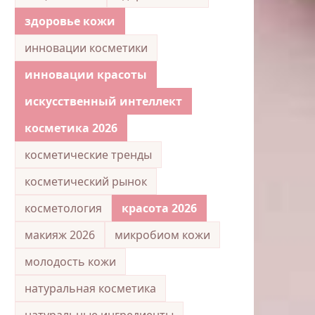
здоровье кожи
инновации косметики
инновации красоты
искусственный интеллект
косметика 2026
косметические тренды
косметический рынок
косметология
красота 2026
макияж 2026
микробиом кожи
молодость кожи
натуральная косметика
натуральные ингредиенты