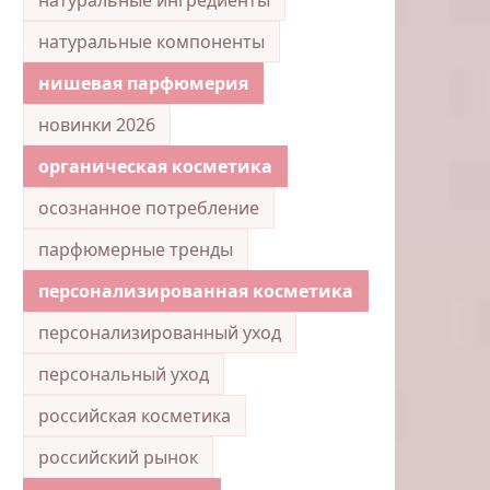
натуральные компоненты
нишевая парфюмерия
новинки 2026
органическая косметика
осознанное потребление
парфюмерные тренды
персонализированная косметика
персонализированный уход
персональный уход
российская косметика
российский рынок