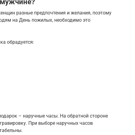
 мужчине?
женщин разные предпочтения и желания, поэтому
юдям на День пожилых, необходимо это
ка обрадуется:
одарок – наручные часы. На обратной стороне
гравировку. При выборе наручных часов
итабельны.