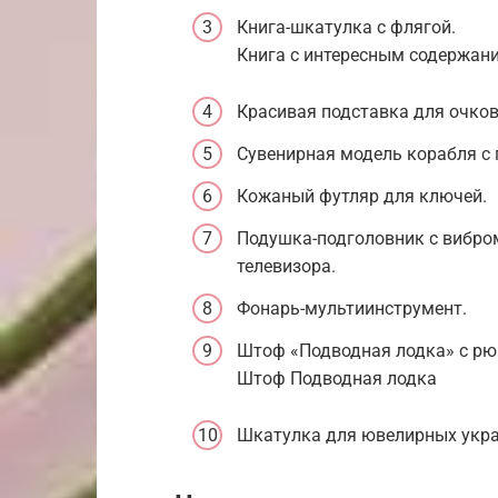
Книга-шкатулка с флягой.
Книга с интересным содержан
Красивая подставка для очков,
Сувенирная модель корабля с
Кожаный футляр для ключей.
Подушка-подголовник с вибро
телевизора.
Фонарь-мультиинструмент.
Штоф «Подводная лодка» с рю
Штоф Подводная лодка
Шкатулка для ювелирных укр