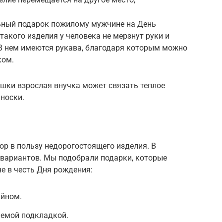
ьный подарок пожилому мужчине на День
такого изделия у человека не мерзнут руки и
. В нем имеются рукава, благодаря которым можно
ком.
ки взрослая внучка может связать теплое
 носки.
ор в пользу недорогостоящего изделия. В
 вариантов. Мы подобрали подарки, которые
 в честь Дня рождения:
айном.
аемой подкладкой.