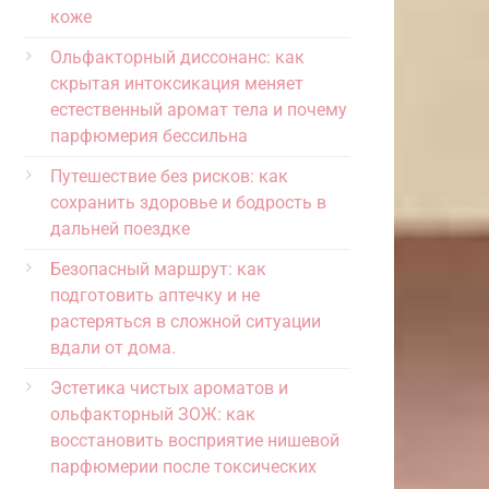
коже
Ольфакторный диссонанс: как
скрытая интоксикация меняет
естественный аромат тела и почему
парфюмерия бессильна
Путешествие без рисков: как
сохранить здоровье и бодрость в
дальней поездке
Безопасный маршрут: как
подготовить аптечку и не
растеряться в сложной ситуации
вдали от дома.
Эстетика чистых ароматов и
ольфакторный ЗОЖ: как
восстановить восприятие нишевой
парфюмерии после токсических