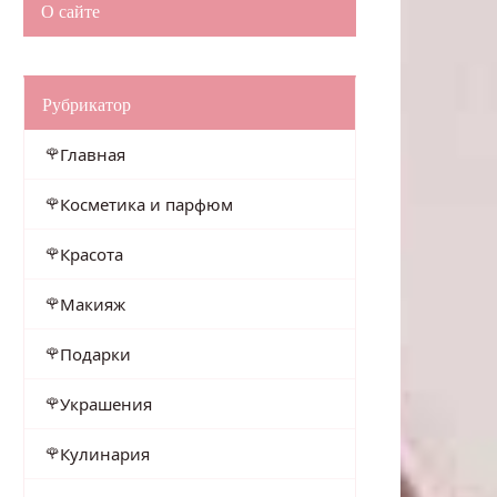
О сайте
Рубрикатор
Главная
Косметика и парфюм
Красота
Макияж
Подарки
Украшения
Кулинария