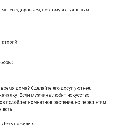
емы со здоровьем, поэтому актуальным
наторий;
боры;
время дома? Сделайте его досуг уютнее.
качалку. Если мужчина любит искусство,
ов подойдет комнатное растение, но перед этим
е есть.
а День пожилых