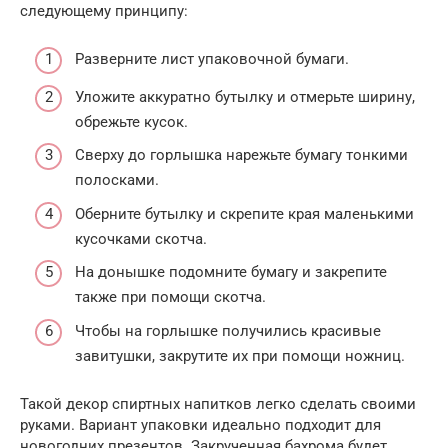
следующему принципу:
Разверните лист упаковочной бумаги.
Уложите аккуратно бутылку и отмерьте ширину,
обрежьте кусок.
Сверху до горлышка нарежьте бумагу тонкими
полосками.
Оберните бутылку и скрепите края маленькими
кусочками скотча.
На донышке подомните бумагу и закрепите
также при помощи скотча.
Чтобы на горлышке получились красивые
завитушки, закрутите их при помощи ножниц.
Такой декор спиртных напитков легко сделать своими
руками. Вариант упаковки идеально подходит для
новогодних презентов. Закрученная бахрома будет