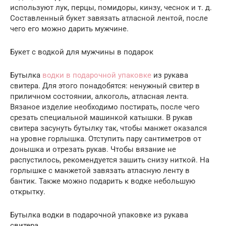
используют лук, перцы, помидоры, кинзу, чеснок и т. д.
Составленный букет завязать атласной лентой, после
чего его можно дарить мужчине.
Букет с водкой для мужчины в подарок
Бутылка
водки в подарочной упаковке
из рукава
свитера. Для этого понадобятся: ненужный свитер в
приличном состоянии, алкоголь, атласная лента.
Вязаное изделие необходимо постирать, после чего
срезать специальной машинкой катышки. В рукав
свитера засунуть бутылку так, чтобы манжет оказался
на уровне горлышка. Отступить пару сантиметров от
донышка и отрезать рукав. Чтобы вязание не
распустилось, рекомендуется зашить снизу ниткой. На
горлышке с манжетой завязать атласную ленту в
бантик. Также можно подарить к водке небольшую
открытку.
Бутылка водки в подарочной упаковке из рукава
свитера