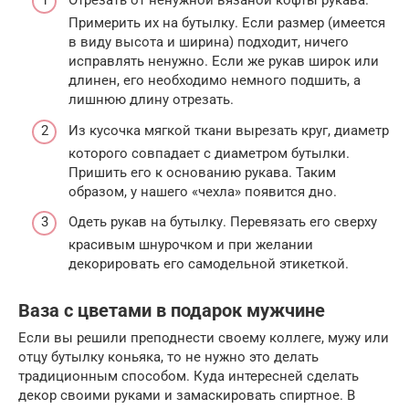
Отрезать от ненужной вязаной кофты рукава.
Примерить их на бутылку. Если размер (имеется
в виду высота и ширина) подходит, ничего
исправлять ненужно. Если же рукав широк или
длинен, его необходимо немного подшить, а
лишнюю длину отрезать.
Из кусочка мягкой ткани вырезать круг, диаметр
которого совпадает с диаметром бутылки.
Пришить его к основанию рукава. Таким
образом, у нашего «чехла» появится дно.
Одеть рукав на бутылку. Перевязать его сверху
красивым шнурочком и при желании
декорировать его самодельной этикеткой.
Ваза с цветами в подарок мужчине
Если вы решили преподнести своему коллеге, мужу или
отцу бутылку коньяка, то не нужно это делать
традиционным способом. Куда интересней сделать
декор своими руками и замаскировать спиртное. В