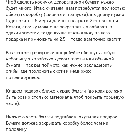
Чтоб сделать косичку, декоративной бумаги нужно
будет много. Итак, считаем: нам потребуется полностью
обернуть коробку (ширина и припуски), а в длину нужно
будет взять 1,5 мерки длины подарка и 2 его высоты.
Кстати, елочку можно не закреплять, а собирать в
эдакий хвостик, тогда лучше взять длину вашего
подарка и помножить на 2,5 — тогда вам точно хватит.
В качестве тренировки попробуйте обернуть любую
небольшую коробочку куском газеты или обычной
бумаги — так вы поймете, как нужно закладывать
сгибы, где проложить скотч и немножко
потренируетесь.
Кладем подарок ближе к краю бумаги (до края должно
быть ровно столько материала, чтоб покрыть торцевую
часть).
Нижнюю часть бумаги подгибаем, окутывая подарок.
Бумага должна закрывать коробку более чем на
половину.