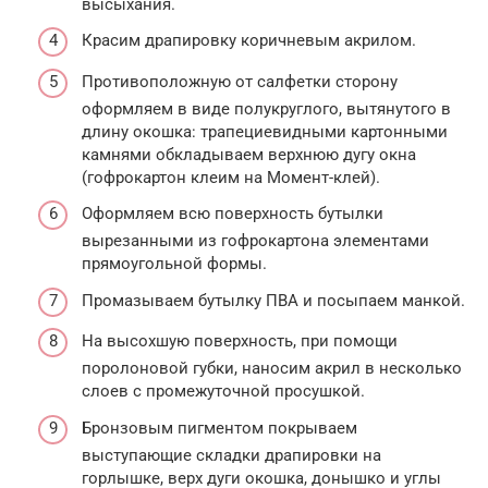
высыхания.
Красим драпировку коричневым акрилом.
Противоположную от салфетки сторону
оформляем в виде полукруглого, вытянутого в
длину окошка: трапециевидными картонными
камнями обкладываем верхнюю дугу окна
(гофрокартон клеим на Момент-клей).
Оформляем всю поверхность бутылки
вырезанными из гофрокартона элементами
прямоугольной формы.
Промазываем бутылку ПВА и посыпаем манкой.
На высохшую поверхность, при помощи
поролоновой губки, наносим акрил в несколько
слоев с промежуточной просушкой.
Бронзовым пигментом покрываем
выступающие складки драпировки на
горлышке, верх дуги окошка, донышко и углы