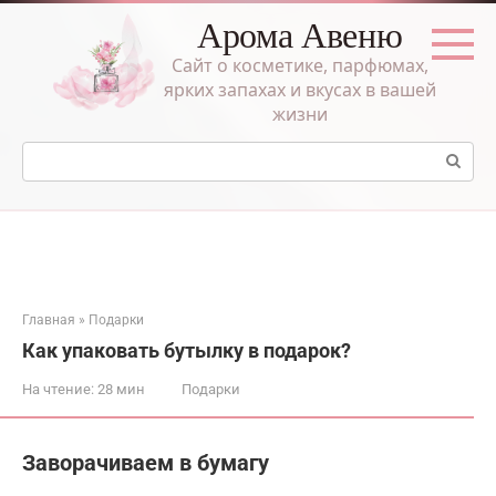
Перейти
Арома Авеню
к
контенту
Сайт о косметике, парфюмах,
ярких запахах и вкусах в вашей
жизни
Поиск:
Главная
»
Подарки
Как упаковать бутылку в подарок?
На чтение:
28 мин
Подарки
Заворачиваем в бумагу