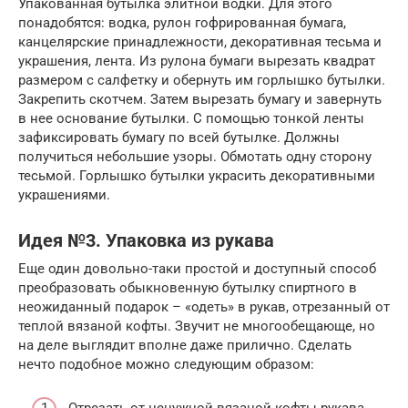
Упакованная бутылка элитной водки. Для этого
понадобятся: водка, рулон гофрированная бумага,
канцелярские принадлежности, декоративная тесьма и
украшения, лента. Из рулона бумаги вырезать квадрат
размером с салфетку и обернуть им горлышко бутылки.
Закрепить скотчем. Затем вырезать бумагу и завернуть
в нее основание бутылки. С помощью тонкой ленты
зафиксировать бумагу по всей бутылке. Должны
получиться небольшие узоры. Обмотать одну сторону
тесьмой. Горлышко бутылки украсить декоративными
украшениями.
Идея №3. Упаковка из рукава
Еще один довольно-таки простой и доступный способ
преобразовать обыкновенную бутылку спиртного в
неожиданный подарок – «одеть» в рукав, отрезанный от
теплой вязаной кофты. Звучит не многообещающе, но
на деле выглядит вполне даже прилично. Сделать
нечто подобное можно следующим образом: