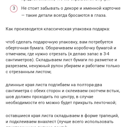
Не стоит забывать о декоре и именной карточке
— такие детали всегда бросаются в глаза.
Как производится классическая упаковка подарка:
чтоб сделать подарочную упаковку, вам потребуется
оберточная бумага. Оборачиваем коробочку бумагой и
отмечаем, где нужно отрезать (я делаю запас в 3-4
сантиметров). Складываем лист бумаги по разметке и
разрезаем, ненужный рулон убираем и работаем только
с отрезанным листом;
длинные края листа подгибаем на полтора-два
сантиметра с обеих сторон и склеиваем скотчем встык,
шов должен проходить по центру, в случае
необходимости его можно будет прикрыть ленточкой;
оставшиеся края листа складываем в форме трапеций,
и подклеиваем внахлест (лучше всего использовать