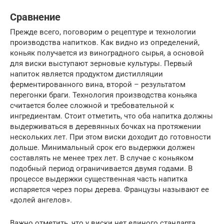
Сравнение
Прежде всего, поговорим о рецептуре и технологии
производства напитков. Как видно из определений,
коньяк получается из виноградного сырья, а основой
для виски выступают зерновые культуры. Первый
напиток является продуктом дистилляции
ферментированного вина, второй – результатом
перегонки браги. Технология производства коньяка
считается более сложной и требовательной к
ингредиентам. Стоит отметить, что оба напитка должны
выдерживаться в деревянных бочках на протяжении
нескольких лет. При этом виски доходит до готовности
дольше. Минимальный срок его выдержки должен
составлять не менее трех лет. В случае с коньяком
подобный период ограничивается двумя годами. В
процессе выдержки существенная часть напитка
испаряется через поры дерева. Французы называют ее
«долей ангелов».
Важно отметить, что у виски нет единого стандарта