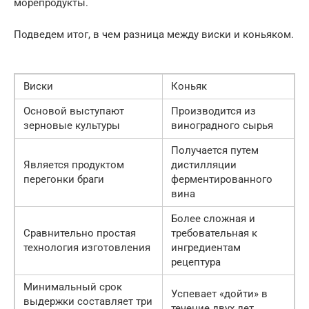
морепродукты.
Подведем итог, в чем разница между виски и коньяком.
Виски
Коньяк
Основой выступают
Производится из
зерновые культуры
виноградного сырья
Получается путем
Является продуктом
дистилляции
перегонки браги
ферментированного
вина
Более сложная и
Сравнительно простая
требовательная к
технология изготовления
ингредиентам
рецептура
Минимальный срок
Успевает «дойти» в
выдержки составляет три
течение двух лет