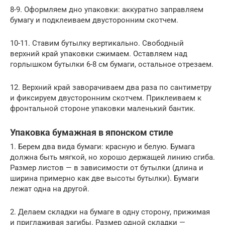
8-9. Оформляем дно упаковки: аккуратно заправляем
бумагу и подклеиваем двусторонним скотчем.
10-11. Ставим бутылку вертикально. Свободный
верхний край упаковки сжимаем. Оставляем над
горлышком бутылки 6-8 см бумаги, остальное отрезаем.
12. Верхний край заворачиваем два раза по сантиметру
и фиксируем двусторонним скотчем. Приклеиваем к
фронтальной стороне упаковки маленький бантик.
Упаковка бумажная в японском стиле
1. Берем два вида бумаги: красную и белую. Бумага
должна быть мягкой, но хорошо держащей линию сгиба.
Размер листов — в зависимости от бутылки (длина и
ширина примерно как две высоты бутылки). Бумаги
лежат одна на другой.
2. Делаем складки на бумаге в одну сторону, прижимая
и приглаживая загибы. Размер одной складки —