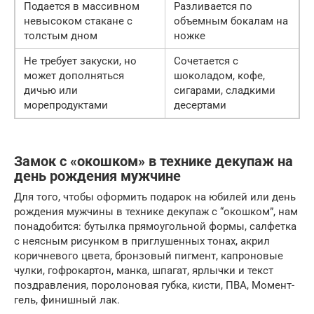
Подается в массивном
Разливается по
невысоком стакане с
объемным бокалам на
толстым дном
ножке
Не требует закуски, но
Сочетается с
может дополняться
шоколадом, кофе,
дичью или
сигарами, сладкими
морепродуктами
десертами
Замок с «окошком» в технике декупаж на
день рождения мужчине
Для того, чтобы оформить подарок на юбилей или день
рождения мужчины в технике декупаж с “окошком”, нам
понадобится: бутылка прямоугольной формы, салфетка
с неясным рисунком в приглушенных тонах, акрил
коричневого цвета, бронзовый пигмент, капроновые
чулки, гофрокартон, манка, шпагат, ярлычки и текст
поздравления, поролоновая губка, кисти, ПВА, Момент-
гель, финишный лак.