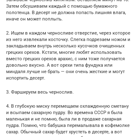
Затем обсушиваем каждый с помощью бумажного
полотенца. В десерт не должна попасть лишняя влага,
иначе он может поплыть.
2. Ищем в каждом черносливе отверстие, через которое
из него извлекали косточку. Слегка подрезаем ножом и
закладываем внутрь несколько кусочков очищенных
грецких орехов. Кстати, многие любят использовать
вместо грецких орехов арахис, с ним тоже получается
довольно вкусно. А вот орехи типа фундука или
миндаля лучше не брать — они очень жесткие и могут
испортить десерт.
3. Фаршируем весь чернослив.
4. В глубокую миску перемещаем охлажденную сметану
и всыпаем сахарную пудру. Во времена СССР я была
маленькая и не помню, была ли в продаже сахарная
пудра. Помню, что бабушка перемалывала в кофемолке
сахар. Обычный сахар будет хрустеть в десерте, а вот