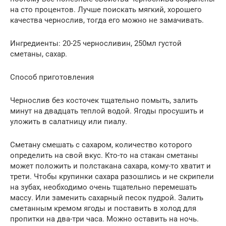
на сто процентов. Лучше поискать мягкий, хорошего
качества чернослив, тогда его можно не замачивать.
Ингредиенты: 20-25 черносливин, 250мл густой
сметаны, сахар.
Способ приготовления
Чернослив без косточек тщательно помыть, залить
минут на двадцать теплой водой. Ягоды просушить и
уложить в салатницу или пиалу.
Сметану смешать с сахаром, количество которого
определить на свой вкус. Кто-то на стакан сметаны
может положить и полстакана сахара, кому-то хватит и
трети. Чтобы крупинки сахара разошлись и не скрипели
на зубах, необходимо очень тщательно перемешать
массу. Или заменить сахарный песок пудрой. Залить
сметанным кремом ягоды и поставить в холод для
пропитки на два-три часа. Можно оставить на ночь.