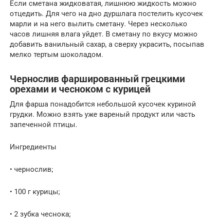
Если сметана жидковатая, лишнюю жидкость можно
отцедить. Для чего на дно дуршлага постелить кусочек
марли и на него вылить сметану. Через несколько
часов лишняя влага уйдет. В сметану по вкусу можно
добавить ванильный сахар, а сверху украсить, посыпав
мелко тертым шоколадом.
Чернослив фаршированный грецкими
орехами и чесноком с курицей
Для фарша понадобится небольшой кусочек куриной
грудки. Можно взять уже вареный продукт или часть
запеченной птицы.
Ингредиенты
• чернослив;
• 100 г курицы;
• 2 зубка чеснока;