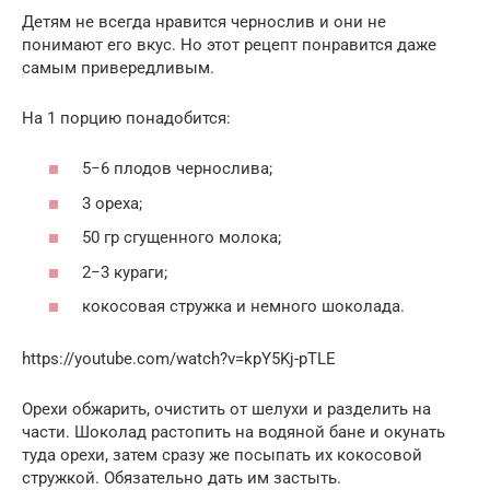
Детям не всегда нравится чернослив и они не
понимают его вкус. Но этот рецепт понравится даже
самым привередливым.
На 1 порцию понадобится:
5−6 плодов чернослива;
3 ореха;
50 гр сгущенного молока;
2−3 кураги;
кокосовая стружка и немного шоколада.
https://youtube.com/watch?v=kpY5Kj-pTLE
Орехи обжарить, очистить от шелухи и разделить на
части. Шоколад растопить на водяной бане и окунать
туда орехи, затем сразу же посыпать их кокосовой
стружкой. Обязательно дать им застыть.