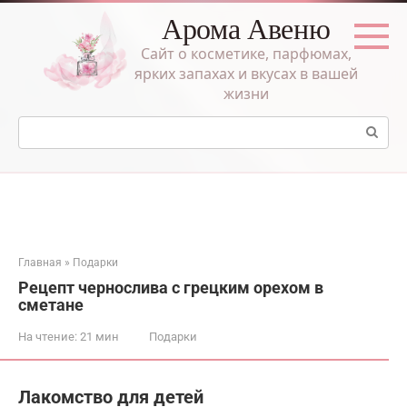
Перейти
Арома Авеню
к
контенту
Сайт о косметике, парфюмах,
ярких запахах и вкусах в вашей
жизни
Поиск:
Главная
»
Подарки
Рецепт чернослива с грецким орехом в
сметане
На чтение:
21 мин
Подарки
Лакомство для детей