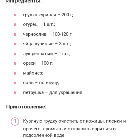
Ингредиенты:
грудка куриная – 200 г;
огурец – 1 шт.;
чернослив – 100-120 г;
яйца куриные – 3 шт.;
лук репчатый – 1 шт.;
орехи – 100 г;
майонез;
соль – по вкусу;
петрушка – для украшения.
Приготовление:
Куриную грудку очистить от кожицы, пленки и
прочего, промыть и отправить вариться в
подсоленной воде.