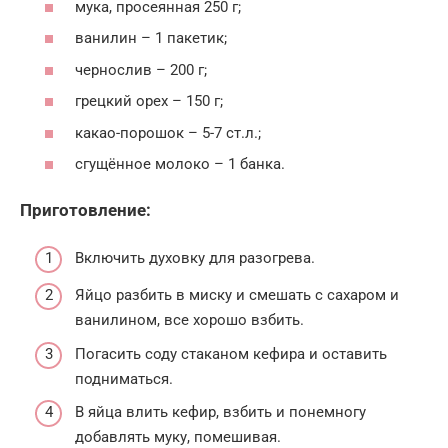
мука, просеянная 250 г;
ванилин – 1 пакетик;
чернослив – 200 г;
грецкий орех – 150 г;
какао-порошок – 5-7 ст.л.;
сгущённое молоко – 1 банка.
Приготовление:
Включить духовку для разогрева.
Яйцо разбить в миску и смешать с сахаром и
ванилином, все хорошо взбить.
Погасить соду стаканом кефира и оставить
подниматься.
В яйца влить кефир, взбить и понемногу
добавлять муку, помешивая.