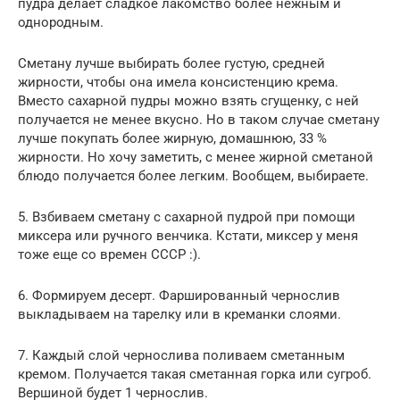
пудра делает сладкое лакомство более нежным и
однородным.
Сметану лучше выбирать более густую, средней
жирности, чтобы она имела консистенцию крема.
Вместо сахарной пудры можно взять сгущенку, с ней
получается не менее вкусно. Но в таком случае сметану
лучше покупать более жирную, домашнюю, 33 %
жирности. Но хочу заметить, с менее жирной сметаной
блюдо получается более легким. Вообщем, выбираете.
5. Взбиваем сметану с сахарной пудрой при помощи
миксера или ручного венчика. Кстати, миксер у меня
тоже еще со времен СССР :).
6. Формируем десерт. Фаршированный чернослив
выкладываем на тарелку или в креманки слоями.
7. Каждый слой чернослива поливаем сметанным
кремом. Получается такая сметанная горка или сугроб.
Вершиной будет 1 чернослив.