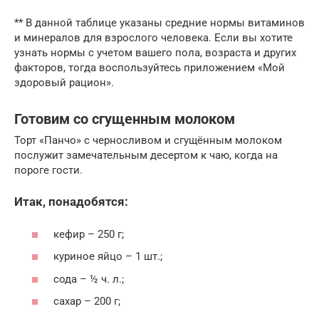
** В данной таблице указаны средние нормы витаминов
и минералов для взрослого человека. Если вы хотите
узнать нормы с учетом вашего пола, возраста и других
факторов, тогда воспользуйтесь приложением «Мой
здоровый рацион».
Готовим со сгущенным молоком
Торт «Панчо» с черносливом и сгущённым молоком
послужит замечательным десертом к чаю, когда на
пороге гости.
Итак, понадобятся:
кефир – 250 г;
куриное яйцо – 1 шт.;
сода – ½ ч. л.;
сахар – 200 г;