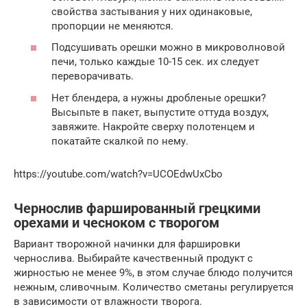
свойства застывания у них одинаковые,
пропорции не меняются.
Подсушивать орешки можно в микроволновой
печи, только каждые 10-15 сек. их следует
переворачивать.
Нет блендера, а нужны дробленые орешки?
Высыпьте в пакет, выпустите оттуда воздух,
завяжите. Накройте сверху полотенцем и
покатайте скалкой по нему.
https://youtube.com/watch?v=UCOEdwUxCbo
Чернослив фаршированный грецкими
орехами и чесноком с творогом
Вариант творожной начинки для фаршировки
чернослива. Выбирайте качественный продукт с
жирностью не менее 9%, в этом случае блюдо получится
нежным, сливочным. Количество сметаны регулируется
в зависимости от влажности творога.