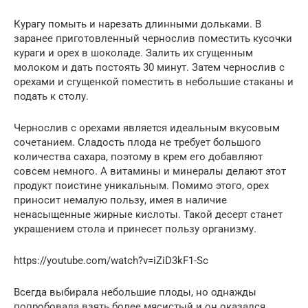
Курагу помыть и нарезать длинными дольками. В
заранее приготовленный чернослив поместить кусочки
кураги и орех в шоколаде. Залить их сгущенным
молоком и дать постоять 30 минут. Затем чернослив с
орехами и сгущенкой поместить в небольшие стаканы и
подать к столу.
Чернослив с орехами является идеальным вкусовым
сочетанием. Сладость плода не требует большого
количества сахара, поэтому в крем его добавляют
совсем немного. А витамины и минералы делают этот
продукт поистине уникальным. Помимо этого, орех
приносит немалую пользу, имея в наличие
ненасыщенные жирные кислоты. Такой десерт станет
украшением стола и принесет пользу организму.
https://youtube.com/watch?v=iZiD3kF1-Sc
Всегда выбирала небольшие плоды, но однажды
попробовала взять более мясистый и он оказался