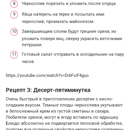
Чернослив порезать и уложить после огурца.
Яйца натереть на терке и посыпать ими
чернослив, промазать майонезом.
Завершающим слоем будут грецкие орехи, их
уложить поверх яиц, сверху украсить веточками
петрушки.
Готовый салат отправить в холодильник на пару
часов.
https://youtube.com/watch?v=Di6FciF4guo
Рецепт 3: Десерт-пятиминутка
Очень быстрый в приготовлении десертик с кисло-
сладким вкусом. Темные плоды чернослива укутывают
в белоснежный крем из густой сметаны и сахара.
Любители орехов, могут в ягоду вставить по ядрышку.
Блюдо абсолютно не подвергается тепловой обработке,
поэтому все полезные свойства чернослива сохранены