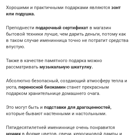
Хорошими и практичными подарками являются
зонт
или подушка.
Преподнести
подарочный сертификат
в магазин
бытовой техники лучше, чем дарить деньги, потому как
в таком случае именинница точно не потратит средства
впустую.
Также в качестве памятного подарка можно
рассматривать
музыкальную шкатулку.
Абсолютно безопасный, создающий атмосферу тепла и
уюта,
переносной биокамин
станет прекрасным
подарком хранительнице домашнего очага.
Это могут быть и
подставки для драгоценностей,
которые бывают настенными и настольными.
Пятидесятилетней имениннице очень понравится
ночник
в форме цветов, свечи, керосиновой лампы и