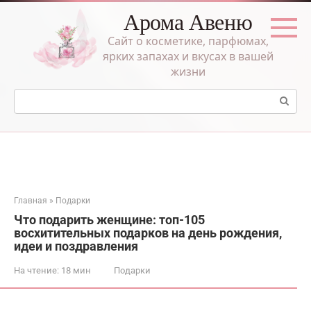
Перейти
Арома Авеню
к
контенту
Сайт о косметике, парфюмах,
ярких запахах и вкусах в вашей
жизни
Поиск:
Главная
»
Подарки
Что подарить женщине: топ-105
восхитительных подарков на день рождения,
идеи и поздравления
На чтение:
18 мин
Подарки