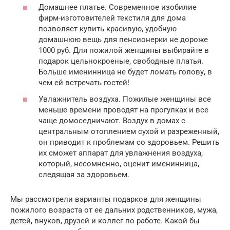
Домашнее платье. Современное изобилие
фирм-изготовителей текстиля для дома
позволяет купить красивую, удобную
домашнюю вещь для пенсионерки не дороже
1000 руб. Для пожилой женщины выбирайте в
подарок цельнокроеные, свободные платья.
Больше именинница не будет ломать голову, в
чем ей встречать гостей!
Увлажнитель воздуха. Пожилые женщины все
меньше времени проводят на прогулках и все
чаще домоседничают. Воздух в домах с
центральным отоплением сухой и разреженный,
он приводит к проблемам со здоровьем. Решить
их сможет аппарат для увлажнения воздуха,
который, несомненно, оценит именинница,
следящая за здоровьем.
Мы рассмотрели варианты подарков для женщины
пожилого возраста от ее дальних родственников, мужа,
детей, внуков, друзей и коллег по работе. Какой бы