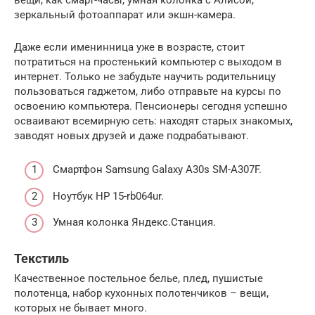
зеркальный фотоаппарат или экшн-камера.
Даже если именинница уже в возрасте, стоит
потратиться на простенький компьютер с выходом в
интернет. Только не забудьте научить родительницу
пользоваться гаджетом, либо отправьте на курсы по
освоению компьютера. Пенсионеры сегодня успешно
осваивают всемирную сеть: находят старых знакомых,
заводят новых друзей и даже подрабатывают.
Смартфон Samsung Galaxy A30s SM-A307F.
Ноутбук HP 15-rb064ur.
Умная колонка Яндекс.Станция.
Текстиль
Качественное постельное белье, плед, пушистые
полотенца, набор кухонных полотенчиков – вещи,
которых не бывает много.