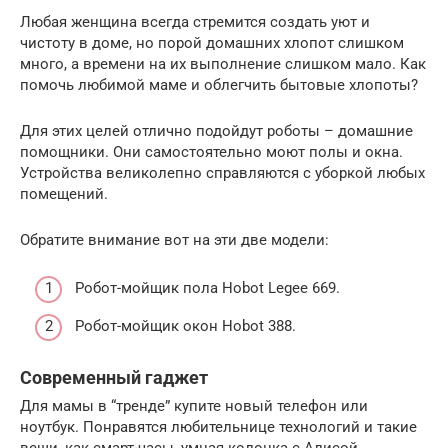
Любая женщина всегда стремится создать уют и
чистоту в доме, но порой домашних хлопот слишком
много, а времени на их выполнение слишком мало. Как
помочь любимой маме и облегчить бытовые хлопоты?
Для этих целей отлично подойдут роботы – домашние
помощники. Они самостоятельно моют полы и окна.
Устройства великолепно справляются с уборкой любых
помещений.
Обратите внимание вот на эти две модели:
Робот-мойщик пола Hobot Legee 669.
Робот-мойщик окон Hobot 388.
Современный гаджет
Для мамы в “тренде” купите новый телефон или
ноутбук. Понравятся любительнице технологий и такие
вещи, как смарт-часы, умная колонка с Алисой,