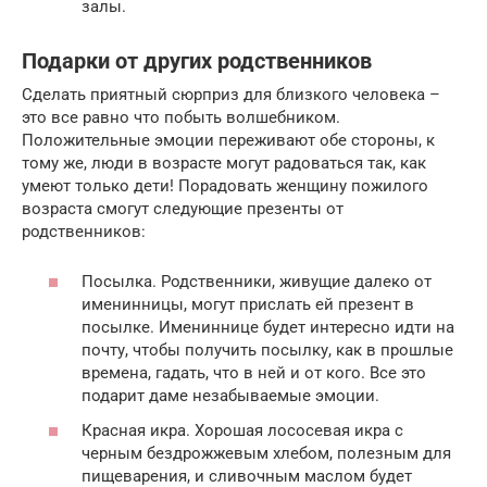
залы.
Подарки от других родственников
Сделать приятный сюрприз для близкого человека –
это все равно что побыть волшебником.
Положительные эмоции переживают обе стороны, к
тому же, люди в возрасте могут радоваться так, как
умеют только дети! Порадовать женщину пожилого
возраста смогут следующие презенты от
родственников:
Посылка. Родственники, живущие далеко от
именинницы, могут прислать ей презент в
посылке. Имениннице будет интересно идти на
почту, чтобы получить посылку, как в прошлые
времена, гадать, что в ней и от кого. Все это
подарит даме незабываемые эмоции.
Красная икра. Хорошая лососевая икра с
черным бездрожжевым хлебом, полезным для
пищеварения, и сливочным маслом будет