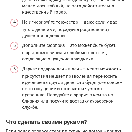
менее масштабный, но зато действительно
качественный товар.
Не игнорируйте торжество – даже если у вас
туго с деньгами, порадуйте родительницу
душевной поделкой.
Дополните сюрприз – это может быть букет,
шары, композиция из любимых конфет,
создающие ощущение праздника.
Дарите подарок день в день – невозможность
присутствия не дает позволения переносить
вручение на другой день. Это будет уже совсем
не то ощущение и потеряется чувство
праздника. Передайте сюрприз с кем-то из
близких или поручите доставку курьерской
службе.
Что сделать своими руками?
Если поиск подарка ставит в тупик, на помощь придут