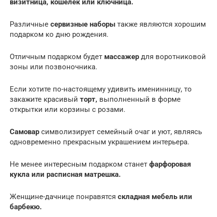
визитница, кошелек или ключница.
Различные
сервизные наборы
также являются хорошим
подарком ко дню рождения.
Отличным подарком будет
массажер
для воротниковой
зоны или позвоночника.
Если хотите по-настоящему удивить именинницу, то
закажите красивый
торт,
выполненный в форме
открытки или корзины с розами.
Самовар
символизирует семейный очаг и уют, являясь
одновременно прекрасным украшением интерьера.
Не менее интересным подарком станет
фарфоровая
кукла или расписная матрешка.
Женщине-дачнице понравятся
складная мебель или
барбекю.