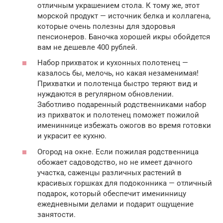
отличным украшением стола. К тому же, этот
морской продукт — источник белка и коллагена,
которые очень полезны для здоровья
пенсионеров. Баночка хорошей икры обойдется
вам не дешевле 400 рублей.
Набор прихваток и кухонных полотенец —
казалось бы, мелочь, но какая незаменимая!
Прихватки и полотенца быстро теряют вид и
нуждаются в регулярном обновлении.
Заботливо подаренный родственниками набор
из прихваток и полотенец поможет пожилой
имениннице избежать ожогов во время готовки
и украсит ее кухню.
Огород на окне. Если пожилая родственница
обожает садоводство, но не имеет дачного
участка, саженцы различных растений в
красивых горшках для подоконника — отличный
подарок, который обеспечит именинницу
ежедневными делами и подарит ощущение
занятости.