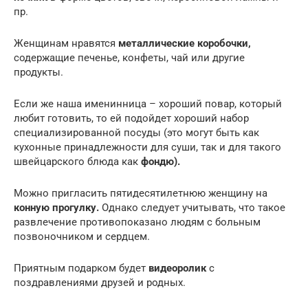
пр.
Женщинам нравятся
металлические коробочки,
содержащие печенье, конфеты, чай или другие
продукты.
Если же наша именинница – хороший повар, который
любит готовить, то ей подойдет хороший набор
специализированной посуды (это могут быть как
кухонные принадлежности для суши, так и для такого
швейцарского блюда как
фондю).
Можно пригласить пятидесятилетнюю женщину на
конную прогулку.
Однако следует учитывать, что такое
развлечение противопоказано людям с больным
позвоночником и сердцем.
Приятным подарком будет
видеоролик
с
поздравлениями друзей и родных.