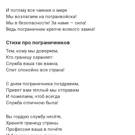
И потому все чаяния о мире
Мы возлагаем на погранвойска!
Мы в безопасности! За нами — сила!
Ведь пограничник крепче всякого замка!
Стихи про пограничников
Тем, кому мы доверяем,
Кто границу охраняет:
Служба ваша так важна,
Спит спокойно вся страна!
С днем пограничника поздравим,
Привет вам теплый мы отправим
И пожелаем, чтоб всегда
Служба отличною была!
Вы гордую службу несёте,
Храните границу страны.
Профессия ваша в почёте