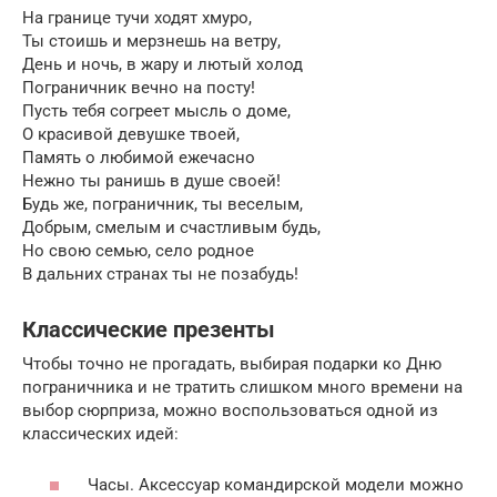
На границе тучи ходят хмуро,
Ты стоишь и мерзнешь на ветру,
День и ночь, в жару и лютый холод
Пограничник вечно на посту!
Пусть тебя согреет мысль о доме,
О красивой девушке твоей,
Память о любимой ежечасно
Нежно ты ранишь в душе своей!
Будь же, пограничник, ты веселым,
Добрым, смелым и счастливым будь,
Но свою семью, село родное
В дальних странах ты не позабудь!
Классические презенты
Чтобы точно не прогадать, выбирая подарки ко Дню
пограничника и не тратить слишком много времени на
выбор сюрприза, можно воспользоваться одной из
классических идей:
Часы. Аксессуар командирской модели можно