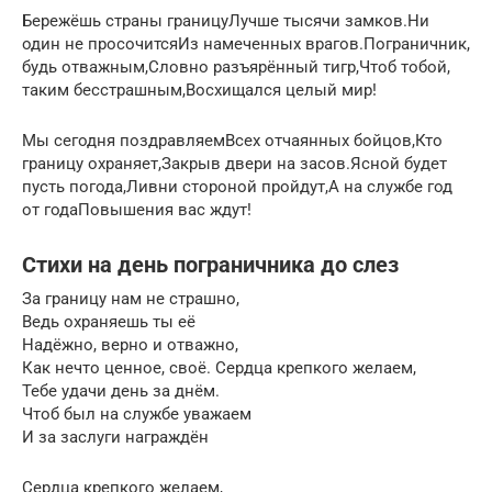
Бережёшь страны границуЛучше тысячи замков.Ни
один не просочитсяИз намеченных врагов.Пограничник,
будь отважным,Словно разъярённый тигр,Чтоб тобой,
таким бесстрашным,Восхищался целый мир!
Мы сегодня поздравляемВсех отчаянных бойцов,Кто
границу охраняет,Закрыв двери на засов.Ясной будет
пусть погода,Ливни стороной пройдут,А на службе год
от годаПовышения вас ждут!
Стихи на день пограничника до слез
За границу нам не страшно,
Ведь охраняешь ты её
Надёжно, верно и отважно,
Как нечто ценное, своё. Сердца крепкого желаем,
Тебе удачи день за днём.
Чтоб был на службе уважаем
И за заслуги награждён
Сердца крепкого желаем,