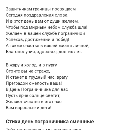
Защитникам границы посвящаем
Сегодня поздравления слова.
И в этот день вам от души желаем,
Чтобы под мирным небом служба шла!
Желаем в вашей службе пограничной
Успехов, достижений и побед!
А также счастья в вашей жизни личной,
Благополучия, здоровья, долгих лет.
В жару и холод, и в пургу
Стоите вы на страже,
И станет в трудный час, врагу
Преградой смелость ваша!
В День Пограничника для вас
Пусть ярче солнце светит,
Желают счастья в этот час
Вам взрослые и дети!
Стихи день пограничника смешные
Тебя, пограничник, мы поздравляем.