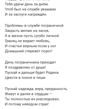
Тебе удачи день за днём.
Чтоб был на службе уважаем
И за заслуги награждён.
Проблемы в службе пограничной
Закрыть желаю на засов,
А в жизни пусть сугубо личной
Границ не ведает любовь,
И счастье верным псом у ног
Домашний стережет порог!
День пограничника приходит
Я поздравляю от души!
Пускай и дальше будет Родина
Цвести в покое и тиши.
Пускай надежда, вера, преданность
Живут и далее в сердцах —
Ты полностью их унаследовал,
И потому неведом страх!