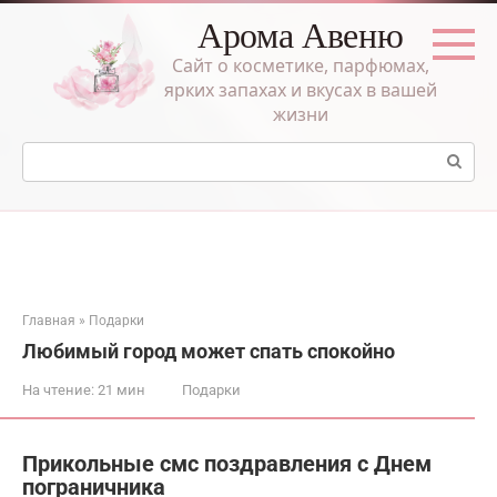
Перейти
Арома Авеню
к
контенту
Сайт о косметике, парфюмах,
ярких запахах и вкусах в вашей
жизни
Поиск:
Главная
»
Подарки
Любимый город может спать спокойно
На чтение:
21 мин
Подарки
Прикольные cмс поздравления с Днем
пограничника