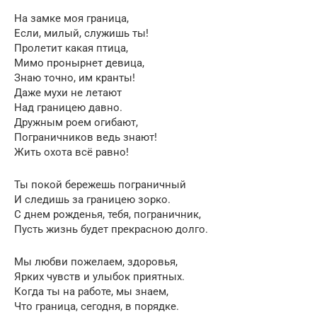
На замке моя граница,
Если, милый, служишь ты!
Пролетит какая птица,
Мимо пронырнет девица,
Знаю точно, им кранты!
Даже мухи не летают
Над границею давно.
Дружным роем огибают,
Пограничников ведь знают!
Жить охота всё равно!
Ты покой бережешь пограничный
И следишь за границею зорко.
С днем рожденья, тебя, пограничник,
Пусть жизнь будет прекрасною долго.
Мы любви пожелаем, здоровья,
Ярких чувств и улыбок приятных.
Когда ты на работе, мы знаем,
Что граница, сегодня, в порядке.