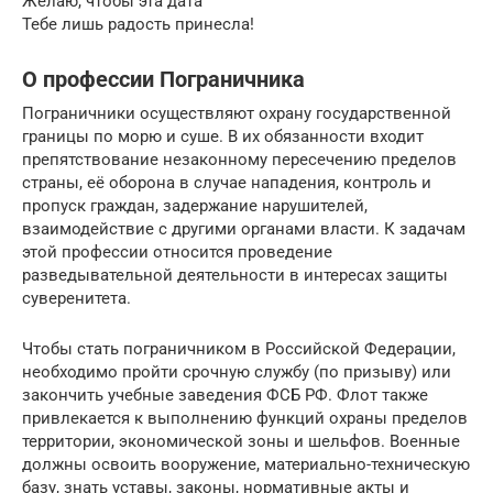
Желаю, чтобы эта дата
Тебе лишь радость принесла!
О профессии Пограничника
Пограничники осуществляют охрану государственной
границы по морю и суше. В их обязанности входит
препятствование незаконному пересечению пределов
страны, её оборона в случае нападения, контроль и
пропуск граждан, задержание нарушителей,
взаимодействие с другими органами власти. К задачам
этой профессии относится проведение
разведывательной деятельности в интересах защиты
суверенитета.
Чтобы стать пограничником в Российской Федерации,
необходимо пройти срочную службу (по призыву) или
закончить учебные заведения ФСБ РФ. Флот также
привлекается к выполнению функций охраны пределов
территории, экономической зоны и шельфов. Военные
должны освоить вооружение, материально-техническую
базу, знать уставы, законы, нормативные акты и