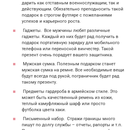
дарить как отставным военнослужащим, так и
действующим. Обязательно преподносить такой
подарок в строгом футляре с пожеланиями
успехов и карьерного роста.
Гаджеты. Все мужчины любят различные
гаджеты. Каждый из них будет рад получить в
подарок портативную зарядку для мобильного
телефона или переносной винчестер. Такой
презент очень порадует вашего защитника.
Мужская сумка. Полезным подарком станет
мужская сумка на ремне. Все необходимые вещи
будут всегда под рукой, пограничник будет рад
такому презенту.
Предметы гардероба в армейском стиле. Это
может быть качественный ремень из кожи,
теплый камуфляжный шарф или просто
футболка цвета хаки.
Письменный набор. Стражи границы много
пишут по долгу службы – отчеты, рапорты и т.п.