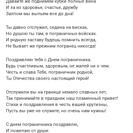
Давайте же поднимем кубки полные вина
И за их здоровье, счастье, дружбу
Залпом мы выпьем все до дна!
Ты давно отслужил, седина на висках,
Но душою ты там, в пограничных войсках.
И родную заставу будешь помнить всегда,
Не бывает же прежним погранец никогда!
Поздравляю тебя с Днем пограничника.
Будь счастливым, здоровым, не жалей ни о чем.
Честь и слава Тебе, пограничник родной,
Ты Отечества своего настоящий герой!
Отслужили вы на границе немало славных лет,
Так принимайте в праздник наш пламенный привет!
Стихи и поздравления в честь вашей крутизны,
Пусть вы уже не служите, но очень нам нужны!
С днем пограничника поздравлю,
И пожелаю от души: