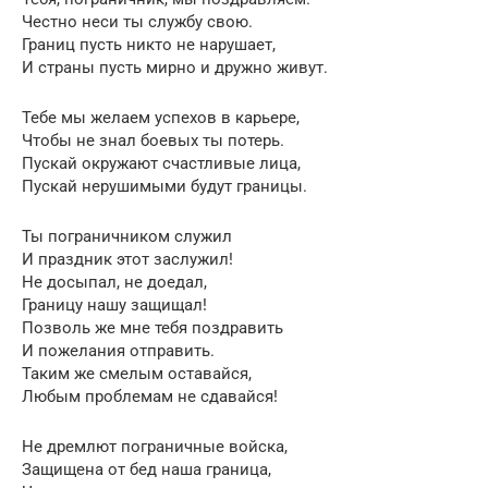
Честно неси ты службу свою.
Границ пусть никто не нарушает,
И страны пусть мирно и дружно живут.
Тебе мы желаем успехов в карьере,
Чтобы не знал боевых ты потерь.
Пускай окружают счастливые лица,
Пускай нерушимыми будут границы.
Ты пограничником служил
И праздник этот заслужил!
Не досыпал, не доедал,
Границу нашу защищал!
Позволь же мне тебя поздравить
И пожелания отправить.
Таким же смелым оставайся,
Любым проблемам не сдавайся!
Не дремлют пограничные войска,
Защищена от бед наша граница,