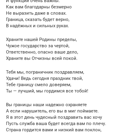
И функции очень важны.
Как вам благодарны безмерно
Не выразить даже в словах.
Граница, сказать будет верно,
В надёжных и сильных руках.
Храните нашей Родины пределы,
Чужое государство за чертой,
Ответственно, опасно ваше дело,
Храните вы Отчизны всей покой.
Тебя мы, пограничник поздравляем,
Удачи! Ведь сегодня праздник твой,
Тебе границу смело доверяем,
Ты — лучший, мы гордимся все тобой!
Вы границы наши надежно охраняете
А если нарушитель, его вы в миг поймаете.
Я в этот день чудесный поздравить вас хочу
Пусть служба ваша будет всегда вам по плечу.
Страна гордится вами и низкий вам поклон,