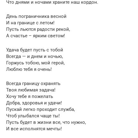
Что днями и ночами храните наш кордон.
День пограничника весной
И на границе с летом!
Пусть льются радости рекой,
А счастье – ярким светом!
Удача будет пусть с тобой
Всегда — и днем и ночью,
Горжусь тобою, мой герой,
Люблю тебя я очень!
Всегда границу охранять
Твоя любимая задача!
Хочу тебе я пожелать
Добра, здоровья и удачи!
Пускай легко проходит служба,
Чтоб улыбался чаще ты!
Пусть будет в жизни все, что нужно,
И все исполнятся мечты!