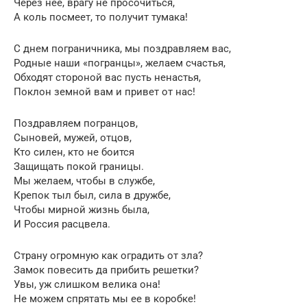
Через нее, врагу не просочиться,
А коль посмеет, то получит тумака!
С днем пограничника, мы поздравляем вас,
Родные наши «погранцы», желаем счастья,
Обходят стороной вас пусть ненастья,
Поклон земной вам и привет от нас!
Поздравляем погранцов,
Сыновей, мужей, отцов,
Кто силен, кто не боится
Защищать покой границы.
Мы желаем, чтобы в службе,
Крепок тыл был, сила в дружбе,
Чтобы мирной жизнь была,
И Россия расцвела.
Страну огромную как оградить от зла?
Замок повесить да прибить решетки?
Увы, уж слишком велика она!
Не можем спрятать мы ее в коробке!