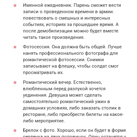
Именной ежедневник. Парень сможет вести
записи о проведенном времени в армии.
повествовать о смешных и интересных
событиях, историях за прошедшее время. А
после демобилизации можно будет вместе
читать такое произведение.
Фотосессия. Она должна быть общей. Лучше
нанять профессионального фотографа для
романтической фотосессии. Снимки
записывают на флешку, чтобы солдат смог
просматривать их.
Романтический вечер. Естественно,
влюбленным перед разлукой хочется
уединения. Девушка может сделать
самостоятельно романтический ужин в
домашних условиях, либо заказать столик в
ресторане, либо приобрести билеты на какое-
либо мероприятие.
Брелок с фото. Хорошо, если он будет в форме
сердечка из двух половинок. Один останется у