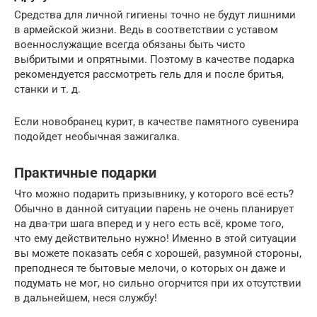
Средства для личной гигиены точно не будут лишними
в армейской жизни. Ведь в соответствии с уставом
военнослужащие всегда обязаны быть чисто
выбритыми и опрятными. Поэтому в качестве подарка
рекомендуется рассмотреть гель для и после бритья,
станки и т. д.
Если новобранец курит, в качестве памятного сувенира
подойдет необычная зажигалка.
Практичные подарки
Что можно подарить призывнику, у которого всё есть?
Обычно в данной ситуации парень не очень планирует
на два-три шага вперед и у него есть всё, кроме того,
что ему действительно нужно! Именно в этой ситуации
вы можете показать себя с хорошей, разумной стороны,
преподнеся те бытовые мелочи, о которых он даже и
подумать не мог, но сильно огорчится при их отсутствии
в дальнейшем, неся службу!