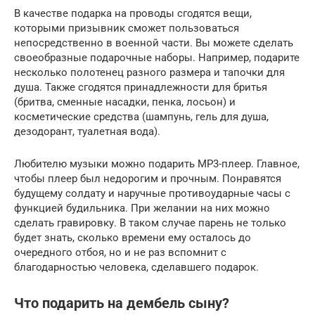
В качестве подарка на проводы сгодятся вещи,
которыми призывник сможет пользоваться
непосредственно в военной части. Вы можете сделать
своеобразные подарочные наборы. Например, подарите
несколько полотенец разного размера и тапочки для
душа. Также сгодятся принадлежности для бритья
(бритва, сменные насадки, пенка, лосьон) и
косметические средства (шампунь, гель для душа,
дезодорант, туалетная вода).
Любителю музыки можно подарить MP3-плеер. Главное,
чтобы плеер был недорогим и прочным. Понравятся
будущему солдату и наручные противоударные часы с
функцией будильника. При желании на них можно
сделать гравировку. В таком случае парень не только
будет знать, сколько времени ему осталось до
очередного отбоя, но и не раз вспомнит с
благодарностью человека, сделавшего подарок.
Что подарить на дембель сыну?