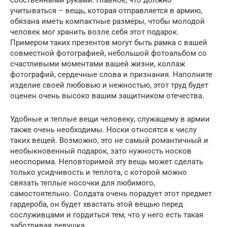
собственными руками. Главное, что должно
учитываться – вещь, которая отправляется в армию,
обязана иметь компактные размеры, чтобы молодой
человек мог хранить возле себя этот подарок.
Примером таких презентов могут быть рамка с вашей
совместной фотографией, небольшой фотоальбом со
счастливыми моментами вашей жизни, коллаж
фотографий, сердечные слова и признания. Наполните
изделие своей любовью и нежностью, этот труд будет
оценен очень высоко вашим защитником отечества.
Удобные и теплые вещи человеку, служащему в армии
также очень необходимы. Носки относятся к числу
таких вещей. Возможно, это не самый романтичный и
необыкновенный подарок, зато нужность носков
неоспорима. Неповторимой эту вещь может сделать
только усидчивость и теплота, с которой можно
связать теплые носочки для любимого,
самостоятельно. Солдата очень порадует этот предмет
гардероба, он будет хвастать этой вещью перед
сослуживцами и гордиться тем, что у него есть такая
заботливая девушка.