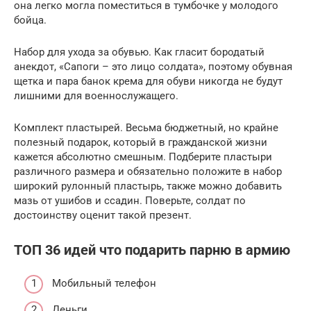
она легко могла поместиться в тумбочке у молодого
бойца.
Набор для ухода за обувью. Как гласит бородатый
анекдот, «Сапоги – это лицо солдата», поэтому обувная
щетка и пара банок крема для обуви никогда не будут
лишними для военнослужащего.
Комплект пластырей. Весьма бюджетный, но крайне
полезный подарок, который в гражданской жизни
кажется абсолютно смешным. Подберите пластыри
различного размера и обязательно положите в набор
широкий рулонный пластырь, также можно добавить
мазь от ушибов и ссадин. Поверьте, солдат по
достоинству оценит такой презент.
ТОП 36 идей что подарить парню в армию
Мобильный телефон
Деньги