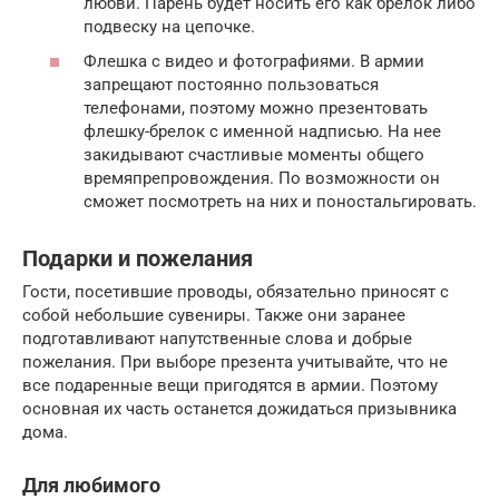
любви. Парень будет носить его как брелок либо
подвеску на цепочке.
Флешка с видео и фотографиями. В армии
запрещают постоянно пользоваться
телефонами, поэтому можно презентовать
флешку-брелок с именной надписью. На нее
закидывают счастливые моменты общего
времяпрепровождения. По возможности он
сможет посмотреть на них и поностальгировать.
Подарки и пожелания
Гости, посетившие проводы, обязательно приносят с
собой небольшие сувениры. Также они заранее
подготавливают напутственные слова и добрые
пожелания. При выборе презента учитывайте, что не
все подаренные вещи пригодятся в армии. Поэтому
основная их часть останется дожидаться призывника
дома.
Для любимого