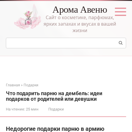
Перейти
Арома Авеню
к
контенту
Сайт о косметике, парфюмах,
ярких запахах и вкусах в вашей
жизни
Поиск:
Главная
»
Подарки
Что подарить парню на дембель: идеи
подарков от родителей или девушки
На чтение:
25 мин
Подарки
Недорогие подарки парню в армию