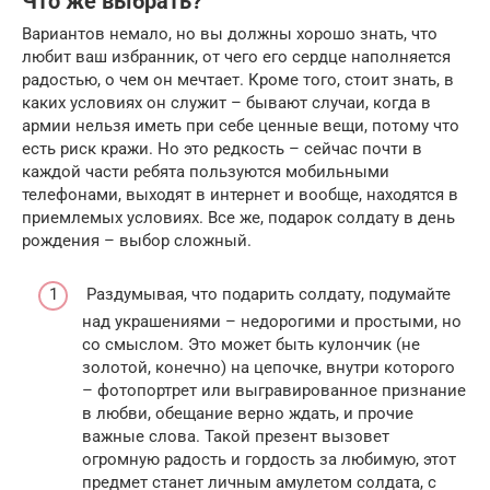
Что же выбрать?
Вариантов немало, но вы должны хорошо знать, что
любит ваш избранник, от чего его сердце наполняется
радостью, о чем он мечтает. Кроме того, стоит знать, в
каких условиях он служит – бывают случаи, когда в
армии нельзя иметь при себе ценные вещи, потому что
есть риск кражи. Но это редкость – сейчас почти в
каждой части ребята пользуются мобильными
телефонами, выходят в интернет и вообще, находятся в
приемлемых условиях. Все же, подарок солдату в день
рождения – выбор сложный.
Раздумывая, что подарить солдату, подумайте
над украшениями – недорогими и простыми, но
со смыслом. Это может быть кулончик (не
золотой, конечно) на цепочке, внутри которого
– фотопортрет или выгравированное признание
в любви, обещание верно ждать, и прочие
важные слова. Такой презент вызовет
огромную радость и гордость за любимую, этот
предмет станет личным амулетом солдата, с