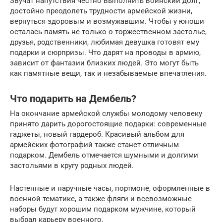
Звучат напутствия честно выполнить воинский долг,
достойно преодолеть трудности армейской жизни,
вернуться здоровым и возмужавшим. Чтобы у юноши
осталась память не только о торжественном застолье,
друзья, родственники, любимая девушка готовят ему
подарки и сюрпризы. Что дарят на проводы в армию,
зависит от фантазии близких людей. Это могут быть
как памятные вещи, так и незабываемые впечатления.
Что подарить на Дембель?
На окончание армейской службы молодому человеку
принято дарить дорогостоящие подарки: современные
гаджеты, новый гардероб. Красивый альбом для
армейских фотографий также станет отличным
подарком. Дембель отмечается шумными и долгими
застольями в кругу родных людей.
Настенные и наручные часы, портмоне, оформленные в
военной тематике, а также фляги и всевозможные
наборы будут хорошим подарком мужчине, который
выбрал карьеру военного.