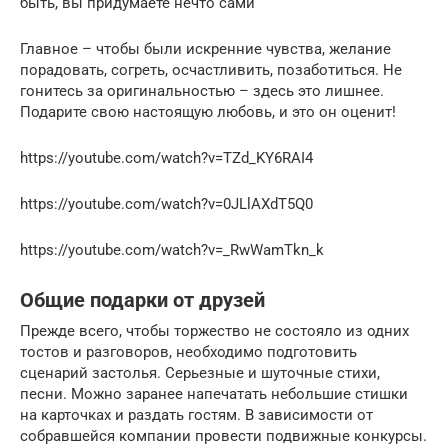
быть, вы придумаете нечто сами
Главное – чтобы были искренние чувства, желание
порадовать, согреть, осчастливить, позаботиться. Не
гонитесь за оригинальностью – здесь это лишнее.
Подарите свою настоящую любовь, и это он оценит!
https://youtube.com/watch?v=TZd_KY6RAI4
https://youtube.com/watch?v=0JLlAXdT5Q0
https://youtube.com/watch?v=_RwWamTkn_k
Общие подарки от друзей
Прежде всего, чтобы торжество не состояло из одних
тостов и разговоров, необходимо подготовить
сценарий застолья. Серьезные и шуточные стихи,
песни. Можно заранее напечатать небольшие стишки
на карточках и раздать гостям. В зависимости от
собравшейся компании провести подвижные конкурсы.