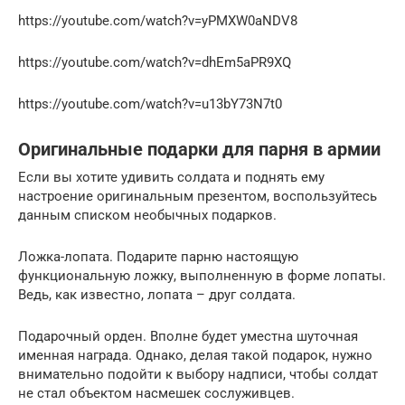
https://youtube.com/watch?v=yPMXW0aNDV8
https://youtube.com/watch?v=dhEm5aPR9XQ
https://youtube.com/watch?v=u13bY73N7t0
Оригинальные подарки для парня в армии
Если вы хотите удивить солдата и поднять ему
настроение оригинальным презентом, воспользуйтесь
данным списком необычных подарков.
Ложка-лопата. Подарите парню настоящую
функциональную ложку, выполненную в форме лопаты.
Ведь, как известно, лопата – друг солдата.
Подарочный орден. Вполне будет уместна шуточная
именная награда. Однако, делая такой подарок, нужно
внимательно подойти к выбору надписи, чтобы солдат
не стал объектом насмешек сослуживцев.