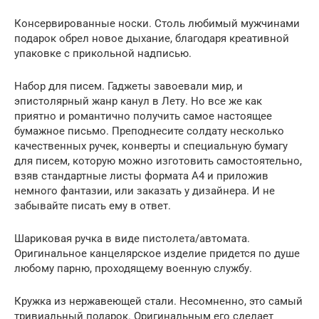
Консервированные носки. Столь любимый мужчинами
подарок обрел новое дыхание, благодаря креативной
упаковке с прикольной надписью.
Набор для писем. Гаджеты завоевали мир, и
эпистолярный жанр канул в Лету. Но все же как
приятно и романтично получить самое настоящее
бумажное письмо. Преподнесите солдату несколько
качественных ручек, конверты и специальную бумагу
для писем, которую можно изготовить самостоятельно,
взяв стандартные листы формата А4 и приложив
немного фантазии, или заказать у дизайнера. И не
забывайте писать ему в ответ.
Шариковая ручка в виде пистолета/автомата.
Оригинальное канцелярское изделие придется по душе
любому парню, проходящему военную службу.
Кружка из нержавеющей стали. Несомненно, это самый
тривиальный подарок. Оригинальным его сделает