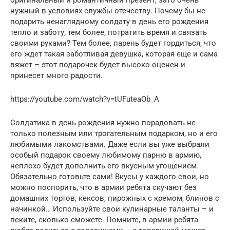
нужный в условиях службы отечеству. Почему бы не
подарить ненаглядному солдату в день его рождения
тепло и заботу, тем более, потратить время и связать
своими руками? Тем более, парень будет гордиться, что
его ждет такая заботливая девушка, которая еще и сама
вяжет – этот подарочек будет высоко оценен и
принесет много радости.
https://youtube.com/watch?v=tUFuteaOb_A
Солдатика в день рождения нужно порадовать не
только полезным или трогательным подарком, но и его
любимыми лакомствами. Даже если вы уже выбрали
особый подарок своему любимому парню в армию,
неплохо будет дополнить его вкусным угощением.
Обязательно готовьте сами! Вкусы у каждого свои, но
можно поспорить, что в армии ребята скучают без
домашних тортов, кексов, пирожных с кремом, блинов с
начинкой… Используйте свои кулинарные таланты – и
пеките, сколько сможете. Помните, в армии ребята