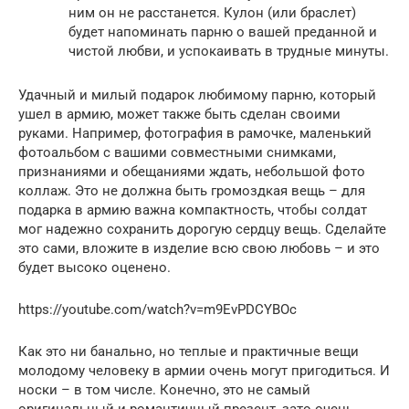
ним он не расстанется. Кулон (или браслет)
будет напоминать парню о вашей преданной и
чистой любви, и успокаивать в трудные минуты.
Удачный и милый подарок любимому парню, который
ушел в армию, может также быть сделан своими
руками. Например, фотография в рамочке, маленький
фотоальбом с вашими совместными снимками,
признаниями и обещаниями ждать, небольшой фото
коллаж. Это не должна быть громоздкая вещь – для
подарка в армию важна компактность, чтобы солдат
мог надежно сохранить дорогую сердцу вещь. Сделайте
это сами, вложите в изделие всю свою любовь – и это
будет высоко оценено.
https://youtube.com/watch?v=m9EvPDCYBOc
Как это ни банально, но теплые и практичные вещи
молодому человеку в армии очень могут пригодиться. И
носки – в том числе. Конечно, это не самый
оригинальный и романтичный презент, зато очень