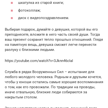
шкатулка из старой книги;
фотоколлаж;
диск с видеопоздравлением.
Выбирая подарок, думайте о девушке, которой вы его
преподнесете, вложите в него часть своей души. Тогда
ваш презент сохранит тепло прошлых отношений. Глядя
на памятную вещь, девушка сможет легче перенести
разлуку с близкими людьми.
https://youtube.com/watch?v=3Jknn46cIaI
Служба в рядах Вооруженных Сил – испытание для
любого молодого человека. Родным и друзьям хочется,
чтобы у юноши остались самые хорошие воспоминания
о том, как его провожали. По традиции на проводы,
иначе отвальную, близкие люди собираются за
накрытым столом.