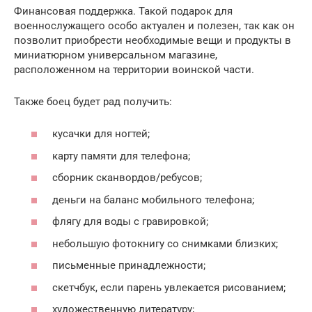
Финансовая поддержка. Такой подарок для
военнослужащего особо актуален и полезен, так как он
позволит приобрести необходимые вещи и продукты в
миниатюрном универсальном магазине,
расположенном на территории воинской части.
Также боец будет рад получить:
кусачки для ногтей;
карту памяти для телефона;
сборник сканвордов/ребусов;
деньги на баланс мобильного телефона;
флягу для воды с гравировкой;
небольшую фотокнигу со снимками близких;
письменные принадлежности;
скетчбук, если парень увлекается рисованием;
художественную литературу;