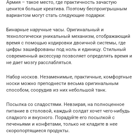
Армия – такое место, где практичность зачастую
ценится больше креатива. Поэтому беспроигрышным
вариантом могут стать следующие подарки:
Бинарные наручные часы. Оригинальный и
технологически уникальный механизм, отображающий
время с помощью кодировки двоичной системы, где
цифры зашифрованы под ноль и единицу. Стильный
современный аксессуар позволяет определять время и
не дает мозгу расслабляться.
Набор носков. Незаменимые, практичные, комфортные
носки можно преподнести весьма оригинальным
способом, соорудив из них небольшой танк.
Посылка со сладостями. Невзирая, на полноценное
питание в столовой, каждый солдат хочет чего-нибудь
сладкого и вкусного. Порадуйте его посылкой с
печеньями и конфетами, только не кладите в нее
скоропортящиеся продукты.