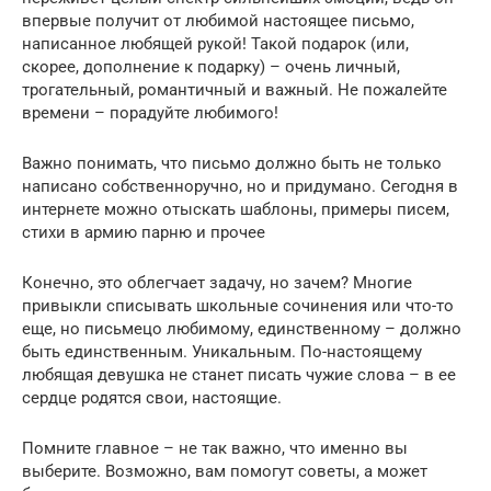
впервые получит от любимой настоящее письмо,
написанное любящей рукой! Такой подарок (или,
скорее, дополнение к подарку) – очень личный,
трогательный, романтичный и важный. Не пожалейте
времени – порадуйте любимого!
Важно понимать, что письмо должно быть не только
написано собственноручно, но и придумано. Сегодня в
интернете можно отыскать шаблоны, примеры писем,
стихи в армию парню и прочее
Конечно, это облегчает задачу, но зачем? Многие
привыкли списывать школьные сочинения или что-то
еще, но письмецо любимому, единственному – должно
быть единственным. Уникальным. По-настоящему
любящая девушка не станет писать чужие слова – в ее
сердце родятся свои, настоящие.
Помните главное – не так важно, что именно вы
выберите. Возможно, вам помогут советы, а может