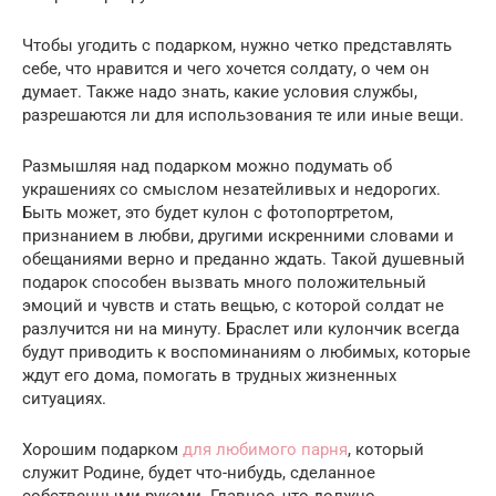
Чтобы угодить с подарком, нужно четко представлять
себе, что нравится и чего хочется солдату, о чем он
думает. Также надо знать, какие условия службы,
разрешаются ли для использования те или иные вещи.
Размышляя над подарком можно подумать об
украшениях со смыслом незатейливых и недорогих.
Быть может, это будет кулон с фотопортретом,
признанием в любви, другими искренними словами и
обещаниями верно и преданно ждать. Такой душевный
подарок способен вызвать много положительный
эмоций и чувств и стать вещью, с которой солдат не
разлучится ни на минуту. Браслет или кулончик всегда
будут приводить к воспоминаниям о любимых, которые
ждут его дома, помогать в трудных жизненных
ситуациях.
Хорошим подарком
для любимого парня
, который
служит Родине, будет что-нибудь, сделанное