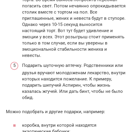
погасить свет. Потом нечаянно опрокидывается
столик вместе с тортом на пол. Все
приглашенные, жених и невеста будут в ступоре.
Однако через 10-15 секунд выносится
настоящий торт. Вот тут будет удивление и
эмоции у всех. Этот розыгрыш стоит применять
только в том случае, если вы уверены в
эмоциональной стабильности жениха и
невесты.
Подарить шуточную аптечку. Родственники или
друзья вручают молодоженам лекарство, внутри
которых находится пожелание. К примеру,
подарить шипучий Аспирин, чтобы жизнь
казалась жгучей. Или дать бинт, чтобы не было
обид.
Можно подобрать и другие подарки, например:
коробка, внутри которой находятся
экзотические бабочки;