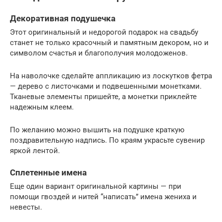
Декоративная подушечка
Этот оригинальный и недорогой подарок на свадьбу
станет не только красочный и памятным декором, но и
символом счастья и благополучия молодоженов.
На наволочке сделайте аппликацию из лоскутков фетра
— дерево с листочками и подвешенными монетками.
Тканевые элементы пришейте, а монетки приклейте
надежным клеем.
По желанию можно вышить на подушке краткую
поздравительную надпись. По краям украсьте сувенир
яркой лентой.
Сплетенные имена
Еще один вариант оригинальной картины — при
помощи гвоздей и нитей “написать” имена жениха и
невесты.