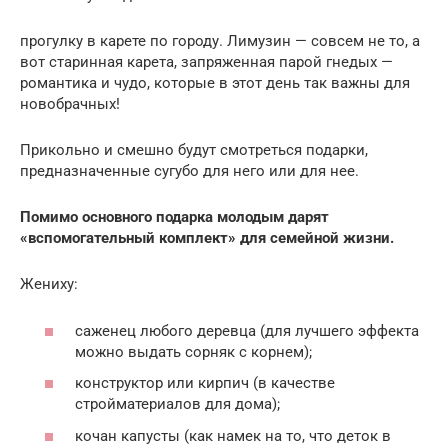
прогулку в карете по городу. Лимузин — совсем не то, а
вот старинная карета, запряженная парой гнедых —
романтика и чудо, которые в этот день так важны для
новобрачных!
Прикольно и смешно будут смотреться подарки,
предназначенные сугубо для него или для нее.
Помимо основного подарка молодым дарят
«вспомогательный комплект» для семейной жизни.
Жениху:
саженец любого деревца (для лучшего эффекта
можно выдать сорняк с корнем);
конструктор или кирпич (в качестве
стройматериалов для дома);
кочан капусты (как намек на то, что деток в