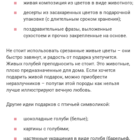
живая композиция из цветов в виде животного;
десерты из засахаренных цветов в подарочной
упаковке (с длительным сроком хранения);
поздравительные фразы, выложенные
сухостоем и прочно закрепленные на основе.
Не стоит использовать срезанные живые цветы – они
быстро завянут, и радость от подарка улетучится.
Живых голубей преподносить не стоит. Это животные,
плохо предназначенные для дома. Если хочется
подарить живой подарок, можно приобрести
неразлучников – попугаи этой породы как нельзя
лучше иллюстрируют вечную любовь.
Другие идеи подарков с птичьей символикой:
шоколадные голуби (белые);
картины с голубями;
настенные украшения в виде голубя (барельеф,