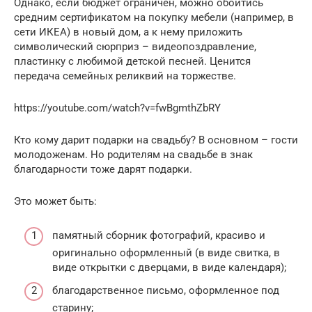
Однако, если бюджет ограничен, можно обойтись
средним сертификатом на покупку мебели (например, в
сети ИКЕА) в новый дом, а к нему приложить
символический сюрприз – видеопоздравление,
пластинку с любимой детской песней. Ценится
передача семейных реликвий на торжестве.
https://youtube.com/watch?v=fwBgmthZbRY
Кто кому дарит подарки на свадьбу? В основном – гости
молодоженам. Но родителям на свадьбе в знак
благодарности тоже дарят подарки.
Это может быть:
памятный сборник фотографий, красиво и
оригинально оформленный (в виде свитка, в
виде открытки с дверцами, в виде календаря);
благодарственное письмо, оформленное под
старину;