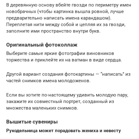
В деревянную основу вбейте гвозди по периметру имен
новобрачных (чтобы картинка вышла ровной, лучше
предварительно написать имена карандашом).
Переплетая нити между собой и цепляя их за гвозди,
заполните ими пространство внутри букв.
Оригинальный фотоколлаж
Выберите самые яркие фотографии виновников
торжества и приклейте их на ватман в виде сердца.
Другой вариант создания фотокартины — “написать” из
частей снимков имена молодоженов.
Если вы хотите по-настоящему удивить молодую пару,
закажите их совместный портрет, созданный из
множества маленьких снимков.
Вышитые сувениры
Рукодельница может порадовать жениха и невесту