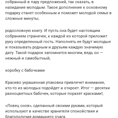
собранный в пару предложений, так сказать, в
назидание молодым. Такое дополнение к основному
подарку станет особенным и поможет молодой семье в
сложные минуты;
родословную книгу. И пусть она будет настоящим
собранием страничек, к каждой из которой приложит
руку определенный гость. Наполнять ее будут молодые
и показывать родным и друзьям каждую значимую
дату. Такой подарок запомнится многим, ведь он —
нежный и самобытный;
коробку с бабочками
Красиво украшенная упаковка привлечет внимание,
кто-то из молодых подойдет и откроет. Итог — десятки
разноцветных бабочек, которые поразят красками!;
«Ловец снов», сделанный своими руками, который
используют в качестве хранителя спокойствия и
благополучия домашнего очага.