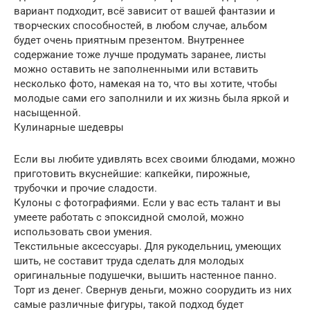
вариант подходит, всё зависит от вашей фантазии и
творческих способностей, в любом случае, альбом
будет очень приятным презентом. Внутреннее
содержание тоже лучше продумать заранее, листы
можно оставить не заполненными или вставить
несколько фото, намекая на то, что вы хотите, чтобы
молодые сами его заполнили и их жизнь была яркой и
насыщенной.
Кулинарные шедевры
Если вы любите удивлять всех своими блюдами, можно
приготовить вкуснейшие: капкейки, пирожные,
трубочки и прочие сладости.
Кулоны с фотографиями. Если у вас есть талант и вы
умеете работать с эпоксидной смолой, можно
использовать свои умения.
Текстильные аксессуары. Для рукодельниц, умеющих
шить, не составит труда сделать для молодых
оригинальные подушечки, вышить настенное панно.
Торт из денег. Свернув деньги, можно соорудить из них
самые различные фигуры, такой подход будет