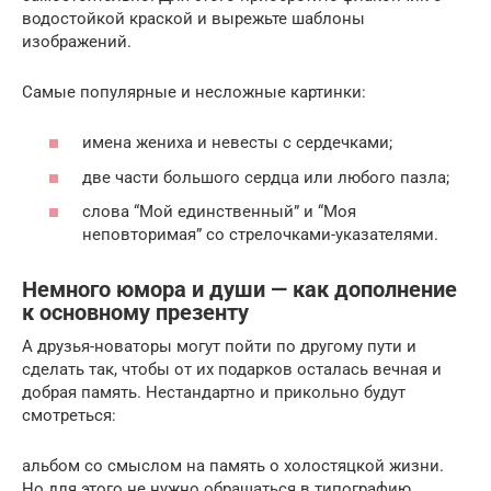
водостойкой краской и вырежьте шаблоны
изображений.
Самые популярные и несложные картинки:
имена жениха и невесты с сердечками;
две части большого сердца или любого пазла;
слова “Мой единственный” и “Моя
неповторимая” со стрелочками-указателями.
Немного юмора и души — как дополнение
к основному презенту
А друзья-новаторы могут пойти по другому пути и
сделать так, чтобы от их подарков осталась вечная и
добрая память. Нестандартно и прикольно будут
смотреться:
альбом со смыслом на память о холостяцкой жизни.
Но для этого не нужно обращаться в типографию,