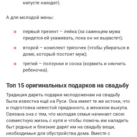
капусте находят).
А для молодой жены:
первый презент – лейка (за саженцем мужа
придется ей ухаживать, пока он не вырастет);
второй – комплект тряпочек (чтобы убираться в
доме, который постоит муж);
третий – ползунки и соска (кормить и нянчить
ребеночка).
Топ 15 оригинальных подарков на свадьбу
Традиция дарить подарки молодоженам на свадьбу
была известна ещё на Руси. Она имеет те же истоки, что
и подготовка невестой приданного, а женихом выкупа.
Связана она с тем, что молодая семья начинает свою
совместную жизнь с нуля и чтобы помочь им наладить
быт родные и близкие дарят им на свадьбу вещи,
необходимые для обустройства дома. Вместе с