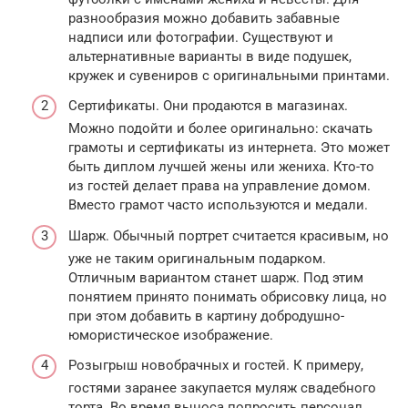
разнообразия можно добавить забавные
надписи или фотографии. Существуют и
альтернативные варианты в виде подушек,
кружек и сувениров с оригинальными принтами.
Сертификаты. Они продаются в магазинах.
Можно подойти и более оригинально: скачать
грамоты и сертификаты из интернета. Это может
быть диплом лучшей жены или жениха. Кто-то
из гостей делает права на управление домом.
Вместо грамот часто используются и медали.
Шарж. Обычный портрет считается красивым, но
уже не таким оригинальным подарком.
Отличным вариантом станет шарж. Под этим
понятием принято понимать обрисовку лица, но
при этом добавить в картину добродушно-
юмористическое изображение.
Розыгрыш новобрачных и гостей. К примеру,
гостями заранее закупается муляж свадебного
торта. Во время выноса попросить персонал