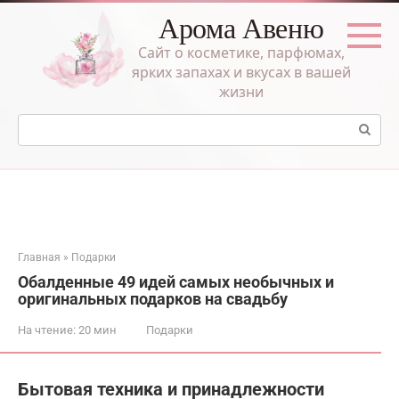
Перейти
Арома Авеню
к
контенту
Сайт о косметике, парфюмах,
ярких запахах и вкусах в вашей
жизни
Поиск:
Главная
»
Подарки
Обалденные 49 идей самых необычных и
оригинальных подарков на свадьбу
На чтение:
20 мин
Подарки
Бытовая техника и принадлежности