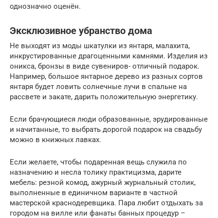
однозначно оценён.
Эксклюзивное убранство дома
Не выходят из моды шкатулки из янтаря, малахита,
инкрустированные драгоценными камнями. Изделия из
оникса, бронзы в виде сувениров- отличный подарок.
Например, большое янтарное дерево из разных сортов
янтаря будет ловить солнечные лучи в спальне на
рассвете и закате, дарить положительную энергетику.
Если брачующиеся люди образованные, эрудированные
и начитанные, то выбрать дорогой подарок на свадьбу
можно в книжных лавках.
Если желаете, чтобы подаренная вещь служила по
назначению и несла толику практицизма, дарите
мебель: резной комод, ажурный журнальный столик,
выполненные в единичном варианте в частной
мастерской краснодеревщика. Пара любит отдыхать за
городом на вилле или фанаты банных процедур –