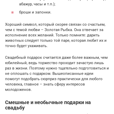
абажур, часы и т.п.);
броши и запонки.
Хороший символ, который скорее связан со счастьем,
чем с темой любви – Золотая Рыбка. Она отвечает за
исполнение всех желаний. Только помните: дарить
животных следует только той паре, которая любит их и
точно будет ухаживать.
Свадебный подарок считается даже более важным, чем
юбилейный, ведь торжество проходит зачастую лишь
раз в жизни. Поэтому нужно тщательно подготовиться и
не оплошать с подарком. Вышеописанные идеи
помогут подобрать сюрприз практически для любого
человека, главное – знать сферу интересов
молодоженов.
Смешные и необычные подарки на
свадьбу