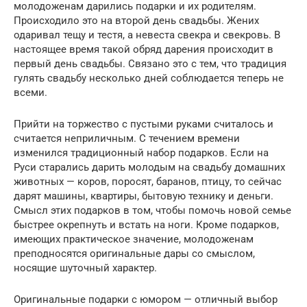
молодоженам дарились подарки и их родителям.
Происходило это на второй день свадьбы. Жених
одаривал тещу и тестя, а невеста свекра и свекровь. В
настоящее время такой обряд дарения происходит в
первый день свадьбы. Связано это с тем, что традиция
гулять свадьбу несколько дней соблюдается теперь не
всеми.
Прийти на торжество с пустыми руками считалось и
считается неприличным. С течением времени
изменился традиционный набор подарков. Если на
Руси старались дарить молодым на свадьбу домашних
животных — коров, поросят, баранов, птицу, то сейчас
дарят машины, квартиры, бытовую технику и деньги.
Смысл этих подарков в том, чтобы помочь новой семье
быстрее окрепнуть и встать на ноги. Кроме подарков,
имеющих практическое значение, молодоженам
преподносятся оригинальные дары со смыслом,
носящие шуточный характер.
Оригинальные подарки с юмором — отличный выбор