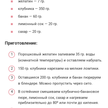
желатин — 7 гр.
клубника — 350 гр.
банан — 60 гр.
лимонный сок — 20 гр.
сахар — 20 гр.
Приготовление:
Порошковый желатин заливаем 35 гр. воды
(комнатной температуры) и оставляем набухать.
150 гр. клубники нарезаем на мелкие ломтики.
Оставшиеся 200 гр. клубники и банан пюрируем
в блендере. Можно пропустить через сито.
В сотейнике смешиваем клубнично-банановое
пюре, лимонный сок, сахар и нагреваем
приблизительно до 80º или почти до кипения.