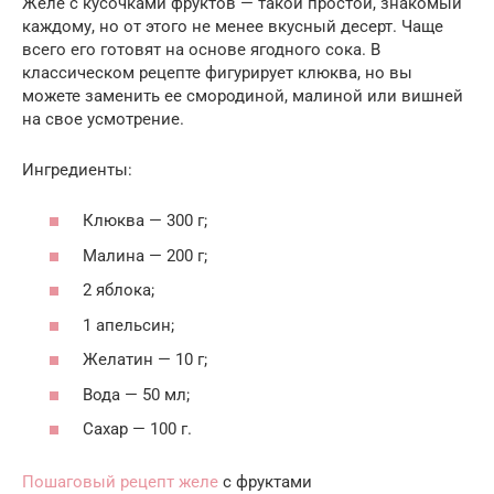
Желе с кусочками фруктов — такой простой, знакомый
каждому, но от этого не менее вкусный десерт. Чаще
всего его готовят на основе ягодного сока. В
классическом рецепте фигурирует клюква, но вы
можете заменить ее смородиной, малиной или вишней
на свое усмотрение.
Ингредиенты:
Клюква — 300 г;
Малина — 200 г;
2 яблока;
1 апельсин;
Желатин — 10 г;
Вода — 50 мл;
Сахар — 100 г.
Пошаговый рецепт желе
с фруктами