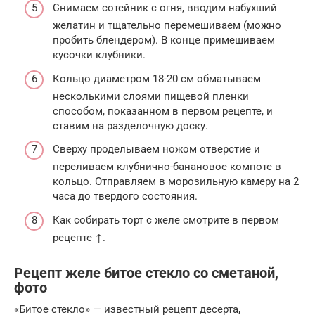
Снимаем сотейник с огня, вводим набухший
желатин и тщательно перемешиваем (можно
пробить блендером). В конце примешиваем
кусочки клубники.
Кольцо диаметром 18-20 см обматываем
несколькими слоями пищевой пленки
способом, показанном в первом рецепте, и
ставим на разделочную доску.
Сверху проделываем ножом отверстие и
переливаем клубнично-банановое компоте в
кольцо. Отправляем в морозильную камеру на 2
часа до твердого состояния.
Как собирать торт с желе смотрите в первом
рецепте ↑.
Рецепт желе битое стекло со сметаной,
фото
«Битое стекло» — известный рецепт десерта,