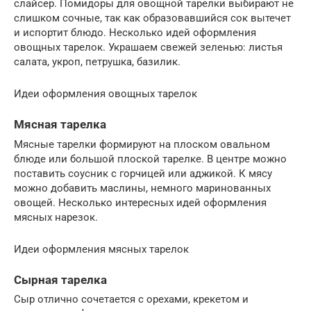
слайсер. Помидоры для овощной тарелки выбирают не
слишком сочные, так как образовавшийся сок вытечет
и испортит блюдо. Несколько идей оформления
овощных тарелок. Украшаем свежей зеленью: листья
салата, укроп, петрушка, базилик.
Идеи оформления овощных тарелок
Мясная тарелка
Мясные тарелки формируют на плоском овальном
блюде или большой плоской тарелке. В центре можно
поставить соусник с горчицей или аджикой. К мясу
можно добавить маслины, немного маринованных
овощей. Несколько интересных идей оформления
мясных нарезок.
Идеи оформления мясных тарелок
Сырная тарелка
Сыр отлично сочетается с орехами, крекетом и