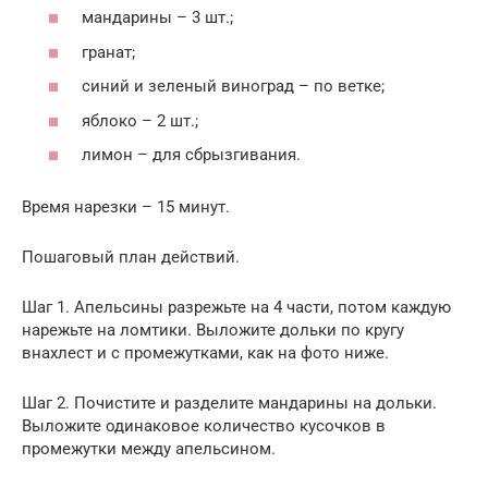
мандарины – 3 шт.;
гранат;
синий и зеленый виноград – по ветке;
яблоко – 2 шт.;
лимон – для сбрызгивания.
Время нарезки – 15 минут.
Пошаговый план действий.
Шаг 1. Апельсины разрежьте на 4 части, потом каждую
нарежьте на ломтики. Выложите дольки по кругу
внахлест и с промежутками, как на фото ниже.
Шаг 2. Почистите и разделите мандарины на дольки.
Выложите одинаковое количество кусочков в
промежутки между апельсином.