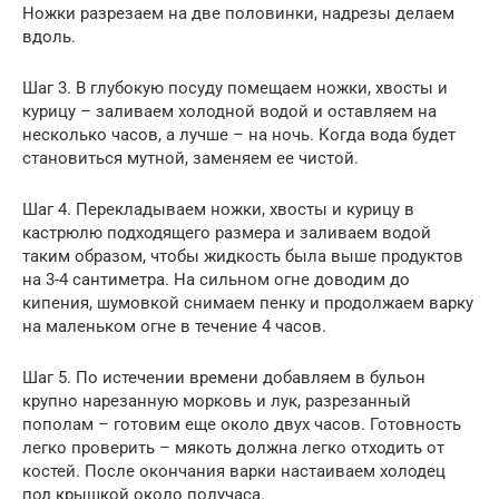
Ножки разрезаем на две половинки, надрезы делаем
вдоль.
Шаг 3. В глубокую посуду помещаем ножки, хвосты и
курицу – заливаем холодной водой и оставляем на
несколько часов, а лучше – на ночь. Когда вода будет
становиться мутной, заменяем ее чистой.
Шаг 4. Перекладываем ножки, хвосты и курицу в
кастрюлю подходящего размера и заливаем водой
таким образом, чтобы жидкость была выше продуктов
на 3-4 сантиметра. На сильном огне доводим до
кипения, шумовкой снимаем пенку и продолжаем варку
на маленьком огне в течение 4 часов.
Шаг 5. По истечении времени добавляем в бульон
крупно нарезанную морковь и лук, разрезанный
пополам – готовим еще около двух часов. Готовность
легко проверить – мякоть должна легко отходить от
костей. После окончания варки настаиваем холодец
под крышкой около получаса.