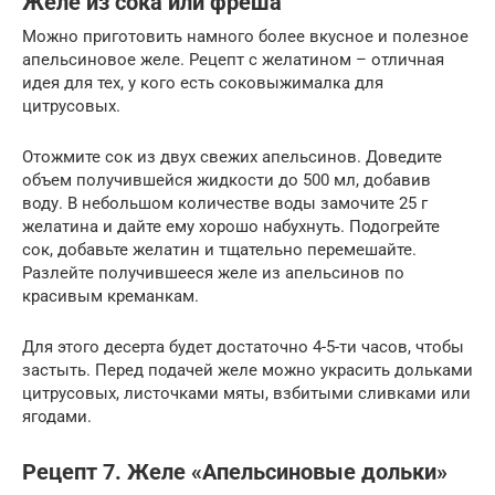
Желе из сока или фреша
Можно приготовить намного более вкусное и полезное
апельсиновое желе. Рецепт с желатином – отличная
идея для тех, у кого есть соковыжималка для
цитрусовых.
Отожмите сок из двух свежих апельсинов. Доведите
объем получившейся жидкости до 500 мл, добавив
воду. В небольшом количестве воды замочите 25 г
желатина и дайте ему хорошо набухнуть. Подогрейте
сок, добавьте желатин и тщательно перемешайте.
Разлейте получившееся желе из апельсинов по
красивым креманкам.
Для этого десерта будет достаточно 4-5-ти часов, чтобы
застыть. Перед подачей желе можно украсить дольками
цитрусовых, листочками мяты, взбитыми сливками или
ягодами.
Рецепт 7. Желе «Апельсиновые дольки»