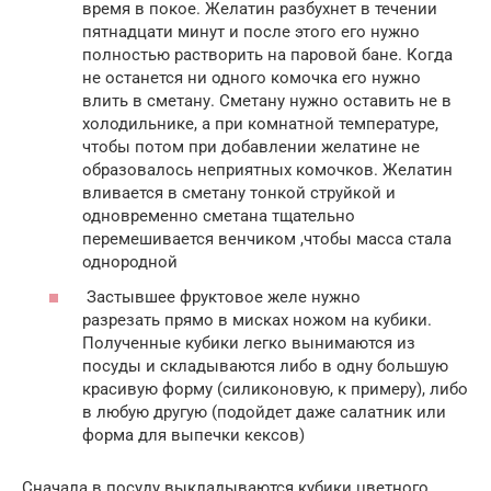
время в покое. Желатин разбухнет в течении
пятнадцати минут и после этого его нужно
полностью растворить на паровой бане. Когда
не останется ни одного комочка его нужно
влить в сметану. Сметану нужно оставить не в
холодильнике, а при комнатной температуре,
чтобы потом при добавлении желатине не
образовалось неприятных комочков. Желатин
вливается в сметану тонкой струйкой и
одновременно сметана тщательно
перемешивается венчиком ,чтобы масса стала
однородной
Застывшее фруктовое желе нужно
разрезать прямо в мисках ножом на кубики.
Полученные кубики легко вынимаются из
посуды и складываются либо в одну большую
красивую форму (силиконовую, к примеру), либо
в любую другую (подойдет даже салатник или
форма для выпечки кексов)
Сначала в посуду выкладываются кубики цветного