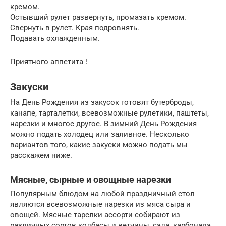
кремом.
Остывший рулет развернуть, промазать кремом.
Свернуть в рулет. Края подровнять.
Подавать охлажденным.
Приятного аппетита !
Закуски
На День Рождения из закусок готовят бутерброды,
канапе, тарталетки, всевозможные рулетики, паштеты,
нарезки и многое другое. В зимний День Рождения
можно подать холодец или заливное. Несколько
вариантов того, какие закуски можно подать мы
расскажем ниже.
Мясные, сырные и овощные нарезки
Популярным блюдом на любой праздничный стол
являются всевозможные нарезки из мяса сыра и
овощей. Мясные тарелки ассорти собирают из
различных сортов колбасы и ветчины, сала, карбонада,