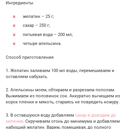
Ингредиенты
желатин – 25 г;
сахар – 250 г;
питьевая вода – 200 мл;
четыре апельсина.
Способ приготовления
1. Желатин заливаем 100 мл воды, перемешиваем и
оставляем набухать.
2. Апельсины моем, обтираем и разрезаем пополам.
Выжимаем из половинок сок. Аккуратно вычищаем из
корок пленки и мякоть, стараясь не повредить кожуру.
3. В оставшуюся воду добавляем
сахар и доводим до
кипения
. Скручиваем огонь до минимума и добавляем
набухший желатин. Варим, помешивая, до полного