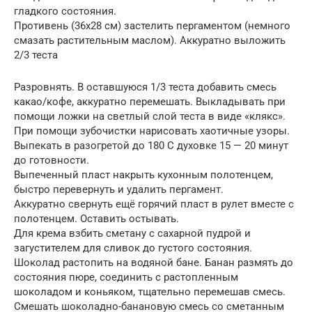
гладкого состояния.
Противень (36х28 см) застелить пергаментом (немного
смазать растительным маслом). Аккуратно выложить
2/3 теста
Разровнять. В оставшуюся 1/3 теста добавить смесь
какао/кофе, аккуратно перемешать. Выкладывать при
помощи ложки на светлый слой теста в виде «клякс».
При помощи зубочистки нарисовать хаотичные узоры.
Выпекать в разогретой до 180 С духовке 15 — 20 минут
до готовности.
Выпеченный пласт накрыть кухонным полотенцем,
быстро перевернуть и удалить пергамент.
Аккуратно свернуть ещё горячий пласт в рулет вместе с
полотенцем. Оставить остывать.
Для крема взбить сметану с сахарной пудрой и
загустителем для сливок до густого состояния.
Шоколад растопить на водяной бане. Банан размять до
состояния пюре, соединить с растопленным
шоколадом и коньяком, тщательно перемешав смесь.
Смешать шоколадно-банановую смесь со сметанным