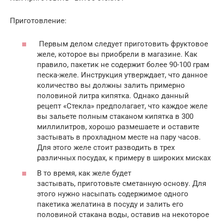
Приготовление:
Первым делом следует приготовить фруктовое
желе, которое вы приобрели в магазине. Как
правило, пакетик не содержит более 90-100 грам
песка-желе. Инструкция утверждает, что данное
количество вы должны залить примерно
половиной литра кипятка. Однако данный
рецепт «Стекла» предполагает, что каждое желе
вы зальете полным стаканом кипятка в 300
миллилитров, хорошо размешаете и оставите
застывать в прохладном месте на пару часов.
Для этого желе стоит разводить в трех
различных посудах, к примеру в широких мисках
В то время, как желе будет
застывать, приготовьте сметанную основу. Для
этого нужно насыпать содержимое одного
пакетика желатина в посуду и залить его
половиной стакана воды, оставив на некоторое