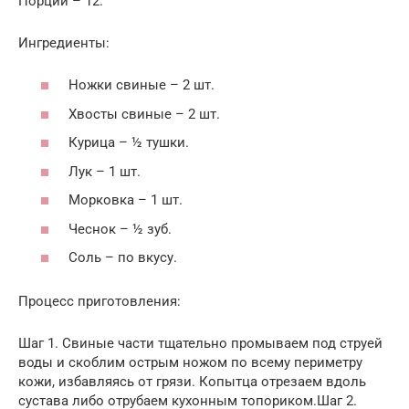
Порции – 12.
Ингредиенты:
Ножки свиные – 2 шт.
Хвосты свиные – 2 шт.
Курица – ½ тушки.
Лук – 1 шт.
Морковка – 1 шт.
Чеснок – ½ зуб.
Соль – по вкусу.
Процесс приготовления:
Шаг 1. Свиные части тщательно промываем под струей
воды и скоблим острым ножом по всему периметру
кожи, избавляясь от грязи. Копытца отрезаем вдоль
сустава либо отрубаем кухонным топориком.Шаг 2.