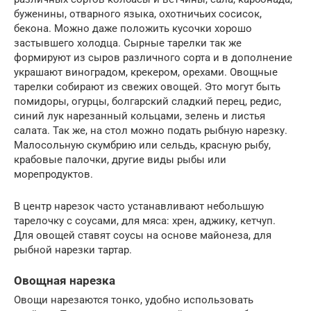
буженины, отварного языка, охотничьих сосисок,
бекона. Можно даже положить кусочки хорошо
застывшего холодца. Сырные тарелки так же
формируют из сыров различного сорта и в дополнение
украшают виноградом, крекером, орехами. Овощные
тарелки собирают из свежих овощей. Это могут быть
помидоры, огурцы, болгарский сладкий перец, редис,
синий лук нарезанный кольцами, зелень и листья
салата. Так же, на стол можно подать рыбную нарезку.
Малосольную скумбрию или сельдь, красную рыбу,
крабовые палочки, другие виды рыбы или
морепродуктов.
В центр нарезок часто устанавливают небольшую
тарелочку с соусами, для мяса: хрен, аджику, кетчуп.
Для овощей ставят соусы на основе майонеза, для
рыбной нарезки тартар.
Овощная нарезка
Овощи нарезаются тонко, удобно использовать