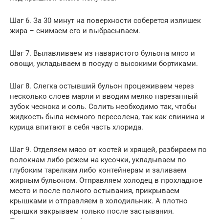
Шаг 6. За 30 минут на поверхности соберется излишек
жира – снимаем его и выбрасываем.
Шаг 7. Вылавливаем из наваристого бульона мясо и
овощи, укладываем в посуду с высокими бортиками.
Шаг 8. Слегка остывший бульон процеживаем через
несколько слоев марли и вводим мелко нарезанный
зубок чеснока и соль. Солить необходимо так, чтобы
жидкость была немного пересолена, так как свинина и
курица впитают в себя часть хлорида.
Шаг 9. Отделяем мясо от костей и хрящей, разбираем по
волокнам либо режем на кусочки, укладываем по
глубоким тарелкам либо контейнерам и заливаем
жирным бульоном. Отправляем холодец в прохладное
место и после полного остывания, прикрываем
крышками и отправляем в холодильник. А плотно
крышки закрываем только после застывания.