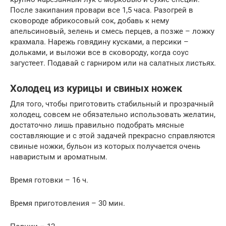
После закипания провари все 1,5 часа. Разогрей в
сковороде абрикосовый сок, добавь к нему
апельсиновый, зелень и смесь перцев, а позже – ложку
крахмала. Нарежь говядину кусками, а персики –
дольками, и выложи все в сковороду, когда соус
загустеет. Подавай с гарниром или на салатных листьях.
Холодец из курицы и свиных ножек
Для того, чтобы приготовить стабильный и прозрачный
холодец, совсем не обязательно использовать желатин,
достаточно лишь правильно подобрать мясные
составляющие и с этой задачей прекрасно справляются
свиные ножки, бульон из которых получается очень
наваристым и ароматным.
Время готовки – 16 ч.
Время приготовления – 30 мин.