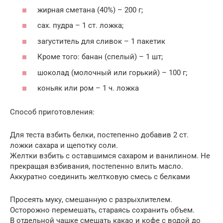
жирная сметана (40%) – 200 г;
сах. пудра – 1 ст. ложка;
загуститель для сливок – 1 пакетик
Кроме того: банан (спелый) – 1 шт;
шоколад (молочный или горький) – 100 г;
коньяк или ром – 1 ч. ложка
Способ приготовления:
Для теста взбить белки, постепенно добавив 2 ст.
ложки сахара и щепотку соли.
Желтки взбить с оставшимся сахаром и ванилином. Не
прекращая взбивания, постепенно влить масло.
Аккуратно соединить желтковую смесь с белками
Просеять муку, смешанную с разрыхлителем.
Осторожно перемешать, стараясь сохранить объем.
В отдельной чашке смешать какао и кофе с водой до