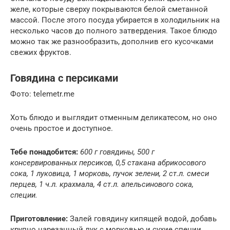
желе, которые сверху покрываются белой сметанной
массой. После этого посуда убирается в холодильник на
несколько часов до полного затвердения. Такое блюдо
можно так же разнообразить, дополнив его кусочками
свежих фруктов.
Говядина с персиками
Фото: telemetr.me
Хоть блюдо и выглядит отменным деликатесом, но оно
очень простое и доступное.
Тебе понадобится:
600 г говядины, 500 г
консервированных персиков, 0,5 стакана абрикосового
сока, 1 луковица, 1 морковь, пучок зелени, 2 ст.л. смеси
перцев, 1 ч.л. крахмала, 4 ст.л. апельсинового сока,
специи.
Приготовление:
Залей говядину кипящей водой, добавь
крупно нарезанный лук с морковью и сухие специи.