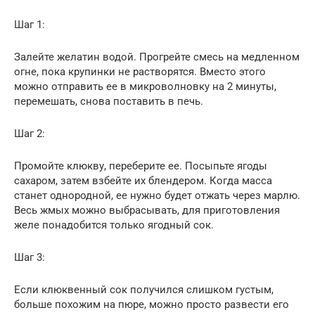
Шаг 1:
Залейте желатин водой. Прогрейте смесь на медленном
огне, пока крупинки не растворятся. Вместо этого
можно отправить ее в микроволновку на 2 минуты,
перемешать, снова поставить в печь.
Шаг 2:
Промойте клюкву, переберите ее. Посыпьте ягоды
сахаром, затем взбейте их блендером. Когда масса
станет однородной, ее нужно будет отжать через марлю.
Весь жмых можно выбрасывать, для приготовления
желе понадобится только ягодный сок.
Шаг 3:
Если клюквенный сок получился слишком густым,
больше похожим на пюре, можно просто развести его