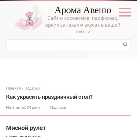
Перейти
Арома Авеню
к
контенту
Сайт о косметике, парфюмах,
ярких запахах и вкусах в вашей
жизни
Поиск:
Главная
»
Подарки
Как украсить праздничный стол?
На чтение:
24 мин
Подарки
Мясной рулет