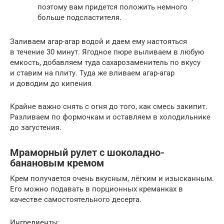
поэтому вам придется положить немного
больше подсластителя.
Заливаем агар-агар водой и даем ему настояться
в течение 30 минут. Ягодное пюре выливаем в любую
емкость, добавляем туда сахарозаменитель по вкусу
и ставим на плиту. Туда же вливаем агар-агар
и доводим до кипения
Крайне важно снять с огня до того, как смесь закипит.
Разливаем по формочкам и оставляем в холодильнике
до загустения.
Мраморный рулет с шоколадно-
банановым кремом
Крем получается очень вкусным, лёгким и изысканным.
Его можно подавать в порционных креманках в
качестве самостоятельного десерта.
Ингредиенты: