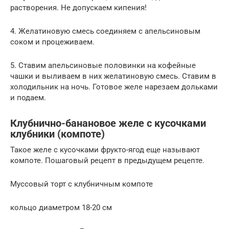
растворения. Не допускаем кипения!
4. Желатиновую смесь соединяем с апельсиновым
соком и процеживаем.
5. Ставим апельсиновые половинки на кофейные
чашки и выливаем в них желатиновую смесь. Ставим в
холодильник на ночь. Готовое желе нарезаем дольками
и подаем.
Клубнично-банановое желе с кусочками
клубники (компоте)
Такое желе с кусочками фрукто-ягод еще называют
компоте. Пошаговый рецепт в предыдущем рецепте.
Муссовый торт с клубничным компоте
кольцо диаметром 18-20 см