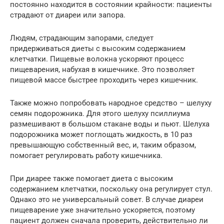
постоянно находится в состоянии крайности: пациенты
страдают от диареи или запора.
Людям, страдающим запорами, следует
придерживаться диеты с высоким содержанием
клетчатки. Пищевые волокна ускоряют процесс
пищеварения, набухая в кишечнике. Это позволяет
пищевой массе быстрее проходить через кишечник.
Также можно попробовать народное средство – шелуху
семян подорожника. Для этого шелуху псиллиума
размешивают в большом стакане воды и пьют. Шелуха
подорожника может поглощать жидкость, в 10 раз
превышающую собственный вес, и, таким образом,
помогает регулировать работу кишечника.
При диарее также помогает диета с высоким
содержанием клетчатки, поскольку она регулирует стул.
Однако это не универсальный совет. В случае диареи
пищеварение уже значительно ускоряется, поэтому
пациент должен сначала проверить, действительно ли