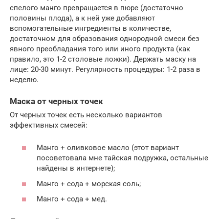
спелого манго превращается в пюре (достаточно
половины плода), а к ней уже добавляют
вспомогательные ингредиенты в количестве,
достаточном для образования однородной смеси без
явного преобладания того или иного продукта (как
правило, это 1-2 столовые ложки). Держать маску на
лице: 20-30 минут. Регулярность процедуры: 1-2 раза в
неделю.
Маска от черных точек
От черных точек есть несколько вариантов
эффективных смесей:
Манго + оливковое масло (этот вариант
посоветовала мне тайская подружка, остальные
найдены в интернете);
Манго + сода + морская соль;
Манго + сода + мед.