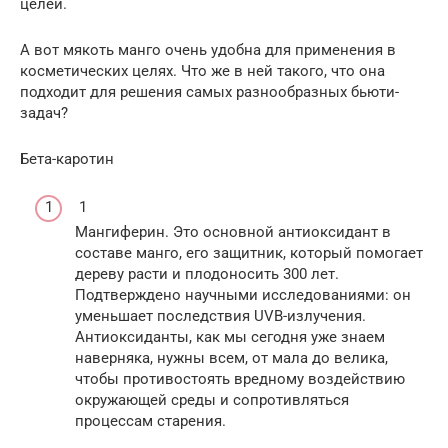
целей.
А вот мякоть манго очень удобна для применения в
косметических целях. Что же в ней такого, что она
подходит для решения самых разнообразных бьюти-
задач?
Бета-каротин
1
Мангиферин. Это основной антиоксидант в
составе манго, его защитник, который помогает
дереву расти и плодоносить 300 лет.
Подтверждено научными исследованиями: он
уменьшает последствия UVB-излучения.
Антиоксиданты, как мы сегодня уже знаем
наверняка, нужны всем, от мала до велика,
чтобы противостоять вредному воздействию
окружающей среды и сопротивляться
процессам старения.