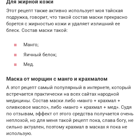
Для жирной кожи
Этот рецепт также активно использует моя тайская
подружка, говорит, что такой состав маски прекрасно
борется с жирностью кожи и удаляет излишний ее
блеск. Состав маски такой:
Манго;
Яичный белок;
Мед.
Маска от морщин с манго и крахмалом
А этот рецепт самый популярный в интернете, который
встречается практически на всех сайтах народной
медицины. Состав маски либо «манго + крахмал +
оливковое масло», либо «манго + крахмал + мед». Судя
по отзывам, эффект от этого средства получается очень
неплохой, но для меня такой рецепт пока, слава богу, не
сильно актуален, поэтому крахмал в масках я пока не
использую.