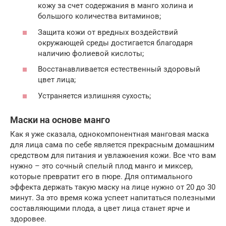
кожу за счет содержания в манго холина и
большого количества витаминов;
Защита кожи от вредных воздействий
окружающей среды достигается благодаря
наличию фолиевой кислоты;
Восстанавливается естественный здоровый
цвет лица;
Устраняется излишняя сухость;
Маски на основе манго
Как я уже сказала, однокомпонентная манговая маска
для лица сама по себе является прекрасным домашним
средством для питания и увлажнения кожи. Все что вам
нужно – это сочный спелый плод манго и миксер,
которые превратит его в пюре. Для оптимального
эффекта держать такую маску на лице нужно от 20 до 30
минут. За это время кожа успеет напитаться полезными
составляющими плода, а цвет лица станет ярче и
здоровее.