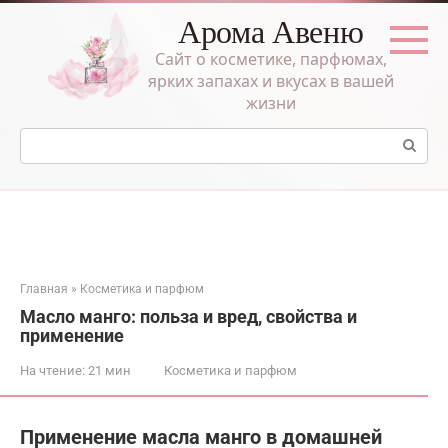
Перейти
Арома Авеню
к
контенту
Сайт о косметике, парфюмах,
ярких запахах и вкусах в вашей
жизни
Поиск:
Главная
»
Косметика и парфюм
Масло манго: польза и вред, свойства и
применение
На чтение:
21 мин
Косметика и парфюм
Применение масла манго в домашней