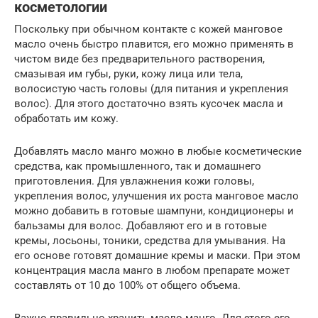
косметологии
Поскольку при обычном контакте с кожей манговое
масло очень быстро плавится, его можно применять в
чистом виде без предварительного растворения,
смазывая им губы, руки, кожу лица или тела,
волосистую часть головы (для питания и укрепления
волос). Для этого достаточно взять кусочек масла и
обработать им кожу.
Добавлять масло манго можно в любые косметические
средства, как промышленного, так и домашнего
приготовления. Для увлажнения кожи головы,
укрепления волос, улучшения их роста манговое масло
можно добавить в готовые шампуни, кондиционеры и
бальзамы для волос. Добавляют его и в готовые
кремы, лосьоны, тоники, средства для умывания. На
его основе готовят домашние кремы и маски. При этом
концентрация масла манго в любом препарате может
составлять от 10 до 100% от общего объема.
Важно правильно хранить масло манго. Для этого его