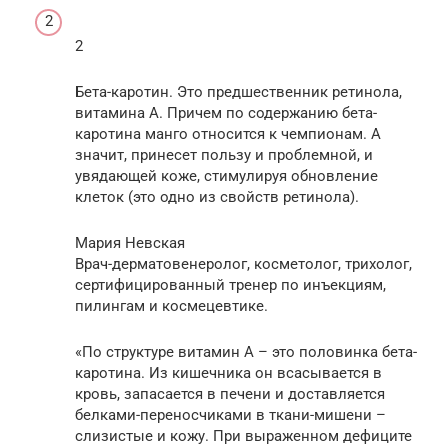
2
Бета-каротин. Это предшественник ретинола,
витамина А. Причем по содержанию бета-
каротина манго относится к чемпионам. А
значит, принесет пользу и проблемной, и
увядающей коже, стимулируя обновление
клеток (это одно из свойств ретинола).
Мария Невская
Врач-дерматовенеролог, косметолог, трихолог,
сертифицированный тренер по инъекциям,
пилингам и космецевтике.
«По структуре витамин А – это половинка бета-
каротина. Из кишечника он всасывается в
кровь, запасается в печени и доставляется
белками-переносчиками в ткани-мишени –
слизистые и кожу. При выраженном дефиците