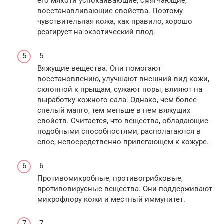
его мякоти успокаивающие, смягчающие,
восстанавливающие свойства. Поэтому
чувствительная кожа, как правило, хорошо
реагирует на экзотический плод.
5
Вяжущие вещества. Они помогают
восстановлению, улучшают внешний вид кожи,
склонной к прыщам, сужают поры, влияют на
выработку кожного сала. Однако, чем более
спелый манго, тем меньше в нем вяжущих
свойств. Считается, что вещества, обладающие
подобными способностями, располагаются в
слое, непосредственно прилегающем к кожуре.
6
Противомикробные, противогрибковые,
противовирусные вещества. Они поддерживают
микрофлору кожи и местный иммунитет.
7