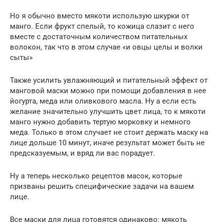
Но я обычно вместо мякоти использую шкурки от
манго. Если фрукт спелый, то кожица слазит с него
вместе с достаточным количеством питательных
волокон, так что в этом случае «и овцы целы и волки
сыты»​
Также усилить увлажняющий и питательный эффект от
манговой маски можно при помощи добавления в нее
йогурта, меда или оливкового масла. Ну а если есть
желание значительно улучшить цвет лица, то к мякоти
манго нужно добавить тертую морковку и немного
меда. Только в этом случает не стоит держать маску на
лице дольше 10 минут, иначе результат может быть не
предсказуемым, и вряд ли вас порадует.
Ну а теперь несколько рецептов масок, которые
призваны решить специфические задачи на вашем
лице.
Все маски для лица готовятся одинаково: мякоть