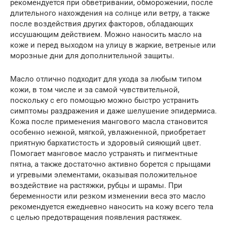
рекомендуется при обветривании, обморожении, после
длительного нахождения на солнце или ветру, а также
после воздействия других факторов, обладающих
иссушающим действием. Можно наносить масло на
коже и перед выходом на улицу в жаркие, ветреные или
морозные дни для дополнительной защиты.
Масло отлично подходит для ухода за любым типом
кожи, в том числе и за самой чувствительной,
поскольку с его помощью можно быстро устранить
симптомы раздражения и даже шелушение эпидермиса.
Кожа после применения мангового масла становится
особенно нежной, мягкой, увлажненной, приобретает
приятную бархатистость и здоровый сияющий цвет.
Помогает манговое масло устранять и пигментные
пятна, а также достаточно активно борется с прыщами
и угревыми элементами, оказывая положительное
воздействие на растяжки, рубцы и шрамы. При
беременности или резком изменении веса это масло
рекомендуется ежедневно наносить на кожу всего тела
с целью предотвращения появления растяжек.