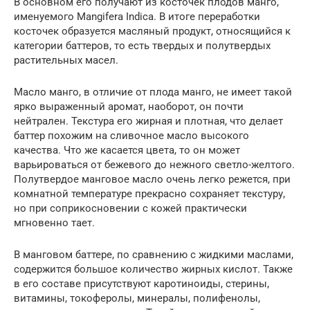
В основном его получают из косточек плодов манго,
именуемого Mangifera Indica. В итоге переработки
косточек образуется масляный продукт, относящийся к
категории баттеров, то есть твердых и полутвердых
растительных масел.
Масло манго, в отличие от плода манго, не имеет такой
ярко выраженный аромат, наоборот, он почти
нейтрален. Текстура его жирная и плотная, что делает
баттер похожим на сливочное масло высокого
качества. Что же касается цвета, то он может
варьироваться от бежевого до нежного светло-желтого.
Полутвердое манговое масло очень легко режется, при
комнатной температуре прекрасно сохраняет текстуру,
но при соприкосновении с кожей практически
мгновенно тает.
В манговом баттере, по сравнению с жидкими маслами,
содержится большое количество жирных кислот. Также
в его составе присутствуют каротиноиды, стерины,
витамины, токоферолы, минералы, полифенолы,