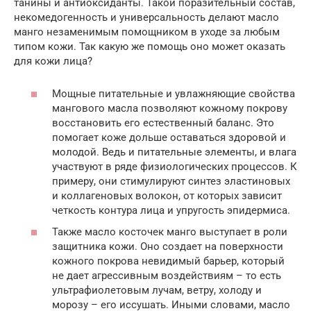
танины и антиоксиданты. Такой поразительный состав,
некомедогенность и универсальность делают масло
манго незаменимым помощником в уходе за любым
типом кожи. Так какую же помощь оно может оказать
для кожи лица?
Мощные питательные и увлажняющие свойства
мангового масла позволяют кожному покрову
восстановить его естественный баланс. Это
помогает коже дольше оставаться здоровой и
молодой. Ведь и питательные элементы, и влага
участвуют в ряде физиологических процессов. К
примеру, они стимулируют синтез эластиновых
и коллагеновых волокон, от которых зависит
четкость контура лица и упругость эпидермиса.
Также масло косточек манго выступает в роли
защитника кожи. Оно создает на поверхности
кожного покрова невидимый барьер, который
не дает агрессивным воздействиям – то есть
ультрафиолетовым лучам, ветру, холоду и
морозу – его иссушать. Иными словами, масло