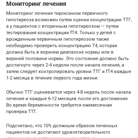
Мониторинг лечения
Мониторинг лечения тироксином первичного
гипотиреоза возможен путем оценки концентрации ТТГ,
а у пациентов с вторичным гипотиреозом — путем
тестирования концентрации fT4. Только у детей с
врожденным первичным гипотиреозом также
необходимо проверить концентрацию Т4, которая
должна быть в верхнем диапазоне нормы или в
верхней половине нормы. Это состояние должно быть
достигнуто через 2-4 недели после начала лечения, а
затем следует контролировать уровни ТТГ и fT4 каждые
1-2 месяца в течение первого года жизни.
Обычно ТТГ оценивается через 4-8 недель после начала
лечения и каждые 6-12 месяцев после его достижения.
Во время беременности требуется ежемесячная
проверка ТТГ.
Подсчитано, что 10% должным образом леченных
пациентов не достигают удовлетворительного