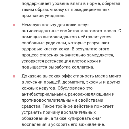
поддерживает уровень влаги в норме, оберегая
таким образом кожу от преждевременных
признаков увядания.
Немалую пользу для кожи несут
антиоксидантные свойства мангового масла. С
помощью антиоксидантов нейтрализуются
свободные радикалы, которые разрушают
здоровые клетки кожи. В результате этого
процесс старения значительно замедляется,
ускоряется регенерация клеток кожи и
повышается выработка коллагена.
Доказана высокая эффективность масла манго
в лечении прыщей, дерматита, экземы и других
кожных недугов. Обусловлено это
антибактериальными, ранозаживляющими и
противовоспалительными свойствами
средства. Такое тройное действие помогает
устранять причину воспалительных
образований, а также купировать очаг
воспаления и ускорить его заживление.