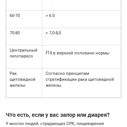
60-70
> 6.0
70-80
> 7,0-8,0
Центральный
fT4 в верхней половине нормы
гипотиреоз
Рак
Согласно принципам
щитовидной
стратификации рака щитовидной
железы
железы
Что есть, если у вас запор или диарея?
У многих людей, страдающих СРК, пищеварение