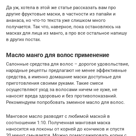
Да уж, хотела в этой же статье рассказать вам про
другие фруктовые маски, в частности из папайи и
ананаса, но что-то текста уже слишком много
получается. Так что, наверное, пока остановлюсь на
масках для лица из манго, а про все остальное напишу
в других постах.
Масло манго для волос применение
Салонные средства для волос – дорогое удовольствие,
народные рецепты предлагают не менее эффективные
средства, а именно домашние маски доступные для
приготовления своими руками. Такие смеси
осуществляют уход за волосами ничем не хуже, не
наносят вреда здоровью и без противопоказаний.
Рекомендуем попробовать змеиное масло для волос.
Манговое масло разводят с любимой маской в
соотношении 1:10. Полученная манговая маска
наносится на локоны от корней до кончиков и спустя
20 минут смывается. Можно помассажировать корни с