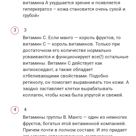
витамина А ухудшается зрение и появляется
гиперкератоз – кожа становится очень сухой и
грубой»
3
Витамин С. Если манго — король фруктов, то
витамин С — король витаминов. Только при
достаточном его количестве нормально
усваиваются и функционируют все(!) остальные
витамины. Витамин С действует как
антиоксидант, а также обладает
отбеливающими свойствами. Подобно
ретинолу, он помогает выравнивать тон кожи. А
заодно заставляет клетки вырабатывать
коллаген, чтобы кожа была упругой и свежей.
4
Витамины группы В. Манго — один из немногих
фруктов, богатых этой витаминной компанией.
Причем почти в полном составе. И это придает