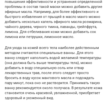
повышения эффективности и устранения определенной
проблемы в состав такой маски можно добавить другие
эфирные масла. Например, для более эффективного и
быстрого избавления от прыщей в масло манго можно
добавить несколько капель эфирного масла розмарина,
чайного дерева, черного тмина, лаванды, грейпфрута,
лимона. Для отбеливания кожи можно добавить сок
лимона или петрушки, лимонное масло.
Для ухода за кожей всего тела наиболее действенным
методом считаются специальные ванны. Для этого
ванну следует наполнить водой желаемой температуры
(она должна быть выше температуры тела), можно
добавить в воду специальную соль или отвар
лекарственных трав, после этого следует просто
бросить в воду кусок мангового масла и подождать
пару минут, пока оно не растворится. Принимать такую
ванну рекомендуется около получаса. В результате кожа
становится очень красивой, увлажненной, приобретает
здоровый и ухоженный вид.