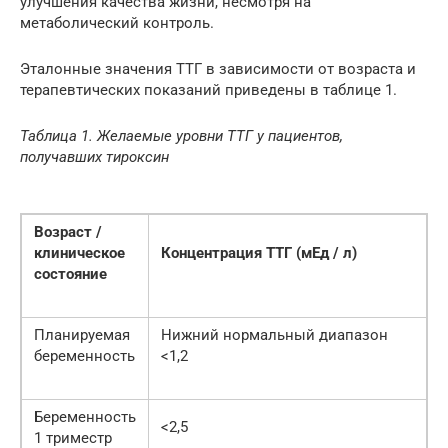
улучшения качества жизни, несмотря на
метаболический контроль.
Эталонные значения ТТГ в зависимости от возраста и
терапевтических показаний приведены в таблице 1.
Таблица 1. Желаемые уровни ТТГ у пациентов,
получавших тироксин
Возраст /
клиническое
Концентрация ТТГ (мЕд / л)
состояние
Планируемая
Нижний нормальный диапазон
беременность
<1,2
Беременность
<2,5
1 триместр