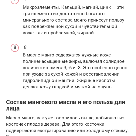
Микроэлементы. Кальций, магний, цинк — эти
три элемента из достаточно богатого
минерального состава манго принесут пользу
как поврежденной сухой и чувствительной
коже, так и проблемной, жирной.
8
В масле манго содержатся нужные коже
полиненасыщенные жиры, включая солидное
количество омега-9, -6 и -3. Это особенно ценно
при уходе за сухой кожей и восстановлении
гидролипидной мантии. Жирные кислоты
делают кожу гладкой и мягкой на ощупь.
Состав мангового масла и его польза для
лица
Масло манго, как уже говорилось выше, добывают из
косточек плодов дерева. Для этого косточки
подвергаются экстрагированию или холодному отжиму.