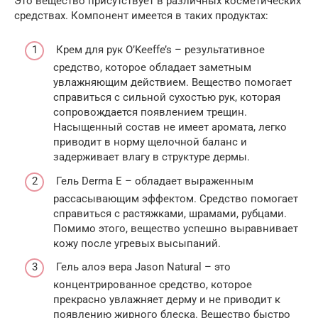
Это вещество присутствует в различных косметических
средствах. Компонент имеется в таких продуктах:
Крем для рук O’Keeffe’s – результативное
средство, которое обладает заметным
увлажняющим действием. Вещество помогает
справиться с сильной сухостью рук, которая
сопровождается появлением трещин.
Насыщенный состав не имеет аромата, легко
приводит в норму щелочной баланс и
задерживает влагу в структуре дермы.
Гель Derma E – обладает выраженным
рассасывающим эффектом. Средство помогает
справиться с растяжками, шрамами, рубцами.
Помимо этого, вещество успешно выравнивает
кожу после угревых высыпаний.
Гель алоэ вера Jason Natural – это
концентрированное средство, которое
прекрасно увлажняет дерму и не приводит к
появлению жирного блеска. Вещество быстро