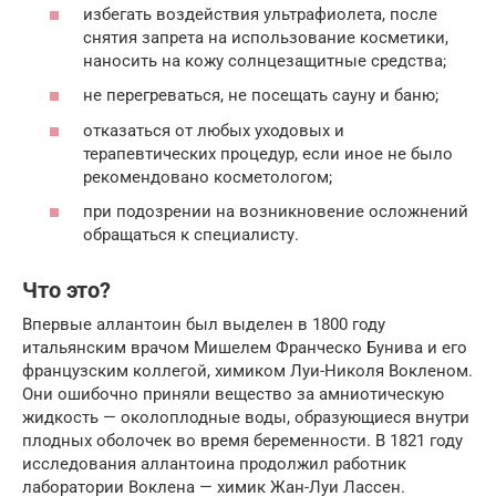
избегать воздействия ультрафиолета, после
снятия запрета на использование косметики,
наносить на кожу солнцезащитные средства;
не перегреваться, не посещать сауну и баню;
отказаться от любых уходовых и
терапевтических процедур, если иное не было
рекомендовано косметологом;
при подозрении на возникновение осложнений
обращаться к специалисту.
Что это?
Впервые аллантоин был выделен в 1800 году
итальянским врачом Мишелем Франческо Бунива и его
французским коллегой, химиком Луи-Николя Вокленом.
Они ошибочно приняли вещество за амниотическую
жидкость — околоплодные воды, образующиеся внутри
плодных оболочек во время беременности. В 1821 году
исследования аллантоина продолжил работник
лаборатории Воклена — химик Жан-Луи Лассен.