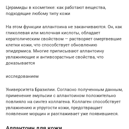
Церамиды в косметике: как работают вещества,
подходящие любому типу кожи
На этом функции аллантоина не заканчиваются. Он, как
гликолевая или молочная кислоты, обладает
кератолическим свойством — растворяет омертвевшие
клетки кожи, что способствует обновлению
эпидермиса. Многие приписывают аллантоину
увлажняющие и антивозрастные свойства, что
доказывается
исследованием
Университета Бразилии. Согласно полученным данным,
применение эмульсии с аллантоином положительно
повлияло на синтез коллагена. Коллаген способствует
увлажнению и упругости кожи, предотвращает
появление морщин и разглаживает уже появившиеся.
Аллантоин для кожи