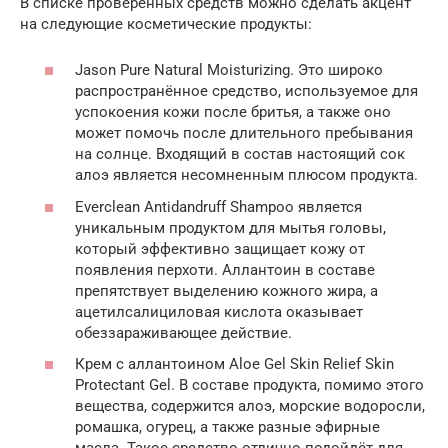
В списке проверенных средств можно сделать акцент
на следующие косметические продукты:
Jason Pure Natural Moisturizing. Это широко
распространённое средство, используемое для
успокоения кожи после бритья, а также оно
может помочь после длительного пребывания
на солнце. Входящий в состав настоящий сок
алоэ является несомненным плюсом продукта.
Everclean Antidandruff Shampoo является
уникальным продуктом для мытья головы,
который эффективно защищает кожу от
появления перхоти. Аллантоин в составе
препятствует выделению кожного жира, а
ацетилсалициловая кислота оказывает
обеззараживающее действие.
Крем с аллантоином Aloe Gel Skin Relief Skin
Protectant Gel. В составе продукта, помимо этого
вещества, содержится алоэ, морские водоросли,
ромашка, огурец, а также разные эфирные