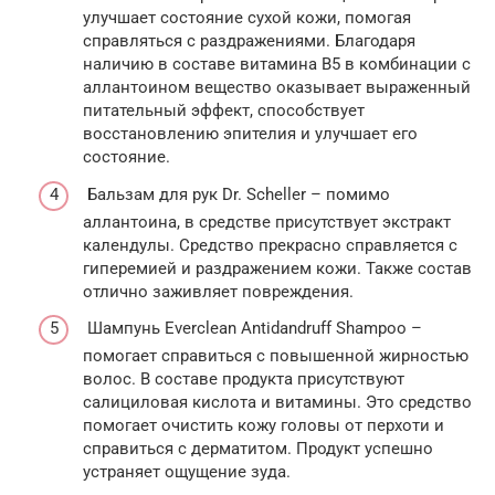
улучшает состояние сухой кожи, помогая
справляться с раздражениями. Благодаря
наличию в составе витамина В5 в комбинации с
аллантоином вещество оказывает выраженный
питательный эффект, способствует
восстановлению эпителия и улучшает его
состояние.
Бальзам для рук Dr. Scheller – помимо
аллантоина, в средстве присутствует экстракт
календулы. Средство прекрасно справляется с
гиперемией и раздражением кожи. Также состав
отлично заживляет повреждения.
Шампунь Everclean Antidandruff Shampoo –
помогает справиться с повышенной жирностью
волос. В составе продукта присутствуют
салициловая кислота и витамины. Это средство
помогает очистить кожу головы от перхоти и
справиться с дерматитом. Продукт успешно
устраняет ощущение зуда.