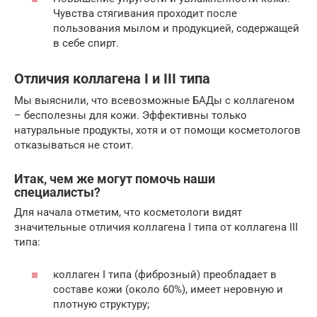
Чувства стягивания проходит после
пользования мылом и продукцией, содержащей
в себе спирт.
Отличия коллагена I и III типа
Мы выяснили, что всевозможные БАДы с коллагеном
– бесполезны для кожи. Эффективны только
натуральные продукты, хотя и от помощи косметологов
отказываться не стоит.
Итак, чем же могут помочь наши
специалисты?
Для начала отметим, что косметологи видят
значительные отличия коллагена I типа от коллагена III
типа:
коллаген I типа (фиброзный) преобладает в
составе кожи (около 60%), имеет неровную и
плотную структуру;