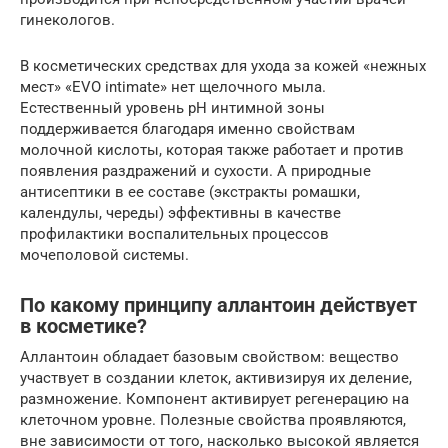
гинекологов.
В косметических средствах для ухода за кожей «нежных
мест» «EVO intimate» нет щелочного мыла.
Естественный уровень pH интимной зоны
поддерживается благодаря именно свойствам
молочной кислоты, которая также работает и против
появления раздражений и сухости. А природные
антисептики в ее составе (экстракты ромашки,
календулы, череды) эффективны в качестве
профилактики воспалительных процессов
мочеполовой системы.
По какому принципу аллантоин действует
в косметике?
Аллантоин обладает базовым свойством: вещество
участвует в создании клеток, активизируя их деление,
размножение. Компонент активирует регенерацию на
клеточном уровне. Полезные свойства проявляются,
вне зависимости от того, насколько высокой является