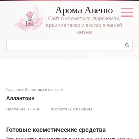
Перейти
Арома Авеню
к
контенту
Сайт о косметике, парфюмах,
ярких запахах и вкусах в вашей
жизни
Поиск:
Главная
»
Косметика и парфюм
Аллантоин
На чтение:
17 мин
Косметика и парфюм
Готовые косметические средства