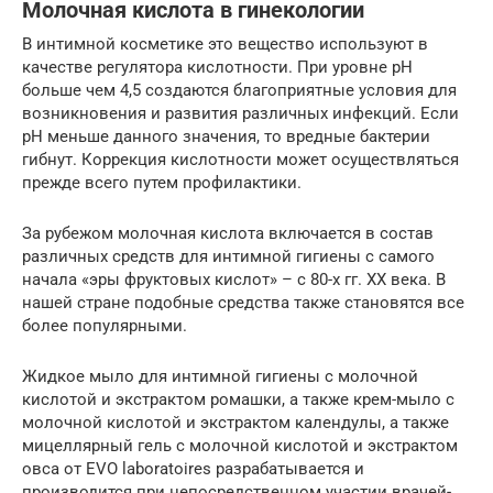
Молочная кислота в гинекологии
В интимной косметике это вещество используют в
качестве регулятора кислотности. При уровне pH
больше чем 4,5 создаются благоприятные условия для
возникновения и развития различных инфекций. Если
pH меньше данного значения, то вредные бактерии
гибнут. Коррекция кислотности может осуществляться
прежде всего путем профилактики.
За рубежом молочная кислота включается в состав
различных средств для интимной гигиены с самого
начала «эры фруктовых кислот» – с 80-х гг. ХХ века. В
нашей стране подобные средства также становятся все
более популярными.
Жидкое мыло для интимной гигиены с молочной
кислотой и экстрактом ромашки, а также крем-мыло с
молочной кислотой и экстрактом календулы, а также
мицеллярный гель с молочной кислотой и экстрактом
овса от EVO laboratoires разрабатывается и
производится при непосредственном участии врачей-