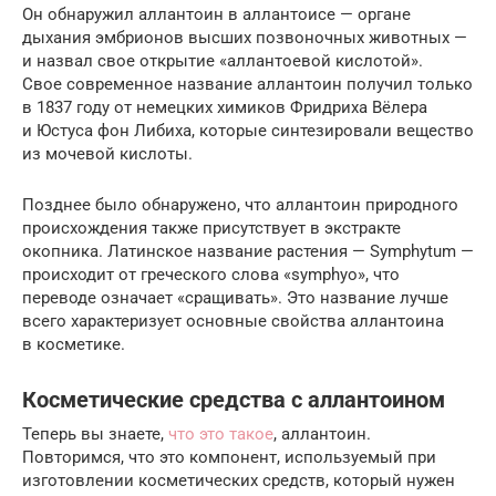
Он обнаружил аллантоин в аллантоисе — органе
дыхания эмбрионов высших позвоночных животных —
и назвал свое открытие «аллантоевой кислотой».
Свое современное название аллантоин получил только
в 1837 году от немецких химиков Фридриха Вёлера
и Юстуса фон Либиха, которые синтезировали вещество
из мочевой кислоты.
Позднее было обнаружено, что аллантоин природного
происхождения также присутствует в экстракте
окопника. Латинское название растения — Symphytum —
происходит от греческого слова «symphyo», что
переводе означает «сращивать». Это название лучше
всего характеризует основные свойства аллантоина
в косметике.
Косметические средства с аллантоином
Теперь вы знаете,
что это такое
, аллантоин.
Повторимся, что это компонент, используемый при
изготовлении косметических средств, который нужен