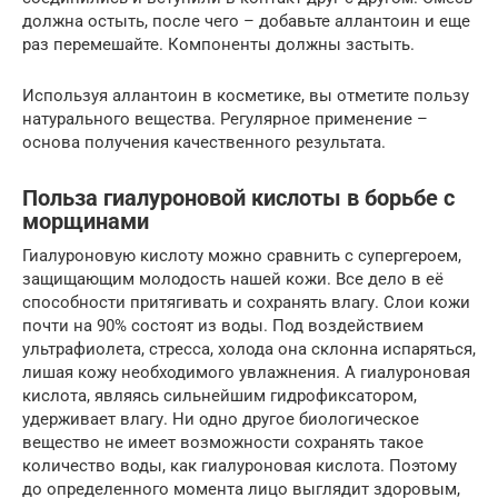
должна остыть, после чего – добавьте аллантоин и еще
раз перемешайте. Компоненты должны застыть.
Используя аллантоин в косметике, вы отметите пользу
натурального вещества. Регулярное применение –
основа получения качественного результата.
Польза гиалуроновой кислоты в борьбе с
морщинами
Гиалуроновую кислоту можно сравнить с супергероем,
защищающим молодость нашей кожи. Все дело в её
способности притягивать и сохранять влагу. Слои кожи
почти на 90% состоят из воды. Под воздействием
ультрафиолета, стресса, холода она склонна испаряться,
лишая кожу необходимого увлажнения. А гиалуроновая
кислота, являясь сильнейшим гидрофиксатором,
удерживает влагу. Ни одно другое биологическое
вещество не имеет возможности сохранять такое
количество воды, как гиалуроновая кислота. Поэтому
до определенного момента лицо выглядит здоровым,