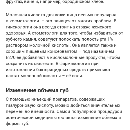
фруктах, вине и, например, бородинском хлебе.
Молочная кислота для кожи лица весьма популярна
в косметологии ­­­­– это панацея от многих проблем. В
гинекологии она всегда стоит на страже женского
здоровья. А стоматологи для того, чтобы избавиться от
зубного камня, советуют полоскать полость рта 1%
раствором молочной кислоты. Она является также и
хорошим пищевым консервантом – под названием
Е270 ее добавляют в кисломолочные продукты, чтобы
сохранить их свежесть. В фармакологии при
изготовлении бактерицидных средств применяют
лактат молочной кислоты – её соли.
Изменение объема губ
С помощью инъекций препаратов, содержащих
гиалуроновую кислоту, можно добиться значительных
перемен во внешности. Самой популярной процедурой
эстетической медицины является изменение объема и
формы губ.