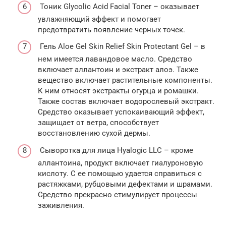
Тоник Glycolic Acid Facial Toner – оказывает
увлажняющий эффект и помогает
предотвратить появление черных точек.
Гель Aloe Gel Skin Relief Skin Protectant Gel – в
нем имеется лавандовое масло. Средство
включает аллантоин и экстракт алоэ. Также
вещество включает растительные компоненты.
К ним относят экстракты огурца и ромашки.
Также состав включает водорослевый экстракт.
Средство оказывает успокаивающий эффект,
защищает от ветра, способствует
восстановлению сухой дермы.
Сыворотка для лица Hyalogic LLC – кроме
аллантоина, продукт включает гиалуроновую
кислоту. С ее помощью удается справиться с
растяжками, рубцовыми дефектами и шрамами.
Средство прекрасно стимулирует процессы
заживления.