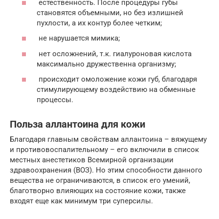
естественность. После процедуры губы
становятся объемными, но без излишней
пухлости, а их контур более четким;
не нарушается мимика;
нет осложнений, т.к. гиалуроновая кислота
максимально дружественна организму;
происходит омоложение кожи губ, благодаря
стимулирующему воздействию на обменные
процессы.
Польза аллантоина для кожи
Благодаря главным свойствам аллантоина – вяжущему
и противовоспалительному – его включили в список
местных анестетиков Всемирной организации
здравоохранения (ВОЗ). Но этим способности данного
вещества не ограничиваются, в список его умений,
благотворно влияющих на состояние кожи, также
входят еще как минимум три суперсилы.