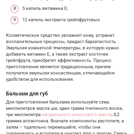
5 капель витамина E;
12 капель экстракта грейпфрутовых.
Косметическое средство увлажнит кожу, устранит
воспалительные процессы, придаст бархатистость.
Эмульсия комнатной температуры, в которую нужно
добавить витамин E, а также экстракт косточек
грейпфрута, приобретет эффективность. Процесс
приготовления является традиционным, причем
получится эмульсия консистенции, отличающейся
удобством для использования.
Бальзам для губ
Для приготовления бальзама используйте семь
миллилитров масла ши, один грамм пчелиного воска,
три миллилитра
натурального кокосового масла
, 0,2
грамма аллантоина. Вначале компоненты растопите, а
затем – тщательно перемешайте, чтобы они
соединились и вступили в контакт друг с другом. Смесь