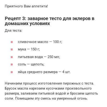
Приятного Вам аппетита!
Рецепт 3: заварное тесто для эклеров в
домашних условиях
Для теста:
сливочное масло — 100 г;
мука — 150 г;
питьевая вода — 250 мл;
соль — щепоть;
яйца среднего размера — 4 шт.
Начинаем процесс изготовления пирожных с теста.
Брусок масла нарезаем кусочками произвольного
размера, заливаем питьевой водой и бросаем щепоть
соли. Помещаем эту смесь на умеренный огонь.