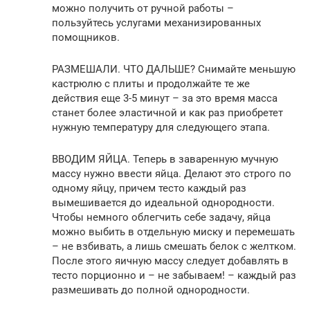
можно получить от ручной работы –
пользуйтесь услугами механизированных
помощников.
РАЗМЕШАЛИ. ЧТО ДАЛЬШЕ? Снимайте меньшую
кастрюлю с плиты и продолжайте те же
действия еще 3-5 минут – за это время масса
станет более эластичной и как раз приобретет
нужную температуру для следующего этапа.
ВВОДИМ ЯЙЦА. Теперь в заваренную мучную
массу нужно ввести яйца. Делают это строго по
одному яйцу, причем тесто каждый раз
вымешивается до идеальной однородности.
Чтобы немного облегчить себе задачу, яйца
можно выбить в отдельную миску и перемешать
– не взбивать, а лишь смешать белок с желтком.
После этого яичную массу следует добавлять в
тесто порционно и – не забываем! – каждый раз
размешивать до полной однородности.