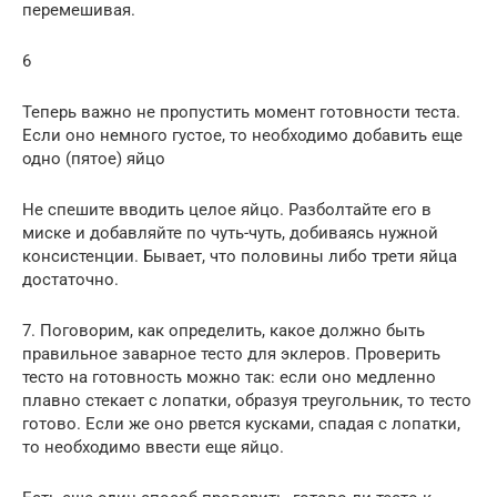
перемешивая.
6
Теперь важно не пропустить момент готовности теста.
Если оно немного густое, то необходимо добавить еще
одно (пятое) яйцо
Не спешите вводить целое яйцо. Разболтайте его в
миске и добавляйте по чуть-чуть, добиваясь нужной
консистенции. Бывает, что половины либо трети яйца
достаточно.
7. Поговорим, как определить, какое должно быть
правильное заварное тесто для эклеров. Проверить
тесто на готовность можно так: если оно медленно
плавно стекает с лопатки, образуя треугольник, то тесто
готово. Если же оно рвется кусками, спадая с лопатки,
то необходимо ввести еще яйцо.