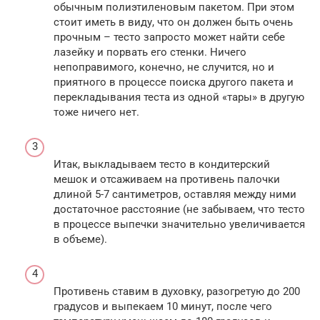
обычным полиэтиленовым пакетом. При этом
стоит иметь в виду, что он должен быть очень
прочным – тесто запросто может найти себе
лазейку и порвать его стенки. Ничего
непоправимого, конечно, не случится, но и
приятного в процессе поиска другого пакета и
перекладывания теста из одной «тары» в другую
тоже ничего нет.
Итак, выкладываем тесто в кондитерский
мешок и отсаживаем на противень палочки
длиной 5-7 сантиметров, оставляя между ними
достаточное расстояние (не забываем, что тесто
в процессе выпечки значительно увеличивается
в объеме).
Противень ставим в духовку, разогретую до 200
градусов и выпекаем 10 минут, после чего