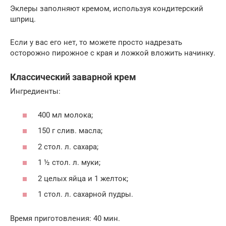
Эклеры заполняют кремом, используя кондитерский
шприц.
Если у вас его нет, то можете просто надрезать
осторожно пирожное с края и ложкой вложить начинку.
Классический заварной крем
Ингредиенты:
400 мл молока;
150 г слив. масла;
2 стол. л. сахара;
1 ½ стол. л. муки;
2 целых яйца и 1 желток;
1 стол. л. сахарной пудры.
Время приготовления: 40 мин.