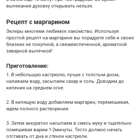
выпекания духовку открывать нельзя.
Рецепт с маргарином
Эклеры многими любимое лакомство. Используя
простой рецепт на маргарине вы порадуете себя и своих
близких не покупной, а свежеиспеченной, ароматной
заварной выпечкой!
Приготовление:
1. В небольшую кастрюлю, лучше с толстым дном,
наливаем воду, засыпаем сахар и соль. Доводим до
кипения на среднем огне.
2. В кипящую воду добавляем маргарин, перемешивая,
ждем полного растворения.
3. Затем аккуратно насыпаем в смесь муку и тщательно
помешивая варим 1-2минуты. Тесто должно начать
отставать от дна и стенок кастрюли.