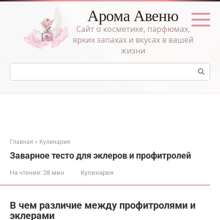
Перейти
Арома Авеню
к
контенту
Сайт о косметике, парфюмах,
ярких запахах и вкусах в вашей
жизни
Поиск:
Главная
»
Кулинария
Заварное тесто для эклеров и профитролей
На чтение:
28 мин
Кулинария
В чем различие между профитролями и
эклерами