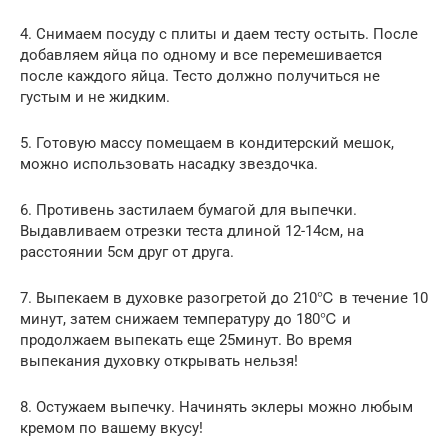
4. Снимаем посуду с плиты и даем тесту остыть. После
добавляем яйца по одному и все перемешивается
после каждого яйца. Тесто должно получиться не
густым и не жидким.
5. Готовую массу помещаем в кондитерский мешок,
можно использовать насадку звездочка.
6. Противень застилаем бумагой для выпечки.
Выдавливаем отрезки теста длиной 12-14см, на
расстоянии 5см друг от друга.
7. Выпекаем в духовке разогретой до 210℃ в течение 10
минут, затем снижаем температуру до 180℃ и
продолжаем выпекать еще 25минут. Во время
выпекания духовку открывать нельзя!
8. Остужаем выпечку. Начинять эклеры можно любым
кремом по вашему вкусу!