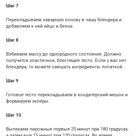
Шаг 7
Перекладываем заварную основу в чашу блендера и
добавляем к ней яйцо и белок.
Шаг 8
Взбиваем массу до однородного состояния. Должно
получится эластичное, блестящее тесто. Если у вас нет
блендера, то можете смешать ингредиенты лопаткой.
Шаг 9
Готовое тесто перекладываем в кондитерский мешок и
формируем эклеры.
Шаг 10
Выпекаем пирожные первые 25 минут при 180 градусах,
а затем еще 15 минут при 120 градусах. Во время