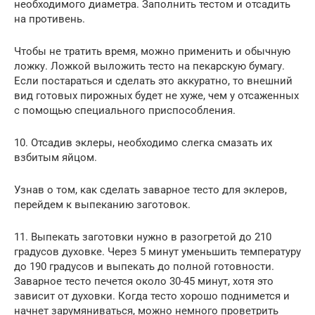
необходимого диаметра. Заполнить тестом и отсадить
на противень.
Чтобы не тратить время, можно применить и обычную
ложку. Ложкой выложить тесто на пекарскую бумагу.
Если постараться и сделать это аккуратно, то внешний
вид готовых пирожных будет не хуже, чем у отсаженных
с помощью специального приспособления.
10. Отсадив эклеры, необходимо слегка смазать их
взбитым яйцом.
Узнав о том, как сделать заварное тесто для эклеров,
перейдем к выпеканию заготовок.
11. Выпекать заготовки нужно в разогретой до 210
градусов духовке. Через 5 минут уменьшить температуру
до 190 градусов и выпекать до полной готовности.
Заварное тесто печется около 30-45 минут, хотя это
зависит от духовки. Когда тесто хорошо поднимется и
начнет зарумяниваться, можно немного проветрить