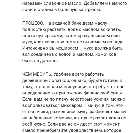
нарезаем сливочное масло. Добавляем немного
соли и ставим в большую кастрюлю.
ПРОЦЕСС. На водяной бане даем маслу
полностью растаять, воде с маслом вскипеть,
пойти пузырьками, затем сразу всыпаем всю
муку, кастрюлю при этом не вынимаем из воды.
Интенсивно вымешиваем – мука должна быть
вся соединена с водой и маслом, комочков
быть не должно.
ЧЕМ МЕСИТЬ. Удобнее всего работать
деревянной лопаткой, однако, будьте готовы к
тому, что данная манипуляция потребует от вас
определенного приложения физической силы.
Если вам не по плечу некоторые усилия, можно
воспользоваться миксером – минус в том, что
его венчики, размешивая муку, разбивают массу
на небольшие комочки, которые разлетаются по
всей кухне. Если вас не смущает этот момент,
смело пренебрегайте удовольствием, которое