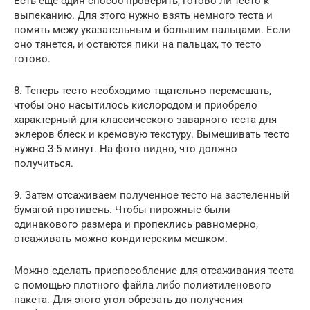
Есть еще один способ проверить, готово ли тесто к
выпеканию. Для этого нужно взять немного теста и
помять межу указательным и большим пальцами. Если
оно тянется, и остаются пики на пальцах, то тесто
готово.
8. Теперь тесто необходимо тщательно перемешать,
чтобы оно насытилось кислородом и приобрело
характерный для классического заварного теста для
эклеров блеск и кремовую текстуру. Вымешивать тесто
нужно 3-5 минут. На фото видно, что должно
получиться.
9. Затем отсаживаем полученное тесто на застеленный
бумагой противень. Чтобы пирожные были
одинакового размера и пропеклись равномерно,
отсаживать можно кондитерским мешком.
Можно сделать приспособление для отсаживания теста
с помощью плотного файла либо полиэтиленового
пакета. Для этого угол обрезать до получения