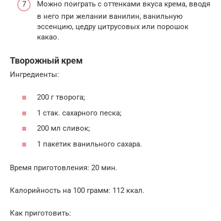
Можно поиграть с оттенками вкуса крема, вводя
в него при желании ванилин, ванильную
эссенцию, цедру цитрусовых или порошок
какао.
Творожный крем
Ингредиенты:
200 г творога;
1 стак. сахарного песка;
200 мл сливок;
1 пакетик ванильного сахара.
Время приготовления: 20 мин.
Калорийность на 100 грамм: 112 ккал.
Как приготовить: