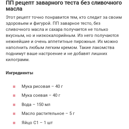
ПП рецепт заварного теста без сливочного
масла
Этот рецепт точно понравится тем, кто следит за своим
здоровьем и фигурой. ПП заварное тесто, без
сливочного масла и сахара получается не только
вкусным, но и низкокалорийным. Из него получаются
нежнейшие и очень аппетитные пирожные. Их можно
наполнить любым легким кремом. Такие лакомства
поднимут ваше настроение и не добавят лишних
килограмм.
Ингредиенты
Мука рисовая – 40 г
Мука соевая – 40 г
Вода – 150 мл
Масло растительное – 5 г
Яйцо С1 – 1 шт