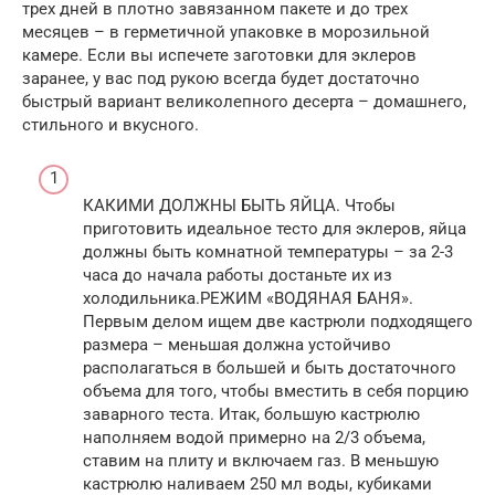
трех дней в плотно завязанном пакете и до трех
месяцев – в герметичной упаковке в морозильной
камере. Если вы испечете заготовки для эклеров
заранее, у вас под рукою всегда будет достаточно
быстрый вариант великолепного десерта – домашнего,
стильного и вкусного.
КАКИМИ ДОЛЖНЫ БЫТЬ ЯЙЦА. Чтобы
приготовить идеальное тесто для эклеров, яйца
должны быть комнатной температуры – за 2-3
часа до начала работы достаньте их из
холодильника.РЕЖИМ «ВОДЯНАЯ БАНЯ».
Первым делом ищем две кастрюли подходящего
размера – меньшая должна устойчиво
располагаться в большей и быть достаточного
объема для того, чтобы вместить в себя порцию
заварного теста. Итак, большую кастрюлю
наполняем водой примерно на 2/3 объема,
ставим на плиту и включаем газ. В меньшую
кастрюлю наливаем 250 мл воды, кубиками