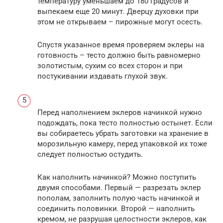
температуру уменьшаем до 180 градусов и
выпекаем еще 20 минут. Дверцу духовки при
этом не открываем – пирожные могут осесть.
Спустя указанное время проверяем эклеры на
готовность – тесто должно быть равномерно
золотистым, сухим со всех сторон и при
постукивании издавать глухой звук.
Перед наполнением эклеров начинкой нужно
подождать, пока тесто полностью остынет. Если
вы собираетесь убрать заготовки на хранение в
морозильную камеру, перед упаковкой их тоже
следует полностью остудить.
Как наполнить начинкой? Можно поступить
двумя способами. Первый — разрезать эклер
пополам, заполнить полую часть начинкой и
соединить половинки. Второй — наполнить
кремом, не разрушая целостности эклеров, как