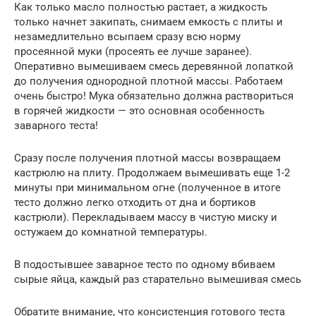
Как только масло полностью растает, а жидкость
только начнет закипать, снимаем емкость с плиты и
незамедлительно всыпаем сразу всю норму
просеянной муки (просеять ее лучше заранее).
Оперативно вымешиваем смесь деревянной лопаткой
до получения однородной плотной массы. Работаем
очень быстро! Мука обязательно должна раствориться
в горячей жидкости — это основная особенность
заварного теста!
Сразу после получения плотной массы возвращаем
кастрюлю на плиту. Продолжаем вымешивать еще 1-2
минуты при минимальном огне (полученное в итоге
тесто должно легко отходить от дна и бортиков
кастрюли). Перекладываем массу в чистую миску и
остужаем до комнатной температуры.
В подостывшее заварное тесто по одному вбиваем
сырые яйца, каждый раз старательно вымешивая смесь
Обратите внимание, что консистенция готового теста