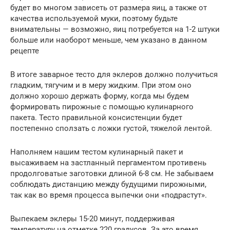
будет во многом зависеть от размера яиц, а также от
качества используемой муки, поэтому будьте
внимательны — возможно, яиц потребуется на 1-2 штуки
больше или наоборот меньше, чем указано в данном
рецепте
В итоге заварное тесто для эклеров должно получиться
гладким, тягучим и в меру жидким. При этом оно
должно хорошо держать форму, когда мы будем
формировать пирожные с помощью кулинарного
пакета. Тесто правильной консистенции будет
постепенно сползать с ложки густой, тяжелой лентой.
Наполняем нашим тестом кулинарный пакет и
высаживаем на застланный пергаментом противень
продолговатые заготовки длиной 6-8 см. Не забываем
соблюдать дистанцию между будущими пирожными,
так как во время процесса выпечки они «подрастут».
Выпекаем эклеры 15-20 минут, поддерживая
температуру на отметке 220 градусов. За это время