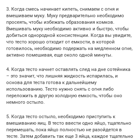
3. Когда смесь начинает кипеть, снимаем с огня и
вмешиваем муку. Муку предварительно необходимо
просеять, чтобы избежать образования комков.
Вмешивать муку необходимо активно и быстро, чтобы
добиться однородной консистенции. Когда вы увидите,
что тесто хорошо отходит от емкости, в которой
готовилось, необходимо подержать на медленном огне,
активно помешивая, еще около одной минуты.
4. Когда тесто начнет оставлять след на дне сотейника
– это значит, что лишняя жидкость испарилась, и
основа для теста готова к дальнейшему
использованию. Тесто нужно снять с огня либо
переложить в другую холодную емкость, чтобы оно
немного остыло.
5. Когда тесто остыло, необходимо приступить к
вмешиванию яиц. В тесто ввести одно яйцо, тщательно
перемешать, пока яйцо полностью не разойдется в
тесте. Затем добавить так еще 3 яйца, каждое тщательно