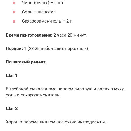
Яйцо (белок) – 1 шт
Соль – щепотка
Сахарозаменитель – 2 г
Время приготовления:
2 часа 20 минут
Порции:
1 (23-25 небольших пирожных)
Пошаговый рецепт
Шаг 1
В глубокой емкости смешиваем рисовую и соевую муку,
соль и сахарозаменитель.
Шаг 2
Хорошо перемешиваем все сухие ингредиенты.