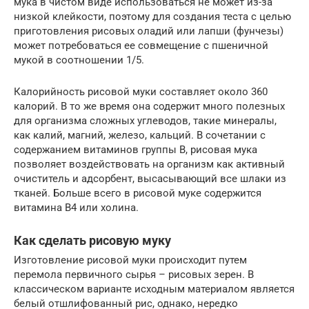
мука в чистом виде использоваться не может из-за
низкой клейкости, поэтому для создания теста с целью
приготовления рисовых оладий или лапши (фунчезы)
может потребоваться ее совмещение с пшеничной
мукой в соотношении 1/5.
Калорийность рисовой муки составляет около 360
калорий. В то же время она содержит много полезных
для организма сложных углеводов, такие минералы,
как калий, магний, железо, кальций. В сочетании с
содержанием витаминов группы В, рисовая мука
позволяет воздействовать на организм как активный
очиститель и адсорбент, высасывающий все шлаки из
тканей. Больше всего в рисовой муке содержится
витамина В4 или холина.
Как сделать рисовую муку
Изготовление рисовой муки происходит путем
перемола первичного сырья – рисовых зерен. В
классическом варианте исходным материалом является
белый отшлифованный рис, однако, нередко