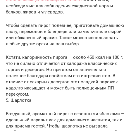
необходимые для соблюдения ежедневной нормы
белков, жиров и углеводов.
Чтобы сделать пирог полезнее, приготовьте домашнюю
пасту, перемолов в блендере или измельчителе сырой
или обжаренный арахис. Также можно использовать
любые другие орехи на ваш выбор.
Кстати, калорийность пирога — около 450 ккал на 100 г,
что не сильно отличается от калоража классических
тортов и десертов. Но при этом он значительно
полезнее благодаря свойствам его ингредиентов. В
отличие от сахарных десертов этот сладкий пирожок
надолго насыщает и может быть полноценным ПП-
перекусом.
5. Шарлотка
Воздушный, ароматный пирог с сезонными яблоками —
идеальный вариант как для домашнего чаепития, так и
для приема гостей. Чтобы шарлотка не вызвала