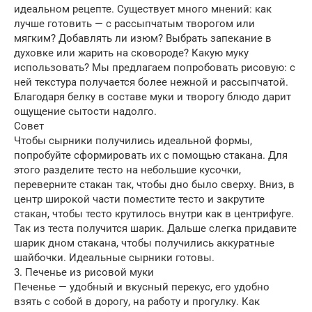
идеальном рецепте. Существует много мнений: как
лучше готовить — с рассыпчатым творогом или
мягким? Добавлять ли изюм? Выбрать запекание в
духовке или жарить на сковороде? Какую муку
использовать? Мы предлагаем попробовать рисовую: с
ней текстура получается более нежной и рассыпчатой.
Благодаря белку в составе муки и творогу блюдо дарит
ощущение сытости надолго.
Совет
Чтобы сырники получились идеальной формы,
попробуйте сформировать их с помощью стакана. Для
этого разделите тесто на небольшие кусочки,
переверните стакан так, чтобы дно было сверху. Вниз, в
центр широкой части поместите тесто и закрутите
стакан, чтобы тесто крутилось внутри как в центрифуге.
Так из теста получится шарик. Дальше слегка придавите
шарик дном стакана, чтобы получились аккуратные
шайбочки. Идеальные сырники готовы.
3. Печенье из рисовой муки
Печенье — удобный и вкусный перекус, его удобно
взять с собой в дорогу, на работу и прогулку. Как