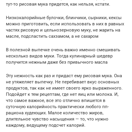
тут-то рисовая мука придется, как нельзя, кстати.
Низкокалорийные булочки, блинчики, сырники, кексы
можно приготовить, если использовать в них в равных
частях рисовую и цельнозерновую муку, не жарить на
масле, подсластить сахзамом, а не сахаром
В полезной выпечке очень важно именно смешивать
несколько видов муки. Тогда кулинарный шедевр
получится нежным даже без привычного масла
Эту нежность как раз и придаст ему рисовая мука. Она
не утяжеляет выпечку. Не перебивает вкус основных
продуктов, так как не имеет своего ярко выраженного.
Подойдет к тем рецептам, где нет яиц или молока. И,
что самое важное, все это отлично впишется в
суточную калорийность практически любого пп-
рациона худеющих. Малое количество жиров,
длительное чувство насыщения — то, что нужно
каждому, ведущему подсчет калорий.