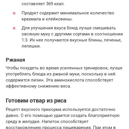
составляет 369 ккал.
Продукт содержит минимальное количество
крахмала и клейковины.
Для улучшения вкуса блюд лучше смешивать
овсяную муку с другими сортами в соотношении
1:3. Их нее получаются вкусные блины, печенье,
лепешки.
Ржаная
Чтобы похудеть во время усиленных тренировок, лучше
употреблять блюда из ржаной муки, поскольку в ней
содержится лизин. Эта аминокислота способствует
эффективному снижению веса.
Готовим отвар из риса
Рецепт вкусного прикорма используется достаточно
давно. С его помощью удается создать благоприятную
среду в желудке. Напиток способствует
восстановлению процесса пищеварения. При этом в