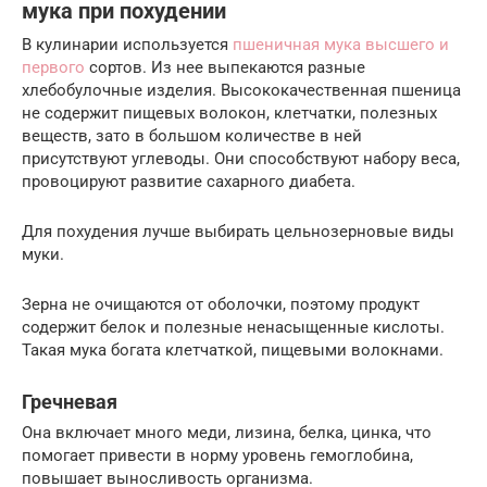
мука при похудении
В кулинарии используется
пшеничная мука высшего и
первого
сортов. Из нее выпекаются разные
хлебобулочные изделия. Высококачественная пшеница
не содержит пищевых волокон, клетчатки, полезных
веществ, зато в большом количестве в ней
присутствуют углеводы. Они способствуют набору веса,
провоцируют развитие сахарного диабета.
Для похудения лучше выбирать цельнозерновые виды
муки.
Зерна не очищаются от оболочки, поэтому продукт
содержит белок и полезные ненасыщенные кислоты.
Такая мука богата клетчаткой, пищевыми волокнами.
Гречневая
Она включает много меди, лизина, белка, цинка, что
помогает привести в норму уровень гемоглобина,
повышает выносливость организма.