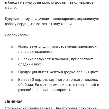
в блюда из кукурузы можно добавлять оливковое
масло.
Кукурузная мука улучшает пищеварение, нормализует
работу сердца, помогает оттоку желчи.
Особенности:
Используется для приготовления запеканок,
лепешек, сырников.
Выпечка получается пышной, приобретает
сладкий вкус.
Продукция имеет желтый (редко белый) цвет.
Бывает 3 сортов: крупного и тонкого помола,
обойная. Ее можно смешивать с пшеничной и
ржаной в равных пропорциях.
Льняная
Это низкокалорийная мука. Она ускоряет похудение,