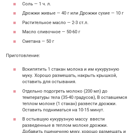
Соль — 1 ч. л.
Дрожжи живые — 40 г или Дрожжи сухие — 10 г
Растительное масло — 2-3 ст.л.
Масло сливочное — 50-60 г
Сметана — 50 г
Приготовление:
Вскипятить 1 стакан молока и им кукурузную
муку. Хорошо размешать, накрыть крышкой,
оставить для остывания.
Отдельно подогреть молоко (200 мл) до
температуры тела (35-40 градусов), В оставшемся
теплом молоке (1 стакан) развести дрожжи.
Оставить подниматься на 10-15 минут.
В остывшую кукурузную массу ввести
разведенные в теплом молоке дрожжи.
Добавить пшеничную муку, хорошо размешать и