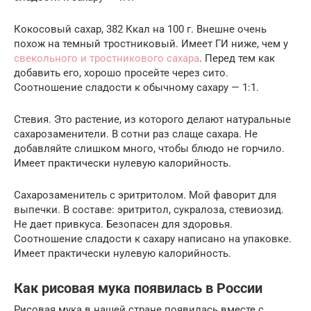
Кокосовый сахар, 382 Ккал на 100 г. Внешне очень
похож на темный тростниковый. Имеет ГИ ниже, чем у
свекольного и тростникового сахара
. Перед тем как
добавить его, хорошо просейте через сито.
Соотношение сладости к обычному сахару — 1:1.
Стевия. Это растение, из которого делают натуральные
сахарозаменители. В сотни раз слаще сахара. Не
добавляйте слишком много, чтобы блюдо не горчило.
Имеет практически нулевую калорийность.
Сахарозаменитель с эритритолом. Мой фаворит для
выпечки. В составе: эритритол, сукралоза, стевиозид.
Не дает привкуса. Безопасен для здоровья.
Соотношение сладости к сахару написано на упаковке.
Имеет практически нулевую калорийность.
Как рисовая мука появилась в России
Рисовая мука в нашей стране появилась вместе с