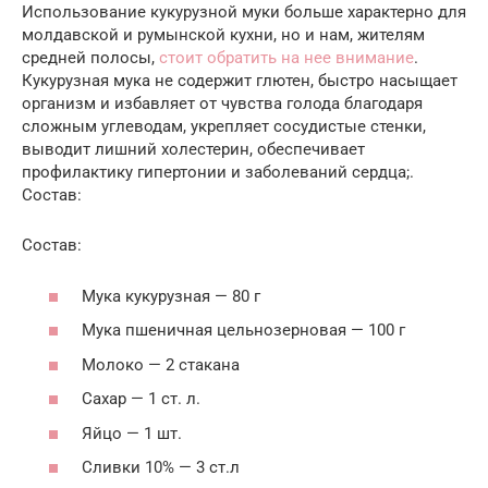
Использование кукурузной муки больше характерно для
молдавской и румынской кухни, но и нам, жителям
средней полосы,
стоит обратить на нее внимание
.
Кукурузная мука не содержит глютен, быстро насыщает
организм и избавляет от чувства голода благодаря
сложным углеводам, укрепляет сосудистые стенки,
выводит лишний холестерин, обеспечивает
профилактику гипертонии и заболеваний сердца;.
Состав:
Состав:
Мука кукурузная — 80 г
Мука пшеничная цельнозерновая — 100 г
Молоко — 2 стакана
Сахар — 1 ст. л.
Яйцо — 1 шт.
Сливки 10% — 3 ст.л