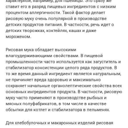
характерной, например, для пшеницы. Это сразу же
ставит его в разряд пищевых ингредиентов с низким
процентом аллергичности. Такой фактор делает
рисовую муку очень популярной в производстве
детских продуктов питания. В частности, речь идет о
детских творожках, коктейлях, кашах и даже
мороженом.
Рисовая мука обладает высокими
влагоудерживающими свойствами. В пищевой
промышленности часто используется как загуститель и
стабилизатор консистенции целого ряда продуктов. В
то же время данный ингредиент является натуральным,
не причиняет вреда здоровью и максимально
сохраняет начальные органолептические свойства всех
основных ингредиентов продукта. В частности, рисовую
муку часто применяют в производстве рыбных и
мясных полуфабрикатов, в том числе в качестве
обсыпки для котлет и стабилизатора в пельменях.
Для хлебобулочных и макаронных изделий рисовая