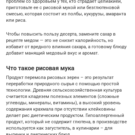
проблем со здоровьем у тех, кто страдает целиакией,
приготовьте ее с рисовой мукой или безглютеновой
смесью, которая состоит из полбы, кукурузы, амаранта
или риса.
Чтобы повысить пользу десерта, замените сахар в
рецепте медом — это не снизит калорийность, но
избавит от вредного влияния сахара, а готовому блюду
добавит манящий медовый вкус и аромат.
Что такое рисовая мука
Продукт перемола рисовых зерен – это результат
переработки природного сырья с помощью простой
технологии. Древняя сельскохозяйственная культура
считается кладезем полезных элементов (сложные
углеводы, минералы, витамины), а высокий уровень
содержания крахмала при отсутствии клейковины
делает рис диетическим продуктом. Гипоаллергенный
продукт, который не содержит глютена, в производстве
используется как загуститель, в кулинарии – для
выпечки и диетических блюд.