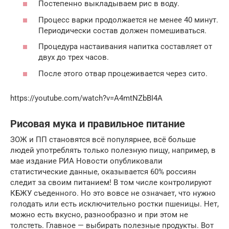
Постепенно выкладываем рис в воду.
Процесс варки продолжается не менее 40 минут.
Периодически состав должен помешиваться.
Процедура настаивания напитка составляет от
двух до трех часов.
После этого отвар процеживается через сито.
https://youtube.com/watch?v=A4mtNZbBI4A
Рисовая мука и правильное питание
ЗОЖ и ПП становятся всё популярнее, всё больше
людей употреблять только полезную пищу, например, в
мае издание РИА Новости опубликовали
статистические данные, оказывается 60% россиян
следит за своим питанием! В том числе контролируют
КБЖУ съеденного. Но это вовсе не означает, что нужно
голодать или есть исключительно ростки пшеницы. Нет,
можно есть вкусно, разнообразно и при этом не
толстеть. Главное — выбирать полезные продукты. Вот