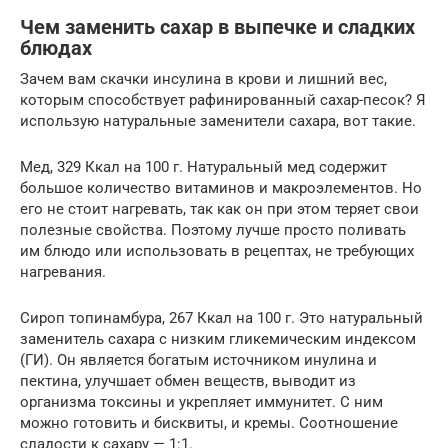
Чем заменить сахар в выпечке и сладких
блюдах
Зачем вам скачки инсулина в крови и лишний вес,
которым способствует рафинированный сахар-песок? Я
использую натуральные заменители сахара, вот такие.
Мед, 329 Ккал на 100 г. Натуральный мед содержит
большое количество витаминов и макроэлементов. Но
его не стоит нагревать, так как он при этом теряет свои
полезные свойства. Поэтому лучше просто поливать
им блюдо или использовать в рецептах, не требующих
нагревания.
Сироп топинамбура, 267 Ккал на 100 г. Это натуральный
заменитель сахара с низким гликемическим индексом
(ГИ). Он является богатым источником инулина и
пектина, улучшает обмен веществ, выводит из
организма токсины и укрепляет иммунитет. С ним
можно готовить и бисквиты, и кремы. Соотношение
сладости к сахару — 1:1.