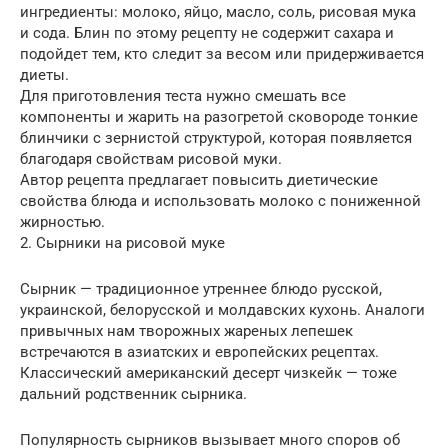
ингредиенты: молоко, яйцо, масло, соль, рисовая мука
и сода. Блин по этому рецепту не содержит сахара и
подойдет тем, кто следит за весом или придерживается
диеты.
Для приготовления теста нужно смешать все
компоненты и жарить на разогретой сковороде тонкие
блинчики с зернистой структурой, которая появляется
благодаря свойствам рисовой муки.
Автор рецепта предлагает повысить диетические
свойства блюда и использовать молоко с пониженной
жирностью.
2. Сырники на рисовой муке
Сырник — традиционное утреннее блюдо русской,
украинской, белорусской и молдавских кухонь. Аналоги
привычных нам творожных жареных лепешек
встречаются в азиатских и европейских рецептах.
Классический американский десерт чизкейк — тоже
дальний родственник сырника.
Популярность сырников вызывает много споров об