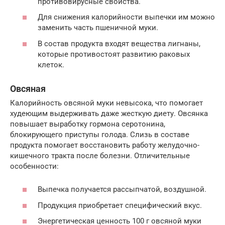
противовирусные свойства.
Для снижения калорийности выпечки им можно
заменить часть пшеничной муки.
В состав продукта входят вещества лигнаны,
которые противостоят развитию раковых
клеток.
Овсяная
Калорийность овсяной муки невысока, что помогает
худеющим выдерживать даже жесткую диету. Овсянка
повышает выработку гормона серотонина,
блокирующего приступы голода. Слизь в составе
продукта помогает восстановить работу желудочно-
кишечного тракта после болезни. Отличительные
особенности:
Выпечка получается рассыпчатой, воздушной.
Продукция приобретает специфический вкус.
Энергетическая ценность 100 г овсяной муки