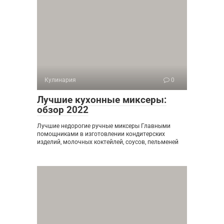
Кулинария
0
Лучшие кухонные миксеры:
обзор 2022
Лучшие недорогие ручные миксеры Главными
помощниками в изготовлении кондитерских
изделий, молочных коктейлей, соусов, пельменей