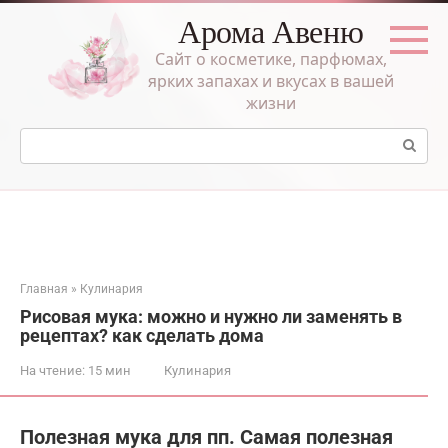
Перейти
Арома Авеню
к
контенту
Сайт о косметике, парфюмах,
ярких запахах и вкусах в вашей
жизни
Поиск:
Главная
»
Кулинария
Рисовая мука: можно и нужно ли заменять в
рецептах? как сделать дома
На чтение:
15 мин
Кулинария
Полезная мука для пп. Самая полезная