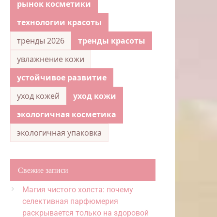
рынок косметики
технологии красоты
тренды 2026
тренды красоты
увлажнение кожи
устойчивое развитие
уход кожей
уход кожи
экологичная косметика
экологичная упаковка
Свежие записи
Магия чистого холста: почему
селективная парфюмерия
раскрывается только на здоровой