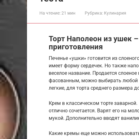
На чтение:
21 мин
Рубрика:
Кулинария
Торт Наполеон из ушек 
приготовления
Печенье «ушки» готовится из слоеного
имеет форму сердечек. Но также напо
веселое название. Продается слоеное
фасованным, можно выбирать любой в
легкие, для торта среднего размера 
Крем в классическом торте заварной.
отлично сочетается. Варят его на мол
мукой. Дополнительно вводят ванилин
Какие кремы еще можно использоват