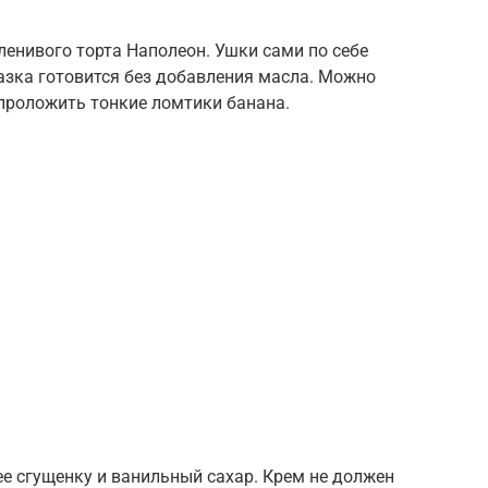
ленивого торта Наполеон. Ушки сами по себе
азка готовится без добавления масла. Можно
проложить тонкие ломтики банана.
е сгущенку и ванильный сахар. Крем не должен