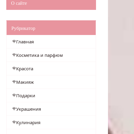
О сайте
Рубрикатор
Главная
Косметика и парфюм
Красота
Макияж
Подарки
Украшения
Кулинария