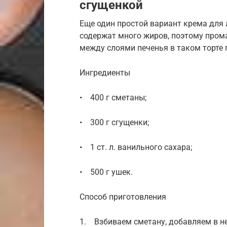
сгущенкой
Еще один простой вариант крема для 
содержат много жиров, поэтому пром
между слоями печенья в таком торте 
Ингредиенты
• 400 г сметаны;
• 300 г сгущенки;
• 1 ст. л. ванильного сахара;
• 500 г ушек.
Способ приготовления
1. Взбиваем сметану, добавляем в не