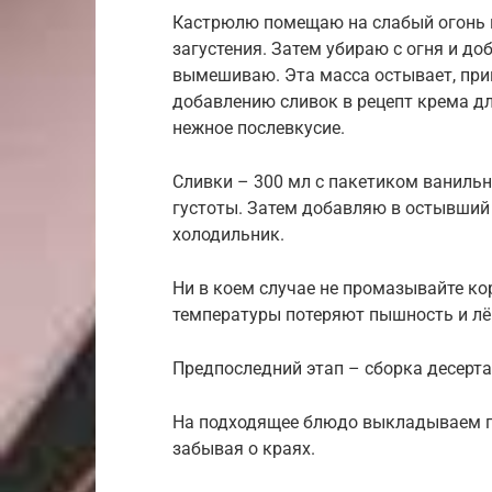
Кастрюлю помещаю на слабый огонь и
загустения. Затем убираю с огня и д
вымешиваю. Эта масса остывает, при
добавлению сливок в рецепт крема для
нежное послевкусие.
Сливки – 300 мл с пакетиком ваниль
густоты. Затем добавляю в остывший
холодильник.
Ни в коем случае не промазывайте к
температуры потеряют пышность и лё
Предпоследний этап – сборка десерта
На подходящее блюдо выкладываем п
забывая о краях.