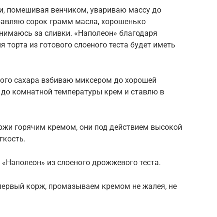
, помешивая венчиком, увариваю массу до
обавляю сорок грамм масла, хорошенько
нимаюсь за сливки. «Наполеон» благодаря
 торта из готового слоеного теста будет иметь
ного сахара взбиваю миксером до хорошей
 до комнатной температуры крем и ставлю в
оржи горячим кремом, они под действием высокой
гкость.
 «Наполеон» из слоеного дрожжевого теста.
ервый корж, промазываем кремом не жалея, не