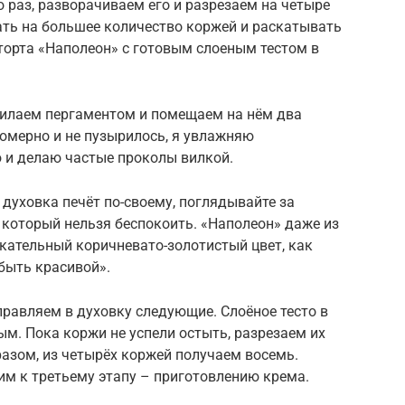
о раз, разворачиваем его и разрезаем на четыре
ать на большее количество коржей и раскатывать
 торта «Наполеон» с готовым слоеным тестом в
тилаем пергаментом и помещаем на нём два
омерно и не пузырилось, я увлажняю
ю и делаю частые проколы вилкой.
 духовка печёт по-своему, поглядывайте за
, который нельзя беспокоить. «Наполеон» даже из
кательный коричневато-золотистый цвет, как
быть красивой».
равляем в духовку следующие. Слоёное тесто в
м. Пока коржи не успели остыть, разрезаем их
разом, из четырёх коржей получаем восемь.
им к третьему этапу – приготовлению крема.