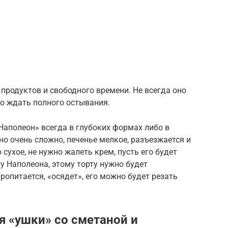
продуктов и свободного времени. Не всегда оно
но ждать полного остывания.
аполеон» всегда в глубоких формах либо в
но очень сложно, печенье мелкое, разъезжается и
 сухое, не нужно жалеть крем, пусть его будет
у Наполеона, этому торту нужно будет
пропитается, «осядет», его можно будет резать
я «ушки» со сметаной и