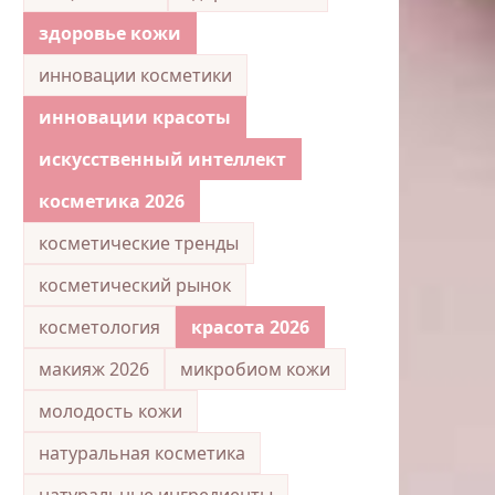
здоровье кожи
инновации косметики
инновации красоты
искусственный интеллект
косметика 2026
косметические тренды
косметический рынок
косметология
красота 2026
макияж 2026
микробиом кожи
молодость кожи
натуральная косметика
натуральные ингредиенты