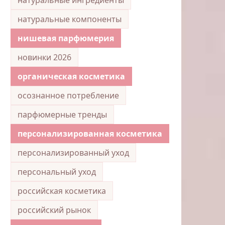
натуральные компоненты
нишевая парфюмерия
новинки 2026
органическая косметика
осознанное потребление
парфюмерные тренды
персонализированная косметика
персонализированный уход
персональный уход
российская косметика
российский рынок