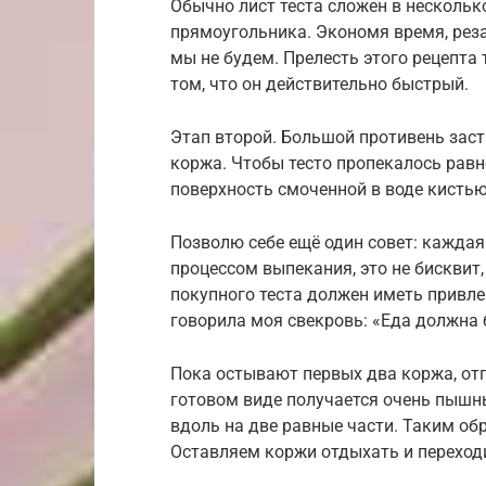
Обычно лист теста сложен в нескольк
прямоугольника. Экономя время, рез
мы не будем. Прелесть этого рецепта
том, что он действительно быстрый.
Этап второй. Большой противень зас
коржа. Чтобы тесто пропекалось равн
поверхность смоченной в воде кисть
Позволю себе ещё один совет: каждая
процессом выпекания, это не бисквит
покупного теста должен иметь привле
говорила моя свекровь: «Еда должна 
Пока остывают первых два коржа, отп
готовом виде получается очень пышны
вдоль на две равные части. Таким об
Оставляем коржи отдыхать и переход