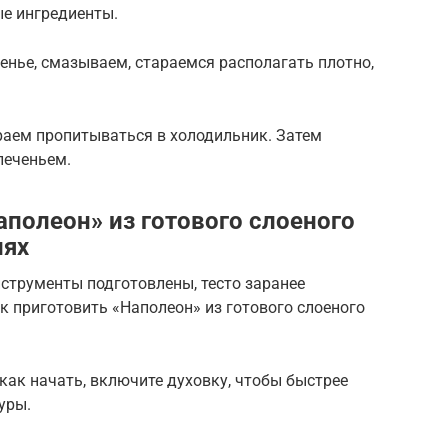
ые ингредиенты.
нье, смазываем, стараемся располагать плотно,
аем пропитываться в холодильник. Затем
печеньем.
аполеон» из готового слоеного
иях
нструменты подготовлены, тесто заранее
к приготовить «Наполеон» из готового слоеного
 как начать, включите духовку, чтобы быстрее
уры.