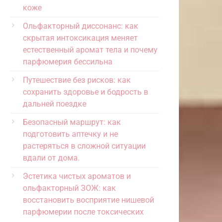
коже
Ольфакторный диссонанс: как
скрытая интоксикация меняет
естественный аромат тела и почему
парфюмерия бессильна
Путешествие без рисков: как
сохранить здоровье и бодрость в
дальней поездке
Безопасный маршрут: как
подготовить аптечку и не
растеряться в сложной ситуации
вдали от дома.
Эстетика чистых ароматов и
ольфакторный ЗОЖ: как
восстановить восприятие нишевой
парфюмерии после токсических