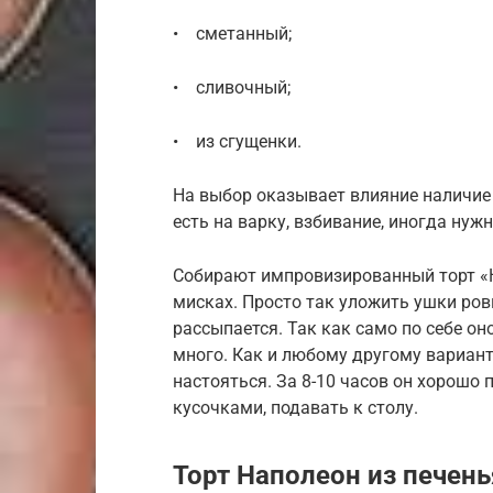
• сметанный;
• сливочный;
• из сгущенки.
На выбор оказывает влияние наличие 
есть на варку, взбивание, иногда нуж
Собирают импровизированный торт «Н
мисках. Просто так уложить ушки ров
рассыпается. Так как само по себе оно
много. Как и любому другому вариант
настояться. За 8-10 часов он хорошо 
кусочками, подавать к столу.
Торт Наполеон из печень