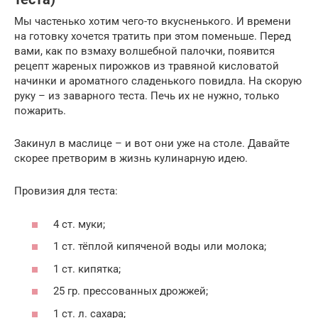
Мы частенько хотим чего-то вкусненького. И времени
на готовку хочется тратить при этом поменьше. Перед
вами, как по взмаху волшебной палочки, появится
рецепт жареных пирожков из травяной кисловатой
начинки и ароматного сладенького повидла. На скорую
руку – из заварного теста. Печь их не нужно, только
пожарить.
Закинул в маслице – и вот они уже на столе. Давайте
скорее претворим в жизнь кулинарную идею.
Провизия для теста:
4 ст. муки;
1 ст. тёплой кипяченой воды или молока;
1 ст. кипятка;
25 гр. прессованных дрожжей;
1 ст. л. сахара;