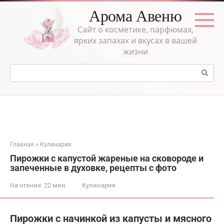
Перейти
Арома Авеню
к
контенту
Сайт о косметике, парфюмах,
ярких запахах и вкусах в вашей
жизни
Поиск:
Главная
»
Кулинария
Пирожки с капустой жареные на сковороде и
запеченные в духовке, рецепты с фото
На чтение:
22 мин
Кулинария
Пирожки с начинкой из капусты и мясного