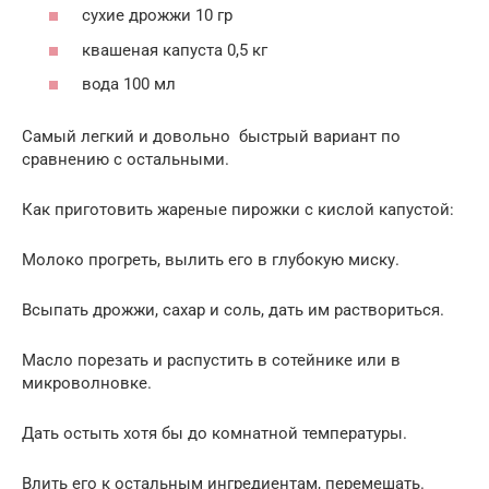
сухие дрожжи 10 гр
квашеная капуста 0,5 кг
вода 100 мл
Самый легкий и довольно быстрый вариант по
сравнению с остальными.
Как приготовить жареные пирожки с кислой капустой:
Молоко прогреть, вылить его в глубокую миску.
Всыпать дрожжи, сахар и соль, дать им раствориться.
Масло порезать и распустить в сотейнике или в
микроволновке.
Дать остыть хотя бы до комнатной температуры.
Влить его к остальным ингредиентам, перемешать.