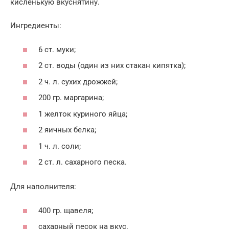
кисленькую вкуснятину.
Ингредиенты:
6 ст. муки;
2 ст. воды (один из них стакан кипятка);
2 ч. л. сухих дрожжей;
200 гр. маргарина;
1 желток куриного яйца;
2 яичных белка;
1 ч. л. соли;
2 ст. л. сахарного песка.
Для наполнителя:
400 гр. щавеля;
сахарный песок на вкус.