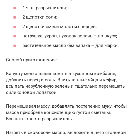
1 ч. л. разрыхлителя;
2 щепотки соли;
2 щепотки смеси молотых перцев;
петрушка, укроп, луковая зелень – по вкусу;
растительное масло без запаха – для жарки.
Способ приготовления:
Капусту мелко нашинковать в кухонном комбайне,
добавить перец и соль. Влить теплые яйца и кефир,
всыпать нарубленную зелень и тщательно перемешать
силиконовой лопаткой.
Перемешивая массу, добавлять постепенно муку, чтобы
масса приобрела консистенцию густой сметаны.
Всыпать в тесто разрыхлитель.
Нагреть в сковороде масло, выложить в него столовой