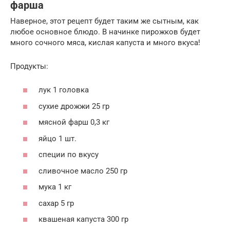
фарша
Наверное, этот рецепт будет таким же сытным, как
любое основное блюдо. В начинке пирожков будет
много сочного мяса, кислая капуста и много вкуса!
Продукты:
лук 1 головка
сухие дрожжи 25 гр
мясной фарш 0,3 кг
яйцо 1 шт.
специи по вкусу
сливочное масло 250 гр
мука 1 кг
сахар 5 гр
квашеная капуста 300 гр