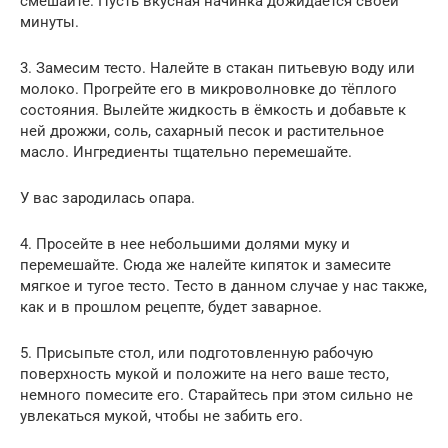
смешайте. Пусть вкусная начинка дожидается своей
минуты.
3. Замесим тесто. Налейте в стакан питьевую воду или
молоко. Прогрейте его в микроволновке до тёплого
состояния. Вылейте жидкость в ёмкость и добавьте к
ней дрожжи, соль, сахарный песок и растительное
масло. Ингредиенты тщательно перемешайте.
У вас зародилась опара.
4. Просейте в нее небольшими долями муку и
перемешайте. Сюда же налейте кипяток и замесите
мягкое и тугое тесто. Тесто в данном случае у нас также,
как и в прошлом рецепте, будет заварное.
5. Присыпьте стол, или подготовленную рабочую
поверхность мукой и положите на него ваше тесто,
немного помесите его. Старайтесь при этом сильно не
увлекаться мукой, чтобы не забить его.