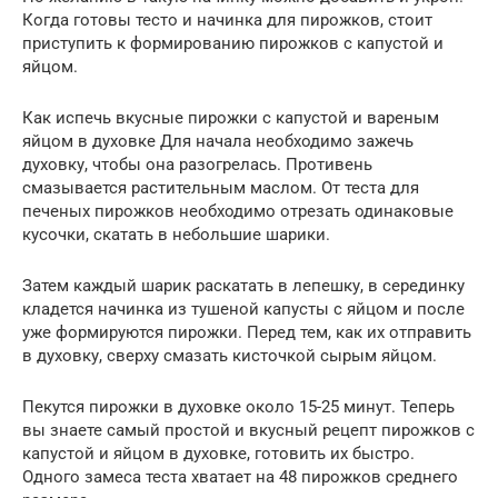
Когда готовы тесто и начинка для пирожков, стоит
приступить к формированию пирожков с капустой и
яйцом.
Как испечь вкусные пирожки с капустой и вареным
яйцом в духовке Для начала необходимо зажечь
духовку, чтобы она разогрелась. Противень
смазывается растительным маслом. От теста для
печеных пирожков необходимо отрезать одинаковые
кусочки, скатать в небольшие шарики.
Затем каждый шарик раскатать в лепешку, в серединку
кладется начинка из тушеной капусты с яйцом и после
уже формируются пирожки. Перед тем, как их отправить
в духовку, сверху смазать кисточкой сырым яйцом.
Пекутся пирожки в духовке около 15-25 минут. Теперь
вы знаете самый простой и вкусный рецепт пирожков с
капустой и яйцом в духовке, готовить их быстро.
Одного замеса теста хватает на 48 пирожков среднего