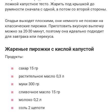
ложкой капустное тесто. Жарить под крышкой до
румяности сначала с одной, а потом со второй стороны.
Оладьи выходят плоскими, они немного не похожи на
классические пирожки. Приготовить вкусную выпечку
можно за 20-30 минут, поэтому она идеально подходит
для завтрака или перекуса.
Жареные пирожки с кислой капустой
Продукты:
сахар 15 гр
растительное масло 0,3 л
муки 300 гр
сливочное масло 15 гр
молоко 0,2 л
соль 2 щепоти