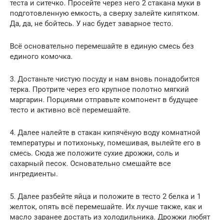
теста и ситечко. Просейте через него 2 стакана муки в
подготовленную емкость, а сверху залейте кипятком.
Да, да, не бойтесь. У нас будет заварное тесто.
Всё основательно перемешайте в единую смесь без
единого комочка.
3. Достаньте чистую посуду и нам вновь понадобится
терка. Протрите через его крупное полотно мягкий
маргарин. Порциями отправьте компонент в будущее
тесто и активно всё перемешайте.
4. Далее налейте в стакан кипячёную воду комнатной
температуры и потихоньку, помешивая, вылейте его в
смесь. Сюда же положите сухие дрожжи, соль и
сахарный песок. Основательно смешайте все
ингредиенты.
5. Далее разбейте яйца и положите в тесто 2 белка и 1
желток, опять всё перемешайте. Их лучше также, как и
масло заранее достать из холодильника. Дрожжи любят