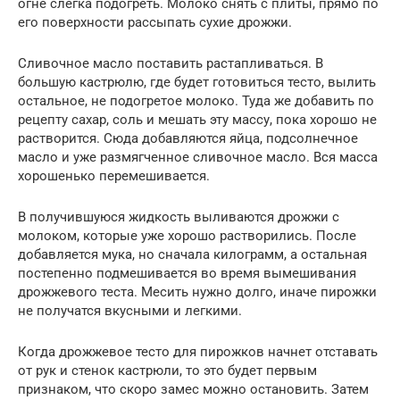
огне слегка подогреть. Молоко снять с плиты, прямо по
его поверхности рассыпать сухие дрожжи.
Сливочное масло поставить растапливаться. В
большую кастрюлю, где будет готовиться тесто, вылить
остальное, не подогретое молоко. Туда же добавить по
рецепту сахар, соль и мешать эту массу, пока хорошо не
растворится. Сюда добавляются яйца, подсолнечное
масло и уже размягченное сливочное масло. Вся масса
хорошенько перемешивается.
В получившуюся жидкость выливаются дрожжи с
молоком, которые уже хорошо растворились. После
добавляется мука, но сначала килограмм, а остальная
постепенно подмешивается во время вымешивания
дрожжевого теста. Месить нужно долго, иначе пирожки
не получатся вкусными и легкими.
Когда дрожжевое тесто для пирожков начнет отставать
от рук и стенок кастрюли, то это будет первым
признаком, что скоро замес можно остановить. Затем