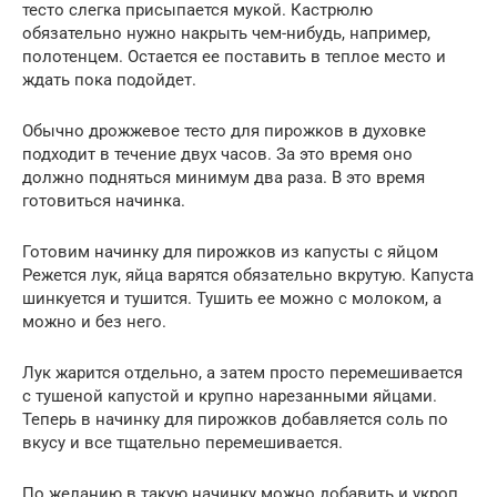
тесто слегка присыпается мукой. Кастрюлю
обязательно нужно накрыть чем-нибудь, например,
полотенцем. Остается ее поставить в теплое место и
ждать пока подойдет.
Обычно дрожжевое тесто для пирожков в духовке
подходит в течение двух часов. За это время оно
должно подняться минимум два раза. В это время
готовиться начинка.
Готовим начинку для пирожков из капусты с яйцом
Режется лук, яйца варятся обязательно вкрутую. Капуста
шинкуется и тушится. Тушить ее можно с молоком, а
можно и без него.
Лук жарится отдельно, а затем просто перемешивается
с тушеной капустой и крупно нарезанными яйцами.
Теперь в начинку для пирожков добавляется соль по
вкусу и все тщательно перемешивается.
По желанию в такую начинку можно добавить и укроп.