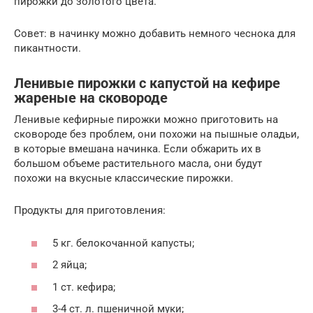
пирожки до золотого цвета.
Совет: в начинку можно добавить немного чеснока для
пикантности.
Ленивые пирожки с капустой на кефире
жареные на сковороде
Ленивые кефирные пирожки можно приготовить на
сковороде без проблем, они похожи на пышные оладьи,
в которые вмешана начинка. Если обжарить их в
большом объеме растительного масла, они будут
похожи на вкусные классические пирожки.
Продукты для приготовления:
5 кг. белокочанной капусты;
2 яйца;
1 ст. кефира;
3-4 ст. л. пшеничной муки;