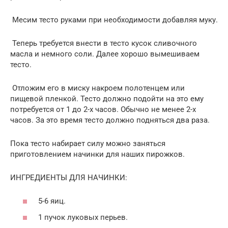
Месим тесто руками при необходимости добавляя муку.
Теперь требуется внести в тесто кусок сливочного
масла и немного соли. Далее хорошо вымешиваем
тесто.
Отложим его в миску накроем полотенцем или
пищевой пленкой. Тесто должно подойти на это ему
потребуется от 1 до 2-х часов. Обычно не менее 2-х
часов. За это время тесто должно подняться два раза.
Пока тесто набирает силу можно заняться
приготовлением начинки для наших пирожков.
ИНГРЕДИЕНТЫ ДЛЯ НАЧИНКИ:
5-6 яиц.
1 пучок луковых перьев.