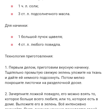
1 ч. л. соли;
3 ст. л. подсолнечного масла.
Для начинки:
1 большой пучок щавеля;
4 ст. л. любого повидла.
Технология приготовления:
1. Первым делом, приготовим вкусную начинку.
Тщательно промытую свежую зелень уложите на ткань
и дайте ей немного подсохнуть. Потом мелко
покрошите листочки на разделочной доске.
2. Зачерпните ложкой повидло, его можно взять то,
которое больше всего любите, или то, которое есть в
доме. Выложите его в зелень. Всё интенсивно