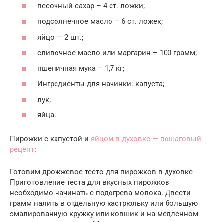
песочный сахар – 4 ст. ложки;
подсолнечное масло – 6 ст. ложек;
яйцо — 2 шт.;
сливочное масло или маргарин – 100 грамм;
пшеничная мука – 1,7 кг;
Ингредиенты для начинки: капуста;
лук;
яйца.
Пирожки с капустой и
яйцом в духовке — пошаговый
рецепт
:
Готовим дрожжевое тесто для пирожков в духовке
Приготовление теста для вкусных пирожков
необходимо начинать с подогрева молока. Двести
грамм налить в отдельную кастрюльку или большую
эмалированную кружку или ковшик и на медленном