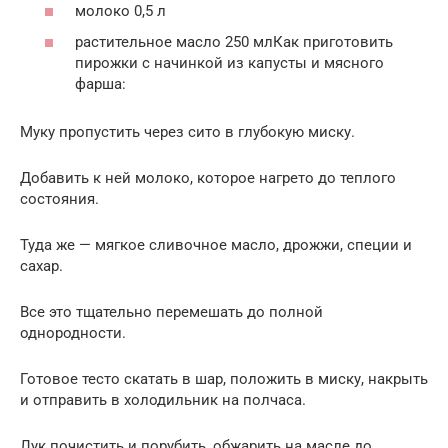
молоко 0,5 л
растительное масло 250 млКак приготовить
пирожки с начинкой из капусты и мясного
фарша:
Муку пропустить через сито в глубокую миску.
Добавить к ней молоко, которое нагрето до теплого
состояния.
Туда же — мягкое сливочное масло, дрожжи, специи и
сахар.
Все это тщательно перемешать до полной
однородности.
Готовое тесто скатать в шар, положить в миску, накрыть
и отправить в холодильник на полчаса.
Лук почистить и порубить, обжарить на масле до