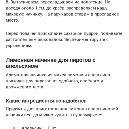
8. Вытаскиваем, перекладываем на полотенце. Не
доходя около 1 см. до краёв, распределяем нашу
маковую начинку. На пару часов ставим в прохладное
место.
Перед подачей присыпайте сахарной пудрой, поливайте
растопленным шоколадом. Экспериментируйте с
украшением.
Лимонная начинка для пирогов с
апельсином
Ароматная начинка из микса лимона и апельсина
подходит для пирогов из сдобного, слоёного и
дрожжевого теста.
Какие ингредиенты понадобятся
Продукты для приготовления лимонно-апельсиновой
начинки всегда можно купить в супермаркете:
Апельсин – 1 шт.