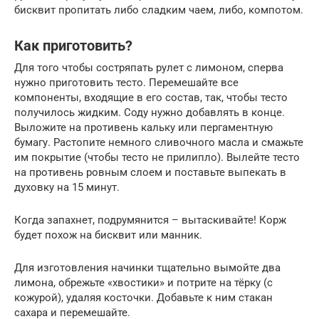
бисквит пропитать либо сладким чаем, либо, компотом.
Как приготовить?
Для того чтобы состряпать рулет с лимоном, сперва
нужно приготовить тесто. Перемешайте все
компоненты, входящие в его состав, так, чтобы тесто
получилось жидким. Соду нужно добавлять в конце.
Выложите на противень кальку или пергаментную
бумагу. Растопите немного сливочного масла и смажьте
им покрытие (чтобы тесто не прилипло). Вылейте тесто
на противень ровным слоем и поставьте выпекать в
духовку на 15 минут.
Когда запахнет, подрумянится – вытаскивайте! Корж
будет похож на бисквит или манник.
Для изготовления начинки тщательно вымойте два
лимона, обрежьте «хвостики» и потрите на тёрку (с
кожурой), удаляя косточки. Добавьте к ним стакан
сахара и перемешайте.