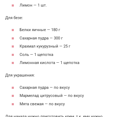
Лимон — 1 шт.
Для безе:
Белки яичные — 180 г
Сахарная пудра — 300 г
Крахмал кукурузный — 25 г
Соль — 1 щепотка
Лимонная кислота — 1 щепотка
Для украшения:
Сахарная пудра — по вкусу
Мармелад цитрусовый — по вкусу
Мята свежая — по вкусу
Для начала нужно приготовить крем, т.к. ему нужно