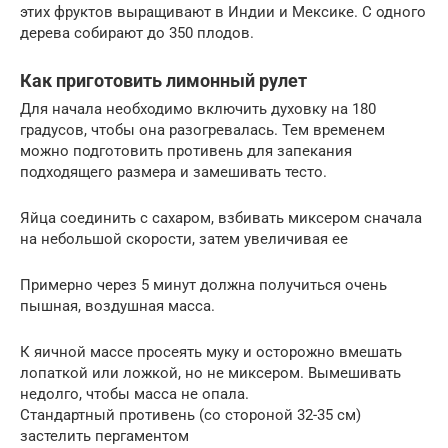
этих фруктов выращивают в Индии и Мексике. С одного
дерева собирают до 350 плодов.
Как приготовить лимонный рулет
Для начала необходимо включить духовку на 180
градусов, чтобы она разогревалась. Тем временем
можно подготовить противень для запекания
подходящего размера и замешивать тесто.
Яйца соединить с сахаром, взбивать миксером сначала
на небольшой скорости, затем увеличивая ее
Примерно через 5 минут должна получиться очень
пышная, воздушная масса.
К яичной массе просеять муку и осторожно вмешать
лопаткой или ложкой, но не миксером. Вымешивать
недолго, чтобы масса не опала.
Стандартный противень (со стороной 32-35 см)
застелить пергаментом