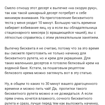
Смело отношу этот десерт к выпечке «на скорую руку»,
так как такой шикарный десерт потребует к себе
минимум внимания. На приготовление бисквитного
теста у меня уходит 10 минут. Большую часть времени
забирает взбивание яиц, ну а если вы обладательница
стационарного миксера (с вращающейся чашей), вы с
лёгкостью справитесь с этим увлекательным занятием.
Выпечку бисквита я не считаю, потому что за это время
вы сможете приготовить не только начинку для
бисквитного рулета, но и крем для украшения. Для
таких маленьких десертов я готовлю белковый крем на
водяной бане. Кстати, за пошаговым рецептом
белкового крема можно заглянуть вот в эту статью.
Ну, в общем то каких то 30 минут вашего драгоценного
времени и можно пить чай! Да, пропитки такого
бисквитного рулета можно и не дожидаться. А если
прям очень хочется влажного, сочного бисквитного
рулета и сразу, лучше перед тем как выложить начинку,