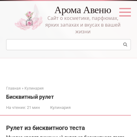
Перейти
Арома Авеню
к
контенту
Сайт о косметике, парфюмах,
ярких запахах и вкусах в вашей
жизни
Поиск:
Главная
»
Кулинария
Бисквитный рулет
На чтение:
21 мин
Кулинария
Рулет из бисквитного теста