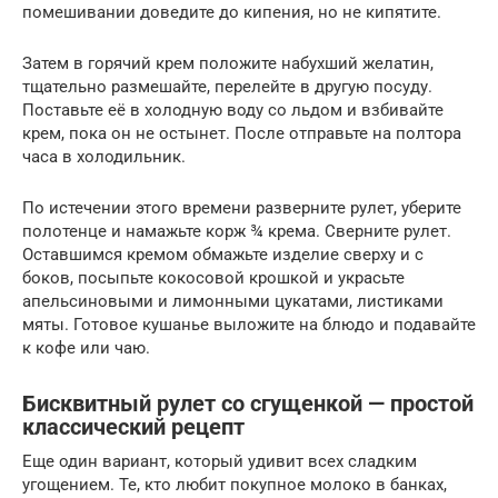
помешивании доведите до кипения, но не кипятите.
Затем в горячий крем положите набухший желатин,
тщательно размешайте, перелейте в другую посуду.
Поставьте её в холодную воду со льдом и взбивайте
крем, пока он не остынет. После отправьте на полтора
часа в холодильник.
По истечении этого времени разверните рулет, уберите
полотенце и намажьте корж ¾ крема. Сверните рулет.
Оставшимся кремом обмажьте изделие сверху и с
боков, посыпьте кокосовой крошкой и украсьте
апельсиновыми и лимонными цукатами, листиками
мяты. Готовое кушанье выложите на блюдо и подавайте
к кофе или чаю.
Бисквитный рулет со сгущенкой — простой
классический рецепт
Еще один вариант, который удивит всех сладким
угощением. Те, кто любит покупное молоко в банках,