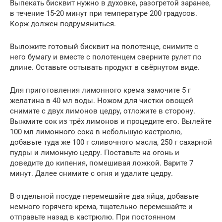
Выпекать бисквит нужно в духовке, разогретой заранее,
в течение 15-20 минут при температуре 200 градусов.
Корж должен подрумяниться.
Выложите готовый бисквит на полотенце, снимите с
него бумагу и вместе с полотенцем сверните рулет по
длине. Оставьте остывать продукт в свёрнутом виде.
Для приготовления лимонного крема замочите 5 г
желатина в 40 мл воды. Ножом для чистки овощей
снимите с двух лимонов цедру, отложите в сторону.
Выжмите сок из трёх лимонов и процедите его. Вылейте
100 мл лимонного сока в небольшую кастрюлю,
добавьте туда же 100 г сливочного масла, 250 г сахарной
пудры и лимонную цедру. Поставьте на огонь и
доведите до кипения, помешивая ложкой. Варите 7
минут. Далее снимите с огня и удалите цедру.
В отдельной посуде перемешайте два яйца, добавьте
немного горячего крема, тщательно перемешайте и
отправьте назад в кастрюлю. При постоянном