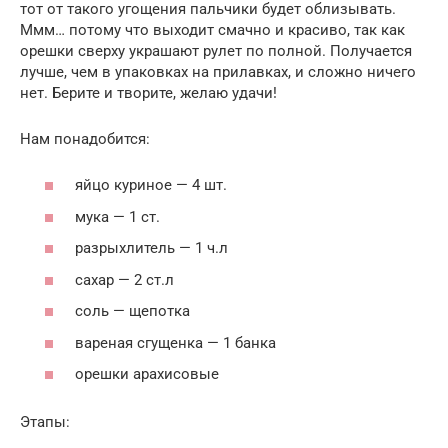
тот от такого угощения пальчики будет облизывать.
Ммм… потому что выходит смачно и красиво, так как
орешки сверху украшают рулет по полной. Получается
лучше, чем в упаковках на прилавках, и сложно ничего
нет. Берите и творите, желаю удачи!
Нам понадобится:
яйцо куриное — 4 шт.
мука — 1 ст.
разрыхлитель — 1 ч.л
сахар — 2 ст.л
соль — щепотка
вареная сгущенка — 1 банка
орешки арахисовые
Этапы: