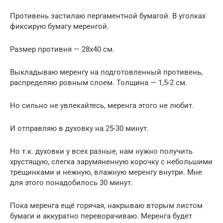
Противень застилаю пергаментной бумагой. В уголках
фиксирую бумагу меренгой.
Размер противня — 28х40 см.
Выкладываю меренгу на подготовленный противень,
распределяю ровным слоем. Толщина — 1,5-2 см.
Но сильно не увлекайтесь, меренга этого не любит.
И отправляю в духовку на 25-30 минут.
Но т.к. духовки у всех разные, нам нужно получить
хрустящую, слегка зарумяненную корочку с небольшими
трещинками и нежную, влажную меренгу внутри. Мне
для этого понадобилось 30 минут.
Пока меренга ещё горячая, накрываю вторым листом
бумаги и аккуратно переворачиваю. Меренга будет