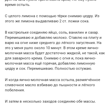
время остыть.
С целого лимона с помощью тёрки снимаю цедру. Из
этого же лимона выдавливаю 2 ст. ложки сока.
В кастрюльке соединяю яйцо, соль, ванилин и сахар.
Перемешиваю и добавляю молоко. Ставлю на плиту и
варю на огне ниже среднего до лёгкого загустения. На
это у меня ушло около 10 минут. В этом креме яично-
молочная масса будет достаточно жидкой, не такой, как
для заварного крема. Снимаю с огня и, пока яично-
молочная масса ещё горячая, добавляю лимонную
цедру и сок. Перемешиваю. Полностью остужаю.
И когда яично-молочная масса остыла, размягчённое
сливочное масло взбиваю до пышности и лёгкого
побеления.
И затем в несколько заходов соединяю обе массы.