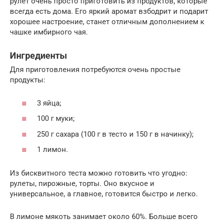
рулет очень просто приготовить из продуктов, которые
всегда есть дома. Его яркий аромат взбодрит и подарит
хорошее настроение, станет отличным дополнением к
чашке имбирного чая.
Ингредиенты
Для приготовления потребуются очень простые
продукты:
3 яйца;
100 г муки;
250 г сахара (100 г в тесто и 150 г в начинку);
1 лимон.
Из бисквитного теста можно готовить что угодно:
рулеты, пирожные, торты. Оно вкусное и
универсальное, а главное, готовится быстро и легко.
В лимоне мякоть занимает около 60%. Больше всего