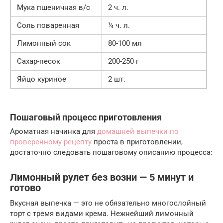
Мука пшеничная в/с
2 ч. л.
Соль поваренная
¼ ч. л.
Лимонный сок
80-100 мл
Сахар-песок
200-250 г
Яйцо куриное
2 шт.
Пошаговый процесс приготовления
Ароматная начинка для
домашней выпечки по
проверенному рецепту
проста в приготовлении,
достаточно следовать пошаговому описанию процесса:
Лимонный рулет без возни — 5 минут и
готово
Вкусная выпечка — это не обязательно многослойный
торт с тремя видами крема. Нежнейший лимонный