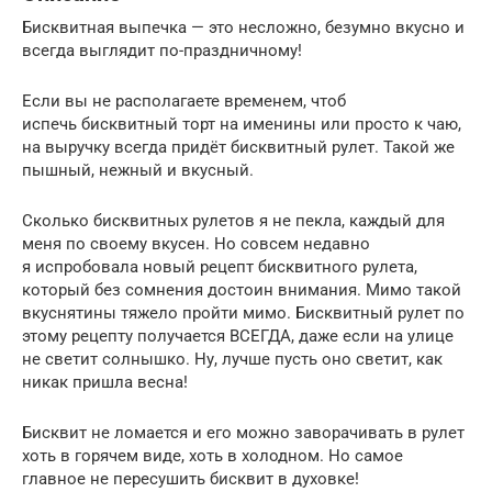
Бисквитная выпечка — это несложно, безумно вкусно и
всегда выглядит по-праздничному!
Если вы не располагаете временем, чтоб
испечь бисквитный торт на именины или просто к чаю,
на выручку всегда придёт бисквитный рулет. Такой же
пышный, нежный и вкусный.
Сколько бисквитных рулетов я не пекла, каждый для
меня по своему вкусен. Но совсем недавно
я испробовала новый рецепт бисквитного рулета,
который без сомнения достоин внимания. Мимо такой
вкуснятины тяжело пройти мимо. Бисквитный рулет по
этому рецепту получается ВСЕГДА, даже если на улице
не светит солнышко. Ну, лучше пусть оно светит, как
никак пришла весна!
Бисквит не ломается и его можно заворачивать в рулет
хоть в горячем виде, хоть в холодном. Но самое
главное не пересушить бисквит в духовке!