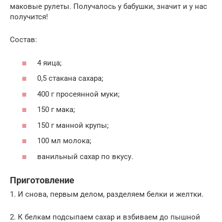
маковые рулеты. Получалось у бабушки, значит и у нас
получится!
Состав:
4 яица;
0,5 стакана сахара;
400 г просеянной муки;
150 г мака;
150 г манной крупы;
100 мл молока;
ванильный сахар по вкусу.
Приготовление
1. И снова, первым делом, разделяем белки и желтки.
2. К белкам подсыпаем сахар и взбиваем до пышной