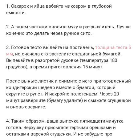
1. Сахарок и яйца взбейте миксером в глубокой
емкости.
2. А затем частями вносите муку и разрыхлитель. Лучше
конечно это делать через ручное сито.
3. Готовое тесто вылейте на противень,
толщина теста 5
мм
, но сначала его застелите специальной бумагой.
Выпекайте в разогретой духовке (температура 180
градусов), а время приготовления 15 минут.
После выньте листик и снимите с него приготовленный
кондитерский шедевр вместе с бумагой, который
скрутите в рулет. И накройте полотенцем. Через 20
минут разверните (бумагу удалите) и смажьте сгущенкой
и вновь сверните.
4. Таким образом, ваша выпечка пятнадцатиминутка
готова. Верхушку присыпьте тертыми орешками и
остатками вареной сгущенки. И не забудьте про