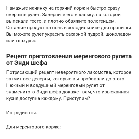
Намажьте начинку на горячий корж и быстро сразу
сверните рулет. Заверните его в кальку, на которой
выпекали тесто, и плотно обвяжите полотенцем.
Оставьте продукт на ночь в холодильнике для пропитки.
Вы можете рулет украсить сахарной пудрой, шоколадом
или глазурью.
Рецепт приготовления меренгового рулета
от Энди шефа
Потрясающий рецепт невероятного лакомства, которое
затмит все десерты, которые вы пробовали до этого.
Нежный и воздушный меренговый рулет от
знаменитого Энди шефа докажет вам, что изысканная
кухня доступна каждому. Приступим?
Ингредиенты:
Для меренгового коржа: