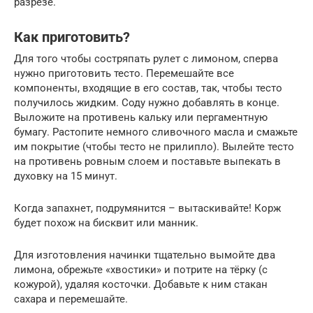
разрезе.
Как приготовить?
Для того чтобы состряпать рулет с лимоном, сперва
нужно приготовить тесто. Перемешайте все
компоненты, входящие в его состав, так, чтобы тесто
получилось жидким. Соду нужно добавлять в конце.
Выложите на противень кальку или пергаментную
бумагу. Растопите немного сливочного масла и смажьте
им покрытие (чтобы тесто не прилипло). Вылейте тесто
на противень ровным слоем и поставьте выпекать в
духовку на 15 минут.
Когда запахнет, подрумянится – вытаскивайте! Корж
будет похож на бисквит или манник.
Для изготовления начинки тщательно вымойте два
лимона, обрежьте «хвостики» и потрите на тёрку (с
кожурой), удаляя косточки. Добавьте к ним стакан
сахара и перемешайте.