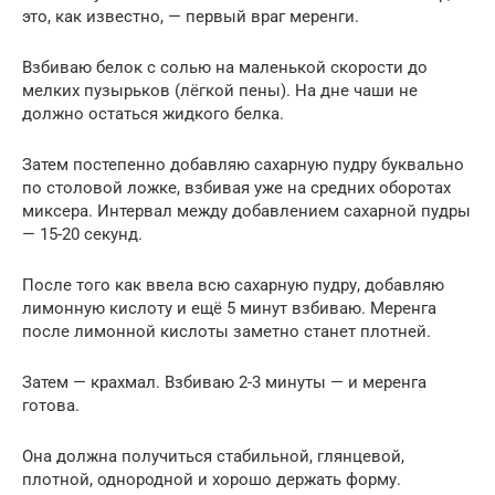
это, как известно, — первый враг меренги.
Взбиваю белок с солью на маленькой скорости до
мелких пузырьков (лёгкой пены). На дне чаши не
должно остаться жидкого белка.
Затем постепенно добавляю сахарную пудру буквально
по столовой ложке, взбивая уже на средних оборотах
миксера. Интервал между добавлением сахарной пудры
— 15-20 секунд.
После того как ввела всю сахарную пудру, добавляю
лимонную кислоту и ещё 5 минут взбиваю. Меренга
после лимонной кислоты заметно станет плотней.
Затем — крахмал. Взбиваю 2-3 минуты — и меренга
готова.
Она должна получиться стабильной, глянцевой,
плотной, однородной и хорошо держать форму.