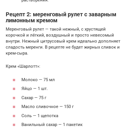
растворения.
Рецепт 2: меренговый рулет с заварным
лимонным кремом
Меренговый рулет — такой нежный, с хрустящей
корочкой и лёгкий, воздушный и просто невесомый
внутри. Нежный цитрусовый крем идеально дополняет
сладость меренги. В рецепте не будет жирных сливок и
крем-сыра.
Крем «Шарлотт»:
Молоко — 75 мл
Яйцо — 1 шт.
Сахар — 75 г
Масло сливочное — 150 г
Соль — 1 щепотка
Ванильный сахар — 1 пакетик