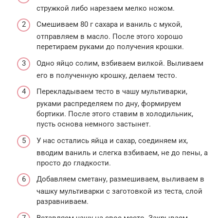
стружкой либо нарезаем мелко ножом.
Смешиваем 80 г сахара и ваниль с мукой,
отправляем в масло. После этого хорошо
перетираем руками до получения крошки.
Одно яйцо солим, взбиваем вилкой. Выливаем
его в полученную крошку, делаем тесто.
Перекладываем тесто в чашу мультиварки,
руками распределяем по дну, формируем
бортики. После этого ставим в холодильник,
пусть основа немного застынет.
У нас остались яйца и сахар, соединяем их,
вводим ваниль и слегка взбиваем, не до пены, а
просто до гладкости.
Добавляем сметану, размешиваем, выливаем в
чашку мультиварки с заготовкой из теста, слой
разравниваем.
Вставляем чашу на свое место. Закрываем