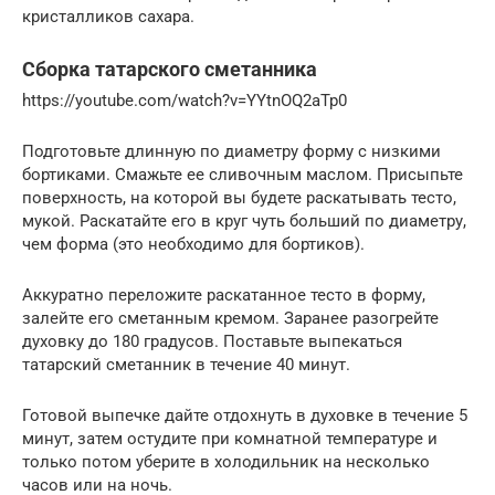
кристалликов сахара.
Сборка татарского сметанника
https://youtube.com/watch?v=YYtnOQ2aTp0
Подготовьте длинную по диаметру форму с низкими
бортиками. Смажьте ее сливочным маслом. Присыпьте
поверхность, на которой вы будете раскатывать тесто,
мукой. Раскатайте его в круг чуть больший по диаметру,
чем форма (это необходимо для бортиков).
Аккуратно переложите раскатанное тесто в форму,
залейте его сметанным кремом. Заранее разогрейте
духовку до 180 градусов. Поставьте выпекаться
татарский сметанник в течение 40 минут.
Готовой выпечке дайте отдохнуть в духовке в течение 5
минут, затем остудите при комнатной температуре и
только потом уберите в холодильник на несколько
часов или на ночь.