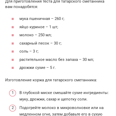
Для приготовления теста для татарского сметанника
вам понадобятся:
мука пшеничная – 260 г;
яйцо куриное – 1 шт;
молоко – 250 мл;
сахарный песок – 30 г;
соль – 3 г;
растительное масло без запаха – 30 мл;
дрожжи сухие – 5 г.
Изготовление коржа для татарского сметанника:
В глубокой миске смешайте сухие ингредиенты:
муку, дрожжи, сахар и щепотку соли.
Подогрейте молоко в микроволновке или на
медленном огне, затем добавьте его в сухую