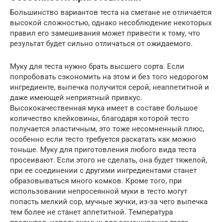
Большинство вариантов теста на сметане не отличается
высокой сложностью, однако несоблюдение некоторых
правил его замешивания может привести к тому, что
результат будет сильно отличаться от ожидаемого.
Муку для теста нужно брать высшего сорта. Если
попробовать сэкономить на этом и без того недорогом
ингредиенте, выпечка получится серой, неаппетитной и
даже имеющей неприятный привкус.
Высококачественная мука имеет в составе большое
количество клейковины, благодаря которой тесто
получается эластичным, это тоже несомненный плюс,
особенно если тесто требуется раскатать как можно
тоньше. Муку для приготовления любого вида теста
просеивают. Если этого не сделать, она будет тяжелой,
при ее соединении с другими ингредиентами станет
образовываться много комков. Кроме того, при
использовании непросеянной муки в тесто могут
попасть мелкий сор, мучные жучки, из-за чего выпечка
тем более не станет аппетитной. Температура