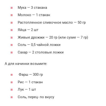
Мука — 3 стакана
Молоко — 1 стакан
Растопленное сливочное масло — 50 гр
Яйца — 2 шт
Живые дрожжи — 20 гр (или сухие — 7 гр)
Соль — 0,5 чайной ложки
Сахар — 2 столовые ложки
А для начинки возьмите:
Фарш — 300 гр
Рис — 1 стакан
Лук — 1 шт
Соль, перец- по вкусу