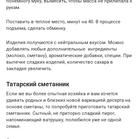
понемногу муку, вымесить, чтобы масса не прилипала к
рукам.
Поставить в теплое место, минут на 40. В процессе
подъема, сделать обминку.
Изделия получаются с нейтральным вкусом. Можно
добавлять любые дополнительные ингредиенты
(молоко, сметану), ароматические добавки, специи. При
выпечке сладких изделий, количество сахара в
закладке увеличить.
Татарский сметанник
Если же вы более опытная хозяйка и вам хочется
удивить родных и близких новой вариацией десерта на
основе сметаны, то попробуйте приготовить татарский
сметанник. Сытный, не приторно сладкий пирог,
напоминающий ватрушку, полюбился уже не одной
семье.