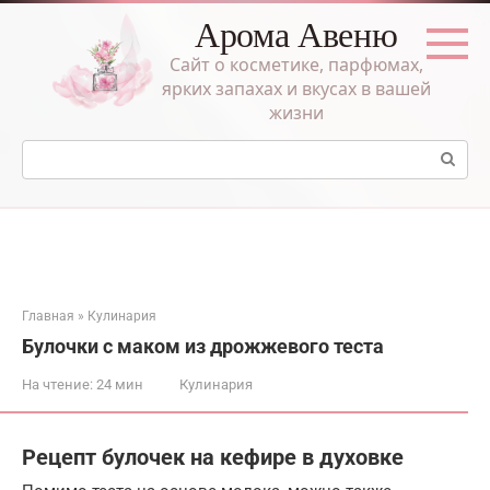
Перейти
Арома Авеню
к
контенту
Сайт о косметике, парфюмах,
ярких запахах и вкусах в вашей
жизни
Поиск:
Главная
»
Кулинария
Булочки с маком из дрожжевого теста
На чтение:
24 мин
Кулинария
Рецепт булочек на кефире в духовке