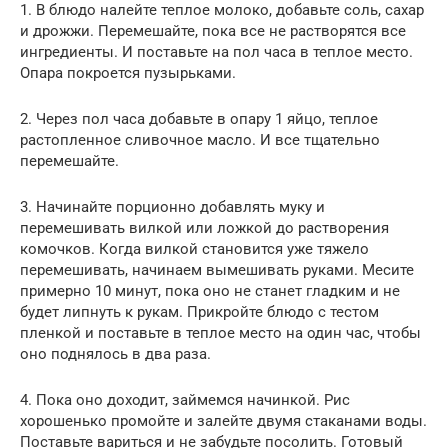
1. В блюдо налейте теплое молоко, добавьте соль, сахар
и дрожжи. Перемешайте, пока все не растворятся все
ингредиенты. И поставьте на пол часа в теплое место.
Опара покроется пузырьками.
2. Через пол часа добавьте в опару 1 яйцо, теплое
растопленное сливочное масло. И все тщательно
перемешайте.
3. Начинайте порционно добавлять муку и
перемешивать вилкой или ложкой до растворения
комочков. Когда вилкой становится уже тяжело
перемешивать, начинаем вымешивать руками. Месите
примерно 10 минут, пока оно не станет гладким и не
будет липнуть к рукам. Прикройте блюдо с тестом
пленкой и поставьте в теплое место на один час, чтобы
оно поднялось в два раза.
4. Пока оно доходит, займемся начинкой. Рис
хорошенько промойте и залейте двумя стаканами воды.
Поставьте вариться и не забудьте посолить. Готовый