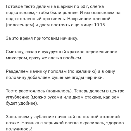
Готовое тесто делим на шарики по 60 г, слегка
подкатываем, чтобы были ровнее. И выкладываем на
подготовленный противень. Накрываем пленкой
(полотенцем) и даем постоять еще минут 10-15.
За это время приготовим начинку.
Сметану, сахар и кукурузный крахмал перемешиваем
миксером, сразу же слегка взобьем.
Разделяем начинку пополам (по желанию) и в одну
половину добавляем сушеные ягоды черники.
Тесто расстоялось (поднялось). Теперь делаем в центре
углубление (можно руками или дном стакана, как вам
будет удобнее).
Заполняем углубление начинкой по полной столовой
ложке. Начинка с черникой слегка окрасилась, здорово
получилось!