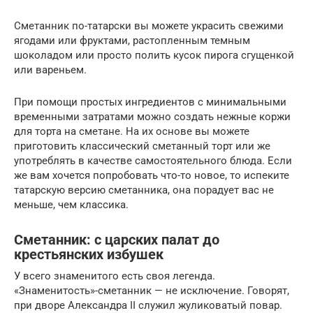
Сметанник по-татарски вы можете украсить свежими
ягодами или фруктами, растопленным темным
шоколадом или просто полить кусок пирога сгущенкой
или вареньем.
При помощи простых ингредиентов с минимальными
временными затратами можно создать нежные коржи
для торта на сметане. На их основе вы можете
приготовить классический сметанный торт или же
употреблять в качестве самостоятельного блюда. Если
же вам хочется попробовать что-то новое, то испеките
татарскую версию сметанника, она порадует вас не
меньше, чем классика.
Сметанник: с царских палат до
крестьянских избушек
У всего знаменитого есть своя легенда.
«Знаменитость»-сметанник — не исключение. Говорят,
при дворе Александра II служил жуликоватый повар.