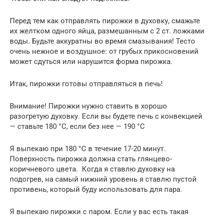
Перед тем как отправлять пирожки в духовку, смажьте
их желтком одного яйца, размешанным с 2 ст. ложками
воды. Будьте аккуратны во время смазывания! Тесто
очень нежное и воздушное: от грубых прикосновений
может сдуться или нарушится форма пирожка.
Итак, пирожки готовы отправляться в печь!
Внимание! Пирожки нужно ставить в хорошо
разогретую духовку. Если вы будете печь с конвекцией
— ставьте 180 °С, если без нее — 190 °С
Я выпекаю при 180 °С в течение 17-20 минут.
Поверхность пирожка должна стать глянцево-
коричневого цвета. Когда я ставлю духовку на
подогрев, на самый нижний уровень я ставлю пустой
противень, который буду использовать для пара.
Я выпекаю пирожки с паром. Если у вас есть такая