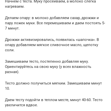
Начнем с теста. Муку просеиваем, а молоко слегка
нагреваем.
Делаем опару: в молоко добавляем сахар, дрожжи и
пару ложек муки. Все перемешиваем и даем постоять 5-
7 минут.
Дрожжи активизировались, появилась «шапочка». В
опару добавляем мягкое сливочное масло, щепотку
соли.
Замешиваем тесто, постепенно добавляя муку.
Ориентируйтесь на свою муку (у всех влажность
разная).
Тесто должно получиться мягким. Замешиваем минут
10.
Даем тесту подойти в теплом месте, минут 40-60. Тесто
увеличится вдвое.