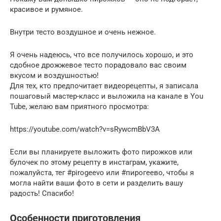
красивое и румяное.
Внутри тесто воздушное и очень нежное.
Я очень надеюсь, что все получилось хорошо, и это
сдобное дрожжевое тесто порадовало вас своим
вкусом и воздушностью!
Для тех, кто предпочитает видеорецепты, я записала
пошаговый мастер-класс и выложила на канале в You
Tube, желаю вам приятного просмотра:
https://youtube.com/watch?v=sRywcmBbV3A
Если вы планируете выложить фото пирожков или
булочек по этому рецепту в инстаграм, укажите,
пожалуйста, тег #pirogeevo или #пирогеево, чтобы я
могла найти ваши фото в сети и разделить вашу
радость! Спасибо!
Особенности приготовления