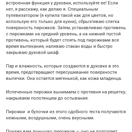
встроенная функция у духовки, используйте ее! Если
нет, я расскажу, как делаю я. Специальным
пулевизатором (я купила такой как для цветов, но
использую его только для кухни), сбрызгиваю слегка
поверхность пирожков. Затем, устанавливаю противень
с пирожками на средний уровень, а на нижний пустой
противень, который будет стоять под пирожками все
время выпекания, наливаю стакан воды и быстро
закрываю духовой шкаф.
Пар и влажность, которые создаются в духовке в это
время, предотвращают пересушивание поверхности
выпечки. Она остается мягенькой, как кожа младенца.
Испеченные пирожки вынимаем с противня на решетку,
накрываем полотенцем до остывания.
Пирожки и булочки из этого сдобного теста получаются
нежными, воздушными, очень вкусными.
Покажу вам донышко пирожков — оно не подгорает,