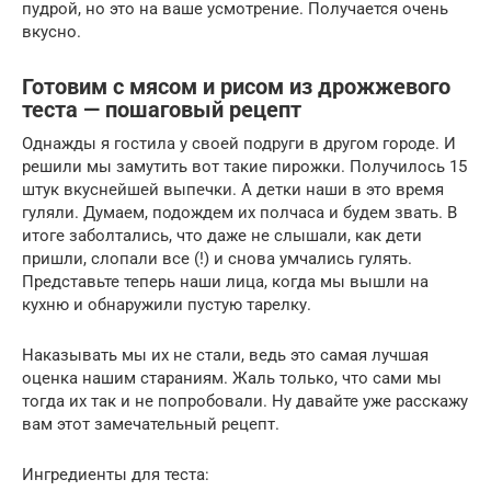
пудрой, но это на ваше усмотрение. Получается очень
вкусно.
Готовим с мясом и рисом из дрожжевого
теста — пошаговый рецепт
Однажды я гостила у своей подруги в другом городе. И
решили мы замутить вот такие пирожки. Получилось 15
штук вкуснейшей выпечки. А детки наши в это время
гуляли. Думаем, подождем их полчаса и будем звать. В
итоге заболтались, что даже не слышали, как дети
пришли, слопали все (!) и снова умчались гулять.
Представьте теперь наши лица, когда мы вышли на
кухню и обнаружили пустую тарелку.
Наказывать мы их не стали, ведь это самая лучшая
оценка нашим стараниям. Жаль только, что сами мы
тогда их так и не попробовали. Ну давайте уже расскажу
вам этот замечательный рецепт.
Ингредиенты для теста: