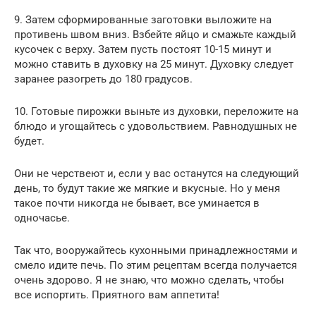
9. Затем сформированные заготовки выложите на
противень швом вниз. Взбейте яйцо и смажьте каждый
кусочек с верху. Затем пусть постоят 10-15 минут и
можно ставить в духовку на 25 минут. Духовку следует
заранее разогреть до 180 градусов.
10. Готовые пирожки выньте из духовки, переложите на
блюдо и угощайтесь с удовольствием. Равнодушных не
будет.
Они не черствеют и, если у вас останутся на следующий
день, то будут такие же мягкие и вкусные. Но у меня
такое почти никогда не бывает, все уминается в
одночасье.
Так что, вооружайтесь кухонными принадлежностями и
смело идите печь. По этим рецептам всегда получается
очень здорово. Я не знаю, что можно сделать, чтобы
все испортить. Приятного вам аппетита!