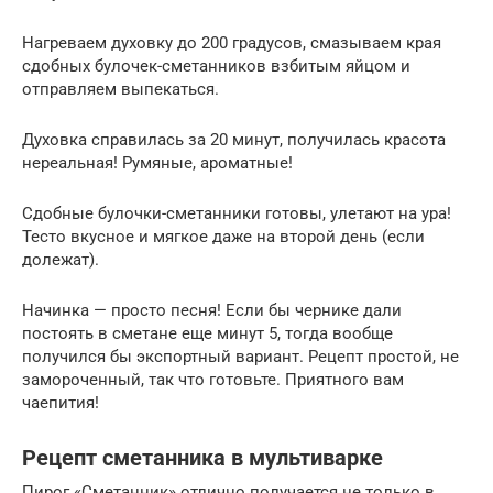
Нагреваем духовку до 200 градусов, смазываем края
сдобных булочек-сметанников взбитым яйцом и
отправляем выпекаться.
Духовка справилась за 20 минут, получилась красота
нереальная! Румяные, ароматные!
Сдобные булочки-сметанники готовы, улетают на ура!
Тесто вкусное и мягкое даже на второй день (если
долежат).
Начинка — просто песня! Если бы чернике дали
постоять в сметане еще минут 5, тогда вообще
получился бы экспортный вариант. Рецепт простой, не
замороченный, так что готовьте. Приятного вам
чаепития!
Рецепт сметанника в мультиварке
Пирог «Сметанник» отлично получается не только в