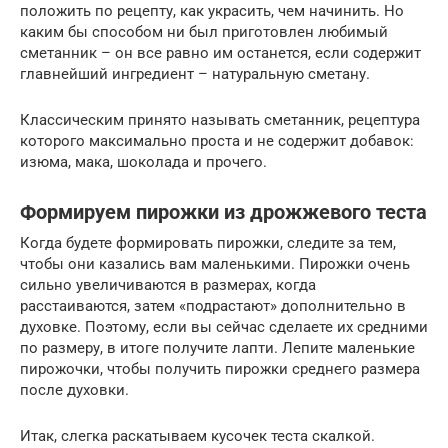
положить по рецепту, как украсить, чем начинить. Но
каким бы способом ни был приготовлен любимый
сметанник – он все равно им останется, если содержит
главнейший ингредиент – натуральную сметану.
Классическим принято называть сметанник, рецептура
которого максимально проста и не содержит добавок:
изюма, мака, шоколада и прочего.
Формируем пирожки из дрожжевого теста
Когда будете формировать пирожки, следите за тем,
чтобы они казались вам маленькими. Пирожки очень
сильно увеличиваются в размерах, когда
расстаиваются, затем «подрастают» дополнительно в
духовке. Поэтому, если вы сейчас сделаете их средними
по размеру, в итоге получите лапти. Лепите маленькие
пирожочки, чтобы получить пирожки среднего размера
после духовки.
Итак, слегка раскатываем кусочек теста скалкой.