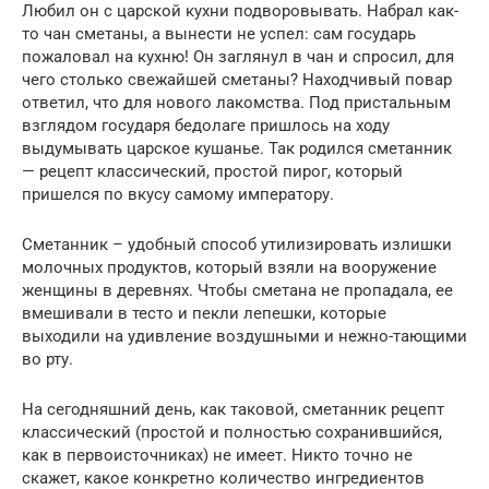
Любил он с царской кухни подворовывать. Набрал как-
то чан сметаны, а вынести не успел: сам государь
пожаловал на кухню! Он заглянул в чан и спросил, для
чего столько свежайшей сметаны? Находчивый повар
ответил, что для нового лакомства. Под пристальным
взглядом государя бедолаге пришлось на ходу
выдумывать царское кушанье. Так родился сметанник
— рецепт классический, простой пирог, который
пришелся по вкусу самому императору.
Сметанник – удобный способ утилизировать излишки
молочных продуктов, который взяли на вооружение
женщины в деревнях. Чтобы сметана не пропадала, ее
вмешивали в тесто и пекли лепешки, которые
выходили на удивление воздушными и нежно-тающими
во рту.
На сегодняшний день, как таковой, сметанник рецепт
классический (простой и полностью сохранившийся,
как в первоисточниках) не имеет. Никто точно не
скажет, какое конкретно количество ингредиентов