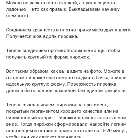
Можно не раскатывать скалкой, а приплющивать
ладонью — кто как привык. Выкладываем начинку
(немного).
Соединяем края теста и плотно прижимаем друг к другу.
Получается шов вдоль пирожка.
Теперь соединяем противоположные концы,чтобы
получить круглый по форме пирожок.
Вот таким образом, как вы видите на фото. Можете в
готовом пирожке еще немного подмять бочка, придав
идеальную круглую форму. Поверхность пирожка
должна быть ровной, красивой, без единой трещинки.
Теперь выкладываем пирожки на противень,
покрытый пергаментом хорошего качества или на
силиконовый коврик. Пирожки должны лежать швом
вниз. Когда пирожки сформировали, накройте легким
полотенцем и оставьте прямо на столе на 15-20 минут,
чтобы они как следует поднялись.