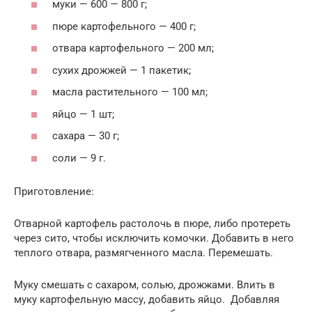
муки — 600 — 800 г;
пюре картофельного — 400 г;
отвара картофельного — 200 мл;
сухих дрожжей — 1 пакетик;
масла растительного — 100 мл;
яйцо — 1 шт;
сахара — 30 г;
соли — 9 г.
Приготовление:
Отварной картофель растолочь в пюре, либо протереть
через сито, чтобы исключить комочки. Добавить в него
теплого отвара, размягченного масла. Перемешать.
Муку смешать с сахаром, солью, дрoжжами. Влить в
муку картофельную массу, добавить яйцо. Добавляя