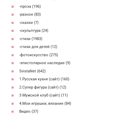
-проза (196)
-разное (83)
-сказки (7)
-скульптура (24)
-стихи (1983)
-стихи для детей (12)
-фотоискусство (275)
-эпистолярное наследие (9)
SvistaNet (642)
1.Русская кухня (сайт) (160)
2.Супер фигура (сайт) (12)
3 Мужской клуб (сайт) (11)
4.Мои игрушки, вязание (84)
Видео (37)