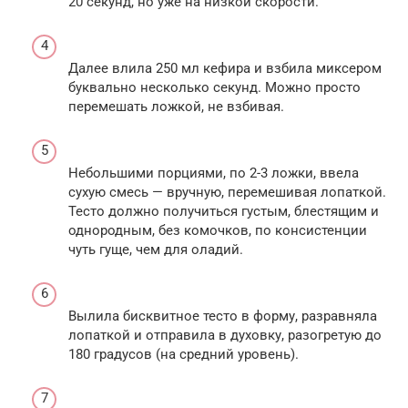
20 секунд, но уже на низкой скорости.
Далее влила 250 мл кефира и взбила миксером
буквально несколько секунд. Можно просто
перемешать ложкой, не взбивая.
Небольшими порциями, по 2-3 ложки, ввела
сухую смесь — вручную, перемешивая лопаткой.
Тесто должно получиться густым, блестящим и
однородным, без комочков, по консистенции
чуть гуще, чем для оладий.
Вылила бисквитное тесто в форму, разравняла
лопаткой и отправила в духовку, разогретую до
180 градусов (на средний уровень).