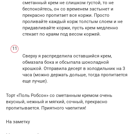
сметанный крем не слишком густой, то не
беспокойтесь, он со временем застынет и
прекрасно пропитает все коржи. Просто
проливайте каждый корж толстым слоем и не
придавливайте коржи, пусть крем медленно
стекает по краям под весом коржей.
Сверху я распределила оставшийся крем,
обмазала бока и обсыпала шоколадной
крошкой. Отправила десерт в холодильник на 3
часа (можно держать дольше, тогда пропитается
еще лучше).
Торт «Поль Робсон» со сметанным кремом очень
вкусный, нежный и мягкий, сочный, прекрасно
пропитывается. Приятного чаепития!
На заметку