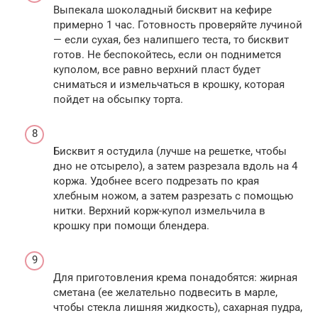
Выпекала шоколадный бисквит на кефире
примерно 1 час. Готовность проверяйте лучиной
— если сухая, без налипшего теста, то бисквит
готов. Не беспокойтесь, если он поднимется
куполом, все равно верхний пласт будет
сниматься и измельчаться в крошку, которая
пойдет на обсыпку торта.
Бисквит я остудила (лучше на решетке, чтобы
дно не отсырело), а затем разрезала вдоль на 4
коржа. Удобнее всего подрезать по края
хлебным ножом, а затем разрезать с помощью
нитки. Верхний корж-купол измельчила в
крошку при помощи блендера.
Для приготовления крема понадобятся: жирная
сметана (ее желательно подвесить в марле,
чтобы стекла лишняя жидкость), сахарная пудра,