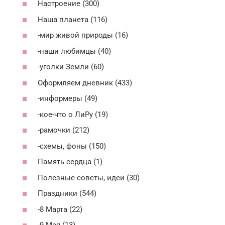
Настроение (300)
Наша планета (116)
-мир живой природы (16)
-наши любимцы (40)
-уголки Земли (60)
Оформляем дневник (433)
-информеры (49)
-кое-что о ЛиРу (19)
-рамочки (212)
-схемы, фоны (150)
Память сердца (1)
Полезные советы, идеи (30)
Праздники (544)
-8 Марта (22)