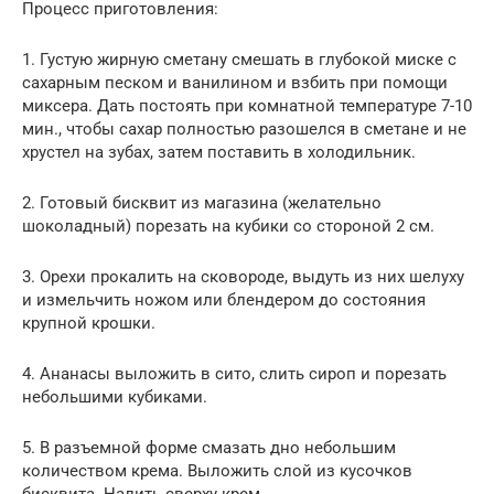
Процесс приготовления:
1. Густую жирную сметану смешать в глубокой миске с
сахарным песком и ванилином и взбить при помощи
миксера. Дать постоять при комнатной температуре 7-10
мин., чтобы сахар полностью разошелся в сметане и не
хрустел на зубах, затем поставить в холодильник.
2. Готовый бисквит из магазина (желательно
шоколадный) порезать на кубики со стороной 2 см.
3. Орехи прокалить на сковороде, выдуть из них шелуху
и измельчить ножом или блендером до состояния
крупной крошки.
4. Ананасы выложить в сито, слить сироп и порезать
небольшими кубиками.
5. В разъемной форме смазать дно небольшим
количеством крема. Выложить слой из кусочков