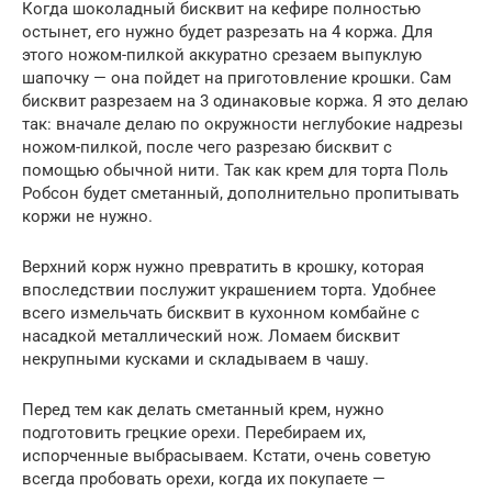
Когда шоколадный бисквит на кефире полностью
остынет, его нужно будет разрезать на 4 коржа. Для
этого ножом-пилкой аккуратно срезаем выпуклую
шапочку — она пойдет на приготовление крошки. Сам
бисквит разрезаем на 3 одинаковые коржа. Я это делаю
так: вначале делаю по окружности неглубокие надрезы
ножом-пилкой, после чего разрезаю бисквит с
помощью обычной нити. Так как крем для торта Поль
Робсон будет сметанный, дополнительно пропитывать
коржи не нужно.
Верхний корж нужно превратить в крошку, которая
впоследствии послужит украшением торта. Удобнее
всего измельчать бисквит в кухонном комбайне с
насадкой металлический нож. Ломаем бисквит
некрупными кусками и складываем в чашу.
Перед тем как делать сметанный крем, нужно
подготовить грецкие орехи. Перебираем их,
испорченные выбрасываем. Кстати, очень советую
всегда пробовать орехи, когда их покупаете —