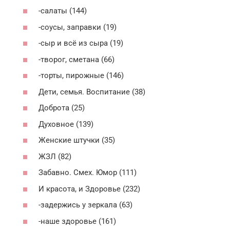
-салаты (144)
-соусы, заправки (19)
-сыр и всё из сыра (19)
-творог, сметана (66)
-торты, пирожные (146)
Дети, семья. Воспитание (38)
Доброта (25)
Духовное (139)
Женские штучки (35)
ЖЗЛ (82)
Забавно. Смех. Юмор (111)
И красота, и Здоровье (232)
-задержись у зеркала (63)
-наше здоровье (161)