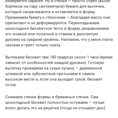
измеряется заранее. Ну и стенки — просто отрез (выше
бортиков на пару сантиметров) бумаги для выпечки,
который сворачивается и вставляется в форму.
Прижимаем бумагу к стеночкам — благодаря маслу они
прилипают и не деформируются. Перекладываем
шоколадное бисквитное тесто в форму, разравниваем
его ложкой или лопаткой и ставим в разогретую
духовку на средний уровень. Напомню, что у меня плита
газовая и греет только снизу.
Выпекаем бисквит при 180 градусах около 1 часа (время
зависит от особенностей каждой духовки). Готовую
выпечку проверяем на сухую лучину — деревянной
шпажкой или зубочисткой протыкаем в самом
высоком месте и, если она выходит сухой, бисквит
готов.
Снимаем стенки формы и бумажные стенки. Сам
шоколадный бисквит полностью остужаем — лучше
всего делать это на решетке (тогда не отсыреет дно).