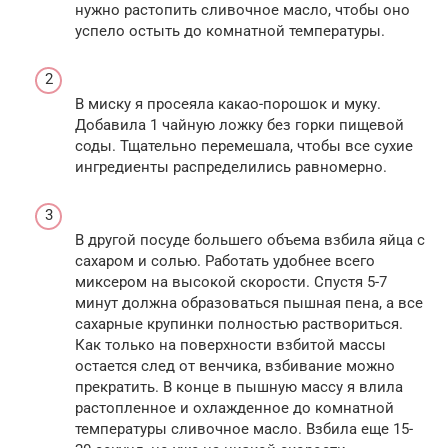
нужно растопить сливочное масло, чтобы оно
успело остыть до комнатной температуры.
В миску я просеяла какао-порошок и муку.
Добавила 1 чайную ложку без горки пищевой
соды. Тщательно перемешала, чтобы все сухие
ингредиенты распределились равномерно.
В другой посуде большего объема взбила яйца с
сахаром и солью. Работать удобнее всего
миксером на высокой скорости. Спустя 5-7
минут должна образоваться пышная пена, а все
сахарные крупинки полностью раствориться.
Как только на поверхности взбитой массы
остается след от венчика, взбивание можно
прекратить. В конце в пышную массу я влила
растопленное и охлажденное до комнатной
температуры сливочное масло. Взбила еще 15-