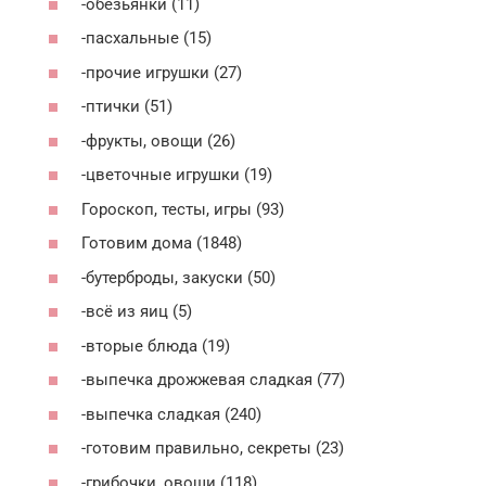
-обезьянки (11)
-пасхальные (15)
-прочие игрушки (27)
-птички (51)
-фрукты, овощи (26)
-цветочные игрушки (19)
Гороскоп, тесты, игры (93)
Готовим дома (1848)
-бутерброды, закуски (50)
-всё из яиц (5)
-вторые блюда (19)
-выпечка дрожжевая сладкая (77)
-выпечка сладкая (240)
-готовим правильно, секреты (23)
-грибочки, овощи (118)