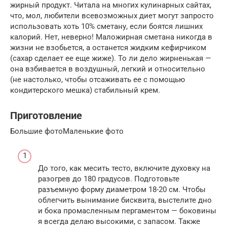
жирный продукт. Читала на многих кулинарных сайтах,
что, мол, любители всевозможных диет могут запросто
использовать хоть 10% сметану, если боятся лишних
калорий. Нет, неверно! Маложирная сметана никогда в
жизни не взобьется, а останется жидким кефирчиком
(сахар сделает ее еще жиже). То ли дело жирненькая —
она взбивается в воздушный, легкий и относительно
(не настолько, чтобы отсаживать ее с помощью
кондитерского мешка) стабильный крем.
Приготовление
Большие фотоМаленькие фото
До того, как месить тесто, включите духовку на
разогрев до 180 градусов. Подготовьте
разъемную форму диаметром 18-20 см. Чтобы
облегчить вынимание бисквита, выстелите дно
и бока промасленным пергаментом — боковины
я всегда делаю высокими, с запасом. Также