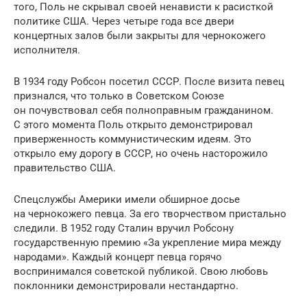
того, Поль не скрывал своей ненависти к расисткой
политике США. Через четыре года все двери
концертных залов были закрыты для чернокожего
исполнителя.
В 1934 году Робсон посетил СССР. После визита певец
признался, что только в Советском Союзе
он почувствовал себя полноправным гражданином.
С этого момента Поль открыто демонстрировал
приверженность коммунистическим идеям. Это
открыло ему дорогу в СССР, но очень насторожило
правительство США.
Спецслужбы Америки имели обширное досье
на чернокожего певца. За его творчеством пристально
следили. В 1952 году Сталин вручил Робсону
государственную премию «За укрепление мира между
народами». Каждый концерт певца горячо
воспринимался советской публикой. Свою любовь
поклонники демонстрировали нестандартно.