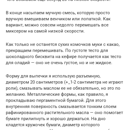
В конце насыпаем мучную смесь, которую просто
вручную вмешиваем венчиком или лопаткой. Как
вариант, можно совсем недолго перемешать все
миксером на самой низкой скорости.
Как только не останется сухих комочков муки с какао,
прекращаем перемешивать. По густоте тесто для
шоколадного бисквита на кефире получается как тесто
для оладий — оно не очень густое, но и не жидкое.
Форму для выпечки я использую разъемную,
диаметром 20 сантиметров (+_1-2 сантиметра не играют
роли), смазывать маслом ее не обязательно, но это по
желанию. Металлические формы, как правило, я
прокладываю пергаментной бумагой. Для этого
внутренняя поверхность смазывается тонким слоем
рафинированного растительного масла — оно помогает
бумаге прилипнуть и хорошо держаться. На дно
кладется кружочек бумаги, диаметр которого