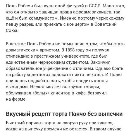
Поль Робсон был культовой фигурой в СССР. Мало того,
что он открыто защищал права афроамериканцев, так
ещё и был коммунистом. Именно поэтому чернокожему
певцу разрешили приехать с концертом в Советский
Союз.
В детстве Поль Робсон не помышлял о том, чтобы стать
драматическим артистом. В 1898 году он получал
стипендию в престижном университете, где был
единственным чернокожим студентом. Закончил
образовательное учреждение с отличием. Однако брать
на работу «цветного» адвоката никто не хотел. И Полю
пришлось подрабатывать, чтобы сводить концы
с концами. Несколько лет он грузил товары,
обслуживал «белых» клиентов в кафе, батрачил
на ферме.
Вкусный рецепт торта Панчо без выпечки
Быстрый вариант торта на скорую руку пригодится,
когда на выпечку времени не остается. В таком случае