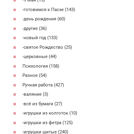
-9 Мая (13)
-готовимся к Пасхе (143)
-день рождения (60)
-другие (36)
-новый год (133)
-святое Рождество (25)
-церковные (44)
Психология (158)
Разное (54)
Ручная работа (427)
-валяние (3)
-всё из бумаги (27)
-игрушки из колготок (10)
-игрушки из фетра (125)
-игрушки шитые (240)