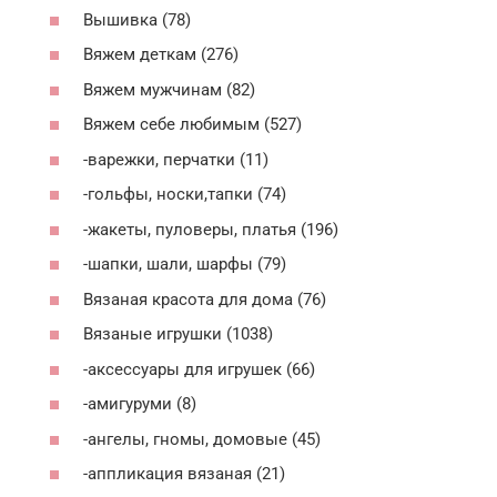
Вышивка (78)
Вяжем деткам (276)
Вяжем мужчинам (82)
Вяжем себе любимым (527)
-варежки, перчатки (11)
-гольфы, носки,тапки (74)
-жакеты, пуловеры, платья (196)
-шапки, шали, шарфы (79)
Вязаная красота для дома (76)
Вязаные игрушки (1038)
-аксессуары для игрушек (66)
-амигуруми (8)
-ангелы, гномы, домовые (45)
-аппликация вязаная (21)