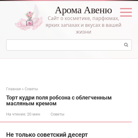
Перейти
Арома Авеню
к
контенту
Сайт о косметике, парфюмах,
ярких запахах и вкусах в вашей
жизни
Поиск:
Главная
»
Советы
Торт кудри поля робсона с облегченным
масляным кремом
На чтение:
20 мин
Советы
Не только советский десерт