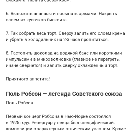
бисквита. Налить сверху крем.
6. Выложить ананасы и посыпать орехами. Накрыть
слоем из кусочков бисквита.
7. Так собрать весь торт. Сверху залить его слоем крема
и убрать в холодильник на 2-3 часа пропитаться.
8. Растопить шоколад на водяной бане или короткими
импульсами в микроволновке (главное не перегреть,
иначе свернется) и залить сверху охлажденный торт.
Приятного аппетита!
Поль Робсон — легенда Советского союза
Поль Робсон
Первый концерт Робсона в Нью-Йорке состоялся
в 1925 году. Репертуар у певца был специфический:
композиции с характерным этническим уклоном. Кроме