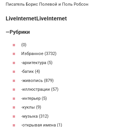
Писатель Борис Полевой и Поль Робсон
LiveInternetLiveInternet
—Рубрики
(0)
Избранное (3732)
-архитектура (5)
-батик (4)
-живопись (879)
-иллюстрации (57)
-интерьер (5)
-куклы (9)
-музыка (312)
-открывая имена (1)