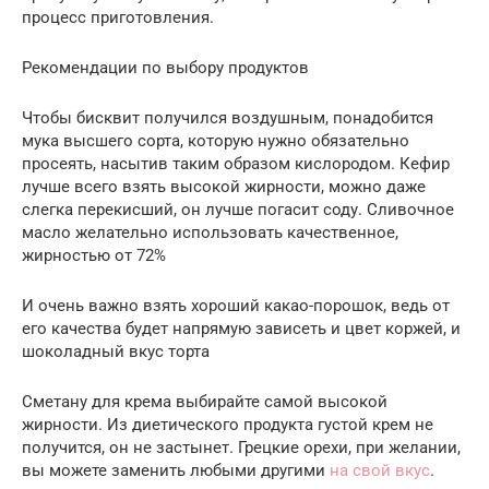
процесс приготовления.
Рекомендации по выбору продуктов
Чтобы бисквит получился воздушным, понадобится
мука высшего сорта, которую нужно обязательно
просеять, насытив таким образом кислородом. Кефир
лучше всего взять высокой жирности, можно даже
слегка перекисший, он лучше погасит соду. Сливочное
масло желательно использовать качественное,
жирностью от 72%
И очень важно взять хороший какао-порошок, ведь от
его качества будет напрямую зависеть и цвет коржей, и
шоколадный вкус торта
Сметану для крема выбирайте самой высокой
жирности. Из диетического продукта густой крем не
получится, он не застынет. Грецкие орехи, при желании,
вы можете заменить любыми другими
на свой вкус
.