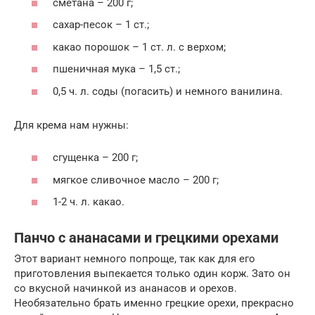
сметана – 200 г;
сахар-песок – 1 ст.;
какао порошок – 1 ст. л. с верхом;
пшеничная мука – 1,5 ст.;
0,5 ч. л. соды (погасить) и немного ванилина.
Для крема нам нужны:
сгущенка – 200 г;
мягкое сливочное масло – 200 г;
1-2 ч. л. какао.
Панчо с ананасами и грецкими орехами
Этот вариант немного попроще, так как для его
приготовления выпекается только один корж. Зато он
со вкусной начинкой из ананасов и орехов.
Необязательно брать именно грецкие орехи, прекрасно