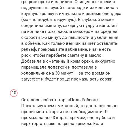
грецкие орехи и ванилин. Очищенные орехи я
подсушила на сухой сковороде и измельчила в
крупную крошку в импульсном режиме блендера
(можно порубить вручную). В глубокой миске
соединила сметану, сахарную пудру и ванилин
на кончике ножа, взбила миксером на средней
скорости 5-6 минут, до пышности и увеличения
в объеме. Как только венчик начнет оставлять
рельеф, прекращайте взбивание, иначе есть
риск, чтобы перебьете сметану в масло.
Добавила в сметанный крем орехи, аккуратно
перемешала лопаткой и поставила в
холодильник на 30 минут — за это время он
загустеет и будет проще промазывать коржи.
Осталось собрать торт «Поль Робсон».
Поскольку крем сметанный, то дополнительно
пропитывать коржи нет необходимости. Я
промазала все 3 коржа кремом, сверху бока и
верх торта также покрыла кремом. Если