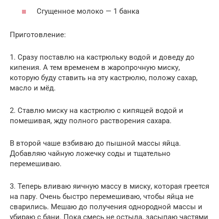
Сгущенное молоко — 1 банка
Приготовление:
1. Сразу поставлю на кастрюльку водой и доведу до
кипения. А тем временем в жаропрочную миску,
которую буду ставить на эту кастрюлю, положу сахар,
масло и мёд.
2. Ставлю миску на кастрюлю с кипящей водой и
помешивая, жду полного растворения сахара.
В второй чаше взбиваю до пышной массы яйца.
Добавляю чайную ложечку соды и тщательно
перемешиваю.
3. Теперь вливаю яичную массу в миску, которая греется
на пару. Очень быстро перемешиваю, чтобы яйца не
сварились. Мешаю до получения однородной массы и
убираю с бани. Пока смесь не остыла, засыпаю частями