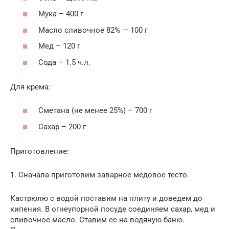
Мука – 400 г
Масло сливочное 82% — 100 г
Мед – 120 г
Сода – 1.5 ч.л.
Для крема:
Сметана (не менее 25%) – 700 г
Сахар – 200 г
Приготовление:
1. Сначала приготовим заварное медовое тесто.
Кастрюлю с водой поставим на плиту и доведем до
кипения. В огнеупорной посуде соединяем сахар, мед и
сливочное масло. Ставим ее на водяную баню.