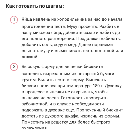
Как готовить по шагам:
Яйца извлечь из холодильника за час до начала
приготовления теста. Муку просеять. Разбить в
чашу миксера яйца, добавить сахар и взбить до
его полного растворения. Продолжая взбивать,
добавить соль, соду и мед. Далее порциями
всыпать муку и вымешивать тесто лопаткой или
ложкой.
Высокую форму для выпечки бисквита
застелить вырезанным из пекарской бумаги
кругом. Вылить тесто в форму. Выпекать
бисквит полчаса при температуре 180 г. Духовку
в процессе выпечки не открывать, чтобы
выпечка не осела. Готовность проверить
зубочисткой, и в случае необходимости
подержать в духовке еще. Пропеченный бисквит
достать из духового шкафа, извлечь из формы.
Поместить на решетку для более быстрого
охлаждения.