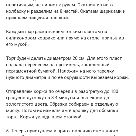
пластичным, не липнет к рукам. Скатаем из него
колбаску и разделим на 8 частей. Скатаем шариками и
прикроем пищевой пленкой.
Каждый шар раскатываем тонким пластом на
силиконовом коврике или прямо на столе, припылив
его мукой.
Торт будем делать диаметром 20 см. Для этого пласт
сначала перенесем на противень, застеленный
пергаментной бумагой. Наложим на него тарелку
нужного диаметра и по ее окружности вырезаем коржи.
Отправляем коржи по очереди в разогретую до 180
градусов духовку на 3-4 минуты и выпекаем до
золотистого цвета. Обрезки собираем в отдельную
миску. Потом их измельчим в крошку для обсыпки
торта. Коржи укладываем стопкой.
5. Теперь приступаем к приготовлению сметанного