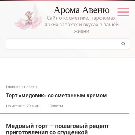
Перейти
Арома Авеню
к
контенту
Сайт о косметике, парфюмах,
ярких запахах и вкусах в вашей
жизни
Поиск:
Главная
»
Советы
Торт «медовик» со сметанным кремом
На чтение:
29 мин
Советы
Медовый торт — пошаговый рецепт
приготовления со сгущенкой