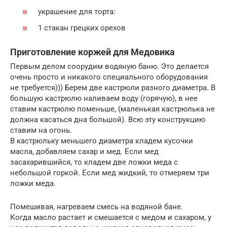
украшение для торта:
1 стакан грецких орехов
Приготовление коржей для Медовика
Первым делом соорудим водяную баню. Это делается
очень просто и никакого специального оборудования
не требуется))) Берем две кастрюли разного диаметра. В
большую кастрюлю наливаем воду (горячую), в нее
ставим кастрюлю поменьше, (маленькая кастрюлька не
должна касаться дна большой). Всю эту конструкцию
ставим на огонь.
В кастрюльку меньшего диаметра кладем кусочки
масла, добавляем сахар и мед. Если мед
засахарившийся, то кладем две ложки меда с
небольшой горкой. Если мед жидкий, то отмеряем три
ложки меда.
Помешивая, нагреваем смесь на водяной бане.
Когда масло растает и смешается с медом и сахаром, у