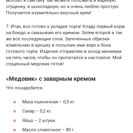
молоко и сметану. Вы можете положить и вареную
сгущенку, и шоколадную, но я очень люблю простую.
Получается изумительно вкусный крем!
7. Итак, все готово к укладке торта! Кладу первый корж
на блюдо и смазываю его кремом. Затем второй и так
же все последующие слои. Запеченные обрезки
измельчаю в крошку и посыпаю ими верх и бока
готового торта. Изделие отправляю в холод минимум
на пять часов, чтобы он пропитался и настоялся. Мой
сгущенный медовик готов!
«Медовик» с заварным кремом
Что понадобится:
Мука пшеничная – 0,5 кг.
Сахар – 0,2 кг.
Яйцо – 2 штуки.
Масло сливочное – 80 г.