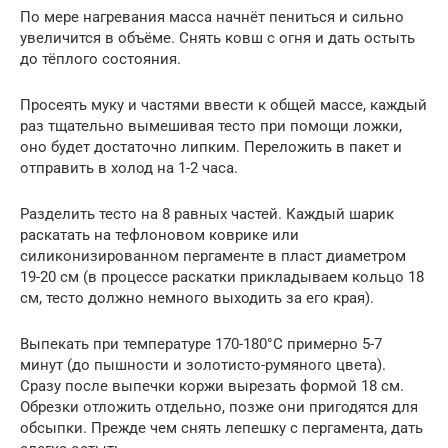
По мере нагревания масса начнёт пениться и сильно
увеличится в объёме. Снять ковш с огня и дать остыть
до тёплого состояния.
Просеять муку и частями ввести к общей массе, каждый
раз тщательно вымешивая тесто при помощи ложки,
оно будет достаточно липким. Переложить в пакет и
отправить в холод на 1-2 часа.
Разделить тесто на 8 равных частей. Каждый шарик
раскатать на тефлоновом коврике или
силиконизированном пергаменте в пласт диаметром
19-20 см (в процессе раскатки прикладываем кольцо 18
см, тесто должно немного выходить за его края).
Выпекать при температуре 170-180°C примерно 5-7
минут (до пышности и золотисто-румяного цвета).
Сразу после выпечки коржи вырезать формой 18 см.
Обрезки отложить отдельно, позже они пригодятся для
обсыпки. Прежде чем снять лепешку с пергамента, дать