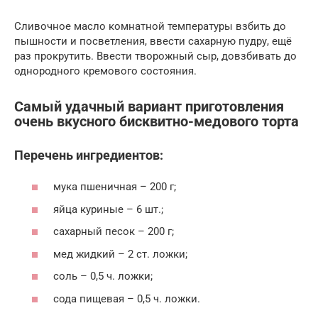
Сливочное масло комнатной температуры взбить до
пышности и посветления, ввести сахарную пудру, ещё
раз прокрутить. Ввести творожный сыр, довзбивать до
однородного кремового состояния.
Самый удачный вариант приготовления
очень вкусного бисквитно-медового торта
Перечень ингредиентов:
мука пшеничная – 200 г;
яйца куриные – 6 шт.;
сахарный песок – 200 г;
мед жидкий – 2 ст. ложки;
соль – 0,5 ч. ложки;
сода пищевая – 0,5 ч. ложки.