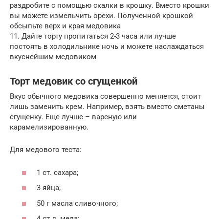
раздробите с помощью скалки в крошку. Вместо крошки
вы можете измельчить орехи. Полученной крошкой
обсыпьте верх и края медовика
11. Дайте торту пропитаться 2-3 часа или лучше
постоять в холодильнике ночь и можете наслаждаться
вкуснейшим медовиком
Торт медовик со сгущенкой
Вкус обычного медовика совершенно меняется, стоит
лишь заменить крем. Например, взять вместо сметаны
сгущенку. Еще лучше – вареную или
карамелизированную.
Для медового теста:
1 ст. сахара;
3 яйца;
50 г масла сливочного;
4 ст.л. меда;