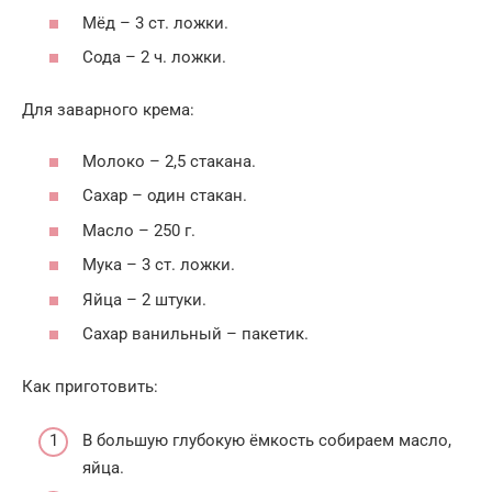
Мёд – 3 ст. ложки.
Сода – 2 ч. ложки.
Для заварного крема:
Молоко – 2,5 стакана.
Сахар – один стакан.
Масло – 250 г.
Мука – 3 ст. ложки.
Яйца – 2 штуки.
Сахар ванильный – пакетик.
Как приготовить:
В большую глубокую ёмкость собираем масло,
яйца.