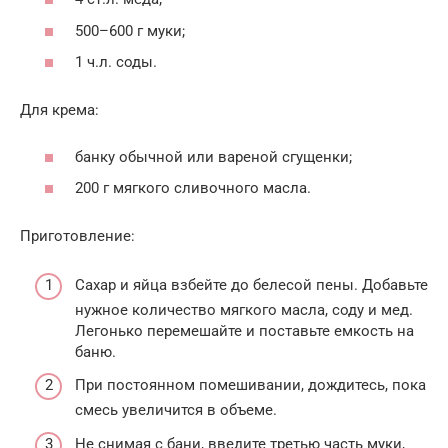
500–600 г муки;
1 ч.л. соды.
Для крема:
банку обычной или вареной сгущенки;
200 г мягкого сливочного масла.
Приготовление:
Сахар и яйца взбейте до белесой пены. Добавьте
нужное количество мягкого масла, соду и мед.
Легонько перемешайте и поставьте емкость на
баню.
При постоянном помешивании, дождитесь, пока
смесь увеличится в объеме.
Не снимая с бани, введите третью часть муки,