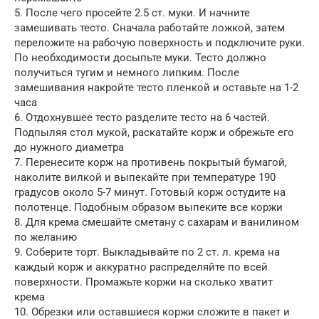
5. После чего просейте 2.5 ст. муки. И начните
замешивать тесто. Сначала работайте ложкой, затем
переложите на рабочую поверхность и подключите руки.
По необходимости досыпьте муки. Тесто должно
получиться тугим и немного липким. После
замешивания накройте тесто пленкой и оставьте на 1-2
часа
6. Отдохнувшее тесто разделите тесто на 6 частей.
Подпыляя стол мукой, раскатайте корж и обрежьте его
до нужного диаметра
7. Перенесите корж на противень покрытый бумагой,
наколите вилкой и выпекайте при температуре 190
градусов около 5-7 минут. Готовый корж остудите на
полотенце. Подобным образом выпеките все коржи
8. Для крема смешайте сметану с сахарам и ванилином
по желанию
9. Соберите торт. Выкладывайте по 2 ст. л. крема на
каждый корж и аккуратно распределяйте по всей
поверхности. Промажьте коржи на сколько хватит
крема
10. Обрезки или оставшиеся коржи сложите в пакет и