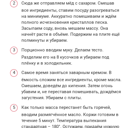
Сюда же отправляем мёд с сахаром. Смешав
все ингредиенты, ставим посуду разогреваться
на минимуме. Аккуратно помешиваем и ждём
полного исчезновения кристаллов песка.
Засыпаем соду, вновь мешаем массу. Она
начнёт расти в объёме. Подержим на плите ещё
полминуты и убираем.
Порционно вводим муку. Делаем тесто.
Разделим его на 8 кусочков и убираем под
плёнку и в холодильник.
Самое время заняться заварным кремом. В
ёмкость сложим все ингредиенты, кроме масла.
Смешаем, доведём до кипения. Затем огонь
убавим и, не переставая помешивать, дождёмся
загустения. Убираем с плиты.
Как только масса перестанет быть горячей,
вводим размягчённое масло. Коржи готовим в
течение 5 минут. Температура выпекания
стандартная – 180°. Остужаем, придаём нужную