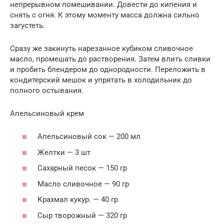
непрерывном помешивании. Довести до кипения и
снять с огня. К этому моменту масса должна сильно
загустеть.
Сразу же закинуть нарезанное кубиком сливочное
масло, промешать до растворения. Затем влить сливки
и пробить блендером до однородности. Переложить в
кондитерский мешок и упрятать в холодильник до
полного остывания.
Апельсиновый крем
Апельсиновый сок — 200 мл
Желтки — 3 шт
Сахарный песок — 150 гр
Масло сливочное — 90 гр
Крахмал кукур. — 40 гр
Сыр творожный — 320 гр