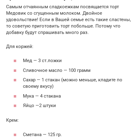
Самым отчаянным сладкоежкам посвящается торт
Медовик со сгущенным молоком. Двойное
удовольствие! Если в Вашей семье есть такие сластены,
то советую приготовить торт побольше. Потому что
добавку будут спрашивать много раз.
Для коржей:
Мед — 3 ст.ложки
Сливочное масло — 100 грамм
Сахар — 1 стакан (можно меньше, кладите по
своему вкусу)
Мука — 4 стакана
Яйцо —2 штуки
Крем:
Сметана — 125 гр.