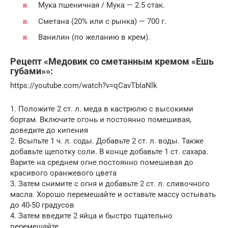
Мука пшеничная / Мука — 2.5 стак.
Сметана (20% или с рынка) — 700 г.
Ванилин (по желанию в крем).
Рецепт «Медовик со сметанным кремом «Ешь
губами»»:
https://youtube.com/watch?v=qCavTbIaNlk
1. Положите 2 ст. л. меда в кастрюлю с высокими
бортам. Включите огонь и постоянно помешивая,
доведите до кипения
2. Всыпьте 1 ч. л. соды. Добавьте 2 ст. л. воды. Также
добавьте щепотку соли. В конце добавьте 1 ст. сахара.
Варите на среднем огне постоянно помешивая до
красивого оранжевого цвета
3. Затем снимите с огня и добавьте 2 ст. л. сливочного
масла. Хорошо перемешайте и оставьте массу остывать
до 40-50 градусов
4. Затем введите 2 яйца и быстро тщательно
перемешайте