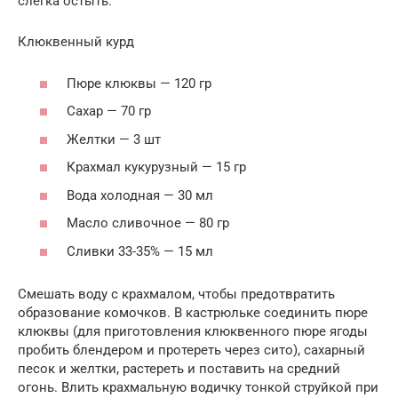
слегка остыть.
Клюквенный курд
Пюре клюквы — 120 гр
Сахар — 70 гр
Желтки — 3 шт
Крахмал кукурузный — 15 гр
Вода холодная — 30 мл
Масло сливочное — 80 гр
Сливки 33-35% — 15 мл
Смешать воду с крахмалом, чтобы предотвратить
образование комочков. В кастрюльке соединить пюре
клюквы (для приготовления клюквенного пюре ягоды
пробить блендером и протереть через сито), сахарный
песок и желтки, растереть и поставить на средний
огонь. Влить крахмальную водичку тонкой струйкой при