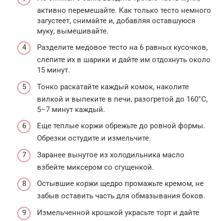
активно перемешайте. Как только тесто немного
загустеет, снимайте и, добавляя оставшуюся
муку, вымешивайте.
Разделите медовое тесто на 6 равных кусочков,
слепите их в шарики и дайте им отдохнуть около
15 минут.
Тонко раскатайте каждый комок, наколите
вилкой и выпеките в печи, разогретой до 160°С,
5–7 минут каждый.
Еще теплые коржи обрежьте до ровной формы.
Обрезки остудите и измельчите.
Заранее вынутое из холодильника масло
взбейте миксером со сгущенкой.
Остывшие коржи щедро промажьте кремом, не
забыв оставить часть для обмазывания боков.
Измельченной крошкой украсьте торт и дайте