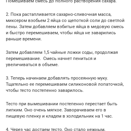
Помешиваем смесь до полного растворения сахара.
2. Пока растапливается сахарно-сливочная масса,
миксером взобьем 2 яйца со щепоткой соли до светлой
пены. Затем добавляем взбитые яйца в медовую смесь
и быстро перемешиваем, чтобы яйца не заварились
раньше времени.
Затем добавляем 1,5 чайные ложки соды, продолжая
перемешивание. Смесь начнет пениться и
увеличиваться в объеме.
3. Теперь начинаем добавлять просеянную муку.
Тщательно ее перемешиваем силиконовой лопаточкой,
чтобы тесто постепенно заварилось.
Тесто при вымешивании постепенно перестает быть
липким. Оно очень мягкое. Заворачиваем его в
пищевую пленку и кладем в холодильник на 1 час.
4. Через час достаем тесто. Оно стало нежным,