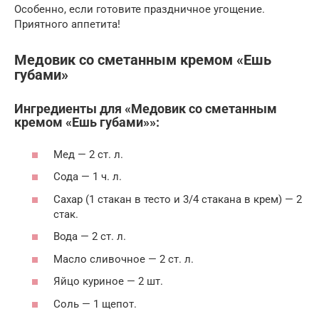
Особенно, если готовите праздничное угощение.
Приятного аппетита!
Медовик со сметанным кремом «Ешь
губами»
Ингредиенты для «Медовик со сметанным
кремом «Ешь губами»»:
Мед — 2 ст. л.
Сода — 1 ч. л.
Сахар (1 стакан в тесто и 3/4 стакана в крем) — 2
стак.
Вода — 2 ст. л.
Масло сливочное — 2 ст. л.
Яйцо куриное — 2 шт.
Соль — 1 щепот.