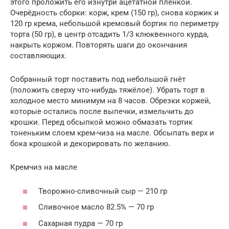
этого проложить его изнутри ацетатной плёнкой.
Очерёдность сборки: корж, крем (150 гр), снова коржик и
120 гр крема, небольшой кремовый бортик по периметру
торта (50 гр), в центр отсадить 1/3 клюквенного курда,
накрыть коржом. Повторять шаги до окончания
составляющих.
Собранный торт поставить под небольшой гнёт
(положить сверху что-нибудь тяжёлое). Убрать торт в
холодное место минимум на 8 часов. Обрезки коржей,
которые остались после выпечки, измельчить до
крошки. Перед обсыпкой можно обмазать тортик
тоненьким слоем крем-чиза на масле. Обсыпать верх и
бока крошкой и декорировать по желанию.
Кремчиз на масле
Творожно-сливочный сыр — 210 гр
Сливочное масло 82.5% — 70 гр
Сахарная пудра — 70 гр