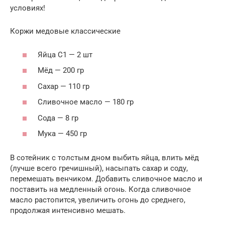
условиях!
Коржи медовые классические
Яйца С1 — 2 шт
Мёд — 200 гр
Сахар — 110 гр
Сливочное масло — 180 гр
Сода — 8 гр
Мука — 450 гр
В сотейник с толстым дном выбить яйца, влить мёд
(лучше всего гречишный), насыпать сахар и соду,
перемешать венчиком. Добавить сливочное масло и
поставить на медленный огонь. Когда сливочное
масло растопится, увеличить огонь до среднего,
продолжая интенсивно мешать.