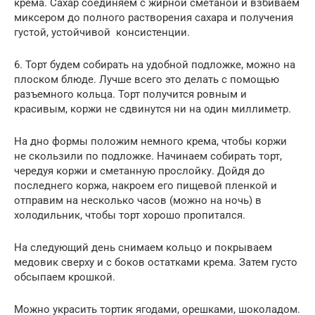
крема. Сахар соединяем с жирной сметаной и взбиваем
миксером до полного растворения сахара и получения
густой, устойчивой консистенции.
6. Торт будем собирать на удобной подложке, можно на
плоском блюде. Лучше всего это делать с помощью
разъемного кольца. Торт получится ровным и
красивым, коржи не сдвинутся ни на один миллиметр.
На дно формы положим немного крема, чтобы коржи
не скользили по подложке. Начинаем собирать торт,
чередуя коржи и сметанную прослойку. Дойдя до
последнего коржа, накроем его пищевой пленкой и
отправим на несколько часов (можно на ночь) в
холодильник, чтобы торт хорошо пропитался.
На следующий день снимаем кольцо и покрываем
медовик сверху и с боков остатками крема. Затем густо
обсыпаем крошкой.
Можно украсить тортик ягодами, орешками, шоколадом.