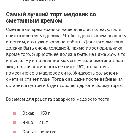
Самый лучший торт медовик со
сметанным кремом
Сметанный крем хозяйки чаще всего используют для
приготовления медовика. Чтобы сделать крем пышным
и легким, его нужно хорошо взбить. Для этого сметана
должна быть очень холодной, прямо из холодильника.
Кроме того, жирность ее должна быть не ниже 25%, а то
и выше. Ну и последний момент – если сметана у вас
жидковатая и жирность ее ниже 25%, то на ночь
поместите ее в марлевое сито. Жидкость сольется и
сметана станет гуще. Тогда она даже после взбивания
останется густой и будет хорошо держать форму торта.
Возьмем для рецепта заварного медового теста:
Сахар – 150 г
Яйцо – 2 шт
Соль – щепотка