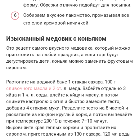
форму. Обрезки отлично подойдут для посыпки.
Собираем вкусное лакомство, промазывая все
его слои кремовой начинкой.
Изысканный медовик с коньяком
Это рецепт самого вкусного медовика, который можно
приготовить на любой праздник, а если торт будут
дегустировать дети, коньяк можно заменить фруктовым
сиропом.
Растопите на водяной бане 1 стакан сахара, 100 г
сливочного масла и 2 ст
. л. меда. Взбейте отдельно 3
яйца и 1 ч. л. соды, влейте к яйцу и маслу, а потом
снимите кастрюлю с огня и быстро замесите тесто,
добавив 4 стакана муки. Разделите тесто на 8 частей и
раскатайте из каждой круглый корж, а потом выпекайте
при температуре 200 °С в течение 7–10 минут.
Выровняйте края теплых коржей и пропитайте их
сиропом, приготовленным из 130 г сахара, 120 мл воды