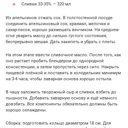
Сливки 33-35% — 320 мл
Из апельсинов отжать сок. В толстостенной посуде
соединить апельсиновый сок, крахмал, желочки и
сахар-песок, хорошо размешать венчиком. На среднем
огне уварить массу до сильно густого состояния,
беспрерывно мешая. Дать закипеть и убрать с плиты.
На этом этапе ввести сливочное масло. После того, как
оно растает пробить блендером до однородной
консистенции, а затем пропустить через сито. Накрыть
пищевой плёнкой и поставить в холодильник минимум
на 3-4 часа, чтобы заварная основа хорошо остыла.
В чашу заложить творожный сыр и сливки, взбить до
пышности. Добавить заварную основу и ещё немного
довзбить. Все компоненты обязательно должны быть
хорошо охлаждены.
Сборка: подготовить кольцо диаметром 18 см. Для