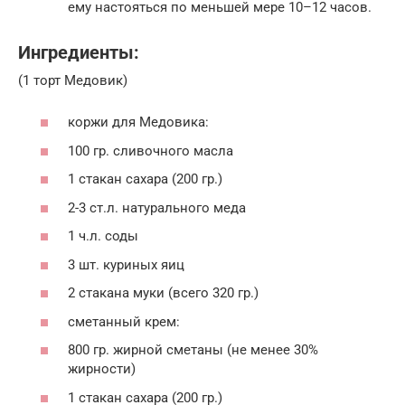
ему настояться по меньшей мере 10–12 часов.
Ингредиенты:
(1 торт Медовик)
коржи для Медовика:
100 гр. сливочного масла
1 стакан сахара (200 гр.)
2-3 ст.л. натурального меда
1 ч.л. соды
3 шт. куриных яиц
2 стакана муки (всего 320 гр.)
сметанный крем:
800 гр. жирной сметаны (не менее 30%
жирности)
1 стакан сахара (200 гр.)