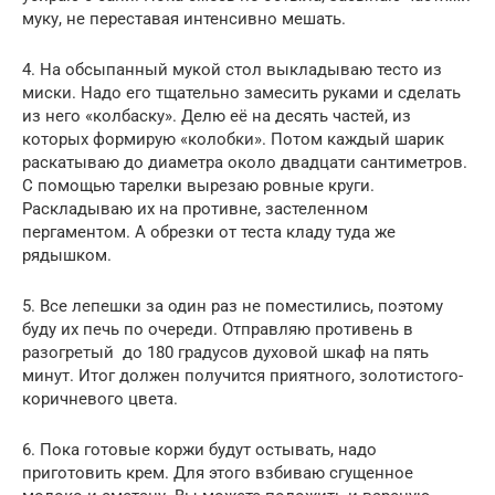
муку, не переставая интенсивно мешать.
4. На обсыпанный мукой стол выкладываю тесто из
миски. Надо его тщательно замесить руками и сделать
из него «колбаску». Делю её на десять частей, из
которых формирую «колобки». Потом каждый шарик
раскатываю до диаметра около двадцати сантиметров.
С помощью тарелки вырезаю ровные круги.
Раскладываю их на противне, застеленном
пергаментом. А обрезки от теста кладу туда же
рядышком.
5. Все лепешки за один раз не поместились, поэтому
буду их печь по очереди. Отправляю противень в
разогретый до 180 градусов духовой шкаф на пять
минут. Итог должен получится приятного, золотистого-
коричневого цвета.
6. Пока готовые коржи будут остывать, надо
приготовить крем. Для этого взбиваю сгущенное