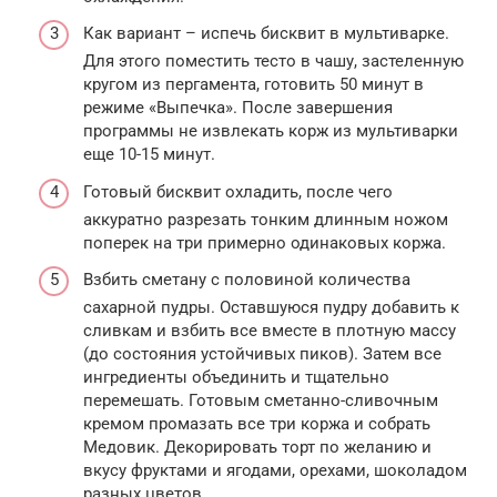
Как вариант – испечь бисквит в мультиварке.
Для этого поместить тесто в чашу, застеленную
кругом из пергамента, готовить 50 минут в
режиме «Выпечка». После завершения
программы не извлекать корж из мультиварки
еще 10-15 минут.
Готовый бисквит охладить, после чего
аккуратно разрезать тонким длинным ножом
поперек на три примерно одинаковых коржа.
Взбить сметану с половиной количества
сахарной пудры. Оставшуюся пудру добавить к
сливкам и взбить все вместе в плотную массу
(до состояния устойчивых пиков). Затем все
ингредиенты объединить и тщательно
перемешать. Готовым сметанно-сливочным
кремом промазать все три коржа и собрать
Медовик. Декорировать торт по желанию и
вкусу фруктами и ягодами, орехами, шоколадом
разных цветов.