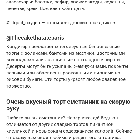
аксессуары: блестки, зефир, свежие ягоды, леденцы,
печенье, крем. Все, как любят дети.
@Liquid_oxygen — торты для детских праздников.
@Thecakethatateparis
Кондитер предлагает многоярусные белоснежные
торты с воланами, бантами из мастики, цветочными
водопадами или лаконичные шоколадные пироги.
Десерты могут быть усыпаны жемчужинами, покрыты
перьями или облеплены роскошными пионами из
рисовой бумаги. Эти торты украсят любое свадебное
торжество.
Очень вкусный торт сметанник на скорую
руку
Любите ли вы сметанник? Наверняка, да! Ведь он
отличается от других сладких тортов пикантной
кислинкой и невысоким содержанием калорий. Сейчас
я покажу вам свой любимый рецепт этого тортика.