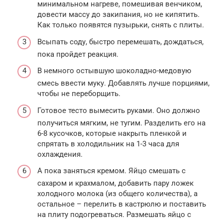
минимальном нагреве, помешивая венчиком,
довести массу до закипания, но не кипятить.
Как только появятся пузырьки, снять с плиты.
Всыпать соду, быстро перемешать, дождаться,
пока пройдет реакция.
В немного остывшую шоколадно-медовую
смесь ввести муку. Добавлять лучше порциями,
чтобы не переборщить.
Готовое тесто вымесить руками. Оно должно
получиться мягким, не тугим. Разделить его на
6-8 кусочков, которые накрыть пленкой и
спрятать в холодильник на 1-3 часа для
охлаждения.
А пока заняться кремом. Яйцо смешать с
сахаром и крахмалом, добавить пару ложек
холодного молока (из общего количества), а
остальное – перелить в кастрюлю и поставить
на плиту подогреваться. Размешать яйцо с