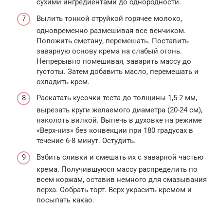
сухими ингредиентами до однородности.
Вылить тонкой струйкой горячее молоко,
одновременно размешивая все венчиком.
Положить сметану, перемешать. Поставить
заварную основу крема на слабый огонь.
Непрерывно помешивая, заварить массу до
густоты. Затем добавить масло, перемешать и
охладить крем.
Раскатать кусочки теста до толщины 1,5-2 мм,
вырезать круги желаемого диаметра (20-24 см),
наколоть вилкой. Выпечь в духовке на режиме
«Верх-низ» без конвекции при 180 градусах в
течение 6-8 минут. Остудить.
Взбить сливки и смешать их с заварной частью
крема. Получившуюся массу распределить по
всем коржам, оставив немного для смазывания
верха. Собрать торт. Верх украсить кремом и
посыпать какао.