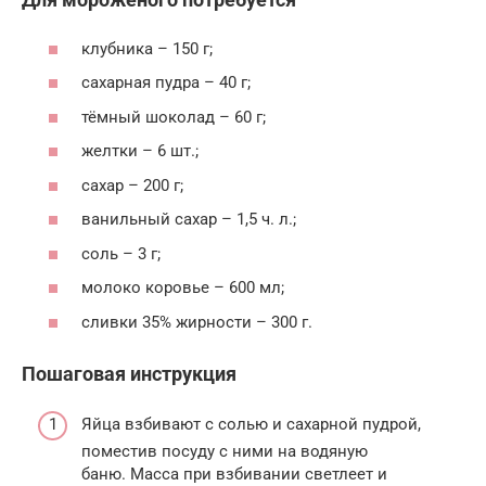
клубника – 150 г;
сахарная пудра – 40 г;
тёмный шоколад – 60 г;
желтки – 6 шт.;
сахар – 200 г;
ванильный сахар – 1,5 ч. л.;
соль – 3 г;
молоко коровье – 600 мл;
сливки 35% жирности – 300 г.
Пошаговая инструкция
Яйца взбивают с солью и сахарной пудрой,
поместив посуду с ними на водяную
баню. Масса при взбивании светлеет и