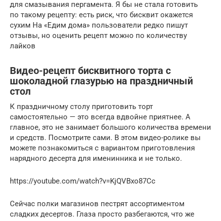
для смазывания пергамента. Я бы не стала готовить
по такому рецепту: есть риск, что бисквит окажется
сухим На «Едим дома» пользователи редко пишут
отзывы, но оценить рецепт можно по количеству
лайков
Видео-рецепт бисквитного торта с
шоколадной глазурью на праздничный
стол
К праздничному столу приготовить торт
самостоятельно — это всегда вдвойне приятнее. А
главное, это не занимает большого количества времени
и средств. Посмотрите сами. В этом видео-ролике вы
можете познакомиться с вариантом приготовления
нарядного десерта для именинника и не только.
https://youtube.com/watch?v=KjQVBxo87Cc
Сейчас полки магазинов пестрят ассортиментом
сладких десертов. Глаза просто разбегаются, что же