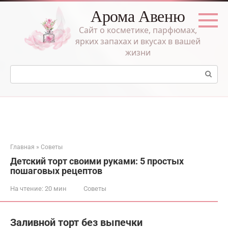
Перейти
Арома Авеню
к
контенту
Сайт о косметике, парфюмах,
ярких запахах и вкусах в вашей
жизни
Поиск:
Главная
»
Советы
Детский торт своими руками: 5 простых
пошаговых рецептов
На чтение:
20 мин
Советы
Заливной торт без выпечки