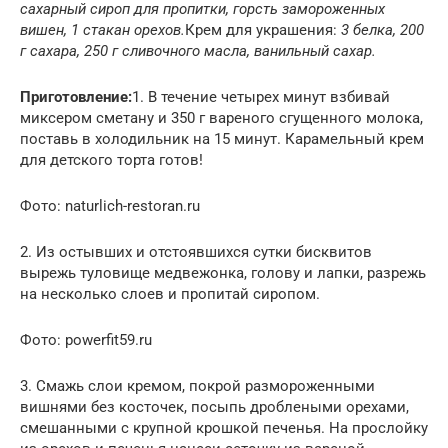
сахарный сироп для пропитки, горсть замороженных
вишен, 1 стакан орехов.
Крем для украшения:
3 белка, 200
г сахара, 250 г сливочного масла, ванильный сахар.
Приготовление:
1. В течение четырех минут взбивай
миксером сметану и 350 г вареного сгущенного молока,
поставь в холодильник на 15 минут. Карамельный крем
для детского торта готов!
Фото: naturlich-restoran.ru
2. Из остывших и отстоявшихся сутки бисквитов
вырежь туловище медвежонка, голову и лапки, разрежь
на несколько слоев и пропитай сиропом.
Фото: powerfit59.ru
3. Смажь слои кремом, покрой размороженными
вишнями без косточек, посыпь дроблеными орехами,
смешанными с крупной крошкой печенья. На прослойку