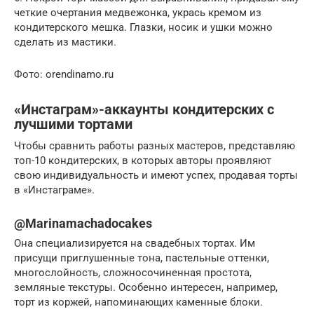
четкие очертания медвежонка, укрась кремом из
кондитерского мешка. Глазки, носик и ушки можно
сделать из мастики.
Фото: orendinamo.ru
«Инстаграм»-аккаунты кондитерских с
лучшими тортами
Чтобы сравнить работы разных мастеров, представляю
топ-10 кондитерских, в которых авторы проявляют
свою индивидуальность и имеют успех, продавая торты
в «Инстаграме».
@Marinamachadocakes
Она специализируется на свадебных тортах. Им
присущи приглушенные тона, пастельные оттенки,
многослойность, сложносочиненная простота,
земляные текстуры. Особенно интересен, например,
торт из коржей, напоминающих каменные блоки.