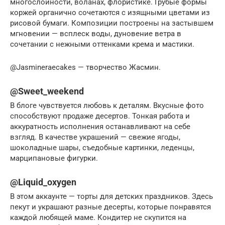
многослойности, воланах, флористике. Грубые формы
коржей органично сочетаются с изящными цветами из
рисовой бумаги. Композиции построены на застывшем
мгновении — всплеск воды, дуновение ветра в
сочетании с нежными оттенками крема и мастики.
@Jasmineraecakes — творчество Жасмин.
@Sweet_weekend
В блоге чувствуется любовь к деталям. Вкусные фото
способствуют продаже десертов. Тонкая работа и
аккуратность исполнения останавливают на себе
взгляд. В качестве украшений — свежие ягоды,
шоколадные шары, съедобные картинки, леденцы,
марципановые фигурки.
@Liquid_oxygen
В этом аккаунте — торты для детских праздников. Здесь
пекут и украшают разные десерты, которые понравятся
каждой любящей маме. Кондитер не скупится на