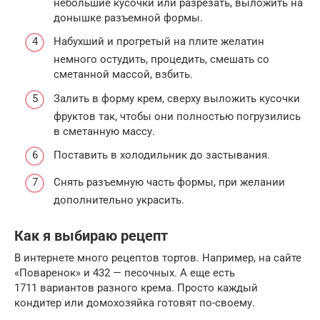
небольшие кусочки или разрезать, выложить на
донышке разъемной формы.
Набухший и прогретый на плите желатин
немного остудить, процедить, смешать со
сметанной массой, взбить.
Залить в форму крем, сверху выложить кусочки
фруктов так, чтобы они полностью погрузились
в сметанную массу.
Поставить в холодильник до застывания.
Снять разъемную часть формы, при желании
дополнительно украсить.
Как я выбираю рецепт
В интернете много рецептов тортов. Например, на сайте
«Поваренок» и 432 — песочных. А еще есть
1711 вариантов разного крема. Просто каждый
кондитер или домохозяйка готовят по-своему.