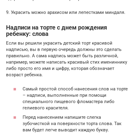
9. Украсить можно арахисом или лепестками миндаля.
Надписи на торте с днем рождения
ребенку: слова
Если вы решили украсить детский торт красивой
надписью, вы в первую очередь должны это сделать
правильно. А сама надпись может быть различной,
например, можете написать красивый стих имениннику
либо просто его имя и цифру, которая обозначает
возраст ребенка.
Самый простой способ нанесения слов на торте
– надписи, выполненные при помощи
специального пищевого фломастера либо
гелиевого красителя.
Перед нанесением напишите слегка
зубочисткой на поверхности торта слова. Так
вам будет легче выводит каждую букву.