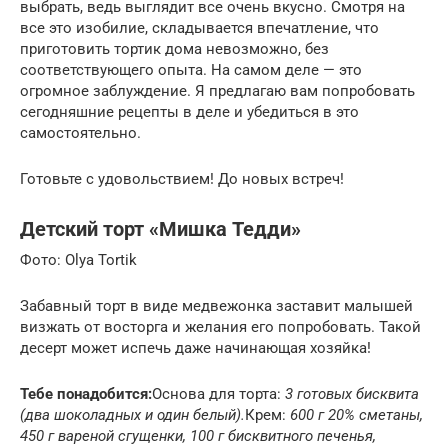
выбрать, ведь выглядит все очень вкусно. Смотря на
все это изобилие, складывается впечатление, что
приготовить тортик дома невозможно, без
соответствующего опыта. На самом деле — это
огромное заблуждение. Я предлагаю вам попробовать
сегодняшние рецепты в деле и убедиться в это
самостоятельно.
Готовьте с удовольствием! До новых встреч!
Детский торт «Мишка Тедди»
Фото: Olya Tortik
Забавный торт в виде медвежонка заставит малышей
визжать от восторга и желания его попробовать. Такой
десерт может испечь даже начинающая хозяйка!
Тебе понадобится:
Основа для торта:
3 готовых бисквита
(два шоколадных и один белый).
Крем:
600 г 20% сметаны,
450 г вареной сгущенки, 100 г бисквитного печенья,