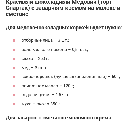
Красивый шоколадный Медовик (торт
Спартак) с заварным кремом на молоке и
сметане
Для медово-шоколадных коржей будет нужно:
отборные яйца – 3 шт.;
соль мелкого помола – 0,5 ч. л.;
сахар – 250 г;
мед – 3 ст. л.;
какао-порошок (лучше алкализованный) – 60 г;
сливочное масло – 120 г;
сода пищевая – 1,5 ч. л.;
мука – около 350 г.
Для заварного сметанно-молочного крема: