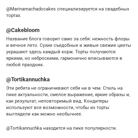
@Marinamachadocakes специализируется на свадебных
тортах.
@Cakebloom
Название блога говорит само за себя: нежность флоры
и вечное лето. Сухие съедобные и живые свежие цветы
украшают здесь каждый корж. Торты получаются
яркими, но неброскими, гармонично вписываются в
любой праздник.
@Tortikannuchka
Эти ребята не ограничивают себя ни в чем. Стиль на
пике актуальности, смелое выражение, яркие образы и,
как результат, неповторимый вид. Кондитеры
используют все возможности, чтобы их торты
выглядели как можно необычнее.
@Tortikannuchka находится на пике популярности.