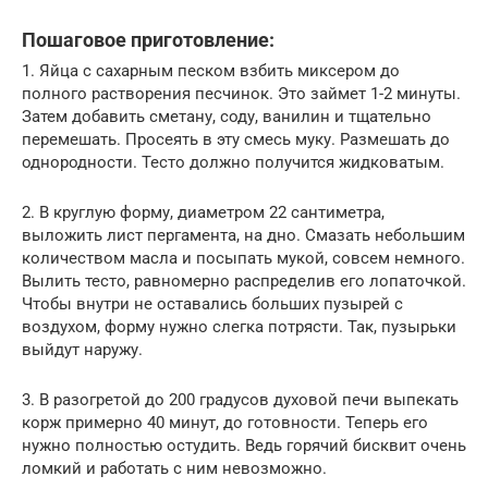
Пошаговое приготовление:
1. Яйца с сахарным песком взбить миксером до
полного растворения песчинок. Это займет 1-2 минуты.
Затем добавить сметану, соду, ванилин и тщательно
перемешать. Просеять в эту смесь муку. Размешать до
однородности. Тесто должно получится жидковатым.
2. В круглую форму, диаметром 22 сантиметра,
выложить лист пергамента, на дно. Смазать небольшим
количеством масла и посыпать мукой, совсем немного.
Вылить тесто, равномерно распределив его лопаточкой.
Чтобы внутри не оставались больших пузырей с
воздухом, форму нужно слегка потрясти. Так, пузырьки
выйдут наружу.
3. В разогретой до 200 градусов духовой печи выпекать
корж примерно 40 минут, до готовности. Теперь его
нужно полностью остудить. Ведь горячий бисквит очень
ломкий и работать с ним невозможно.