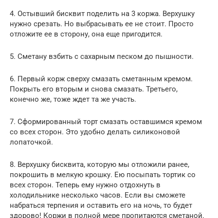
4. Остывший бисквит поделить на 3 коржа. Верхушку
нужно срезать. Но выбрасывать ее не стоит. Просто
отложите ее в сторону, она еще пригодится.
5. Сметану взбить с сахарным песком до пышности.
6. Первый корж сверху смазать сметанным кремом.
Покрыть его вторым и снова смазать. Третьего,
конечно же, тоже ждет та же участь.
7. Сформированный торт смазать оставшимся кремом
со всех сторон. Это удобно делать силиконовой
лопаточкой.
8. Верхушку бисквита, которую мы отложили ранее,
покрошить в мелкую крошку. Ею посыпать тортик со
всех сторон. Теперь ему нужно отдохнуть в
холодильнике несколько часов. Если вы сможете
набраться терпения и оставить его на ночь, то будет
здорово! Коржи в полной мере пропитаются сметаной.