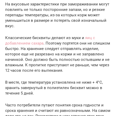
На вкусовые характеристики при замораживании могут
повлиять не только посторонние запахи, но и резкие
перепады температуры, из-за которых корж может
уменьшиться в размере и потерять свой изначальный
вкус.
Классические бисквиты делают из муки и
яиц с
добавлением сахара
. Поэтому портятся они не слишком
быстро. На хранение следует отправлять изделие,
которое еще не разрезано на коржи и не заправлено
начинкой. Оно должно быть полностью остывшим и не
влажным. К пропитке приступают не раньше, чем через
12 часов после его выпекания.
В месте, где температура установлена не ниже + 4°С,
хранить завернутый в полиэтилен бисквит можно в
течение 5 дней.
Часто потребители путают понятия срока годности и
срока хранения и считают их равнозначными. На самом
деле это не так. Рассмотрим в чем отличия этих двух