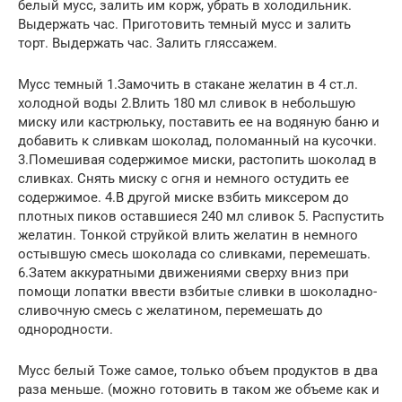
белый мусс, залить им корж, убрать в холодильник.
Выдержать час. Приготовить темный мусс и залить
торт. Выдержать час. Залить гляссажем.
Мусс темный 1.Замочить в стакане желатин в 4 ст.л.
холодной воды 2.Влить 180 мл сливок в небольшую
миску или кастрюльку, поставить ее на водяную баню и
добавить к сливкам шоколад, поломанный на кусочки.
3.Помешивая содержимое миски, растопить шоколад в
сливках. Снять миску с огня и немного остудить ее
содержимое. 4.В другой миске взбить миксером до
плотных пиков оставшиеся 240 мл сливок 5. Распустить
желатин. Тонкой струйкой влить желатин в немного
остывшую смесь шоколада со сливками, перемешать.
6.Затем аккуратными движениями сверху вниз при
помощи лопатки ввести взбитые сливки в шоколадно-
сливочную смесь с желатином, перемешать до
однородности.
Мусс белый Тоже самое, только объем продуктов в два
раза меньше. (можно готовить в таком же объеме как и