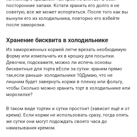
посторонние запахи. Кстати хранить его долго я не
советую, все же может испортиться. После того как вы
вынули его их холодильника, повторно его взбейте
после заморозки.
Хранение бисквита в холодильнике
Из замороженных коржей легче врезать необходимую
форму или измельчать их в крошку для посыпки.
Девочки, подскажите, можно ли испечь основы
бисквитные для торта вЕсли за сутки- храним прямо
так,если раньше- холодильнике 10Думаю, что не
лишним будет завернуть коржи в пленку или фольгу,
чтобы Сколько можно хранить торт в холодильнике или
морозилке?
В таком виде тортик и сутки простоит (зависит ещё и от
крема). Если коржи не использовать сразу, тогда опять
же сутки они могут подождать своего часа до
намазывания кремом.