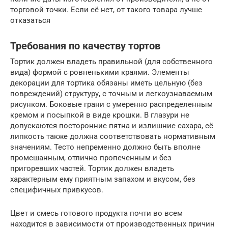
торговой точки. Если её нет, от такого товара лучше
отказаться
Требования по качеству тортов
Тортик должен владеть правильной (для собственного
вида) формой с ровненькими краями. Элементы
декорации для тортика обязаны иметь цельную (без
повреждений) структуру, с точным и легкоузнаваемым
рисунком. Боковые грани с умеренно распределенным
кремом и посыпкой в виде крошки. В глазури не
допускаются посторонние пятна и излишние сахара, её
липкость также должна соответствовать нормативным
значениям. Тесто непременно должно быть вполне
промешанным, отлично пропеченным и без
пригоревших частей. Тортик должен владеть
характерным ему приятным запахом и вкусом, без
специфичных привкусов.
Цвет и смесь готового продукта почти во всем
находится в зависимости от производственных причин