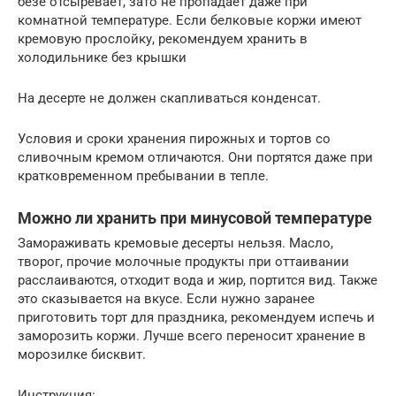
безе отсыревает, зато не пропадает даже при
комнатной температуре. Если белковые коржи имеют
кремовую прослойку, рекомендуем хранить в
холодильнике без крышки
На десерте не должен скапливаться конденсат.
Условия и сроки хранения пирожных и тортов со
сливочным кремом отличаются. Они портятся даже при
кратковременном пребывании в тепле.
Можно ли хранить при минусовой температуре
Замораживать кремовые десерты нельзя. Масло,
творог, прочие молочные продукты при оттаивании
расслаиваются, отходит вода и жир, портится вид. Также
это сказывается на вкусе. Если нужно заранее
приготовить торт для праздника, рекомендуем испечь и
заморозить коржи. Лучше всего переносит хранение в
морозилке бисквит.
Инструкция: