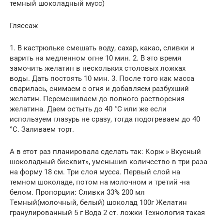
темный шоколадный мусс)
Гляссаж
1. В кастрюльке смешать воду, сахар, какао, сливки и
варить на медленном огне 10 мин. 2. В это время
замочить желатин в нескольких столовых ложках
воды. Дать постоять 10 мин. 3. После того как масса
сварилась, снимаем с огня и добавляем разбухший
желатин. Перемешиваем до полного растворения
желатина. Даем остыть до 40 °С или же если
используем глазурь не сразу, тогда подогреваем до 40
°С. Заливаем торт.
А в этот раз планировала сделать так: Корж » Вкусный
шоколадный бисквит», уменьшив количество в три раза
на форму 18 см. Три слоя мусса. Первый слой на
темном шоколаде, потом на молочном и третий -на
белом. Пропорции: Сливки 33% 200 мл
Темный(молочный, белый) шоколад 100г Желатин
гранулированный 5 г Вода 2 ст. ложки Технология такая