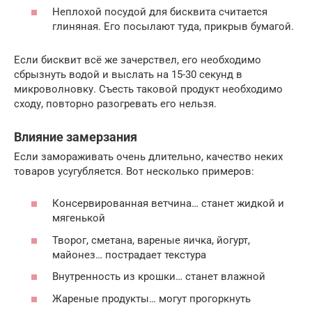
Неплохой посудой для бисквита считается
глиняная. Его посылают туда, прикрыв бумагой.
Если бисквит всё же зачерствел, его необходимо
сбрызнуть водой и выслать на 15-30 секунд в
микроволновку. Съесть таковой продукт необходимо
сходу, повторно разогревать его нельзя.
Влияние замерзания
Если замораживать очень длительно, качество неких
товаров усугубляется. Вот несколько примеров:
Консервированная ветчина… станет жидкой и
мягенькой
Творог, сметана, вареные яичка, йогурт,
майонез… пострадает текстура
Внутренность из крошки… станет влажной
Жареные продукты… могут прогоркнуть