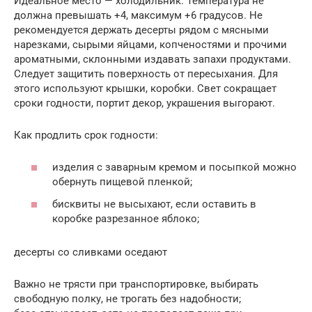
Идеальное место — холодильник. Температура не
должна превышать +4, максимум +6 градусов. Не
рекомендуется держать десерты рядом с мясными
нарезками, сырыми яйцами, копченостями и прочими
ароматными, склонными издавать запахи продуктами.
Следует защитить поверхность от пересыхания. Для
этого используют крышки, коробки. Свет сокращает
сроки годности, портит декор, украшения выгорают.
Как продлить срок годности:
изделия с заварным кремом и посыпкой можно
обернуть пищевой пленкой;
бисквиты не высыхают, если оставить в
коробке разрезанное яблоко;
десерты со сливками оседают
Важно не трясти при транспортировке, выбирать
свободную полку, не трогать без надобности;