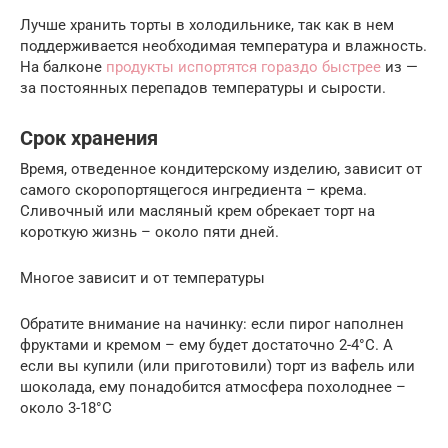
Лучше хранить торты в холодильнике, так как в нем
поддерживается необходимая температура и влажность.
На балконе
продукты испортятся гораздо быстрее
из —
за постоянных перепадов температуры и сырости.
Срок хранения
Время, отведенное кондитерскому изделию, зависит от
самого скоропортящегося ингредиента – крема.
Сливочный или масляный крем обрекает торт на
короткую жизнь – около пяти дней.
Многое зависит и от температуры
Обратите внимание на начинку: если пирог наполнен
фруктами и кремом – ему будет достаточно 2-4°С. А
если вы купили (или приготовили) торт из вафель или
шоколада, ему понадобится атмосфера похолоднее –
около 3-18°С