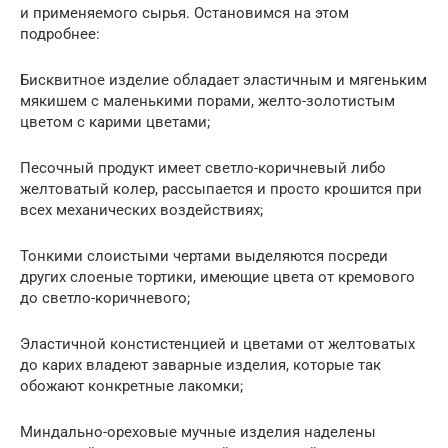
и применяемого сырья. Остановимся на этом
подробнее:
Бисквитное изделие обладает эластичным и мягеньким
мякишем с маленькими порами, желто-золотистым
цветом с карими цветами;
Песочный продукт имеет светло-коричневый либо
желтоватый колер, рассыпается и просто крошится при
всех механических воздействиях;
Тонкими слоистыми чертами выделяются посреди
других слоеные тортики, имеющие цвета от кремового
до светло-коричневого;
Эластичной констистенцией и цветами от желтоватых
до карих владеют заварные изделия, которые так
обожают конкретные лакомки;
Миндально-ореховые мучные изделия наделены