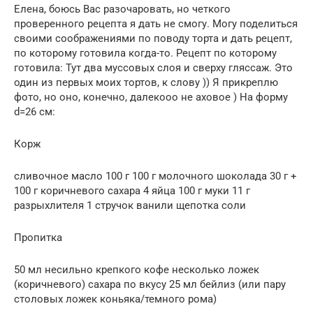
Елена, боюсь Вас разочаровать, но четкого
проверенного рецепта я дать не смогу. Могу поделиться
своими соображениями по поводу торта и дать рецепт,
по которому готовила когда-то. Рецепт по которому
готовила: Тут два муссовых слоя и сверху гляссаж. Это
один из первых моих тортов, к слову )) Я прикреплю
фото, но оно, конечно, далекооо не аховое ) На форму
d=26 см:
Корж
сливочное масло 100 г 100 г молочного шоколада 30 г +
100 г коричневого сахара 4 яйца 100 г муки 11 г
разрыхлителя 1 стручок ванили щепотка соли
Пропитка
50 мл несильно крепкого кофе несколько ложек
(коричневого) сахара по вкусу 25 мл бейлиз (или пару
столовых ложек коньяка/темного рома)