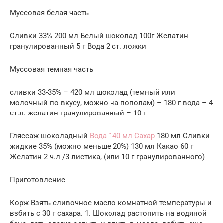
Муссовая белая часть
Сливки 33% 200 мл Белый шоколад 100г Желатин
гранулированный 5 г Вода 2 ст. ложки
Муссовая темная часть
сливки 33-35% – 420 мл шоколад (темный или
молочный по вкусу, можно на пополам) – 180 г вода – 4
ст.л. желатин гранулированный – 10 г
Гляссаж шоколадный
Вода 140 мл Сахар
180 мл Сливки
жидкие 35% (можно меньше 20%) 130 мл Какао 60 г
Желатин 2 ч.л /3 листика, (или 10 г гранулированного)
Приготовление
Корж Взять сливочное масло комнатной температуры и
взбить с 30 г сахара. 1. Шоколад растопить на водяной