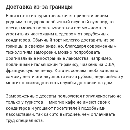
Доставка из-за границы
Если кто-то из туристов захочет привезти своим
родным в подарок необычный вкусный сувенир, то
всегда можно воспользоваться возможностью
угостить их настоящим шедевром от зарубежных
кондитеров. Обычный торт нелегко доставить из-за
границы в свежем виде, но, благодаря современным
технологиям заморозки, можно попробовать
оригинальные иностранные лакомства, например,
подлинный итальянский тирамису, чизкейк из США,
французскую выпечку. Кстати, совсем необязательно
самому везти эти вкусности из-за рубежа, ведь сейчас у
многих производств есть службы доставки на дом.
Замороженные десерты пользуются популярностью не
только у туристов — многие кафе не имеют своих
кондитеров и угощают посетителей подобными
лакомствами, так как это выгоднее, чем оплачивать
труд специалиста.