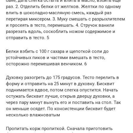
бане, дать слегка остыть и влить в масло, взбить еще
раз. 2. Отделить белки от желтков. Желтки по одному
влить в шоколадно-масляную смесь, каждый раз
перетирая миксером. 3. Муку смешать с разрыхлителем
и просеять в тесто, перемешать. 4. Стручок ванили
разрезать вдоль, соскоблить ножом содержимое и
отправить в тесто. 5
Белки взбить с 100 г сахара и щепоткой соли до
устойчивых пиков и частями вмешать в тесто,
осторожно перемешивая венчиком. 6
Духовку разогреть до 175 градусов. Тесто перелить в
форму и отправить на 25 минут в духовку. Бисквит
поднимается вдвое, потом слегка опустится. Начать
остужать бисквит лучше, открыв дверцу духовки, а
через пару минут вынуть его и поставить на стол. Так
он меньше осядет. По консистенции бисквит будет
несколько влажноватым
Пропитать корж пропиткой. Сначала приготовить