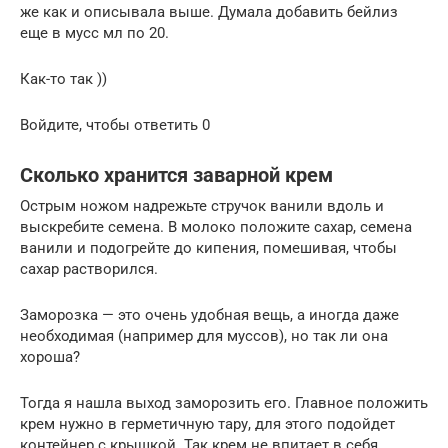
же как и описывала выше. Думала добавить бейлиз
еще в мусс мл по 20.
Как-то так ))
Войдите, чтобы ответить 0
Сколько хранится заварной крем
Острым ножом надрежьте стручок ванили вдоль и
выскребите семена. В молоко положите сахар, семена
ванили и подогрейте до кипения, помешивая, чтобы
сахар растворился.
Заморозка — это очень удобная вещь, а иногда даже
необходимая (например для муссов), но так ли она
хороша?
Тогда я нашла выход заморозить его. Главное положить
крем нужно в герметичную тару, для этого подойдет
контейнер с крышкой. Так крем не впитает в себя