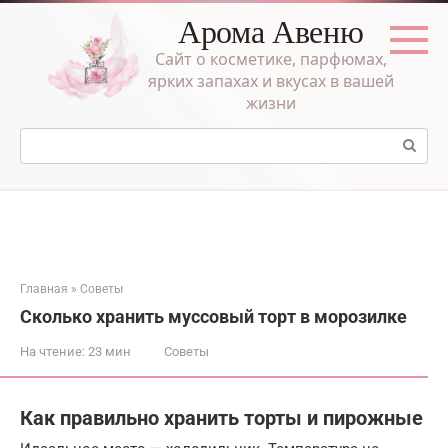
Перейти
Арома Авеню
к
контенту
Сайт о косметике, парфюмах,
ярких запахах и вкусах в вашей
жизни
Поиск:
Главная
»
Советы
Сколько хранить муссовый торт в морозилке
На чтение:
23 мин
Советы
Как правильно хранить торты и пирожные