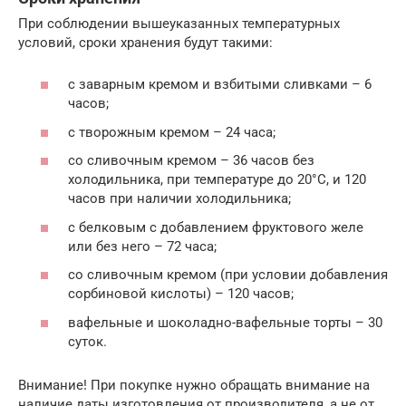
При соблюдении вышеуказанных температурных
условий, сроки хранения будут такими:
с заварным кремом и взбитыми сливками – 6
часов;
с творожным кремом – 24 часа;
со сливочным кремом – 36 часов без
холодильника, при температуре до 20°С, и 120
часов при наличии холодильника;
с белковым с добавлением фруктового желе
или без него – 72 часа;
со сливочным кремом (при условии добавления
сорбиновой кислоты) – 120 часов;
вафельные и шоколадно-вафельные торты – 30
суток.
Внимание! При покупке нужно обращать внимание на
наличие даты изготовления от производителя, а не от