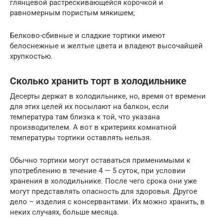
глянцевой растрескивающейся корочкой и
равномерным пористым мякишем;
Белково-сбивные и сладкие тортики имеют
белоснежные и желтые цвета и владеют высочайшей
хрупкостью.
Сколько хранить торт в холодильнике
Десерты держат в холодильнике, но, время от времени
для этих целей их посылают на балкон, если
температура там близка к той, что указана
производителем. А вот в критериях комнатной
температуры тортики оставлять нельзя.
Обычно тортики могут оставаться применимыми к
употреблению в течение 4 — 5 суток, при условии
хранения в холодильнике. После чего срока они уже
могут представлять опасность для здоровья. Другое
дело – изделия с консервантами. Их можно хранить, в
неких случаях, больше месяца.