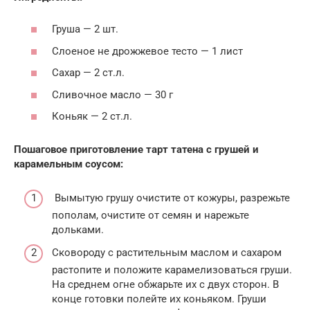
Груша — 2 шт.
Слоеное не дрожжевое тесто — 1 лист
Сахар — 2 ст.л.
Сливочное масло — 30 г
Коньяк — 2 ст.л.
Пошаговое приготовление тарт татена с грушей и
карамельным соусом:
Вымытую грушу очистите от кожуры, разрежьте
пополам, очистите от семян и нарежьте
дольками.
Сковороду с растительным маслом и сахаром
растопите и положите карамелизоваться груши.
На среднем огне обжарьте их с двух сторон. В
конце готовки полейте их коньяком. Груши