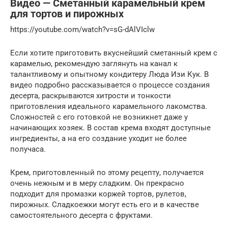
Видео — Сметанный карамельный крем
для тортов и пирожных
https://youtube.com/watch?v=sG-dAlVIclw
Если хотите приготовить вкуснейший сметанный крем с
карамелью, рекомендую заглянуть на канал к
талантливому и опытному кондитеру Люда Изи Кук. В
видео подробно рассказывается о процессе создания
десерта, раскрываются хитрости и тонкости
приготовления идеального карамельного лакомства.
Сложностей с его готовкой не возникнет даже у
начинающих хозяек. В состав крема входят доступные
ингредиенты, а на его создание уходит не более
получаса.
Крем, приготовленный по этому рецепту, получается
очень нежным и в меру сладким. Он прекрасно
подходит для промазки коржей тортов, рулетов,
пирожных. Сладкоежки могут есть его и в качестве
самостоятельного десерта с фруктами.