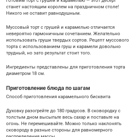
Готовим торт с грушей и карамелью — этот десерт
станет настоящим королем на праздничном столе!
Никого не оставит равнодушным.
Муссовый торт с грушей и карамелью отличается
невероятно гармоничным сочетанием. Желательно
использовать груши твердых сортов. Рецепт муссового
торта с использованием груш и карамели довольно
трудный, но зато результат стоит того.
Ингредиенты представлены для приготовления торта
диаметром 18 см.
Приготовление блюда по шагам
Способ приготовления карамельного бисквита
Духовку разогрейте до 180 градусов. В сковородку с
толстым дном высыпьте весь сахар и поставьте на
огонь. Не перемешивайте. Можно только наклонять
сковороду в разные стороны для равномерного
распределения массы.