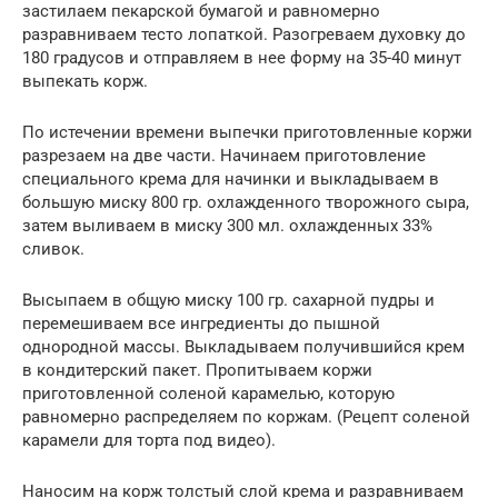
застилаем пекарской бумагой и равномерно
разравниваем тесто лопаткой. Разогреваем духовку до
180 градусов и отправляем в нее форму на 35-40 минут
выпекать корж.
По истечении времени выпечки приготовленные коржи
разрезаем на две части. Начинаем приготовление
специального крема для начинки и выкладываем в
большую миску 800 гр. охлажденного творожного сыра,
затем выливаем в миску 300 мл. охлажденных 33%
сливок.
Высыпаем в общую миску 100 гр. сахарной пудры и
перемешиваем все ингредиенты до пышной
однородной массы. Выкладываем получившийся крем
в кондитерский пакет. Пропитываем коржи
приготовленной соленой карамелью, которую
равномерно распределяем по коржам. (Рецепт соленой
карамели для торта под видео).
Наносим на корж толстый слой крема и разравниваем