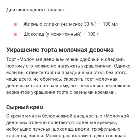
Для шоколадного ганаша:
Жирные сливки (не менее 33 % ) — 100 мл
Шоколад (у меня темный) — 100 г
Украшение торта молочная девочка
Торт «Молочная девочка» очень сдобный и сладкий,
поэтому его можно не нагружать украшениями. Однако,
если вы ставите торт на праздничный стол, без этого,
чаще всего, не обойтись. Украсить торт молочная
девочка можно по-разному, вот несколько несложных
вариантов украшения торта с разными кремами.
Сырный крем
С кремом чиз и белоснежной внешностью «Молочной
девочки» отлично сочетаются: соленые крекеры,
небольшие печенья, шоколад, вафли, трюфельные
конфеты, вишня. Можно расположить декор по краю