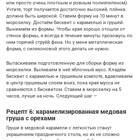
или просто очень плотным и ровным полиэтиленом).
Учтите, торт получается достаточно высокий, плёнка
должна быть широкой. Ставим форму на 10 минут в
морозилку. Достаём бисквит с карамелью и грушей.
Вынимаем из формы. Чтобы края хорошо отошли от
стенок формы, я всегда в течение минуты прохожусь по
ним горячей струёй фена. Но у меня металлическая
форма, с силиконовой этого делать не нужно.
Вытаскиваем подготовленную для сборки форму из
морозилки. Выливаем в неё яблочный мусс. Кладём
бисквит с карамелью и грушевым компоте, вдавливаем
в центр грушевым слоем вниз, пока края мусса не
сравняются с бисквитом. Ставим в морозилку на 5
часов, лучше на ночь. Следующий шаг —
Рецепт 6: карамелизированная медовая
груша с орехами
Груши в медовой карамели с легкостью станут
украшением праздничного стола, но их не сложно