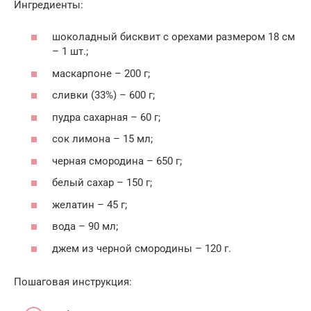
Ингредиенты:
шоколадный бисквит с орехами размером 18 см
– 1 шт.;
маскарпоне – 200 г;
сливки (33%) – 600 г;
пудра сахарная – 60 г;
сок лимона – 15 мл;
черная смородина – 650 г;
белый сахар – 150 г;
желатин – 45 г;
вода – 90 мл;
джем из черной смородины – 120 г.
Пошаговая инструкция: