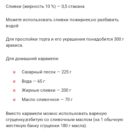
Сливки (жирность 10 %) — 0,5 стакана
Можете использовать сливки пожирнее,но разбавить
водой
Для прослойки торта и его украшения понадобится 300 г
арахиса.
Для домашней карамели:
Сахарный песок — 225 г
Вода — 65 г
Жирные сливки — 200 г
Масло сливочное — 70 г
Вместо карамели можно использовать вареную
сгущенку,взбитую со сливочным маслом (на 1 обычную
жестяную банку сгущенки 180 г масла).