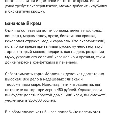
нежные завитки и цветочки из того же крема. Если
душа требует экспериментов, можно добавить клубнику
и бисквитную крошку.
Банановый крем
Отлично сочетается почти со всем: печенье, шоколад,
конфеты, маршмеллоу, орехи, бисквитная крошка,
кокосовая стружка, мед и карамель. Это экзотический,
но в то же время привычный русскому человеку вкус
торта, который можно подарить как на день рождения
мужу, украсив его соленой карамелью и орехами, так и
дочке, украсив конфетками и печеньем.
Себестоимость торта «Молочная девочка» достаточно
высокая. Все дело в недешевых сливках и
твороженном сыре. Используя эти ингредиенты, вы
потратите на торт примерно 450 рублей. Однако, если
вы будете делать простой домашний крем, вы сможете
уложиться в 250-300 рублей.
В любом случае, хотя бы раз попробуйте испечь этот