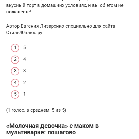
вкусный торт в домашних условиях, и вы об этом не
пожалеете!
Автор Евгения Лизаренко специально для сайта
Стиль40плюс.ру
5
4
3
2
1
(1 голос, в среднем: 5 из 5)
«Молочная девочка» с маком в
мультиварке: пошагово