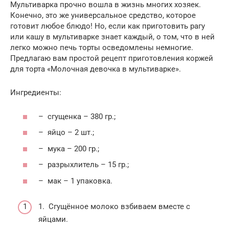
Мультиварка прочно вошла в жизнь многих хозяек.
Конечно, это же универсальное средство, которое
готовит любое блюдо! Но, если как приготовить рагу
или кашу в мультиварке знает каждый, о том, что в ней
легко можно печь торты осведомлены немногие.
Предлагаю вам простой рецепт приготовления коржей
для торта «Молочная девочка в мультиварке».
Ингредиенты:
– сгущенка – 380 гр.;
– яйцо – 2 шт.;
– мука – 200 гр.;
– разрыхлитель – 15 гр.;
– мак – 1 упаковка.
1. Сгущённое молоко взбиваем вместе с
яйцами.