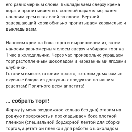
его равномерным слоем. Выкладываем сверху крема
корж и пропитываем его соленой карамелью, затем
наносим крем и так слой за слоем. Верхний
завершающий корж обильно пропитываем карамелью и
выкладываем.
Наносим крем на бока торта и выравниваем их, затем
наносим равномерным слоем сверху и убираем торт на
1 час в холодильник. Через час произвольно украшаем
торт растопленным шоколадом и нарезанными ягодами
клубники.
Готовим вместе, готовим просто, готовим дома самые
вкусные блюда из доступных продуктов по нашим
рецептам! Приятного всем аппетита!
… собрать торт!
Форму (у меня раздвижное кольцо без дна) ставим на
ровную поверхность и прокладываем бока плотной
плёнкой (специальной бордюрной лентой для сборки
тортов, ацетатной плёнкой для работы с шоколадом