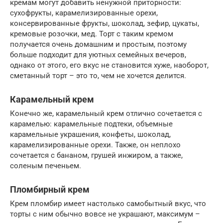
кремам могут добавить ненужной приторности:
сухофрукты, карамелизированные орехи,
консервированные фрукты, шоколад, зефир, цукаты,
кремовые розочки, мед. Торт с таким кремом
получается очень домашним и простым, поэтому
больше подходит для уютных семейных вечеров,
однако от этого, его вкус не становится хуже, наоборот,
сметанный торт – это то, чем не хочется делится.
Карамельный крем
Конечно же, карамельный крем отлично сочетается с
карамелью: карамельные подтеки, объемные
карамельные украшения, конфеты, шоколад,
карамелизированные орехи. Также, он неплохо
сочетается с бананом, грушей инжиром, а также,
соленым печеньем.
Пломбирный крем
Крем пломбир имеет настолько самобытный вкус, что
торты с ним обычно вовсе не украшают, максимум –