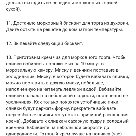
должна выходить из середины морковных коржей
сухой).
11. Достаньте морковный бисквит для торта из духовки.
Дайте остыть на решетке до комнатной температуры.
12. Выпекайте следующий бисквит.
13. Приготовим крем чиз для морковного торта. Чтобы
сливки взбились, положите их на 10 минут в
морозильную камеру. Миску и венчики поставьте в
холодильник. Миску, в которой будете взбивать сливки,
можно поставить в другую миску, побольше,
наполненную на четверть ледяной водой. Взбивайте
сливки сначала на небольшой скорости, постепенно ее
увеличивая. Как только появятся устойчивые пики –
сливки будут держать форму, прекратите взбивать
(перевзбитые сливки могут стать причиной расслоения
крема). Добавьте к сливкам сахарную пудру и холодный
кремчиз. Взбивайте на небольшой скорости до
однородности. Готовый крем лучше на полчаса (час)