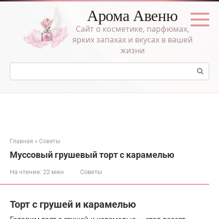
Перейти
Арома Авеню
к
контенту
Сайт о косметике, парфюмах,
ярких запахах и вкусах в вашей
жизни
Поиск:
Главная
»
Советы
Муссовый грушевый торт с карамелью
На чтение:
22 мин
Советы
Торт с грушей и карамелью