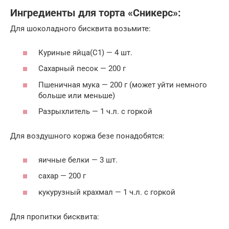
Ингредиенты для торта «Сникерс»:
Для шоколадного бисквита возьмите:
Куриные яйца(С1) — 4 шт.
Сахарный песок — 200 г
Пшеничная мука — 200 г (может уйти немного
больше или меньше)
Разрыхлитель — 1 ч.л. с горкой
Для воздушного коржа безе понадобятся:
яичные белки — 3 шт.
сахар — 200 г
кукурузный крахмал — 1 ч.л. с горкой
Для пропитки бисквита: