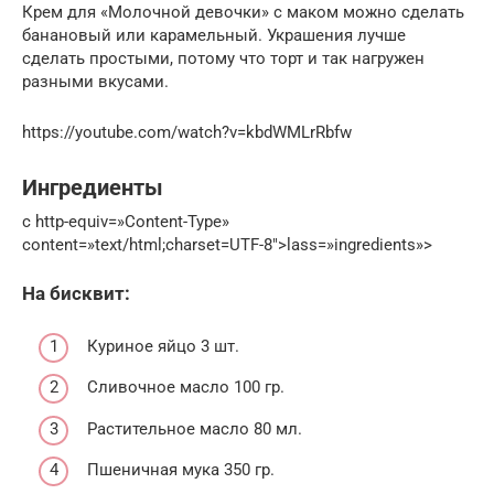
Крем для «Молочной девочки» с маком можно сделать
банановый или карамельный. Украшения лучше
сделать простыми, потому что торт и так нагружен
разными вкусами.
https://youtube.com/watch?v=kbdWMLrRbfw
Ингредиенты
c http-equiv=»Content-Type»
content=»text/html;charset=UTF-8″>lass=»ingredients»>
На бисквит:
Куриное яйцо 3 шт.
Сливочное масло 100 гр.
Растительное масло 80 мл.
Пшеничная мука 350 гр.