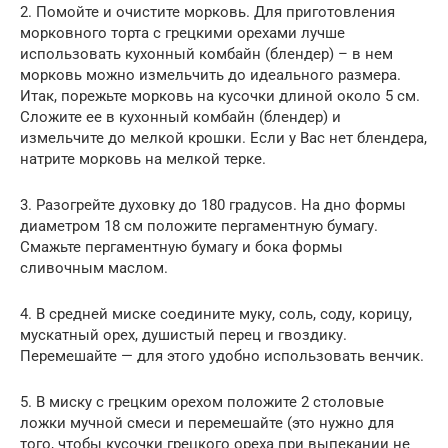
2. Помойте и очистите морковь. Для приготовления
морковного торта с грецкими орехами лучше
использовать кухонный комбайн (блендер) – в нем
морковь можно измельчить до идеального размера.
Итак, порежьте морковь на кусочки длиной около 5 см.
Сложите ее в кухонный комбайн (блендер) и
измельчите до мелкой крошки. Если у Вас нет блендера,
натрите морковь на мелкой терке.
3. Разогрейте духовку до 180 градусов. На дно формы
диаметром 18 см положите пергаментную бумагу.
Смажьте пергаментную бумагу и бока формы
сливочным маслом.
4. В средней миске соедините муку, соль, соду, корицу,
мускатный орех, душистый перец и гвоздику.
Перемешайте — для этого удобно использовать венчик.
5. В миску с грецким орехом положите 2 столовые
ложки мучной смеси и перемешайте (это нужно для
того, чтобы кусочки грецкого ореха при выпекании не