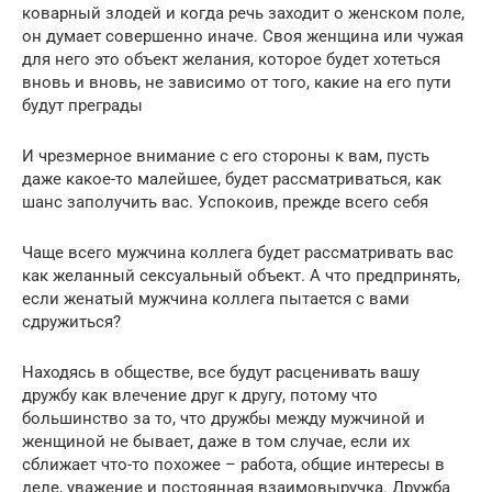
коварный злодей и когда речь заходит о женском поле,
он думает совершенно иначе. Своя женщина или чужая
для него это объект желания, которое будет хотеться
вновь и вновь, не зависимо от того, какие на его пути
будут преграды
И чрезмерное внимание с его стороны к вам, пусть
даже какое-то малейшее, будет рассматриваться, как
шанс заполучить вас. Успокоив, прежде всего себя
Чаще всего мужчина коллега будет рассматривать вас
как желанный сексуальный объект. А что предпринять,
если женатый мужчина коллега пытается с вами
сдружиться?
Находясь в обществе, все будут расценивать вашу
дружбу как влечение друг к другу, потому что
большинство за то, что дружбы между мужчиной и
женщиной не бывает, даже в том случае, если их
сближает что-то похожее – работа, общие интересы в
деле, уважение и постоянная взаимовыручка. Дружба