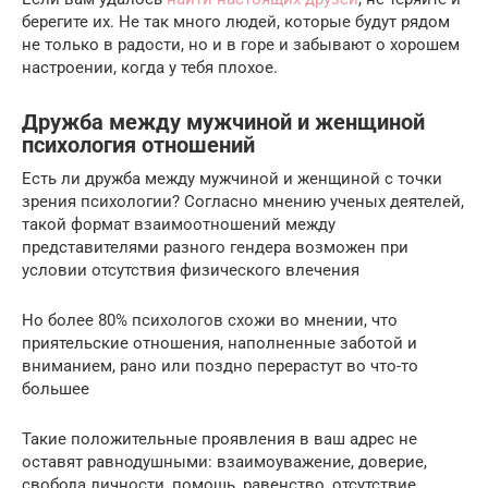
берегите их. Не так много людей, которые будут рядом
не только в радости, но и в горе и забывают о хорошем
настроении, когда у тебя плохое.
Дружба между мужчиной и женщиной
психология отношений
Есть ли дружба между мужчиной и женщиной с точки
зрения психологии? Согласно мнению ученых деятелей,
такой формат взаимоотношений между
представителями разного гендера возможен при
условии отсутствия физического влечения
Но более 80% психологов схожи во мнении, что
приятельские отношения, наполненные заботой и
вниманием, рано или поздно перерастут во что-то
большее
Такие положительные проявления в ваш адрес не
оставят равнодушными: взаимоуважение, доверие,
свобода личности, помощь, равенство, отсутствие