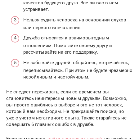
качества будущего друга. Все ли вас в нем
устраивает.
Нельзя судить человека на основании слухов
или первого впечатления.
Дружба относится к взаимовыгодным
отношениям. Помогайте своему другу и
рассчитывайте на его поддержку.
Не забывайте друзей: общайтесь, встречайтесь,
переписывайтесь. При этом не будьте чрезмерно
назойливым и настойчивым.
Не следует переживать, если со временем вы
становитесь неинтересны новым друзьям. Возможно,
вы просто ошиблись в выборе и это не тот человек,
который вам необходим. Не прекращайте поиски, но
уже с учетом негативного опыта. Также старайтесь не
совершать 6 главных ошибок в дружбе.
Если вам удалось
найти настоящих друзей
, не теряйте и