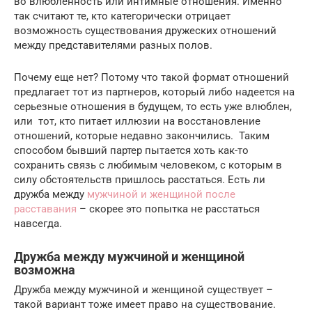
во влюбленность или интимные отношения. Именно
так считают те, кто категорически отрицает
возможность существования дружеских отношений
между представителями разных полов.
Почему еще нет? Потому что такой формат отношений
предлагает тот из партнеров, который либо надеется на
серьезные отношения в будущем, то есть уже влюблен,
или тот, кто питает иллюзии на восстановление
отношений, которые недавно закончились. Таким
способом бывший партер пытается хоть как-то
сохранить связь с любимым человеком, с которым в
силу обстоятельств пришлось расстаться. Есть ли
дружба между
мужчиной и женщиной после
расставания
– скорее это попытка не расстаться
навсегда.
Дружба между мужчиной и женщиной
возможна
Дружба между мужчиной и женщиной существует –
такой вариант тоже имеет право на существование.