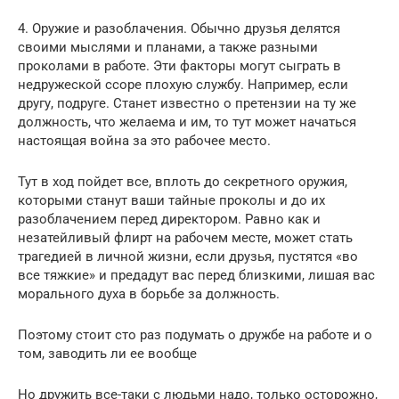
4. Оружие и разоблачения. Обычно друзья делятся
своими мыслями и планами, а также разными
проколами в работе. Эти факторы могут сыграть в
недружеской ссоре плохую службу. Например, если
другу, подруге. Станет известно о претензии на ту же
должность, что желаема и им, то тут может начаться
настоящая война за это рабочее место.
Тут в ход пойдет все, вплоть до секретного оружия,
которыми станут ваши тайные проколы и до их
разоблачением перед директором. Равно как и
незатейливый флирт на рабочем месте, может стать
трагедией в личной жизни, если друзья, пустятся «во
все тяжкие» и предадут вас перед близкими, лишая вас
морального духа в борьбе за должность.
Поэтому стоит сто раз подумать о дружбе на работе и о
том, заводить ли ее вообще
Но дружить все-таки с людьми надо, только осторожно,