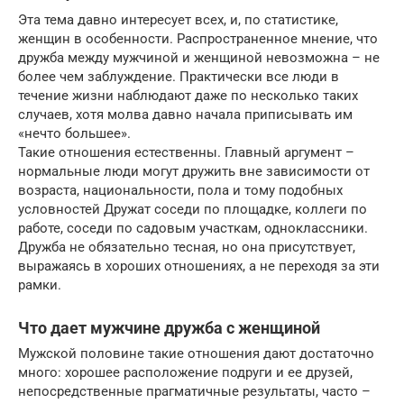
Эта тема давно интересует всех, и, по статистике,
женщин в особенности. Распространенное мнение, что
дружба между мужчиной и женщиной невозможна – не
более чем заблуждение. Практически все люди в
течение жизни наблюдают даже по несколько таких
случаев, хотя молва давно начала приписывать им
«нечто большее».
Такие отношения естественны. Главный аргумент –
нормальные люди могут дружить вне зависимости от
возраста, национальности, пола и тому подобных
условностей Дружат соседи по площадке, коллеги по
работе, соседи по садовым участкам, одноклассники.
Дружба не обязательно тесная, но она присутствует,
выражаясь в хороших отношениях, а не переходя за эти
рамки.
Что дает мужчине дружба с женщиной
Мужской половине такие отношения дают достаточно
много: хорошее расположение подруги и ее друзей,
непосредственные прагматичные результаты, часто –