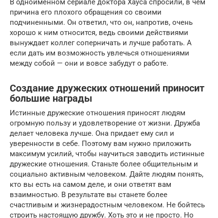
В одноименном сериале доктора Хауса спросили, в чем
причина его плохого обращения со своими
подчиненными. Он ответил, что он, напротив, очень
хорошо к ним относится, ведь своими действиями
вынуждает коллег соперничать и лучше работать. А
если дать им возможность увлечься отношениями
между собой — они и вовсе забудут о работе.
Создание дружеских отношений приносит
большие награды
Истинные дружеские отношения приносят людям
огромную пользу и удовлетворение от жизни. Дружба
делает человека лучше. Она придает ему сил и
уверенности в себе. Поэтому вам нужно приложить
максимум усилий, чтобы научиться заводить истинные
дружеские отношения. Станьте более общительным и
социально активным человеком. Дайте людям понять,
кто вы есть на самом деле, и они ответят вам
взаимностью. В результате вы станете более
счастливым и жизнерадостным человеком. Не бойтесь
строить настоящую дружбу. Хоть это и не просто. Но