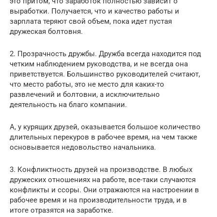
это притом, что заработок полностью зависит о
выработки. Получается, что и качество работы и
зарплата теряют свой объем, пока идет пустая
дружеская болтовня.
2. Прозрачность дружбы. Дружба всегда находится под
четким наблюдением руководства, и не всегда она
приветствуется. Большинство руководителей считают,
что место работы, это не место для каких-то
развлечений и болтовни, а исключительно
деятельность на благо компании.
А, у курящих друзей, оказывается большое количество
длительных перекуров в рабочее время, на чем также
основывается недовольство начальника.
3. Конфликтность друзей на производстве. В любых
дружеских отношениях на работе, все-таки случаются
конфликты и ссоры. Они отражаются на настроении в
рабочее время и на производительности труда, и в
итоге отразятся на заработке.