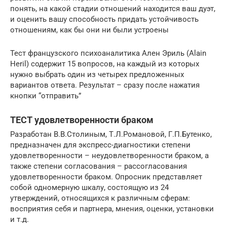
понять, на какой стадии отношений находится ваш дуэт,
и оценить вашу способность придать устойчивость
отношениям, как бы они ни были устроены
Тест французского психоаналитика Ален Эриль (Аlain
Heril) содержит 15 вопросов, на каждый из которых
нужно выбрать один из четырех предложенных
вариантов ответа. Результат – сразу после нажатия
кнопки “отправить”
ТЕСТ удовлетворенности браком
Разработан В.В.Столиным, Т.Л.Романовой, Г.П.Бутенко,
предназначен для экспресс-диагностики степени
удовлетворенности – неудовлетворенности браком, а
также степени согласования – рассогласования
удовлетворенности браком. Опросник представляет
собой одномерную шкалу, состоящую из 24
утверждений, относящихся к различным сферам:
восприятия себя и партнера, мнения, оценки, установки
и т.д.