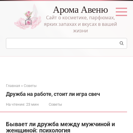
Перейти
Арома Авеню
к
контенту
Сайт о косметике, парфюмах,
ярких запахах и вкусах в вашей
жизни
Поиск:
Главная
»
Советы
Дружба на работе, стоит ли игра свеч
На чтение:
23 мин
Советы
Бывает ли дружба между мужчиной и
женщиной: психология