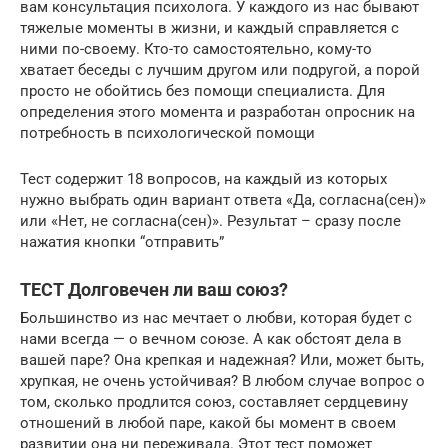
вам консультация психолога. У каждого из нас бывают
тяжелые моменты в жизни, и каждый справляется с
ними по-своему. Кто-то самостоятельно, кому-то
хватает беседы с лучшим другом или подругой, а порой
просто не обойтись без помощи специалиста. Для
определения этого момента и разработан опросник на
потребность в психологической помощи
Тест содержит 18 вопросов, на каждый из которых
нужно выбрать один вариант ответа «Да, согласна(сен)»
или «Нет, не согласна(сен)». Результат – сразу после
нажатия кнопки “отправить”
ТЕСТ Долговечен ли ваш союз?
Большинство из нас мечтает о любви, которая будет с
нами всегда — о вечном союзе. А как обстоят дела в
вашей паре? Она крепкая и надежная? Или, может быть,
хрупкая, не очень устойчивая? В любом случае вопрос о
том, сколько продлится союз, составляет сердцевину
отношений в любой паре, какой бы момент в своем
развитии она ни переживала. Этот тест поможет