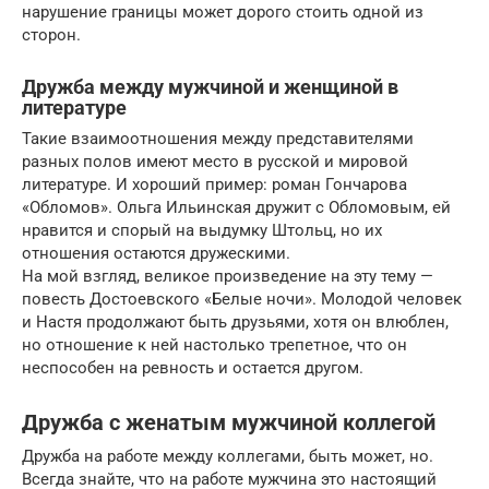
нарушение границы может дорого стоить одной из
сторон.
Дружба между мужчиной и женщиной в
литературе
Такие взаимоотношения между представителями
разных полов имеют место в русской и мировой
литературе. И хороший пример: роман Гончарова
«Обломов». Ольга Ильинская дружит с Обломовым, ей
нравится и спорый на выдумку Штольц, но их
отношения остаются дружескими.
На мой взгляд, великое произведение на эту тему —
повесть Достоевского «Белые ночи». Молодой человек
и Настя продолжают быть друзьями, хотя он влюблен,
но отношение к ней настолько трепетное, что он
неспособен на ревность и остается другом.
Дружба с женатым мужчиной коллегой
Дружба на работе между коллегами, быть может, но.
Всегда знайте, что на работе мужчина это настоящий