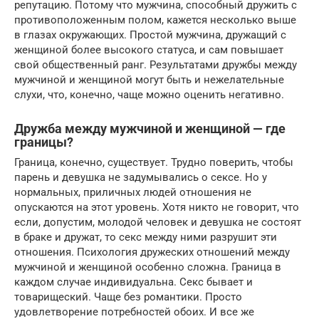
репутацию. Потому что мужчина, способный дружить с
противоположенным полом, кажется несколько выше
в глазах окружающих. Простой мужчина, дружащий с
женщиной более высокого статуса, и сам повышает
свой общественный ранг. Результатами дружбы между
мужчиной и женщиной могут быть и нежелательные
слухи, что, конечно, чаще можно оценить негативно.
Дружба между мужчиной и женщиной — где
границы?
Граница, конечно, существует. Трудно поверить, чтобы
парень и девушка не задумывались о сексе. Но у
нормальных, приличных людей отношения не
опускаются на этот уровень. Хотя никто не говорит, что
если, допустим, молодой человек и девушка не состоят
в браке и дружат, то секс между ними разрушит эти
отношения. Психология дружеских отношений между
мужчиной и женщиной особенно сложна. Граница в
каждом случае индивидуальна. Секс бывает и
товарищеский. Чаще без романтики. Просто
удовлетворение потребностей обоих. И все же