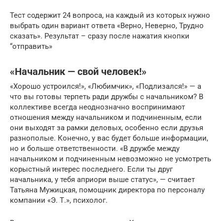
Тест содержит 24 вопроса, на каждый из которых нужно
выбрать один вариант ответа «Верно, Неверно, Трудно
сказать». Результат – сразу после нажатия кнопки
“отправить»
«Начальник — свой человек!»
«Хорошо устроился!», «Любимчик», «Подлизался!» — а
что вы готовы терпеть ради дружбы с начальником? В
коллективе всегда неоднозначно воспринимают
отношения между начальником и подчиненным, если
они выходят за рамки деловых, особенно если друзья
разнополые. Конечно, у вас будет больше информации,
но и больше ответственности. «В дружбе между
начальником и подчиненным невозможно не усмотреть
корыстный интерес последнего. Если ты друг
начальника, у тебя априори выше статус», — считает
Татьяна Мужицкая, помощник директора по персоналу
компании «Э. Т.», психолог.