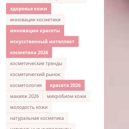
здоровье кожи
инновации косметики
инновации красоты
искусственный интеллект
косметика 2026
косметические тренды
косметический рынок
косметология
красота 2026
макияж 2026
микробиом кожи
молодость кожи
натуральная косметика
натуральные ингредиенты