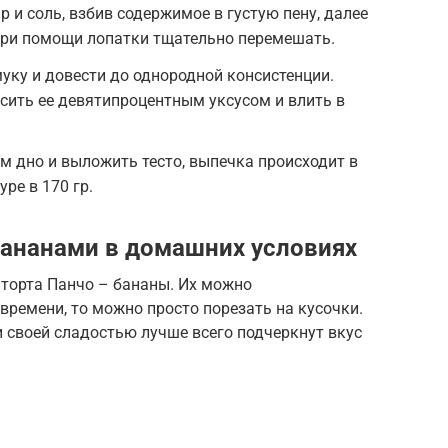
р и соль, взбив содержимое в густую пену, далее
при помощи лопатки тщательно перемешать.
муку и довести до однородной консистенции.
асить ее девятипроцентным уксусом и влить в
м дно и выложить тесто, выпечка происходит в
ре в 170 гр.
ананами в домашних условиях
 торта Панчо – бананы. Их можно
 времени, то можно просто порезать на кусочки.
 своей сладостью лучше всего подчеркнут вкус