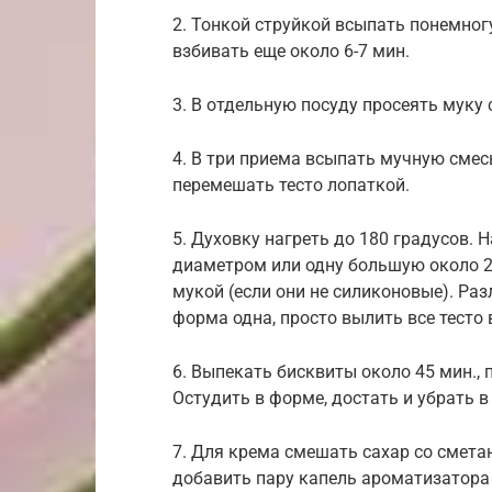
2. Тонкой струйкой всыпать понемног
взбивать еще около 6-7 мин.
3. В отдельную посуду просеять муку
4. В три приема всыпать мучную сме
перемешать тесто лопаткой.
5. Духовку нагреть до 180 градусов. 
диаметром или одну большую около 2
мукой (если они не силиконовые). Раз
форма одна, просто вылить все тесто в
6. Выпекать бисквиты около 45 мин.,
Остудить в форме, достать и убрать в
7. Для крема смешать сахар со смета
добавить пару капель ароматизатора