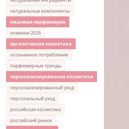
натуральные компоненты
нишевая парфюмерия
новинки 2026
органическая косметика
осознанное потребление
парфюмерные тренды
персонализированная косметика
персонализированный уход
персональный уход
российская косметика
российский рынок