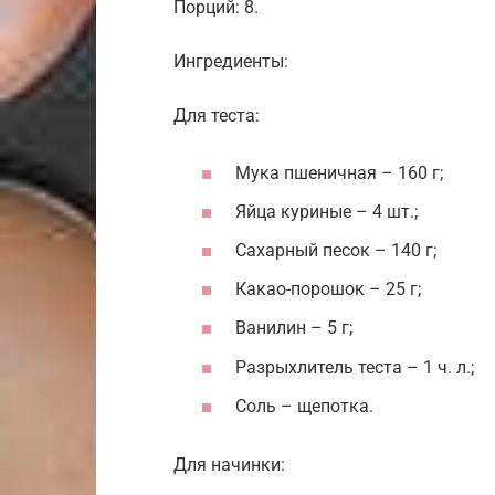
Порций: 8.
Ингредиенты:
Для теста:
Мука пшеничная – 160 г;
Яйца куриные – 4 шт.;
Сахарный песок – 140 г;
Какао-порошок – 25 г;
Ванилин – 5 г;
Разрыхлитель теста – 1 ч. л.;
Соль – щепотка.
Для начинки: