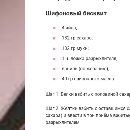
Шифоновый бисквит
4 яйца;
132 гр сахара;
132 гр муки;
1 ч. ложка разрыхлителя;
ваниль (по желанию);
40 гр сливочного масла.
Шаг 1. Белки взбить с половиной саха
Шаг 2. Желтки взбить с оставшимся 
сахара) и ввести в три приёма взбиты
разрыхлителем.