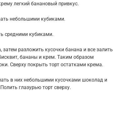
крему легкий банановый привкус.
езать небольшими кубиками.
ать средними кубиками.
, затем разложить кусочки банана и все залить
исквит, бананы и крем. Таким образом
рки. Сверху покрыть торт остатками крема.
омать в них небольшими кусочками шоколад и
 Полить глазурью торт сверху.