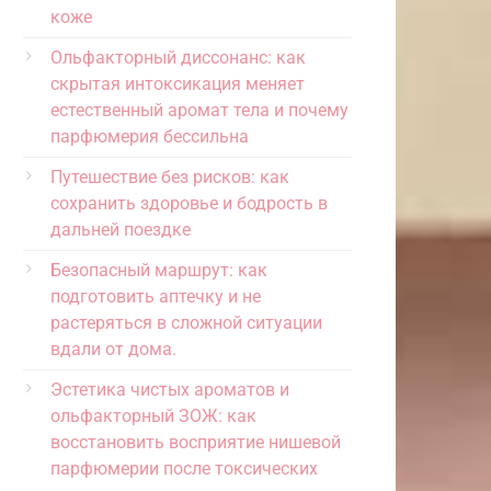
коже
Ольфакторный диссонанс: как
скрытая интоксикация меняет
естественный аромат тела и почему
парфюмерия бессильна
Путешествие без рисков: как
сохранить здоровье и бодрость в
дальней поездке
Безопасный маршрут: как
подготовить аптечку и не
растеряться в сложной ситуации
вдали от дома.
Эстетика чистых ароматов и
ольфакторный ЗОЖ: как
восстановить восприятие нишевой
парфюмерии после токсических