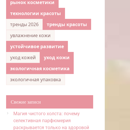
рынок косметики
технологии красоты
тренды 2026
тренды красоты
увлажнение кожи
устойчивое развитие
уход кожей
уход кожи
экологичная косметика
экологичная упаковка
Свежие записи
Магия чистого холста: почему
селективная парфюмерия
раскрывается только на здоровой