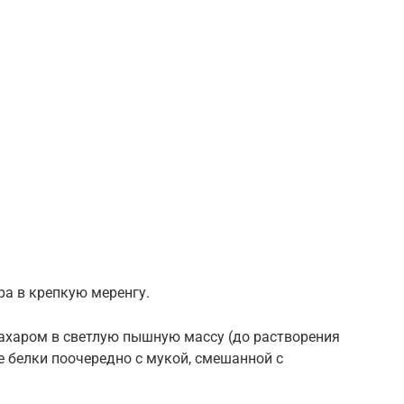
ра в крепкую меренгу.
сахаром в светлую пышную массу (до растворения
е белки поочередно с мукой, смешанной с