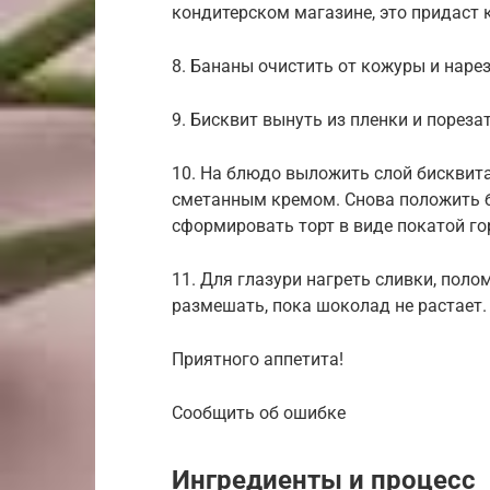
кондитерском магазине, это придаст 
8. Бананы очистить от кожуры и нар
9. Бисквит вынуть из пленки и порез
10. На блюдо выложить слой бисквита
сметанным кремом. Снова положить б
сформировать торт в виде покатой го
11. Для глазури нагреть сливки, пол
размешать, пока шоколад не растает.
Приятного аппетита!
Сообщить об ошибке
Ингредиенты и процесс