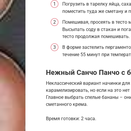
Погрузить в тарелку яйца, саха
поместить туда же сметану и 
Помешивая, просеять в тесто 
Высыпать соду в стакан и пог
тесто продолжая помешивать.
В форме застелить пергаменто
течение 55 минут при температу
Нежный Санчо Панчо с б
Неклассический вариант начинки для
карамелизировать, но если на это нет
Главное выбрать спелые бананы – они
сметанного крема.
Время готовки: 2 часа.