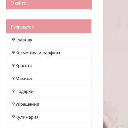
О сайте
Рубрикатор
Главная
Косметика и парфюм
Красота
Макияж
Подарки
Украшения
Кулинария