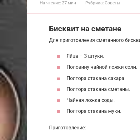
На чтение:
27 мин
Рубрика:
Советы
Бисквит на сметане
Для приготовления сметанного бискви
Яйца – 3 штуки.
Половину чайной ложки соли.
Полтора стакана сахара.
Полтора стакана сметаны.
Чайная ложка соды.
Полтора стакана муки.
Приготовление: