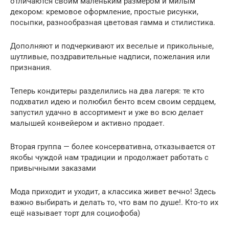
отличаются своим маленьким размером и милым
декором: кремовое оформление, простые рисунки,
посыпки, разнообразная цветовая гамма и стилистика.
Дополняют и подчеркивают их веселые и прикольные,
шутливые, поздравительные надписи, пожелания или
признания.
Теперь кондитеры разделились на два лагеря: те кто
подхватил идею и полюбил бенто всем своим сердцем,
запустил удачно в ассортимент и уже во всю делает
малышей конвейером и активно продает.
Вторая группа — более консервативна, отказывается от
якобы чуждой нам традиции и продолжает работать с
привычными заказами
Мода приходит и уходит, а классика живет вечно! Здесь
важно выбирать и делать то, что вам по душе!. Кто-то их
ещё называет торт для социофоба)