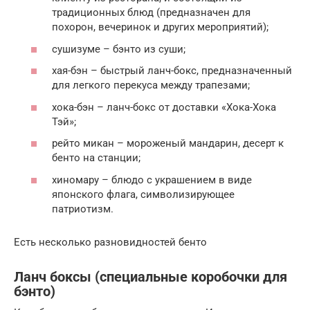
традиционных блюд (предназначен для
похорон, вечеринок и других мероприятий);
сушизуме – бэнто из суши;
хая-бэн – быстрый ланч-бокс, предназначенный
для легкого перекуса между трапезами;
хока-бэн – ланч-бокс от доставки «Хока-Хока
Тэй»;
рейто микан – мороженый мандарин, десерт к
бенто на станции;
хиномару – блюдо с украшением в виде
японского флага, символизирующее
патриотизм.
Есть несколько разновидностей бенто
Ланч боксы (специальные коробочки для
бэнто)