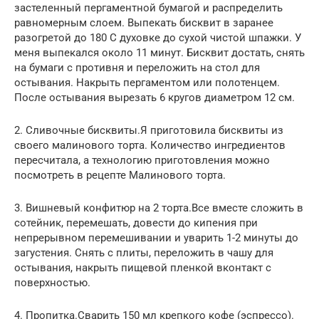
застеленный пергаментной бумагой и распределить
равномерным слоем. Выпекать бисквит в заранее
разогретой до 180 С духовке до сухой чистой шпажки. У
меня выпекался около 11 минут. Бисквит достать, снять
на бумаги с противня и переложить на стол для
остывания. Накрыть пергаментом или полотенцем.
После остывания вырезать 6 кругов диаметром 12 см.
2. Сливочные бисквиты.Я приготовила бисквиты из
своего малинового торта. Количество ингредиентов
пересчитала, а технологию приготовления можно
посмотреть в рецепте Малинового торта.
3. Вишневый конфитюр на 2 торта.Все вместе сложить в
сотейник, перемешать, довести до кипения при
непрерывном перемешивании и уварить 1-2 минуты до
загустения. Снять с плиты, переложить в чашу для
остывания, накрыть пищевой пленкой вконтакт с
поверхностью.
4. Пропитка.Сварить 150 мл крепкого кофе (эспрессо).