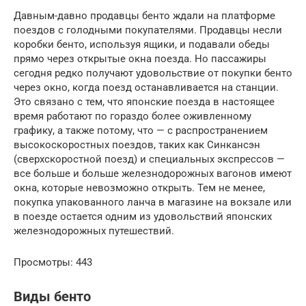
Давным-давно продавцы бенто ждали на платформе
поездов с голодными покупателями. Продавцы несли
коробки бенто, используя ящики, и подавали обеды
прямо через открытые окна поезда. Но пассажиры
сегодня редко получают удовольствие от покупки бенто
через окно, когда поезд останавливается на станции.
Это связано с тем, что японские поезда в настоящее
время работают по гораздо более оживленному
графику, а также потому, что — с распространением
высокоскоростных поездов, таких как Синкансэн
(сверхскоростной поезд) и специальных экспрессов —
все больше и больше железнодорожных вагонов имеют
окна, которые невозможно открыть. Тем не менее,
покупка упакованного ланча в магазине на вокзале или
в поезде остается одним из удовольствий японских
железнодорожных путешествий.
Просмотры: 443
Виды бенто