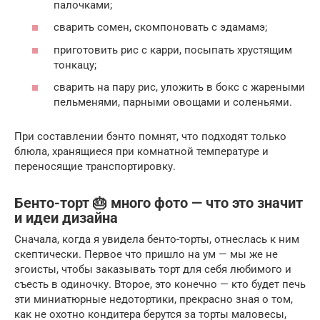
палочками;
сварить сомен, скомпоновать с эдамамэ;
приготовить рис с карри, посыпать хрустящим
тонкацу;
сварить на пару рис, уложить в бокс с жареными
пельменями, парными овощами и соленьями.
При составлении бэнто помнят, что подходят только
блюла, хранящиеся при комнатной температуре и
переносящие транспортировку.
Бенто-торт 🎂 много фото — что это значит
и идеи дизайна
Сначала, когда я увидела бенто-торты, отнеслась к ним
скептически. Первое что пришло на ум — мы же не
эгоисты, чтобы заказывать торт для себя любимого и
съесть в одиночку. Второе, это конечно — кто будет печь
эти миниатюрные недотортики, прекрасно зная о том,
как не охотно кондитера берутся за торты маловесы,