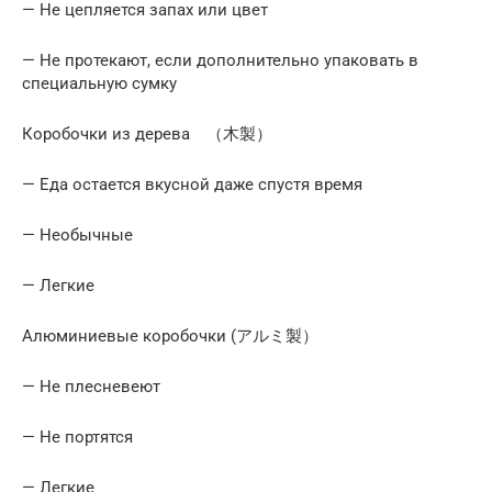
— Не цепляется запах или цвет
— Не протекают, если дополнительно упаковать в
специальную сумку
Коробочки из дерева （木製）
— Еда остается вкусной даже спустя время
— Необычные
— Легкие
Алюминиевые коробочки (アルミ製）
— Не плесневеют
— Не портятся
— Легкие