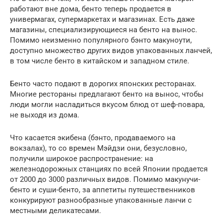
работают вне дома, бенто теперь продается в
универмагах, супермаркетах и ​​магазинах. Есть даже
магазины, специализирующиеся на бенто на вынос.
Помимо неизменно популярного бэнто макуноути,
доступно множество других видов упакованных ланчей,
в том числе бенто в китайском и западном стиле.
Бенто часто подают в дорогих японских ресторанах.
Многие рестораны предлагают бенто на вынос, чтобы
люди могли насладиться вкусом блюд от шеф-повара,
не выходя из дома.
Что касается экибена (бэнто, продаваемого на
вокзалах), то со времен Мэйдзи они, безусловно,
получили широкое распространение: на
железнодорожных станциях по всей Японии продается
от 2000 до 3000 различных видов. Помимо макунучи-
бенто и суши-бенто, за аппетиты путешественников
конкурируют разнообразные упакованные ланчи с
местными деликатесами.