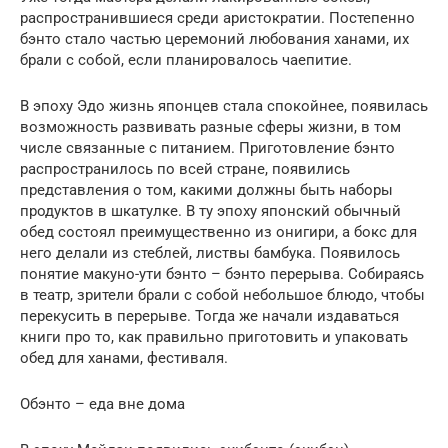
распространившиеся среди аристократии. Постепенно
бэнто стало частью церемоний любования ханами, их
брали с собой, если планировалось чаепитие.
В эпоху Эдо жизнь японцев стала спокойнее, появилась
возможность развивать разные сферы жизни, в том
числе связанные с питанием. Приготовление бэнто
распространилось по всей стране, появились
представления о том, какими должны быть наборы
продуктов в шкатулке. В ту эпоху японский обычный
обед состоял преимущественно из онигири, а бокс для
него делали из стеблей, листвы бамбука. Появилось
понятие макуно-ути бэнто – бэнто перерыва. Собираясь
в театр, зрители брали с собой небольшое блюдо, чтобы
перекусить в перерыве. Тогда же начали издаваться
книги про то, как правильно приготовить и упаковать
обед для ханами, фестиваля.
Обэнто – еда вне дома