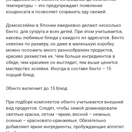
температуры – это предупреждает появление
конденсата и позволяет сохранить еду свежей.
Домохозяйки в Японии ежедневно делают несколько
бэнто: для супруга и всех детей. При этом учитывается,
каковы любимые блюда у каждого из адресатов. Бенто
невелик по размеру, но даже в маленькую коробку
можно положить много разнообразиях продуктов,
красиво разместив их. Чем больше ингредиентов в
обеде, чем красивее он выглядит, тем выше ценится
мастерство хозяйки. Иногда в составе бэнто – 15
порций блюд.
Обэнто включает до 15 блюд
При подборе комплектов обэнто учитывается внешний
вид продуктов. Следят, чтобы зимой доминировали
светлые краски, летом –яркие, весной – нежные,
осенью – красновато-оранжевые. Обязательно
добавляют яркие ингредиенты, пробуждающие аппетит.