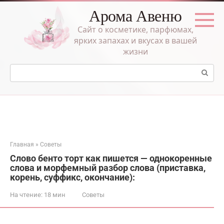
Перейти
Арома Авеню
к
контенту
Сайт о косметике, парфюмах,
ярких запахах и вкусах в вашей
жизни
Поиск:
Главная
»
Советы
Слово бенто торт как пишется — однокоренные
слова и морфемный разбор слова (приставка,
корень, суффикс, окончание):
На чтение:
18 мин
Советы