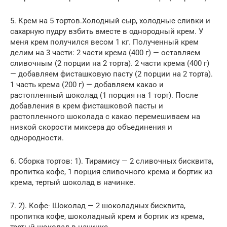
5. Крем на 5 тортов.Холодный сыр, холодные сливки и
сахарную пудру взбить вместе в однородный крем. У
меня крем получился весом 1 кг. Полученный крем
делим на 3 части: 2 части крема (400 г) — оставляем
сливочным (2 порции на 2 торта). 2 части крема (400 г)
— добавляем фисташковую пасту (2 порции на 2 торта).
1 часть крема (200 г) — добавляем какао и
растопленный шоколад (1 порция на 1 торт). После
добавления в крем фисташковой пасты и
растопленного шоколада с какао перемешиваем на
низкой скорости миксера до объединения и
однородности.
6. Сборка тортов: 1). Тирамису — 2 сливочных бисквита,
пропитка кофе, 1 порция сливочного крема и бортик из
крема, тертый шоколад в начинке.
7. 2). Кофе- Шоколад — 2 шоколадных бисквита,
пропитка кофе, шоколадный крем и бортик из крема,
тертый шоколад в начинке.