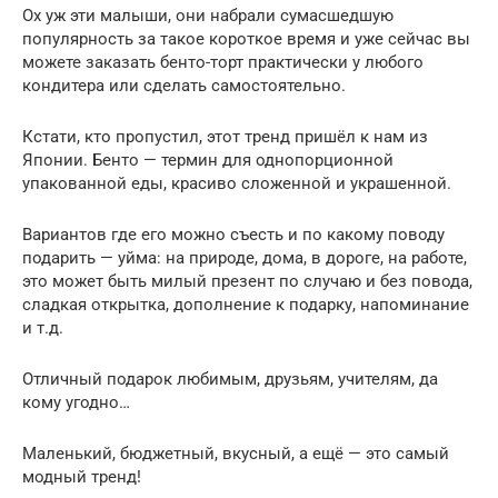
Ох уж эти малыши, они набрали сумасшедшую
популярность за такое короткое время и уже сейчас вы
можете заказать бенто-торт практически у любого
кондитера или сделать самостоятельно.
Кстати, кто пропустил, этот тренд пришёл к нам из
Японии. Бенто — термин для однопорционной
упакованной еды, красиво сложенной и украшенной.
Вариантов где его можно съесть и по какому поводу
подарить — уйма: на природе, дома, в дороге, на работе,
это может быть милый презент по случаю и без повода,
сладкая открытка, дополнение к подарку, напоминание
и т.д.
Отличный подарок любимым, друзьям, учителям, да
кому угодно…
Маленький, бюджетный, вкусный, а ещё — это самый
модный тренд!