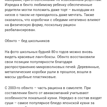
Изредка в бенто любимому ребенку обеспеченные
родители могли положить даже торт – выходцам из
низов о таком не приходилось даже мечтать. Также
оказалось, что коробочки с обедами негативно влияют
на физическую форму, поскольку рацион
разбалансирован.
Обэнто – бед школьников
На фото школьных будней 80-х годов можно вновь
видеть красивые ланч-боксы. Обэнто восстановили
свои позиции популярности благодаря
распространению микроволновых печей. Деревянные,
металлические коробки ушли в прошлое, вошли в
массы удобные пластиковые.
С 2003-го обэнто – часть рациона в самолете. При
составлении бэнто от авиакомпаний учитывают
особенности локальной кухни. Нередко в состав входят
суши – самое популярное блюдо японской кухни за