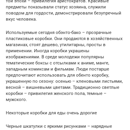
той эпохи – привилегия аристократов. Красивые
предметы показывали статус хозяина, служили
поводом для гордости, демонстрировали безупречный
вкус человека.
Используемые сегодня обэнто-бако – прозрачные
пластиковые коробки. Они продаются в хозяйственных
магазинах, стоят дешево, утилитарны, просты в
применении. Иногда коробки украшены
изображениями. В среде молодежи популярны
тематические боксы с отсылками к аниме, манге,
западным комиксам и фильмам. Люди постарше
предпочитают использовать для обенто коробку,
украшенную по сезону: осенью – кленовыми листьями,
весной – вишневыми цветами. Традиционно светлые
коробки – привилегия женского пола, темные –
мужского.
Некоторые коробки для еды очень дорогие
Черные шкатулки с яркими рисунками – нарядные