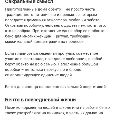
Сакральный смысл
Приготовленные дома обэнто – не просто часть
традиционного питания, но и предмет, с которым
передается домашняя атмосфера, любовь и забота.
Открывая коробочку, человек ощущает нежность того,
кто ее собрал. Приготовление еды и сбор ее в обэнто-
бако для многих женщин – ритуал, требующий
максимальной концентрации на процессе.
Если планируется семейная прогулка, совместное
участие в фестивале, празднике любования, с собой
берут обэнто на всю семью. Наполнение большой
коробки – не только перекус, но и блюдо,
символизирующее единение людей.
Бэнто для японца наполнено сакральной энергетикой
Бенто в повседневной жизни
Помимо кормления людей в школе или на работе, бенто
также употребляют на пикниках, в частных домах, на