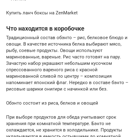
Купить ланч боксы на ZenMarket
Что находится в коробочке
Традиционный состав обэнто – рис, белковое блюдо и
овощи. В качестве источника белка выбирают мясо,
рыбу, соевые продукты. Овощи используют
маринованные, вареные. Рис часто готовят на пару.
Зачастую набор украшают небольшим кусочком
спрессованного вареного риса с красной
маринованной сливой по центру – композиция
напоминает японский флаг. Нередко в составе бэнто –
рисовые шарики онигири с начинкой или без.
Обэнто состоит из риса, белков и овощей
При выборе продуктов для обеда учитывают срок
хранения при комнатной температуре. Бэнто не
охлаждается, не хранится в холодильнике. Продукты
укладываются в емкость остывшими до комнатной