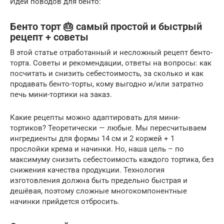
Идеи поводов для бенто:
Бенто торт 🎂 самый простой и быстрый
рецепт + советы
В этой статье отработанный и несложный рецепт бенто-
торта. Советы и рекомендации, ответы на вопросы: как
посчитать и снизить себестоимость, за сколько и как
продавать бенто-торты, кому выгодно и/или затратно
печь мини-тортики на заказ.
Какие рецепты можно адаптировать для мини-
тортиков? Теоретически — любые. Мы пересчитываем
ингредиенты для формы 14 см и 2 коржей + 1
прослойки крема и начинки. Но, наша цель – по
максимуму снизить себестоимость каждого тортика, без
снижения качества продукции. Технология
изготовления должна быть предельно быстрая и
дешёвая, поэтому сложные многокомпонентные
начинки прийдется отбросить.