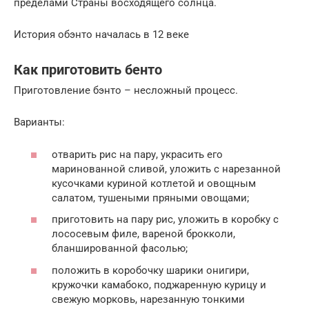
пределами Страны восходящего солнца.
История обэнто началась в 12 веке
Как приготовить бенто
Приготовление бэнто – несложный процесс.
Варианты:
отварить рис на пару, украсить его
маринованной сливой, уложить с нарезанной
кусочками куриной котлетой и овощным
салатом, тушеными пряными овощами;
приготовить на пару рис, уложить в коробку с
лососевым филе, вареной брокколи,
бланшированной фасолью;
положить в коробочку шарики онигири,
кружочки камабоко, поджаренную курицу и
свежую морковь, нарезанную тонкими