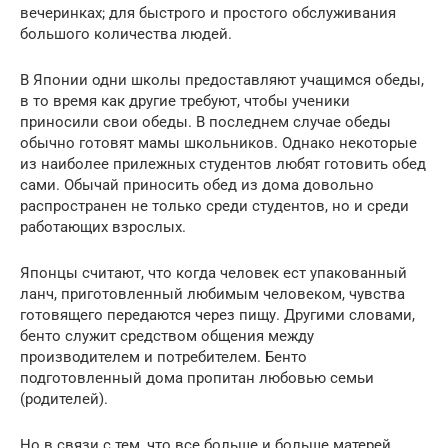
вечеринках; для быстрого и простого обслуживания
большого количества людей.
В Японии одни школы предоставляют учащимся обеды,
в то время как другие требуют, чтобы ученики
приносили свои обеды. В последнем случае обеды
обычно готовят мамы школьников. Однако некоторые
из наиболее прилежных студентов любят готовить обед
сами. Обычай приносить обед из дома довольно
распространен не только среди студентов, но и среди
работающих взрослых.
Японцы считают, что когда человек ест упакованный
ланч, приготовленный любимым человеком, чувства
готовящего передаются через пищу. Другими словами,
бенто служит средством общения между
производителем и потребителем. Бенто
подготовленный дома пропитан любовью семьи
(родителей).
Но в связи с тем, что все больше и больше матерей