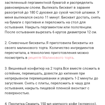
застеленный пергаментной бумагой и распределить
равномерным слоем. Выпекать бисквит в заранее
разогретой до 180 С духовке до сухой чистой шпажки. У
меня выпекался около 11 минут. Бисквит достать, снять
на бумаги с противня и переложить на стол для
остывания. Накрыть пергаментом или полотенцем.
После остывания вырезать 6 кругов диаметром 12 см.
2. Сливочные бисквиты.Я приготовила бисквиты из
своего малинового торта. Количество ингредиентов
пересчитала, а технологию приготовления можно
посмотреть в
рецепте Малинового торта
.
3. Вишневый конфитюр на 2 торта.Все вместе сложить в
сотейник, перемешать, довести до кипения при
непрерывном перемешивании и уварить 1-2 минуты до
загустения. Снять с плиты, переложить в чашу для
остывания, накрыть пищевой пленкой вконтакт с
поверхностью.
4. Пропитка.Сварить 150 мл крепкого кофе (эспрессо).