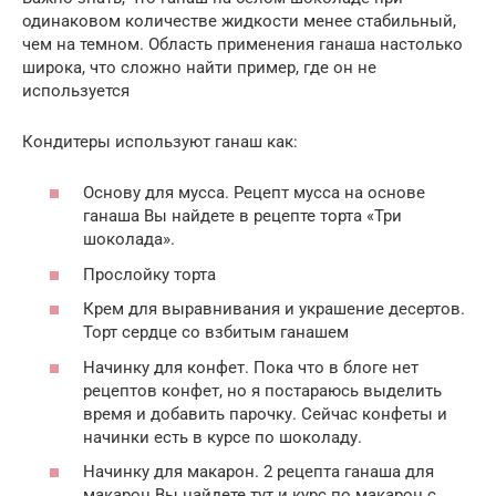
одинаковом количестве жидкости менее стабильный,
чем на темном. Область применения ганаша настолько
широка, что сложно найти пример, где он не
используется
Кондитеры используют ганаш как:
Основу для мусса. Рецепт мусса на основе
ганаша Вы найдете в рецепте торта «Три
шоколада».
Прослойку торта
Крем для выравнивания и украшение десертов.
Торт сердце со взбитым ганашем
Начинку для конфет. Пока что в блоге нет
рецептов конфет, но я постараюсь выделить
время и добавить парочку. Сейчас конфеты и
начинки есть в курсе по шоколаду.
Начинку для макарон. 2 рецепта ганаша для
макарон Вы найдете тут и курс по макарон с