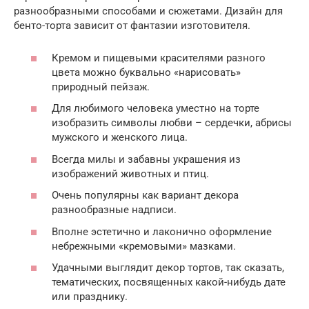
разнообразными способами и сюжетами. Дизайн для
бенто-торта зависит от фантазии изготовителя.
Кремом и пищевыми красителями разного
цвета можно буквально «нарисовать»
природный пейзаж.
Для любимого человека уместно на торте
изобразить символы любви – сердечки, абрисы
мужского и женского лица.
Всегда милы и забавны украшения из
изображений животных и птиц.
Очень популярны как вариант декора
разнообразные надписи.
Вполне эстетично и лаконично оформление
небрежными «кремовыми» мазками.
Удачными выглядит декор тортов, так сказать,
тематических, посвященных какой-нибудь дате
или празднику.