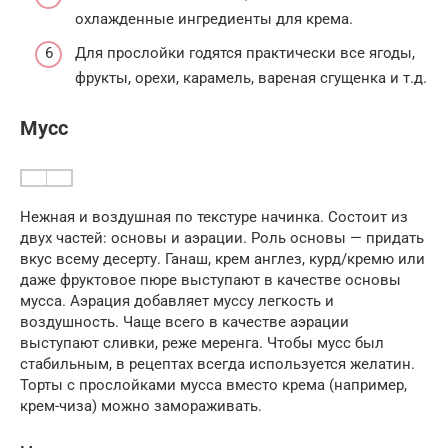
охлажденные ингредиенты для крема.
Для прослойки годятся практически все ягоды,
фрукты, орехи, карамель, вареная сгущенка и т.д.
Мусс
Нежная и воздушная по текстуре начинка. Состоит из
двух частей: основы и аэрации. Роль основы — придать
вкус всему десерту. Ганаш, крем англез, курд/кремю или
даже фруктовое пюре выступают в качестве основы
мусса. Аэрация добавляет муссу легкость и
воздушность. Чаще всего в качестве аэрации
выступают сливки, реже меренга. Чтобы мусс был
стабильным, в рецептах всегда используется желатин.
Торты с прослойками мусса вместо крема (например,
крем-чиза) можно замораживать.