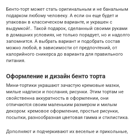
Бенто-торт может стать оригинальным и не банальным
подарком любому человеку. А если он еще будет и
упакован в классическом варианте, и украшен с
выдумкой!.. Такой подарок, сделанный своими руками
в домашних условиях, не только порадует, но и надолго
запомнится. А выбрать вариант и подобрать состав
можно любой, в зависимости от предпочтений, от
калорийного сникерса до варианта для правильного
питания.
Оформление и дизайн бенто торта
Мини-тортики украшают зачастую кремовые мазки,
милые надписи и послания, рисунки. Этим тортам не
свойственна аккуратность в оформлении, они
отличаются своим маленьким размером и милым
декором: кремовое оформление, простые рисунки,
посыпки, разнообразная цветовая гамма и стилистика.
Дополняют и подчеркивают их веселые и прикольные,