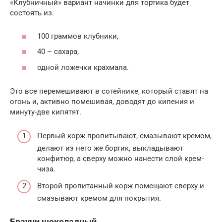
«Клубничный» вариант начинки для тортика будет
состоять из:
100 граммов клубники,
40 – сахара,
одной ложечки крахмала.
Это все перемешивают в сотейнике, который ставят на
огонь и, активно помешивая, доводят до кипения и
минуту-две кипятят.
Первый корж пропитывают, смазывают кремом,
делают из него же бортик, выкладывают
конфитюр, а сверху можно нанести слой крем-
чиза.
Второй пропитанный корж помещают сверху и
смазывают кремом для покрытия.
Брауни шоколадный