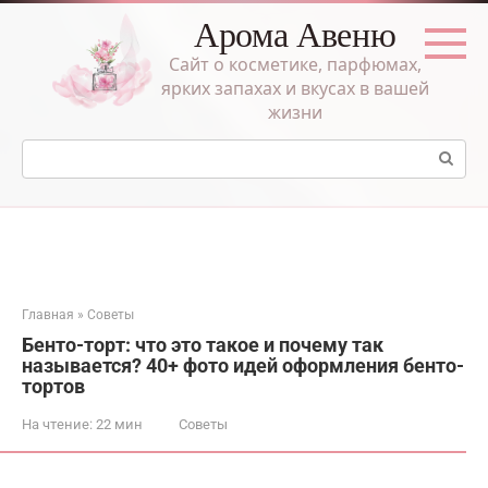
Перейти
Арома Авеню
к
контенту
Сайт о косметике, парфюмах,
ярких запахах и вкусах в вашей
жизни
Поиск:
Главная
»
Советы
Бенто-торт: что это такое и почему так
называется? 40+ фото идей оформления бенто-
тортов
На чтение:
22 мин
Советы