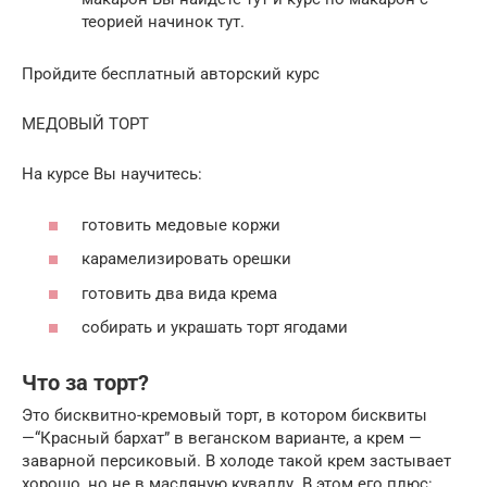
теорией начинок тут.
Пройдите бесплатный авторский курс
МЕДОВЫЙ ТОРТ
На курсе Вы научитесь:
готовить медовые коржи
карамелизировать орешки
готовить два вида крема
собирать и украшать торт ягодами
Что за торт?
Это бисквитно-кремовый торт, в котором бисквиты
—“Красный бархат” в веганском варианте, а крем —
заварной персиковый. В холоде такой крем застывает
хорошо, но не в масляную кувалду. В этом его плюс: