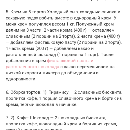
5. Крем на 5 тортов.Холодный сыр, холодные сливки и
сахарную пудру взбить вместе в однородный крем. У
меня крем получился весом 1 кг. Полученный крем
делим на 3 части: 2 части крема (400 г) — оставляем
сливочным (2 порции на 2 торта). 2 части крема (400 г)
— добавляем фисташковую пасту (2 порции на 2 торта).
1 часть крема (200 г) — добавляем какао и
растопленный шоколад (1 порция на 1 торт). После
добавления в крем
фисташковой пасты и
растопленного шоколада
с какао перемешиваем на
низкой скорости миксера до объединения и
однородности.
6. Сборка тортов: 1). Тирамису — 2 сливочных бисквита,
пропитка кофе, 1 порция сливочного крема и бортик из
крема, тертый шоколад в начинке.
7. 2). Кофе- Шоколад — 2 шоколадных бисквита,
пропитка кофе, шоколадный крем и бортик из крема,
тертый шоколад в начинке.