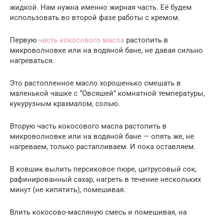
жидкой. Нам нужна именно жирная часть. Её будем
использовать во второй фазе работы с кремом.
Первую
часть кокосового масла
растопить в
микроволновке или на водяной бане, не давая сильно
нагреваться.
Это растопленное масло хорошенько смешать в
маленькой чашке с “Овсяшей” комнатной температуры,
кукурузным крахмалом, солью.
Вторую часть кокосового масла растопить в
микроволновке или на водяной бане — опять же, не
нагреваем, только растапливаем. И пока оставляем.
В ковшик вылить персиковое пюре, цитрусовый сок,
рафинированный сахар, нагреть в течение нескольких
минут (не кипятить), помешивая.
Влить кокосово-масляную смесь и помешивая, на