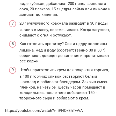
виде кубиков, добавляют 200 г апельсинового
сока, 20 г сахара, 15 г цедры лайма или лимона и
доводят до кипения.
20 г кукурузного крахмала разводят в 30 г воды
и, влив в массу, перемешивают. Когда загустеет,
снимают с огня и остужают.
Как готовить пропитку? Сок и цедру половины
лимона, мед и воду (соответственно 30 и 50 г)
соединяют, доводят до кипения и пропитывают
все коржи.
Чтобы приготовить крем для покрытия тортика,
в 100 г горячих сливок растворяют белый
шоколад и взбивают блендером. Закрыв смесь
пленкой, на четыре–шесть часов помещают в
холодильник, после чего добавляют 150 г
творожного сыра и взбивают в крем.
https://youtube.com/watch?v=iPHQxEhTwVA