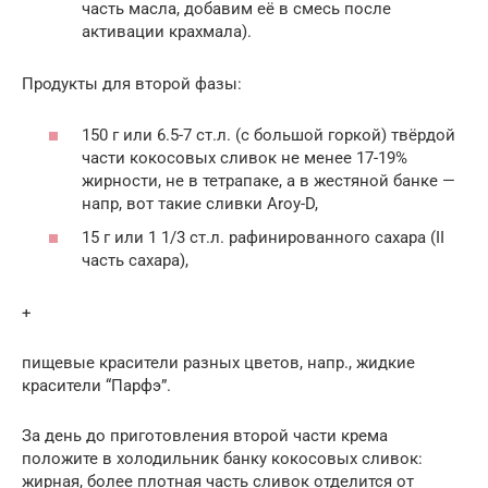
часть масла, добавим её в смесь после
активации крахмала).
Продукты для второй фазы:
150 г или 6.5-7 ст.л. (с большой горкой) твёрдой
части кокосовых сливок не менее 17-19%
жирности, не в тетрапаке, а в жестяной банке —
напр, вот такие сливки Aroy-D,
15 г или 1 1/3 ст.л. рафинированного сахара (II
часть сахара),
+
пищевые красители разных цветов, напр., жидкие
красители “Парфэ”.
За день до приготовления второй части крема
положите в холодильник банку кокосовых сливок:
жирная, более плотная часть сливок отделится от