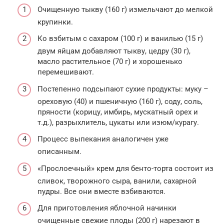
Очищенную тыкву (160 г) измельчают до мелкой
крупинки.
Ко взбитым с сахаром (100 г) и ванилью (15 г)
двум яйцам добавляют тыкву, цедру (30 г),
масло растительное (70 г) и хорошенько
перемешивают.
Постепенно подсыпают сухие продукты: муку –
ореховую (40) и пшеничную (160 г), соду, соль,
пряности (корицу, имбирь, мускатный орех и
т.д.), разрыхлитель, цукаты или изюм/курагу.
Процесс выпекания аналогичен уже
описанным.
«Прослоечный» крем для бенто-торта состоит из
сливок, творожного сыра, ванили, сахарной
пудры. Все они вместе взбиваются.
Для приготовления яблочной начинки
очищенные свежие плоды (200 г) нарезают в