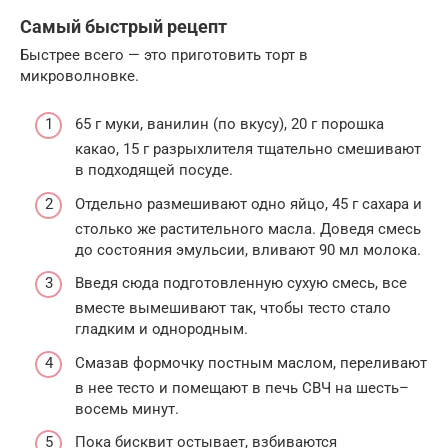
Самый быстрый рецепт
Быстрее всего — это приготовить торт в
микроволновке.
65 г муки, ванилин (по вкусу), 20 г порошка
какао, 15 г разрыхлителя тщательно смешивают
в подходящей посуде.
Отдельно размешивают одно яйцо, 45 г сахара и
столько же растительного масла. Доведя смесь
до состояния эмульсии, вливают 90 мл молока.
Введя сюда подготовленную сухую смесь, все
вместе вымешивают так, чтобы тесто стало
гладким и однородным.
Смазав формочку постным маслом, переливают
в нее тесто и помещают в печь СВЧ на шесть–
восемь минут.
Пока бисквит остывает, взбиваются