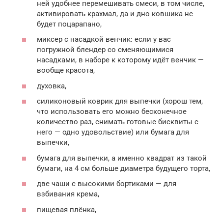
ней удобнее перемешивать смеси, в том числе,
активировать крахмал, да и дно ковшика не
будет поцарапано,
миксер с насадкой венчик: если у вас
погружной блендер со сменяющимися
насадками, в наборе к которому идёт венчик —
вообще красота,
духовка,
силиконовый коврик для выпечки (хорош тем,
что использовать его можно бесконечное
количество раз, снимать готовые бисквиты с
него — одно удовольствие) или бумага для
выпечки,
бумага для выпечки, а именно квадрат из такой
бумаги, на 4 см больше диаметра будущего торта,
две чаши с высокими бортиками — для
взбивания крема,
пищевая плёнка,