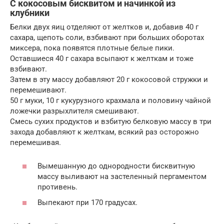
С кокосовым бисквитом и начинкой из
клубники
Белки двух яиц отделяют от желтков и, добавив 40 г
сахара, щепоть соли, взбивают при больших оборотах
миксера, пока появятся плотные белые пики.
Оставшиеся 40 г сахара всыпают к желткам и тоже
взбивают.
Затем в эту массу добавляют 20 г кокосовой стружки и
перемешивают.
50 г муки, 10 г кукурузного крахмала и половину чайной
ложечки разрыхлителя смешивают.
Смесь сухих продуктов и взбитую белковую массу в три
захода добавляют к желткам, всякий раз осторожно
перемешивая.
Вымешанную до однородности бисквитную
массу выливают на застеленный пергаментом
противень.
Выпекают при 170 градусах.