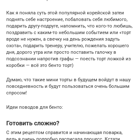
Как я поняла суть этой популярной корейской затеи
поднять себе настроение, побаловать себя любимого,
подарить другу-подруге, напомнить, что кого-то любишь,
поздравить с каким-то небольшим событием или «торт
вроде не нужен, а свечку на день рождения задуть
охота», подарить тренеру, учителю, пожелать хорошего
дня, дорого утра или просто поставить галочку в
подсознании напротив графы — поесть торт ложкой из
коробки — всё это бенто торт)
Думаю, что такие мини торты в будущем войдут в нашу
повседневность и будут пользоваться очень большим
спросом!
Идеи поводов для бенто:
Готовить сложно?
С этим рецептом справится и начинающая поварка,
ведь я очень подробно расписала процесс. Кстати,