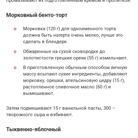
промазывают их подготовленным кремом и пропиткой.
Морковный бенто-торт
Морковка (120 г) для одноименного торта
должна быть натерта очень мелко, лучше это
сделать в блендере.
Обжаренные на сухой сковородке до
золотистости грецкие орехи (55 г) измельчают.
В приготовленную обычным способом яичную
массу всыпают сухие ингредиенты, добавляют
морковку, орешки, апельсиновую цедру (15 г),
растопленное сливочное масло (60 г) и
вымешивают.
Затем подмешивают 15 г ванильной пасты, 300 –
творожного сыра и взбивают.
Тыквенно-яблочный