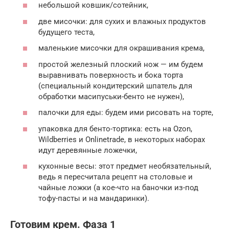
небольшой ковшик/сотейник,
две мисочки: для сухих и влажных продуктов
будущего теста,
маленькие мисочки для окрашивания крема,
простой железный плоский нож — им будем
выравнивать поверхность и бока торта
(специальный кондитерский шпатель для
обработки масипуськи-бенто не нужен),
палочки для еды: будем ими рисовать на торте,
упаковка для бенто-тортика: есть на Ozon,
Wildberries и Onlinetrade, в некоторых наборах
идут деревянные ложечки,
кухонные весы: этот предмет необязательный,
ведь я пересчитала рецепт на столовые и
чайные ложки (а кое-что на баночки из-под
тофу-пасты и на мандаринки).
Готовим крем. Фаза 1