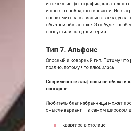
интересные фотографии, касательно ег
и просто свободного времени. Инста
ознакомиться с жизнью актера, узнат
обычной обстановке. Это будет особе
пропустили ни одной серии.
Тип 7. Альфонс
Опасный и коварный тип. Потому что
поздно, потому что влюбилась.
Современные альфонсы не обязател
постарше.
Любитель благ избранницы может про
смысле вариант – в самом широком д
квартира в столице;