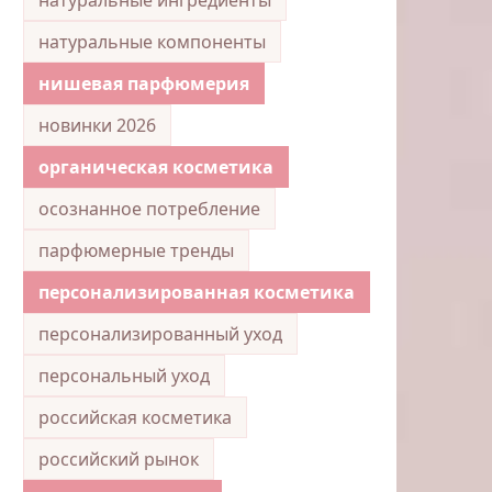
натуральные компоненты
нишевая парфюмерия
новинки 2026
органическая косметика
осознанное потребление
парфюмерные тренды
персонализированная косметика
персонализированный уход
персональный уход
российская косметика
российский рынок