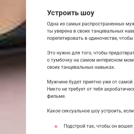
Устроить шоу
Одна из самых распространенных муж
ты уверена в своих танцевальных на
порепетировать в одиночестве, чтобы
Это нужно для того, чтобы предотвра
о тумбочку на самом интересном мом
своих танцевальных навыках.
Мужчине будет приятно уже от самой 
Никто не требует от тебя акробатиче
фильме.
Какое сексуальное шоу устроить, есл
Подстрой так, чтобы он вошел