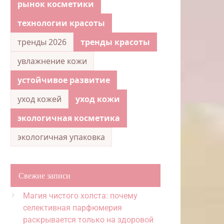
рынок косметики
технологии красоты
тренды 2026
тренды красоты
увлажнение кожи
устойчивое развитие
уход кожей
уход кожи
экологичная косметика
экологичная упаковка
Свежие записи
Магия чистого холста: почему
селективная парфюмерия
раскрывается только на здоровой