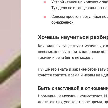
Устрой «танец на коленях»: заб
Тут дело не в танцевальных на
Совсем просто: прогуляйся по
обнаженной.
Хочешь научиться разби
Как видишь, существуют мужчины, с 
невозможно выстроить здоровые долг
такими и речи быть не может.
Лучше это знать и заранее отсеивать 
хочется тратить время и нервы на иди
Быть счастливой в отношени
Нормальные мужчины существуют. И их
достигают их, уважают свое время, п