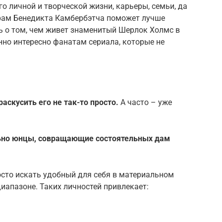
о личной и творческой жизни, карьеры, семьи, да
грам Бенедикта Камбербэтча поможет лучше
ь о том, чем живет знаменитый Шерлок Холмс в
нно интересно фанатам сериала, которые не
раскусить его не так-то просто.
А часто – уже
ьно юнцы, совращающие состоятельных дам
сто искать удобный для себя в материальном
иапазоне. Таких личностей привлекает: