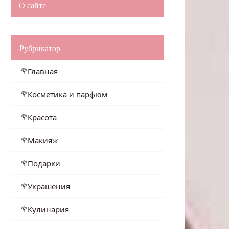
О сайте
Рубрикатор
Главная
Косметика и парфюм
Красота
Макияж
Подарки
Украшения
Кулинария