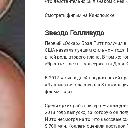
что действительно был знаком с ней, 
Смотреть фильм на Кинопоиске
Звезда Голливуда
Первый «Оскар» Брэд Питт получил в 
США назвала лучшим фильмом года. П
в ней роль второго плана. В том же г
«Ярость», где сыграл сержанта Дона 
В 2017-м очередной продюсерский пр
«Лунный свет» завоевала 3 номинации
фильм года».
Среди ярких работ актера — эпизодич
2018 года выпуска, за которую он по
И это несмотря на то, что кассовые 
$ 700 млн. Коллеги оценили поступок 