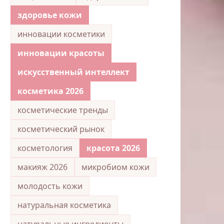
здоровье кожи
инновации косметики
инновации красоты
искусственный интеллект
косметика 2026
косметические тренды
косметический рынок
косметология
красота 2026
макияж 2026
микробиом кожи
молодость кожи
натуральная косметика
натуральные ингредиенты