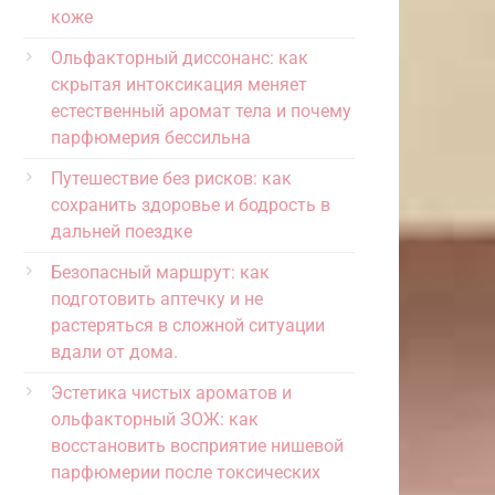
коже
Ольфакторный диссонанс: как
скрытая интоксикация меняет
естественный аромат тела и почему
парфюмерия бессильна
Путешествие без рисков: как
сохранить здоровье и бодрость в
дальней поездке
Безопасный маршрут: как
подготовить аптечку и не
растеряться в сложной ситуации
вдали от дома.
Эстетика чистых ароматов и
ольфакторный ЗОЖ: как
восстановить восприятие нишевой
парфюмерии после токсических