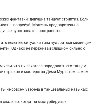
ских фантазий: девушка танцует стриптиз. Если
выках — попробуй. Можешь предварительно
 лучше чувствовать пространство.
тить нелепые ситуации типа «удариться мизинцем
енте». Однако не переживай слишком сильно о
мысли, что ты захотела порадовать его танцем.
ских трюков и мастерства Деми Мур в том самом
и ты не совсем уверена в танцевальных навыках:
 в спальню, когда ты мастурбируешь;