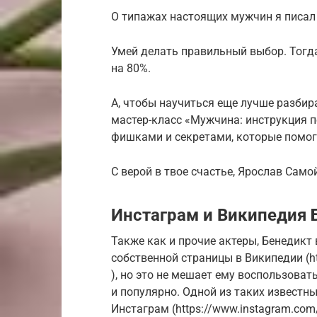
О типажах настоящих мужчин я писал
Умей делать правильный выбор. Тогд
на 80%.
А, чтобы научиться еще лучше разбир
мастер-класс «Мужчина: инструкция п
фишками и секретами, которые помог
С верой в твое счастье, Ярослав Само
Инстаграм и Википедия 
Также как и прочие актеры, Бенедикт 
собственной страницы в Википедии (htt
), но это не мешает ему воспользоват
и популярно. Одной из таких известны
Инстаграм (https://www.instagram.com