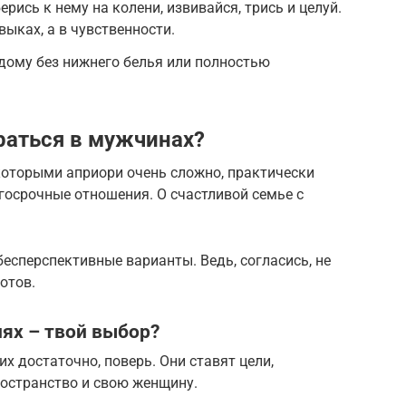
ерись к нему на колени, извивайся, трись и целуй.
выках, а в чувственности.
 дому без нижнего белья или полностью
раться в мужчинах?
которыми априори очень сложно, практически
осрочные отношения. О счастливой семье с
бесперспективные варианты. Ведь, согласись, не
отов.
ях – твой выбор?
 достаточно, поверь. Они ставят цели,
ространство и свою женщину.