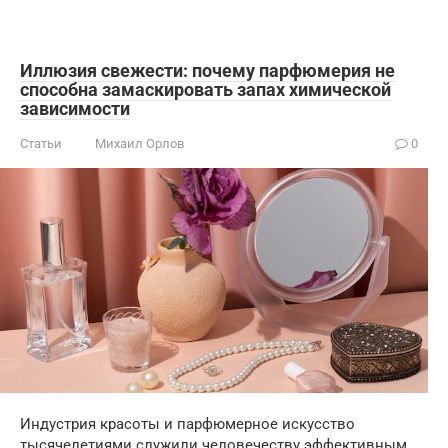
Иллюзия свежести: почему парфюмерия не
способна замаскировать запах химической
зависимости
Статьи
Михаил Орлов
0
Индустрия красоты и парфюмерное искусство
тысячелетиями служили человечеству эффективным