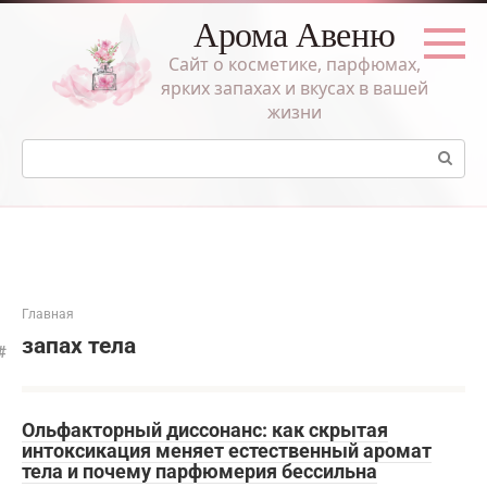
Перейти
Арома Авеню
к
контенту
Сайт о косметике, парфюмах,
ярких запахах и вкусах в вашей
жизни
Поиск:
Главная
запах тела
Ольфакторный диссонанс: как скрытая
интоксикация меняет естественный аромат
тела и почему парфюмерия бессильна