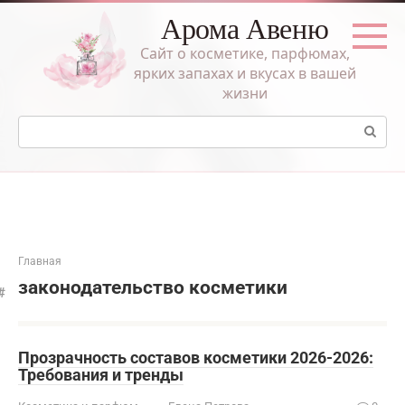
Перейти
Арома Авеню
к
контенту
Сайт о косметике, парфюмах,
ярких запахах и вкусах в вашей
жизни
Поиск:
Главная
законодательство косметики
Прозрачность составов косметики 2026-2026:
Требования и тренды