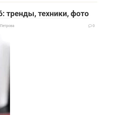
: тренды, техники, фото
 Петрова
0