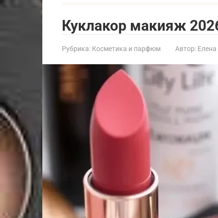
Куклакор макияж 2026
Рубрика:
Косметика и парфюм
Автор:
Елена