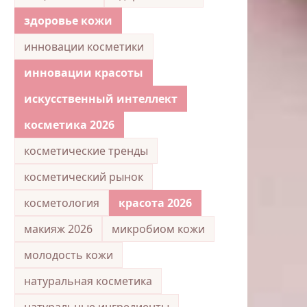
здоровье кожи
инновации косметики
инновации красоты
искусственный интеллект
косметика 2026
косметические тренды
косметический рынок
косметология
красота 2026
макияж 2026
микробиом кожи
молодость кожи
натуральная косметика
натуральные ингредиенты