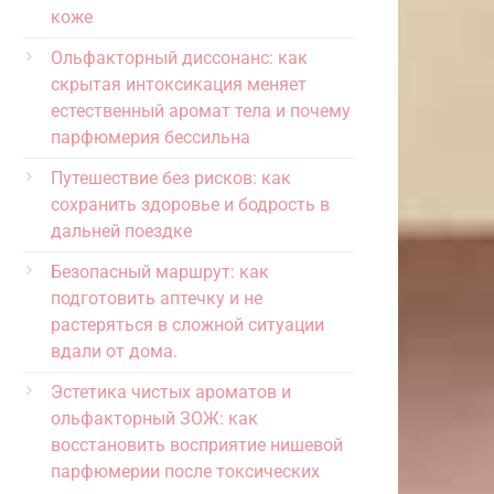
коже
Ольфакторный диссонанс: как
скрытая интоксикация меняет
естественный аромат тела и почему
парфюмерия бессильна
Путешествие без рисков: как
сохранить здоровье и бодрость в
дальней поездке
Безопасный маршрут: как
подготовить аптечку и не
растеряться в сложной ситуации
вдали от дома.
Эстетика чистых ароматов и
ольфакторный ЗОЖ: как
восстановить восприятие нишевой
парфюмерии после токсических