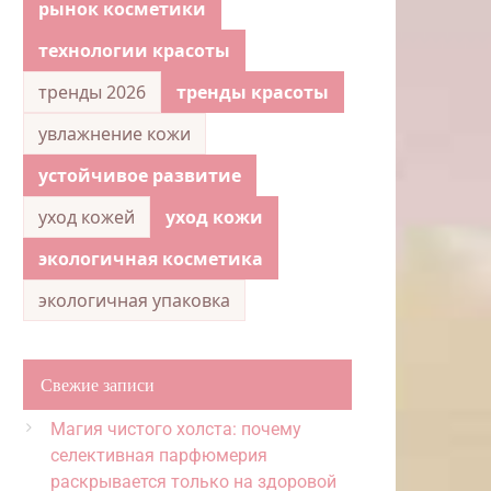
рынок косметики
технологии красоты
тренды 2026
тренды красоты
увлажнение кожи
устойчивое развитие
уход кожей
уход кожи
экологичная косметика
экологичная упаковка
Свежие записи
Магия чистого холста: почему
селективная парфюмерия
раскрывается только на здоровой