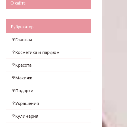
О сайте
Рубрикатор
Главная
Косметика и парфюм
Красота
Макияж
Подарки
Украшения
Кулинария