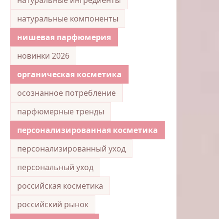
натуральные компоненты
нишевая парфюмерия
новинки 2026
органическая косметика
осознанное потребление
парфюмерные тренды
персонализированная косметика
персонализированный уход
персональный уход
российская косметика
российский рынок