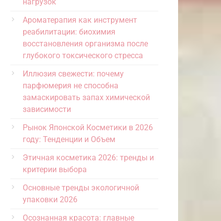
нагрузок
Ароматерапия как инструмент
реабилитации: биохимия
восстановления организма после
глубокого токсического стресса
Иллюзия свежести: почему
парфюмерия не способна
замаскировать запах химической
зависимости
Рынок Японской Косметики в 2026
году: Тенденции и Объем
Этичная косметика 2026: тренды и
критерии выбора
Основные тренды экологичной
упаковки 2026
Осознанная красота: главные