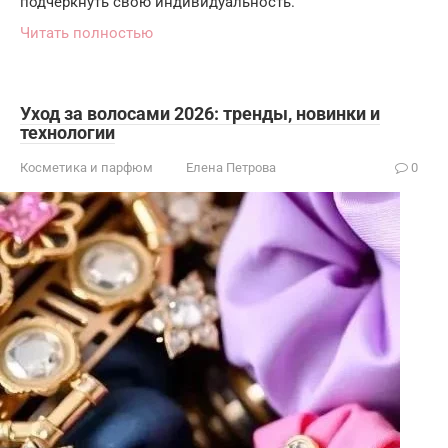
подчеркнуть свою индивидуальность.
Читать полностью
Уход за волосами 2026: тренды, новинки и
технологии
Косметика и парфюм
Елена Петрова
0