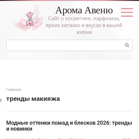
Перейти
Арома Авеню
к
контенту
Сайт о косметике, парфюмах,
ярких запахах и вкусах в вашей
жизни
Поиск:
Главная
тренды макияжа
Модные оттенки помад и блесков 2026: тренды
и новинки