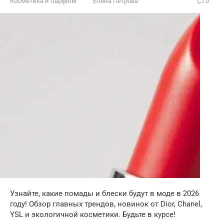
Косметика и парфюм
Елена Петрова
0
Узнайте, какие помады и блески будут в моде в 2026
году! Обзор главных трендов, новинок от Dior, Chanel,
YSL и экологичной косметики. Будьте в курсе!