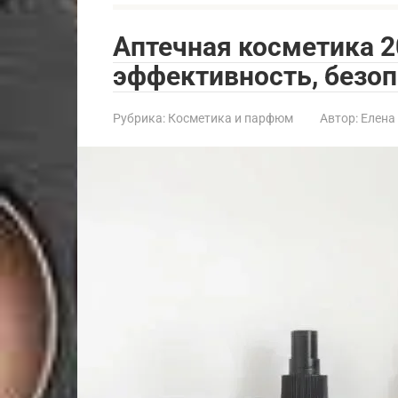
Аптечная косметика 2
эффективность, безо
Рубрика:
Косметика и парфюм
Автор:
Елена