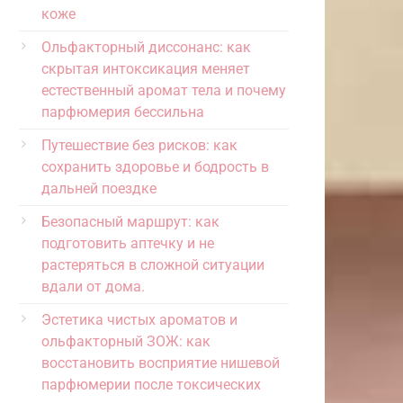
коже
Ольфакторный диссонанс: как
скрытая интоксикация меняет
естественный аромат тела и почему
парфюмерия бессильна
Путешествие без рисков: как
сохранить здоровье и бодрость в
дальней поездке
Безопасный маршрут: как
подготовить аптечку и не
растеряться в сложной ситуации
вдали от дома.
Эстетика чистых ароматов и
ольфакторный ЗОЖ: как
восстановить восприятие нишевой
парфюмерии после токсических