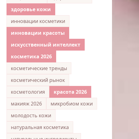
здоровье кожи
инновации косметики
инновации красоты
искусственный интеллект
косметика 2026
косметические тренды
косметический рынок
косметология
красота 2026
макияж 2026
микробиом кожи
молодость кожи
натуральная косметика
натуральные ингредиенты