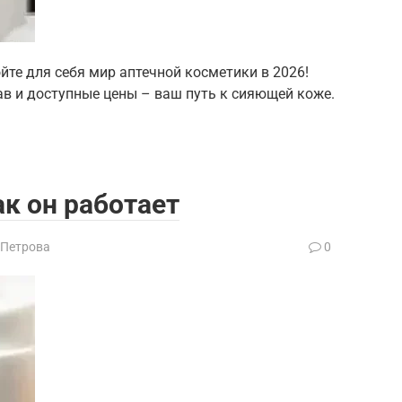
йте для себя мир аптечной косметики в 2026!
в и доступные цены – ваш путь к сияющей коже.
ак он работает
 Петрова
0