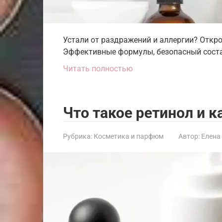
Устали от раздражений и аллергии? Откро
Эффективные формулы, безопасный соста
Читать полностью
Что такое ретинол и к
Рубрика:
Косметика и парфюм
Автор:
Елена