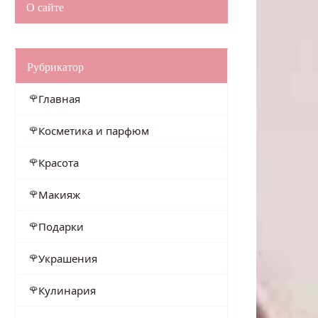
О сайте
Рубрикатор
Главная
Косметика и парфюм
Красота
Макияж
Подарки
Украшения
Кулинария