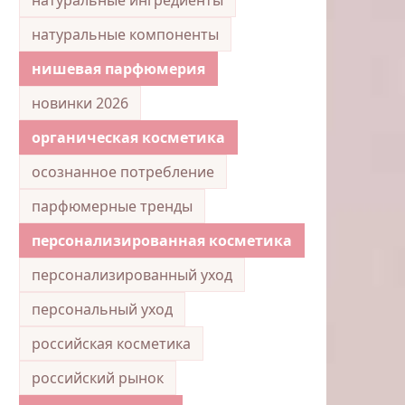
натуральные компоненты
нишевая парфюмерия
новинки 2026
органическая косметика
осознанное потребление
парфюмерные тренды
персонализированная косметика
персонализированный уход
персональный уход
российская косметика
российский рынок