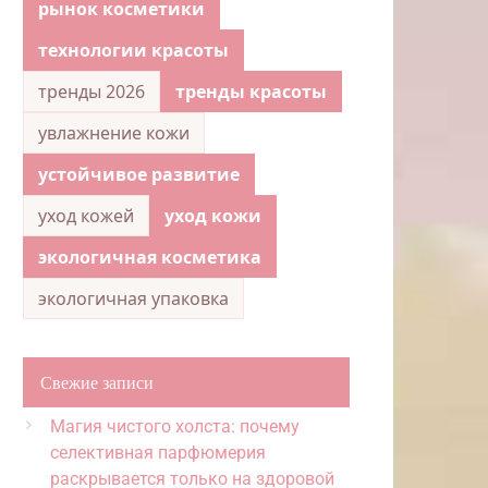
рынок косметики
технологии красоты
тренды 2026
тренды красоты
увлажнение кожи
устойчивое развитие
уход кожей
уход кожи
экологичная косметика
экологичная упаковка
Свежие записи
Магия чистого холста: почему
селективная парфюмерия
раскрывается только на здоровой