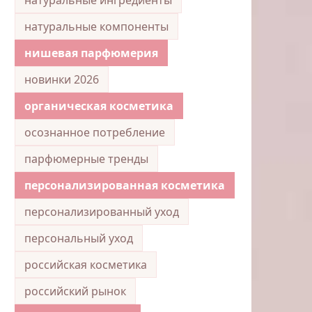
натуральные компоненты
нишевая парфюмерия
новинки 2026
органическая косметика
осознанное потребление
парфюмерные тренды
персонализированная косметика
персонализированный уход
персональный уход
российская косметика
российский рынок