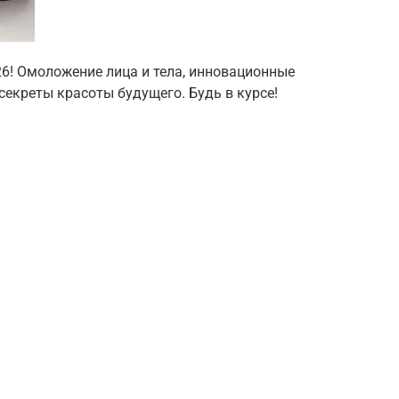
26! Омоложение лица и тела, инновационные
екреты красоты будущего. Будь в курсе!