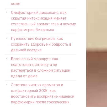
коже
Ольфакторный диссонанс: как
скрытая интоксикация меняет
естественный аромат тела и почему
парфюмерия бессильна
Путешествие без рисков: как
сохранить здоровье и бодрость в
дальней поездке
Безопасный маршрут: как
подготовить аптечку и не
растеряться в сложной ситуации
вдали от дома.
Эстетика чистых ароматов и
ольфакторный ЗОЖ: как
восстановить восприятие нишевой
парфюмерии после токсических