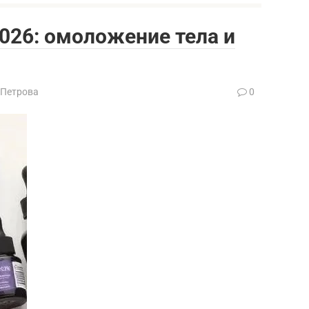
026: омоложение тела и
 Петрова
0