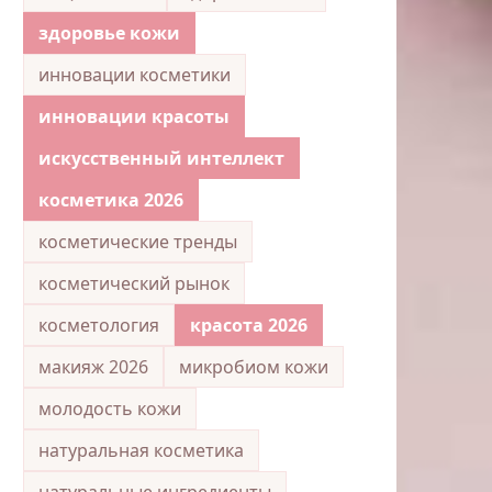
здоровье кожи
инновации косметики
инновации красоты
искусственный интеллект
косметика 2026
косметические тренды
косметический рынок
косметология
красота 2026
макияж 2026
микробиом кожи
молодость кожи
натуральная косметика
натуральные ингредиенты