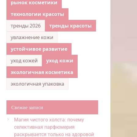
рынок косметики
технологии красоты
тренды 2026
тренды красоты
увлажнение кожи
устойчивое развитие
уход кожей
уход кожи
экологичная косметика
экологичная упаковка
Свежие записи
Магия чистого холста: почему
селективная парфюмерия
раскрывается только на здоровой