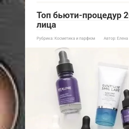
Топ бьюти-процедур 2
лица
Рубрика:
Косметика и парфюм
Автор:
Елена