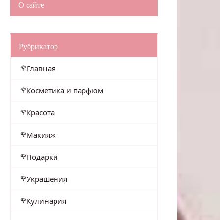
О сайте
Рубрикатор
Главная
Косметика и парфюм
Красота
Макияж
Подарки
Украшения
Кулинария