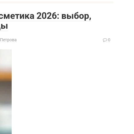
сметика 2026: выбор,
ды
 Петрова
0