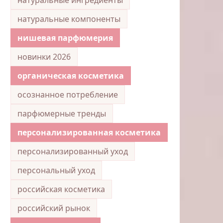
натуральные компоненты
нишевая парфюмерия
новинки 2026
органическая косметика
осознанное потребление
парфюмерные тренды
персонализированная косметика
персонализированный уход
персональный уход
российская косметика
российский рынок