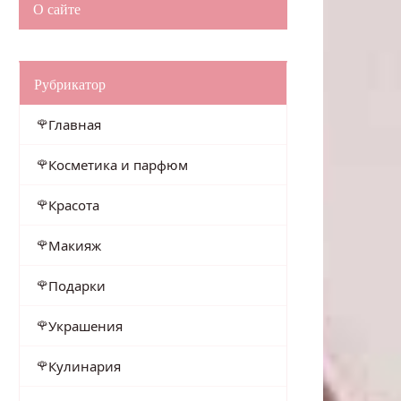
О сайте
Рубрикатор
Главная
Косметика и парфюм
Красота
Макияж
Подарки
Украшения
Кулинария