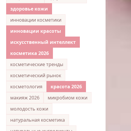
здоровье кожи
инновации косметики
инновации красоты
искусственный интеллект
косметика 2026
косметические тренды
косметический рынок
косметология
красота 2026
макияж 2026
микробиом кожи
молодость кожи
натуральная косметика
натуральные ингредиенты