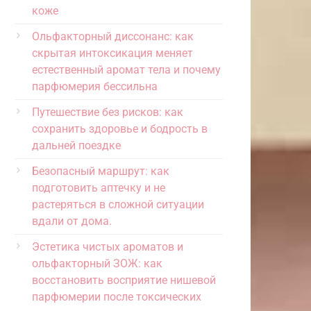
коже
Ольфакторный диссонанс: как
скрытая интоксикация меняет
естественный аромат тела и почему
парфюмерия бессильна
Путешествие без рисков: как
сохранить здоровье и бодрость в
дальней поездке
Безопасный маршрут: как
подготовить аптечку и не
растеряться в сложной ситуации
вдали от дома.
Эстетика чистых ароматов и
ольфакторный ЗОЖ: как
восстановить восприятие нишевой
парфюмерии после токсических