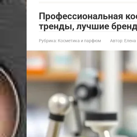
Профессиональная ко
тренды, лучшие брен
Рубрика:
Косметика и парфюм
Автор:
Елена