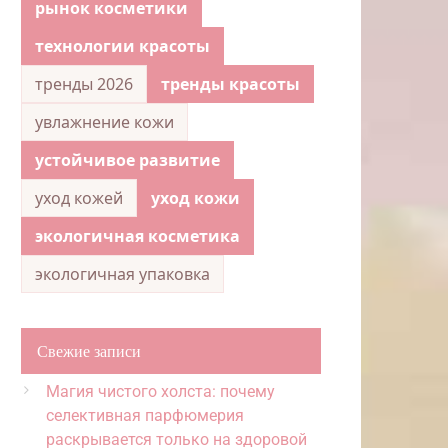
рынок косметики
технологии красоты
тренды 2026
тренды красоты
увлажнение кожи
устойчивое развитие
уход кожей
уход кожи
экологичная косметика
экологичная упаковка
Свежие записи
Магия чистого холста: почему
селективная парфюмерия
раскрывается только на здоровой