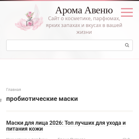
Перейти
Арома Авеню
к
контенту
Сайт о косметике, парфюмах,
ярких запахах и вкусах в вашей
жизни
Поиск:
Главная
пробиотические маски
Маски для лица 2026: Топ лучших для ухода и
питания кожи