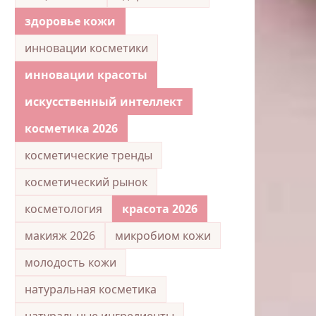
здоровье кожи
инновации косметики
инновации красоты
искусственный интеллект
косметика 2026
косметические тренды
косметический рынок
косметология
красота 2026
макияж 2026
микробиом кожи
молодость кожи
натуральная косметика
натуральные ингредиенты