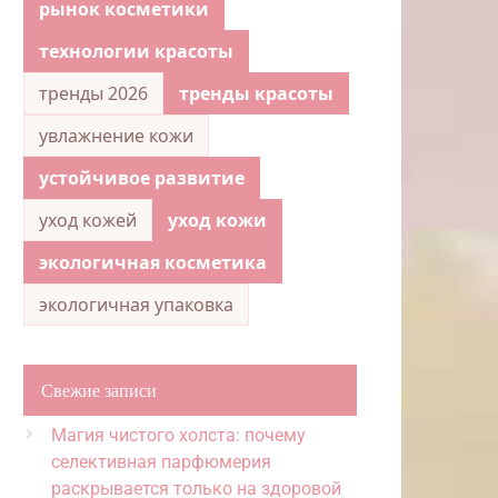
рынок косметики
технологии красоты
тренды 2026
тренды красоты
увлажнение кожи
устойчивое развитие
уход кожей
уход кожи
экологичная косметика
экологичная упаковка
Свежие записи
Магия чистого холста: почему
селективная парфюмерия
раскрывается только на здоровой