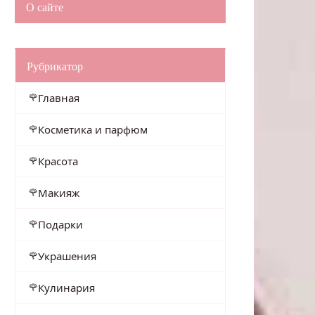
О сайте
Рубрикатор
Главная
Косметика и парфюм
Красота
Макияж
Подарки
Украшения
Кулинария