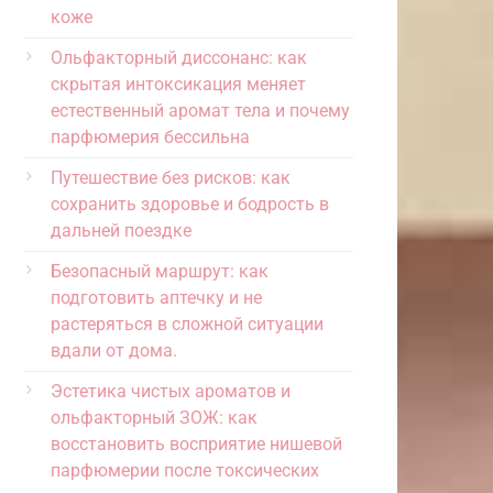
коже
Ольфакторный диссонанс: как
скрытая интоксикация меняет
естественный аромат тела и почему
парфюмерия бессильна
Путешествие без рисков: как
сохранить здоровье и бодрость в
дальней поездке
Безопасный маршрут: как
подготовить аптечку и не
растеряться в сложной ситуации
вдали от дома.
Эстетика чистых ароматов и
ольфакторный ЗОЖ: как
восстановить восприятие нишевой
парфюмерии после токсических