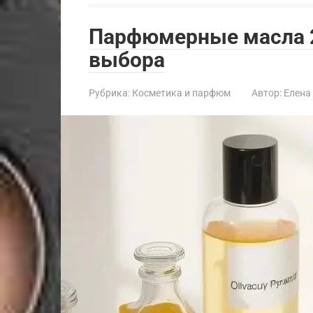
Парфюмерные масла 2
выбора
Рубрика:
Косметика и парфюм
Автор:
Елена