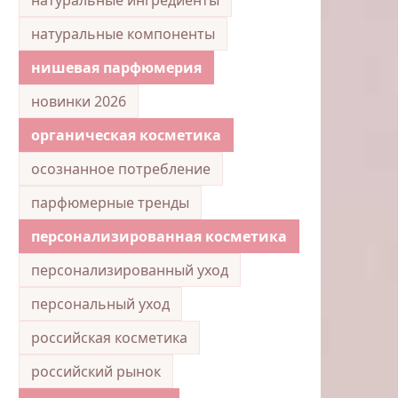
натуральные компоненты
нишевая парфюмерия
новинки 2026
органическая косметика
осознанное потребление
парфюмерные тренды
персонализированная косметика
персонализированный уход
персональный уход
российская косметика
российский рынок