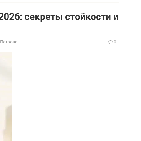
026: секреты стойкости и
 Петрова
0